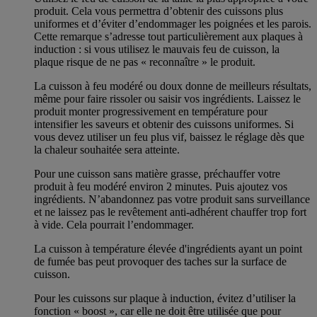
produit. Cela vous permettra d’obtenir des cuissons plus
uniformes et d’éviter d’endommager les poignées et les parois.
Cette remarque s’adresse tout particulièrement aux plaques à
induction : si vous utilisez le mauvais feu de cuisson, la
plaque risque de ne pas « reconnaître » le produit.
La cuisson à feu modéré ou doux donne de meilleurs résultats,
même pour faire rissoler ou saisir vos ingrédients. Laissez le
produit monter progressivement en température pour
intensifier les saveurs et obtenir des cuissons uniformes. Si
vous devez utiliser un feu plus vif, baissez le réglage dès que
la chaleur souhaitée sera atteinte.
Pour une cuisson sans matière grasse, préchauffer votre
produit à feu modéré environ 2 minutes. Puis ajoutez vos
ingrédients. N’abandonnez pas votre produit sans surveillance
et ne laissez pas le revêtement anti-adhérent chauffer trop fort
à vide. Cela pourrait l’endommager.
La cuisson à température élevée d'ingrédients ayant un point
de fumée bas peut provoquer des taches sur la surface de
cuisson.
Pour les cuissons sur plaque à induction, évitez d’utiliser la
fonction « boost », car elle ne doit être utilisée que pour