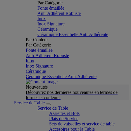
Par Catégorie
Fonte émaillée
Anti-Adhérent Robuste
Inox
Inox Signature
Céramique
Céramique Essentielle Anti-Adhérente
Par Couleur
Par Catégorie
Fonte émaillée
Anti-Adhérent Robuste
Inox
Inox Signature
Céramique
Céramique Essentielle Anti-Adhérente
Nouveautés
Découvrez nos dernières nouveautés en termes de
formes et couleurs.
Service de Table
Service de Table
Assiettes et Bols
Plats de Service
Sets de vaisselles et service de table
Accesoires pour la Table