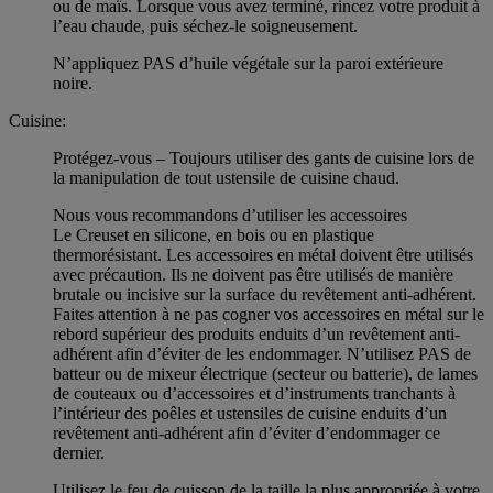
ou de maïs. Lorsque vous avez terminé, rincez votre produit à
l’eau chaude, puis séchez-le soigneusement.
N’appliquez PAS d’huile végétale sur la paroi extérieure
noire.
Cuisine:
Protégez-vous – Toujours utiliser des gants de cuisine lors de
la manipulation de tout ustensile de cuisine chaud.
Nous vous recommandons d’utiliser les accessoires
Le Creuset en silicone, en bois ou en plastique
thermorésistant. Les accessoires en métal doivent être utilisés
avec précaution. Ils ne doivent pas être utilisés de manière
brutale ou incisive sur la surface du revêtement anti-adhérent.
Faites attention à ne pas cogner vos accessoires en métal sur le
rebord supérieur des produits enduits d’un revêtement anti-
adhérent afin d’éviter de les endommager. N’utilisez PAS de
batteur ou de mixeur électrique (secteur ou batterie), de lames
de couteaux ou d’accessoires et d’instruments tranchants à
l’intérieur des poêles et ustensiles de cuisine enduits d’un
revêtement anti-adhérent afin d’éviter d’endommager ce
dernier.
Utilisez le feu de cuisson de la taille la plus appropriée à votre