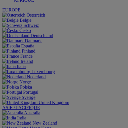
AFRIQUE
EUROPE
Österreich
België
Schweiz
Česko
Deutschland
Danmark
España
Finland
France
Ireland
Italia
Luxembourg
Nederland
Norge
Polska
Portugal
Sverige
United Kingdom
ASIE / PACIFIQUE
Australia
India
New Zealand