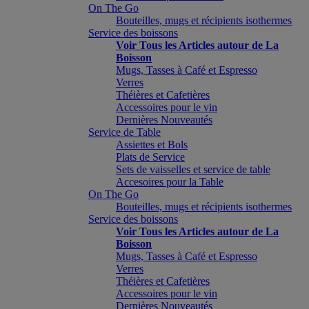
On The Go
Bouteilles, mugs et récipients isothermes
Service des boissons
Voir Tous les Articles autour de La
Boisson
Mugs, Tasses à Café et Espresso
Verres
Théières et Cafetières
Accessoires pour le vin
Dernières Nouveautés
Service de Table
Assiettes et Bols
Plats de Service
Sets de vaisselles et service de table
Accesoires pour la Table
On The Go
Bouteilles, mugs et récipients isothermes
Service des boissons
Voir Tous les Articles autour de La
Boisson
Mugs, Tasses à Café et Espresso
Verres
Théières et Cafetières
Accessoires pour le vin
Dernières Nouveautés