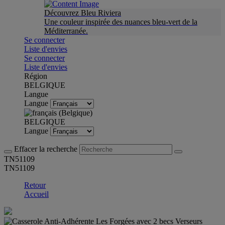
Découvrez Bleu Riviera
Une couleur inspirée des nuances bleu-vert de la
Méditerranée.
Se connecter
Liste d'envies
Se connecter
Liste d'envies
Région
BELGIQUE
Langue
Langue
BELGIQUE
Langue
Effacer la recherche
TN51109
TN51109
Retour
Accueil