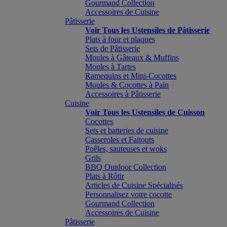
Gourmand Collection
Accessoires de Cuisine
Pâtisserie
Voir Tous les Ustensiles de Pâtisserie
Plats à four et plaques
Sets de Pâtisserie
Moules à Gâteaux & Muffins
Moules à Tartes
Ramequins et Mini-Cocottes
Moules & Cocottes à Pain
Accessoires à Pâtisserie
Cuisine
Voir Tous les Ustensiles de Cuisson
Cocottes
Sets et batteries de cuisine
Casseroles et Faitouts
Poêles, sauteuses et woks
Grils
BBQ Outdoor Collection
Plats à Rôtir
Articles de Cuisine Spécialisés
Personnalisez votre cocotte
Gourmand Collection
Accessoires de Cuisine
Pâtisserie