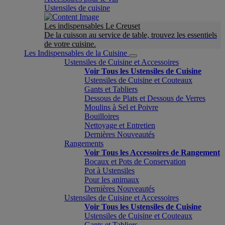
Ustensiles de cuisine
Les indispensables Le Creuset
De la cuisson au service de table, trouvez les essentiels
de votre cuisine.
Les Indispensables de la Cuisine
Ustensiles de Cuisine et Accessoires
Voir Tous les Ustensiles de Cuisine
Ustensiles de Cuisine et Couteaux
Gants et Tabliers
Dessous de Plats et Dessous de Verres
Moulins à Sel et Poivre
Bouilloires
Nettoyage et Entretien
Dernières Nouveautés
Rangements
Voir Tous les Accessoires de Rangement
Bocaux et Pots de Conservation
Pot à Ustensiles
Pour les animaux
Dernières Nouveautés
Ustensiles de Cuisine et Accessoires
Voir Tous les Ustensiles de Cuisine
Ustensiles de Cuisine et Couteaux
Gants et Tabliers