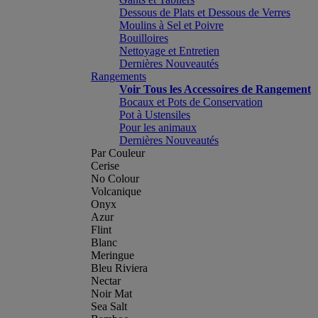
Dessous de Plats et Dessous de Verres
Moulins à Sel et Poivre
Bouilloires
Nettoyage et Entretien
Dernières Nouveautés
Rangements
Voir Tous les Accessoires de Rangement
Bocaux et Pots de Conservation
Pot à Ustensiles
Pour les animaux
Dernières Nouveautés
Par Couleur
Cerise
No Colour
Volcanique
Onyx
Azur
Flint
Blanc
Meringue
Bleu Riviera
Nectar
Noir Mat
Sea Salt