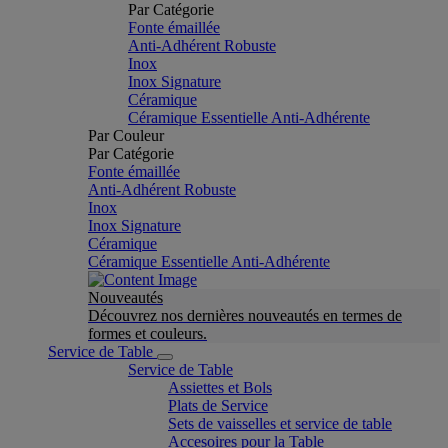
Par Catégorie
Fonte émaillée
Anti-Adhérent Robuste
Inox
Inox Signature
Céramique
Céramique Essentielle Anti-Adhérente
Par Couleur
Par Catégorie
Fonte émaillée
Anti-Adhérent Robuste
Inox
Inox Signature
Céramique
Céramique Essentielle Anti-Adhérente
Nouveautés
Découvrez nos dernières nouveautés en termes de
formes et couleurs.
Service de Table
Service de Table
Assiettes et Bols
Plats de Service
Sets de vaisselles et service de table
Accesoires pour la Table