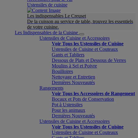
Ustensiles de cuisine
Les indispensables Le Creuset
De la cuisson au service de table, trouvez les essentiels
de votre cuisine.
Les Indispensables de la Cuisine
Ustensiles de Cuisine et Accessoires
Voir Tous les Ustensiles de Cuisine
Ustensiles de Cuisine et Couteaux
Gants et Tabliers
Dessous de Plats et Dessous de Verres
Moulins à Sel et Poivre
Bouilloires
Nettoyage et Entretien
Dernières Nouveautés
Rangements
Voir Tous les Accessoires de Rangement
Bocaux et Pots de Conservation
Pot à Ustensiles
Pour les animaux
Dernières Nouveautés
Ustensiles de Cuisine et Accessoires
Voir Tous les Ustensiles de Cuisine
Ustensiles de Cuisine et Couteaux
Gants et Tabliers