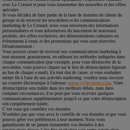
avec Le Creuset et pour vous transmettre des nouvelles et des offres
spéciales
Si vous décidez de faire partie de la base de données de clients du
groupe et de recevoir les newsletters et les communications
marketing de Le Creuset, nous vous enverrons des informations
personnalisées et vous informerons du lancement de nouveaux
produits, des offres exclusives, des démonstrations culinaires ou
évènements à venir, et des promotions qui vous sont réservées.
Désabonnement :
Vous pouvez cesser de recevoir nos communications marketing à
tout moment, gratuitement, en utilisant les méthodes indiquées dans
chaque communication (par exemple, pour vous désinscrire de la
newsletter, vous pouvez cliquer sur le lien de désinscription figurant
au bas de chaque e-mail). En tout état de cause, si vous souhaitez
mettre fin à l'une de nos activités marketing, veuillez nous envoyer
un courrier électronique à l'adresse:
privacy@lecreuset.com
. Votre
désinscription sera traitée dans les meilleurs délais, mais dans
certaines circonstances, il se peut que vous receviez quelques
communications supplémentaires jusqu'à ce que votre désinscription
soit complètement traitée.
C’est vous qui contrôlez vos données
N'oubliez pas que vous avez le contrôle de vos données et que vous
pouvez gérer vos préférences à tout moment. Nous vous
garantissons de ne jamais transmettre vos données à des
organisations tierces à des fins marketing sans votre autorisation.