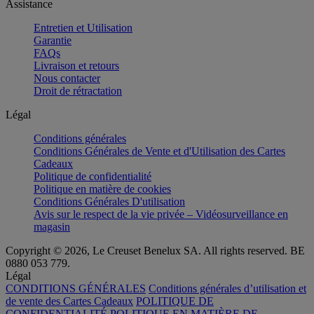
Assistance
Entretien et Utilisation
Garantie
FAQs
Livraison et retours
Nous contacter
Droit de rétractation
Légal
Conditions générales
Conditions Générales de Vente et d'Utilisation des Cartes
Cadeaux
Politique de confidentialité
Politique en matière de cookies
Conditions Générales D'utilisation
Avis sur le respect de la vie privée – Vidéosurveillance en
magasin
Copyright © 2026, Le Creuset Benelux SA. All rights reserved. BE
0880 053 779.
Légal
CONDITIONS GÉNÉRALES
Conditions générales d’utilisation et
de vente des Cartes Cadeaux
POLITIQUE DE
CONFIDENTIALITÉ
POLITIQUE EN MATIÈRE DE