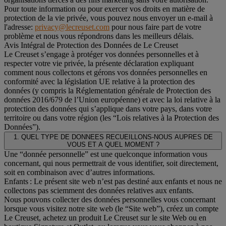
Pour toute information ou pour exercer vos droits en matière de
protection de la vie privée, vous pouvez nous envoyer un e-mail à
l'adresse:
privacy@lecreuset.com
pour nous faire part de votre
problème et nous vous répondrons dans les meilleurs délais.
Avis Intégral de Protection des Données de Le Creuset
Le Creuset s’engage à protéger vos données personnelles et à
respecter votre vie privée, la présente déclaration expliquant
comment nous collectons et gérons vos données personnelles en
conformité avec la législation UE relative à la protection des
données (y compris la Réglementation générale de Protection des
données 2016/679 de l’Union européenne) et avec la loi relative à la
protection des données qui s’applique dans votre pays, dans votre
territoire ou dans votre région (les “Lois relatives à la Protection des
Données”).
1. QUEL TYPE DE DONNEES RECUEILLONS-NOUS AUPRES DE
VOUS ET A QUEL MOMENT ?
Une “donnée personnelle” est une quelconque information vous
concernant, qui nous permettrait de vous identifier, soit directement,
soit en combinaison avec d’autres informations.
Enfants : Le présent site web n’est pas destiné aux enfants et nous ne
collectons pas sciemment des données relatives aux enfants.
Nous pouvons collecter des données personnelles vous concernant
lorsque vous visitez notre site web (le “Site web”), créez un compte
Le Creuset, achetez un produit Le Creuset sur le site Web ou en