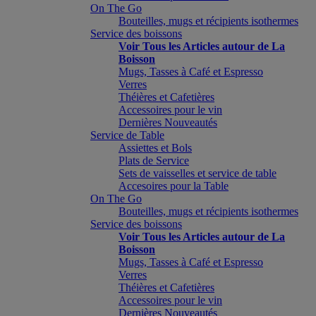
On The Go
Bouteilles, mugs et récipients isothermes
Service des boissons
Voir Tous les Articles autour de La
Boisson
Mugs, Tasses à Café et Espresso
Verres
Théières et Cafetières
Accessoires pour le vin
Dernières Nouveautés
Service de Table
Assiettes et Bols
Plats de Service
Sets de vaisselles et service de table
Accesoires pour la Table
On The Go
Bouteilles, mugs et récipients isothermes
Service des boissons
Voir Tous les Articles autour de La
Boisson
Mugs, Tasses à Café et Espresso
Verres
Théières et Cafetières
Accessoires pour le vin
Dernières Nouveautés