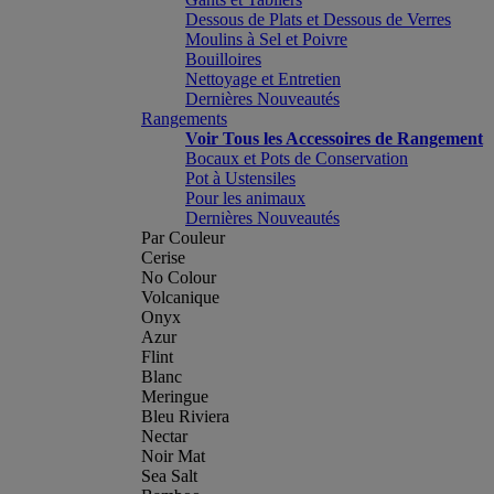
Dessous de Plats et Dessous de Verres
Moulins à Sel et Poivre
Bouilloires
Nettoyage et Entretien
Dernières Nouveautés
Rangements
Voir Tous les Accessoires de Rangement
Bocaux et Pots de Conservation
Pot à Ustensiles
Pour les animaux
Dernières Nouveautés
Par Couleur
Cerise
No Colour
Volcanique
Onyx
Azur
Flint
Blanc
Meringue
Bleu Riviera
Nectar
Noir Mat
Sea Salt