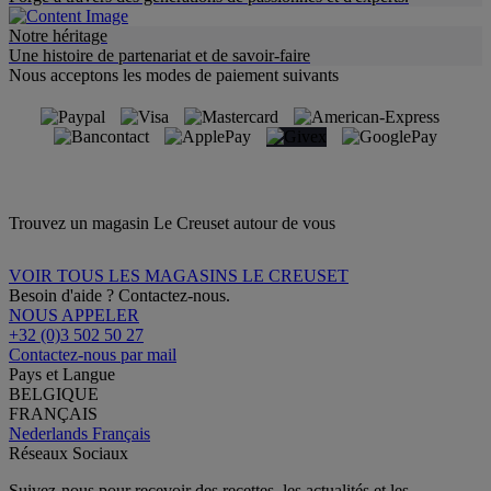
Notre héritage
Une histoire de partenariat et de savoir-faire
Nous acceptons les modes de paiement suivants
Trouvez un magasin Le Creuset autour de vous
VOIR TOUS LES MAGASINS LE CREUSET
Besoin d'aide ? Contactez-nous.
NOUS APPELER
+32 (0)3 502 50 27
Contactez-nous par mail
Pays et Langue
BELGIQUE
FRANÇAIS
Nederlands
Français
Réseaux Sociaux
Suivez-nous pour recevoir des recettes, les actualités et les