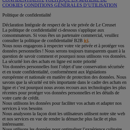
COOKIES
CONDITIONS GÉNÉRALES D’UTILISATION
Politique de confidentialité
Déclaration Intégrale de respect de la vie privée de Le Creuset
La politique de confidentialité ci-dessous s'applique aux
consommateurs. Si vous êtes un partenaire commercial, veuillez
consulter la politique de confidentialité B2B
ici
.
Nous nous engageons à respecter votre vie privée et à protéger vos
données personnelles ! Nous serons toujours transparents quant à la
question de savoir comment et pourquoi nous utilisons vos données.
La sécurité lors des achats en ligne est notre priorité
Vos données personnelles font l’objet d’une conservation sécurisée
et en toute confidentialité, conformément aux législations
européenne et nationale en matière de protection des données. Nous
savons que la sécurité est très importante dans le cadre des achats en
ligne et c’est pourquoi nous avons recours aux technologies les plus
récentes pour protéger vos données personnelles et les détails de
votre carte de crédit.
Nous utilisons les données pour faciliter vos achats et adapter nos
services à vos besoins
Nous analysons la façon dont les utilisateurs utilisent notre site web
et nos services en vue de rendre la démarche plus facile et plus
intéressante.
Nous utilisons les données pour optimaliser l’expérience culinaire