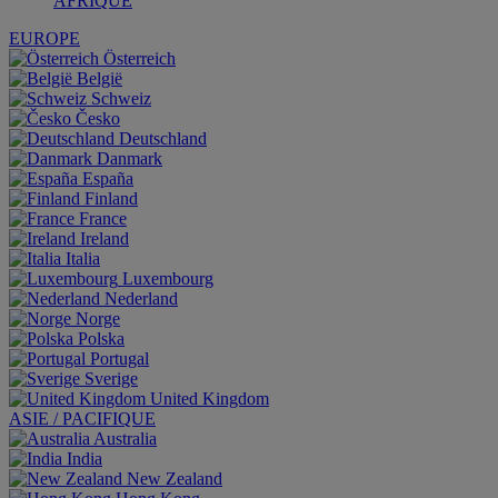
AFRIQUE
EUROPE
Österreich
België
Schweiz
Česko
Deutschland
Danmark
España
Finland
France
Ireland
Italia
Luxembourg
Nederland
Norge
Polska
Portugal
Sverige
United Kingdom
ASIE / PACIFIQUE
Australia
India
New Zealand