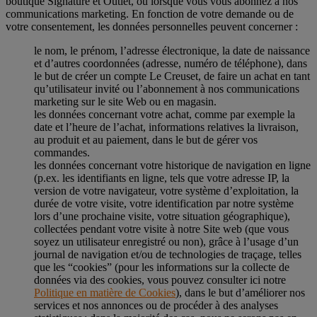
boutique Signature et Outlet, ou lorsque vous vous abonnez à nos
communications marketing. En fonction de votre demande ou de
votre consentement, les données personnelles peuvent concerner :
le nom, le prénom, l’adresse électronique, la date de naissance
et d’autres coordonnées (adresse, numéro de téléphone), dans
le but de créer un compte Le Creuset, de faire un achat en tant
qu’utilisateur invité ou l’abonnement à nos communications
marketing sur le site Web ou en magasin.
les données concernant votre achat, comme par exemple la
date et l’heure de l’achat, informations relatives la livraison,
au produit et au paiement, dans le but de gérer vos
commandes.
les données concernant votre historique de navigation en ligne
(p.ex. les identifiants en ligne, tels que votre adresse IP, la
version de votre navigateur, votre système d’exploitation, la
durée de votre visite, votre identification par notre système
lors d’une prochaine visite, votre situation géographique),
collectées pendant votre visite à notre Site web (que vous
soyez un utilisateur enregistré ou non), grâce à l’usage d’un
journal de navigation et/ou de technologies de traçage, telles
que les “cookies” (pour les informations sur la collecte de
données via des cookies, vous pouvez consulter ici notre
Politique en matière de Cookies
), dans le but d’améliorer nos
services et nos annonces ou de procéder à des analyses