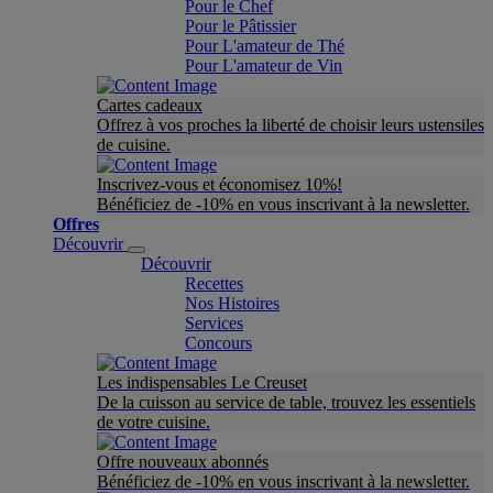
Pour le Chef
Pour le Pâtissier
Pour L'amateur de Thé
Pour L'amateur de Vin
Cartes cadeaux
Offrez à vos proches la liberté de choisir leurs ustensiles
de cuisine.
Inscrivez-vous et économisez 10%!
Bénéficiez de -10% en vous inscrivant à la newsletter.
Offres
Découvrir
Découvrir
Recettes
Nos Histoires
Services
Concours
Les indispensables Le Creuset
De la cuisson au service de table, trouvez les essentiels
de votre cuisine.
Offre nouveaux abonnés
Bénéficiez de -10% en vous inscrivant à la newsletter.