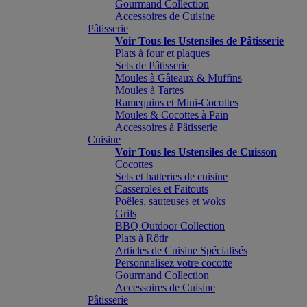
Gourmand Collection
Accessoires de Cuisine
Pâtisserie
Voir Tous les Ustensiles de Pâtisserie
Plats à four et plaques
Sets de Pâtisserie
Moules à Gâteaux & Muffins
Moules à Tartes
Ramequins et Mini-Cocottes
Moules & Cocottes à Pain
Accessoires à Pâtisserie
Cuisine
Voir Tous les Ustensiles de Cuisson
Cocottes
Sets et batteries de cuisine
Casseroles et Faitouts
Poêles, sauteuses et woks
Grils
BBQ Outdoor Collection
Plats à Rôtir
Articles de Cuisine Spécialisés
Personnalisez votre cocotte
Gourmand Collection
Accessoires de Cuisine
Pâtisserie