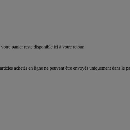
quez
maintenant
votre panier reste disponible ici à votre retour.
articles achetés en ligne ne peuvent être envoyés uniquement dans le pa