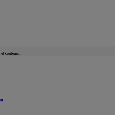
et couleurs.
on