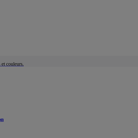
et couleurs.
on