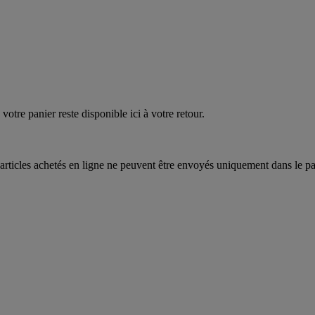
quez
maintenant
votre panier reste disponible ici à votre retour.
articles achetés en ligne ne peuvent être envoyés uniquement dans le pa