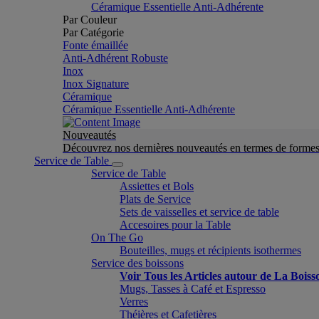
Céramique Essentielle Anti-Adhérente
Par Couleur
Par Catégorie
Fonte émaillée
Anti-Adhérent Robuste
Inox
Inox Signature
Céramique
Céramique Essentielle Anti-Adhérente
Nouveautés
Découvrez nos dernières nouveautés en termes de formes 
Service de Table
Service de Table
Assiettes et Bols
Plats de Service
Sets de vaisselles et service de table
Accesoires pour la Table
On The Go
Bouteilles, mugs et récipients isothermes
Service des boissons
Voir Tous les Articles autour de La Boiss
Mugs, Tasses à Café et Espresso
Verres
Théières et Cafetières