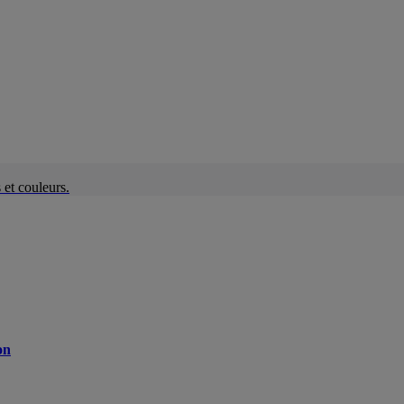
et couleurs.
on