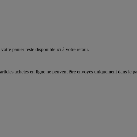
quez
maintenant
votre panier reste disponible ici à votre retour.
articles achetés en ligne ne peuvent être envoyés uniquement dans le pa