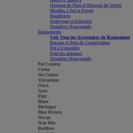
Dessous de Plats et Dessous de Verres
Moulins à Sel et Poivre
Bouilloires
Nettoyage et Entretien
Dernières Nouveautés
Rangements
Voir Tous les Accessoires de Rangement
Bocaux et Pots de Conservation
Pot à Ustensiles
Pour les animaux
Dernières Nouveautés
Par Couleur
Cerise
No Colour
Volcanique
Onyx
Azur
Flint
Blanc
Meringue
Bleu Riviera
Nectar
Noir Mat
Bamboo