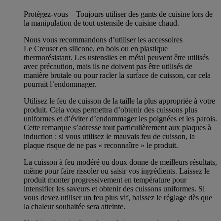
Protégez-vous – Toujours utiliser des gants de cuisine lors de
la manipulation de tout ustensile de cuisine chaud.
Nous vous recommandons d’utiliser les accessoires
Le Creuset en silicone, en bois ou en plastique
thermorésistant. Les ustensiles en métal peuvent être utilisés
avec précaution, mais ils ne doivent pas être utilisés de
manière brutale ou pour racler la surface de cuisson, car cela
pourrait l’endommager.
Utilisez le feu de cuisson de la taille la plus appropriée à votre
produit. Cela vous permettra d’obtenir des cuissons plus
uniformes et d’éviter d’endommager les poignées et les parois.
Cette remarque s’adresse tout particulièrement aux plaques à
induction : si vous utilisez le mauvais feu de cuisson, la
plaque risque de ne pas « reconnaître » le produit.
La cuisson à feu modéré ou doux donne de meilleurs résultats,
même pour faire rissoler ou saisir vos ingrédients. Laissez le
produit monter progressivement en température pour
intensifier les saveurs et obtenir des cuissons uniformes. Si
vous devez utiliser un feu plus vif, baissez le réglage dès que
la chaleur souhaitée sera atteinte.