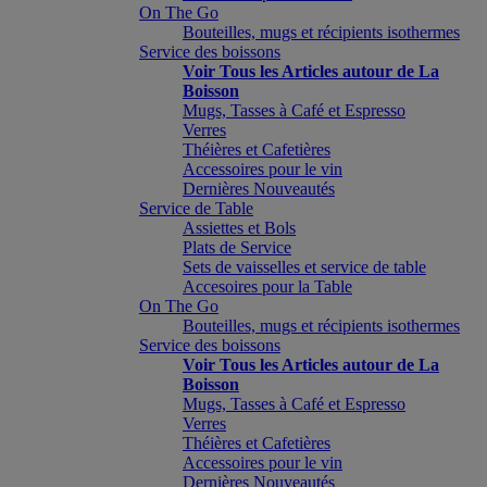
On The Go
Bouteilles, mugs et récipients isothermes
Service des boissons
Voir Tous les Articles autour de La
Boisson
Mugs, Tasses à Café et Espresso
Verres
Théières et Cafetières
Accessoires pour le vin
Dernières Nouveautés
Service de Table
Assiettes et Bols
Plats de Service
Sets de vaisselles et service de table
Accesoires pour la Table
On The Go
Bouteilles, mugs et récipients isothermes
Service des boissons
Voir Tous les Articles autour de La
Boisson
Mugs, Tasses à Café et Espresso
Verres
Théières et Cafetières
Accessoires pour le vin
Dernières Nouveautés