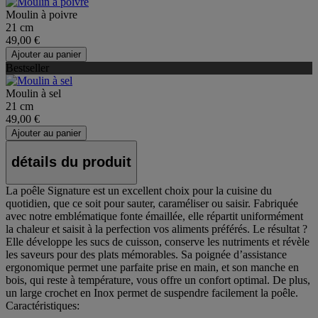
Moulin à poivre
21 cm
49,00 €
Ajouter au panier
Bestseller
Moulin à sel
21 cm
49,00 €
Ajouter au panier
détails du produit
La poêle Signature est un excellent choix pour la cuisine du
quotidien, que ce soit pour sauter, caraméliser ou saisir. Fabriquée
avec notre emblématique fonte émaillée, elle répartit uniformément
la chaleur et saisit à la perfection vos aliments préférés. Le résultat ?
Elle développe les sucs de cuisson, conserve les nutriments et révèle
les saveurs pour des plats mémorables. Sa poignée d’assistance
ergonomique permet une parfaite prise en main, et son manche en
bois, qui reste à température, vous offre un confort optimal. De plus,
un large crochet en Inox permet de suspendre facilement la poêle.
Caractéristiques: