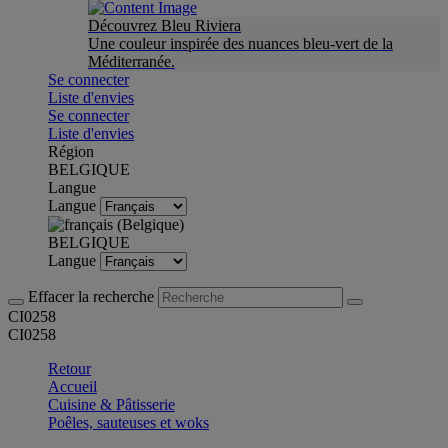
Découvrez Bleu Riviera
Une couleur inspirée des nuances bleu-vert de la
Méditerranée.
Se connecter
Liste d'envies
Se connecter
Liste d'envies
Région
BELGIQUE
Langue
Langue
BELGIQUE
Langue
Effacer la recherche
CI0258
CI0258
Retour
Accueil
Cuisine & Pâtisserie
Poêles, sauteuses et woks