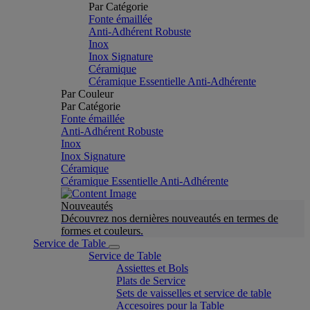
Par Catégorie
Fonte émaillée
Anti-Adhérent Robuste
Inox
Inox Signature
Céramique
Céramique Essentielle Anti-Adhérente
Par Couleur
Par Catégorie
Fonte émaillée
Anti-Adhérent Robuste
Inox
Inox Signature
Céramique
Céramique Essentielle Anti-Adhérente
Nouveautés
Découvrez nos dernières nouveautés en termes de
formes et couleurs.
Service de Table
Service de Table
Assiettes et Bols
Plats de Service
Sets de vaisselles et service de table
Accesoires pour la Table