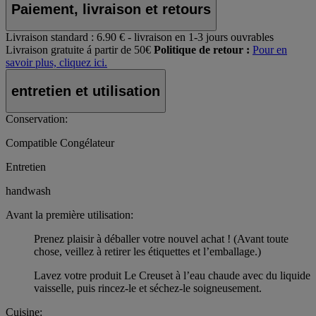
Paiement, livraison et retours
Livraison standard :
6.90 € - livraison en 1-3 jours ouvrables
Livraison gratuite á partir de 50€
Politique de retour :
Pour en
savoir plus, cliquez ici.
entretien et utilisation
Conservation:
Compatible Congélateur
Entretien
handwash
Avant la première utilisation:
Prenez plaisir à déballer votre nouvel achat ! (Avant toute
chose, veillez à retirer les étiquettes et l’emballage.)
Lavez votre produit Le Creuset à l’eau chaude avec du liquide
vaisselle, puis rincez-le et séchez-le soigneusement.
Cuisine: