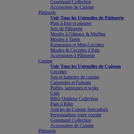
Gourmand Collection
Accessoires de Cuisine
Pâtisserie
Voir Tous les Ustensiles de Pâtisserie
Plats à four et plaques
Sets de Pâtisserie
Moules à Gâteaux & Muffins
Moules à Tartes
Ramequins et Mini-Cocottes
Moules & Cocottes à Pain
Accessoires à Pâtisserie
Cuisine
Voir Tous les Ustensiles de Cuisson
Cocottes
Sets et batteries de cuisine
Casseroles et Faitouts
Poêles, sauteuses et woks
Grils
BBQ Outdoor Collection
Plats à Rôtir
Articles de Cuisine Spécialisés
Personnalisez votre cocotte
Gourmand Collection
Accessoires de Cuisine
Pâtisserie