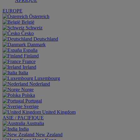
AFRIQUE
EUROPE
Österreich
België
Schweiz
Česko
Deutschland
Danmark
España
Finland
France
Ireland
Italia
Luxembourg
Nederland
Norge
Polska
Portugal
Sverige
United Kingdom
ASIE / PACIFIQUE
Australia
India
New Zealand