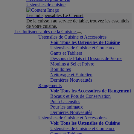
Ustensiles de cuisine
Les indispensables Le Creuset
De la cuisson au service de table, trouvez les essentiels
de votre cuisine.
Les Indispensables de la Cuisine
Ustensiles de Cuisine et Accessoires
Voir Tous les Ustensiles de Cuisine
Ustensiles de Cuisine et Couteaux
Gants et Tabliers
Dessous de Plats et Dessous de Verres
Moulins à Sel et Poivre
Bouilloires
Nettoyage et Entretien
Dernières Nouveautés
Rangements
Voir Tous les Accessoires de Rangement
Bocaux et Pots de Conservation
Pot à Ustensiles
Pour les animaux
Dernières Nouveautés
Ustensiles de Cuisine et Accessoires
Voir Tous les Ustensiles de Cuisine
Ustensiles de Cuisine et Couteaux
Gants et Tabliers