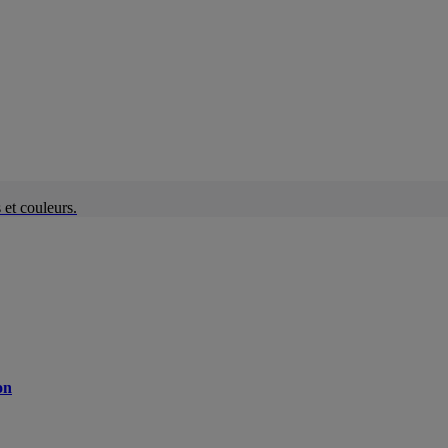
et couleurs.
on