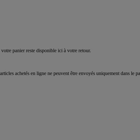
quez
maintenant
votre panier reste disponible ici à votre retour.
articles achetés en ligne ne peuvent être envoyés uniquement dans le pa