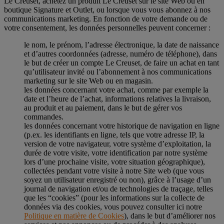
Le Creuset, achetez un produit Le Creuset sur le site Web ou en
boutique Signature et Outlet, ou lorsque vous vous abonnez à nos
communications marketing. En fonction de votre demande ou de
votre consentement, les données personnelles peuvent concerner :
le nom, le prénom, l’adresse électronique, la date de naissance
et d’autres coordonnées (adresse, numéro de téléphone), dans
le but de créer un compte Le Creuset, de faire un achat en tant
qu’utilisateur invité ou l’abonnement à nos communications
marketing sur le site Web ou en magasin.
les données concernant votre achat, comme par exemple la
date et l’heure de l’achat, informations relatives la livraison,
au produit et au paiement, dans le but de gérer vos
commandes.
les données concernant votre historique de navigation en ligne
(p.ex. les identifiants en ligne, tels que votre adresse IP, la
version de votre navigateur, votre système d’exploitation, la
durée de votre visite, votre identification par notre système
lors d’une prochaine visite, votre situation géographique),
collectées pendant votre visite à notre Site web (que vous
soyez un utilisateur enregistré ou non), grâce à l’usage d’un
journal de navigation et/ou de technologies de traçage, telles
que les “cookies” (pour les informations sur la collecte de
données via des cookies, vous pouvez consulter ici notre
Politique en matière de Cookies
), dans le but d’améliorer nos