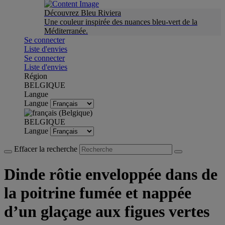
Découvrez Bleu Riviera
Une couleur inspirée des nuances bleu-vert de la
Méditerranée.
Se connecter
Liste d'envies
Se connecter
Liste d'envies
Région
BELGIQUE
Langue
Langue
BELGIQUE
Langue
Effacer la recherche
Dinde rôtie enveloppée dans de
la poitrine fumée et nappée
d’un glaçage aux figues vertes