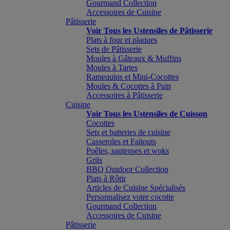
Gourmand Collection
Accessoires de Cuisine
Pâtisserie
Voir Tous les Ustensiles de Pâtisserie
Plats à four et plaques
Sets de Pâtisserie
Moules à Gâteaux & Muffins
Moules à Tartes
Ramequins et Mini-Cocottes
Moules & Cocottes à Pain
Accessoires à Pâtisserie
Cuisine
Voir Tous les Ustensiles de Cuisson
Cocottes
Sets et batteries de cuisine
Casseroles et Faitouts
Poêles, sauteuses et woks
Grils
BBQ Outdoor Collection
Plats à Rôtir
Articles de Cuisine Spécialisés
Personnalisez votre cocotte
Gourmand Collection
Accessoires de Cuisine
Pâtisserie