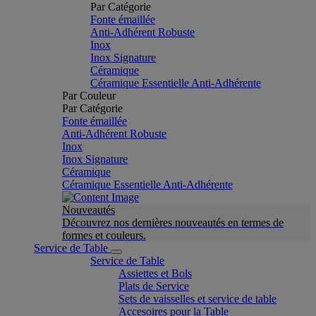
Par Catégorie
Fonte émaillée
Anti-Adhérent Robuste
Inox
Inox Signature
Céramique
Céramique Essentielle Anti-Adhérente
Par Couleur
Par Catégorie
Fonte émaillée
Anti-Adhérent Robuste
Inox
Inox Signature
Céramique
Céramique Essentielle Anti-Adhérente
Nouveautés
Découvrez nos dernières nouveautés en termes de
formes et couleurs.
Service de Table
Service de Table
Assiettes et Bols
Plats de Service
Sets de vaisselles et service de table
Accesoires pour la Table