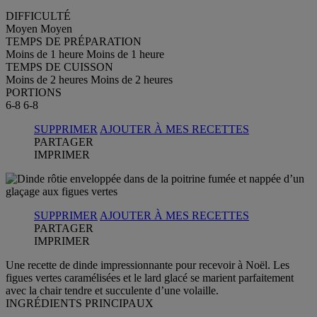
DIFFICULTÉ
Moyen
Moyen
TEMPS DE PRÉPARATION
Moins de 1 heure
Moins de 1 heure
TEMPS DE CUISSON
Moins de 2 heures
Moins de 2 heures
PORTIONS
6-8
6-8
SUPPRIMER
AJOUTER À MES RECETTES
PARTAGER
IMPRIMER
SUPPRIMER
AJOUTER À MES RECETTES
PARTAGER
IMPRIMER
Une recette de dinde impressionnante pour recevoir à Noël. Les
figues vertes caramélisées et le lard glacé se marient parfaitement
avec la chair tendre et succulente d’une volaille.
INGRÉDIENTS PRINCIPAUX