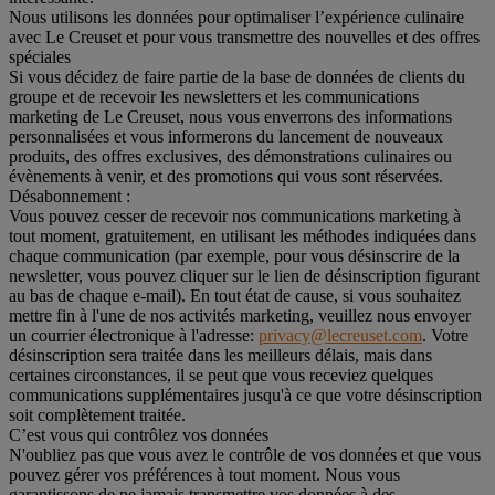
Nous utilisons les données pour optimaliser l’expérience culinaire
avec Le Creuset et pour vous transmettre des nouvelles et des offres
spéciales
Si vous décidez de faire partie de la base de données de clients du
groupe et de recevoir les newsletters et les communications
marketing de Le Creuset, nous vous enverrons des informations
personnalisées et vous informerons du lancement de nouveaux
produits, des offres exclusives, des démonstrations culinaires ou
évènements à venir, et des promotions qui vous sont réservées.
Désabonnement :
Vous pouvez cesser de recevoir nos communications marketing à
tout moment, gratuitement, en utilisant les méthodes indiquées dans
chaque communication (par exemple, pour vous désinscrire de la
newsletter, vous pouvez cliquer sur le lien de désinscription figurant
au bas de chaque e-mail). En tout état de cause, si vous souhaitez
mettre fin à l'une de nos activités marketing, veuillez nous envoyer
un courrier électronique à l'adresse:
privacy@lecreuset.com
. Votre
désinscription sera traitée dans les meilleurs délais, mais dans
certaines circonstances, il se peut que vous receviez quelques
communications supplémentaires jusqu'à ce que votre désinscription
soit complètement traitée.
C’est vous qui contrôlez vos données
N'oubliez pas que vous avez le contrôle de vos données et que vous
pouvez gérer vos préférences à tout moment. Nous vous
garantissons de ne jamais transmettre vos données à des