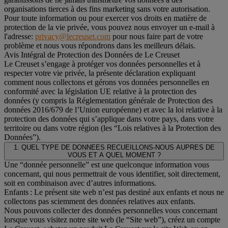
organisations tierces à des fins marketing sans votre autorisation.
Pour toute information ou pour exercer vos droits en matière de
protection de la vie privée, vous pouvez nous envoyer un e-mail à
l'adresse:
privacy@lecreuset.com
pour nous faire part de votre
problème et nous vous répondrons dans les meilleurs délais.
Avis Intégral de Protection des Données de Le Creuset
Le Creuset s’engage à protéger vos données personnelles et à
respecter votre vie privée, la présente déclaration expliquant
comment nous collectons et gérons vos données personnelles en
conformité avec la législation UE relative à la protection des
données (y compris la Réglementation générale de Protection des
données 2016/679 de l’Union européenne) et avec la loi relative à la
protection des données qui s’applique dans votre pays, dans votre
territoire ou dans votre région (les “Lois relatives à la Protection des
Données”).
1. QUEL TYPE DE DONNEES RECUEILLONS-NOUS AUPRES DE
VOUS ET A QUEL MOMENT ?
Une “donnée personnelle” est une quelconque information vous
concernant, qui nous permettrait de vous identifier, soit directement,
soit en combinaison avec d’autres informations.
Enfants : Le présent site web n’est pas destiné aux enfants et nous ne
collectons pas sciemment des données relatives aux enfants.
Nous pouvons collecter des données personnelles vous concernant
lorsque vous visitez notre site web (le “Site web”), créez un compte