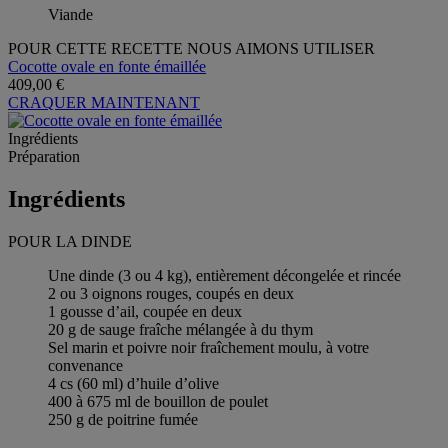
Viande
POUR CETTE RECETTE NOUS AIMONS UTILISER
Cocotte ovale en fonte émaillée
409,00 €
CRAQUER MAINTENANT
Ingrédients
Préparation
Ingrédients
POUR LA DINDE
Une dinde (3 ou 4 kg), entièrement décongelée et rincée
2 ou 3 oignons rouges, coupés en deux
1 gousse d’ail, coupée en deux
20 g de sauge fraîche mélangée à du thym
Sel marin et poivre noir fraîchement moulu, à votre
convenance
4 cs (60 ml) d’huile d’olive
400 à 675 ml de bouillon de poulet
250 g de poitrine fumée