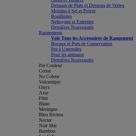
Dessous de Plats et Dessous de Verres
Moulins à Sel et Poivre
Bouilloires
Nettoyage et Entretien
Dernières Nouveautés
Rangements
Voir Tous les Accessoires de Rangement
Bocaux et Pots de Conservation
Pot à Ustensiles
Pour les animaux
Dernières Nouveautés
Par Couleur
Cerise
No Colour
Volcanique
Onyx
Azur
Flint
Blanc
Meringue
Bleu Riviera
Nectar
Noir Mat
Bamboo