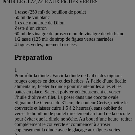
POUR LE GLAÇAGE AUX FIGUES VERTES
1 tasse (250 ml) de bouillon de poulet
60 ml de vin blanc
1 cs de moutarde de Dijon
Zeste d’un citron
60 ml de vinaigre de prosecco ou de vinaigre de vin blanc
1/2 tasse (125 ml) de sirop de figues vertes marinées
4 figues vertes, finement ciselées
Préparation
1
Pour rôtir la dinde : Farcir la dinde de l’ail et des oignons
rouges coupés en deux et des herbes. À l’aide d’une ficelle
alimentaire, ficeler la dinde pour maintenir les ailes et les
pattes en place. Saler et poivrer généreusement et verser
l’huile d’olive en filet. La poser dans une cocotte ovale
Signature Le Creuset de 31 cm, de couleur Cerise, mettre le
couvercle et laisser cuire 1,5 à 2 heure(s), sans oublier de
verser le bouillon de poulet directement au fond de la cocotte
pour éviter que la dinde ne sèche. Au bout d’une heure, retirer
complètement le couvercle et commencer à arroser
copieusement la dinde avec le glaçage aux figues vertes.