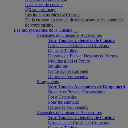
Ustensiles de cuisine
Les indispensables Le Creuset
De la cuisson au service de table, trouvez les essentiels
de votre cuisine.
Les Indispensables de la Cuisine
Ustensiles de Cuisine et Accessoires
Voir Tous les Ustensiles de Cuisine
Ustensiles de Cuisine et Couteaux
Gants et Tabliers
Dessous de Plats et Dessous de Verres
Moulins à Sel et Poivre
Bouilloires
Nettoyage et Entretien
Dernières Nouveautés
Rangements
Voir Tous les Accessoires de Rangement
Bocaux et Pots de Conservation
Pot à Ustensiles
Pour les animaux
Dernières Nouveautés
Ustensiles de Cuisine et Accessoires
Voir Tous les Ustensiles de Cuisine
Ustensiles de Cuisine et Couteaux
Gants et Tabliers