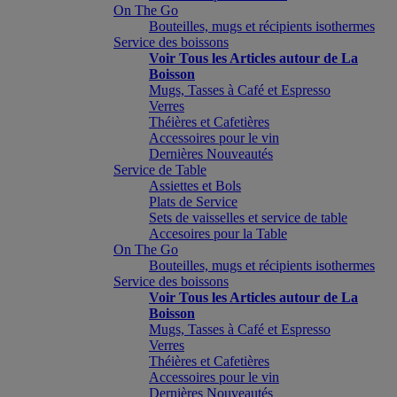
On The Go
Bouteilles, mugs et récipients isothermes
Service des boissons
Voir Tous les Articles autour de La
Boisson
Mugs, Tasses à Café et Espresso
Verres
Théières et Cafetières
Accessoires pour le vin
Dernières Nouveautés
Service de Table
Assiettes et Bols
Plats de Service
Sets de vaisselles et service de table
Accesoires pour la Table
On The Go
Bouteilles, mugs et récipients isothermes
Service des boissons
Voir Tous les Articles autour de La
Boisson
Mugs, Tasses à Café et Espresso
Verres
Théières et Cafetières
Accessoires pour le vin
Dernières Nouveautés