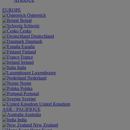
AFRIQUE
EUROPE
Österreich
België
Schweiz
Česko
Deutschland
Danmark
España
Finland
France
Ireland
Italia
Luxembourg
Nederland
Norge
Polska
Portugal
Sverige
United Kingdom
ASIE / PACIFIQUE
Australia
India
New Zealand