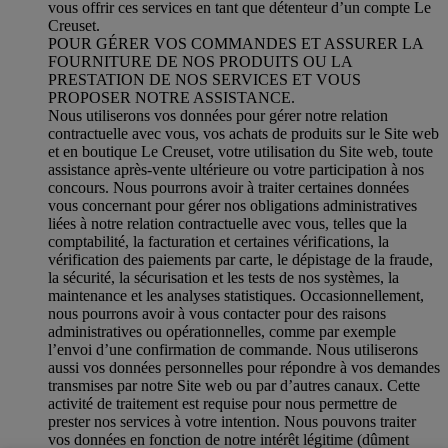
vous offrir ces services en tant que détenteur d’un compte Le
Creuset.
POUR GÉRER VOS COMMANDES ET ASSURER LA
FOURNITURE DE NOS PRODUITS OU LA
PRESTATION DE NOS SERVICES ET VOUS
PROPOSER NOTRE ASSISTANCE.
Nous utiliserons vos données pour gérer notre relation
contractuelle avec vous, vos achats de produits sur le Site web
et en boutique Le Creuset, votre utilisation du Site web, toute
assistance après-vente ultérieure ou votre participation à nos
concours. Nous pourrons avoir à traiter certaines données
vous concernant pour gérer nos obligations administratives
liées à notre relation contractuelle avec vous, telles que la
comptabilité, la facturation et certaines vérifications, la
vérification des paiements par carte, le dépistage de la fraude,
la sécurité, la sécurisation et les tests de nos systèmes, la
maintenance et les analyses statistiques. Occasionnellement,
nous pourrons avoir à vous contacter pour des raisons
administratives ou opérationnelles, comme par exemple
l’envoi d’une confirmation de commande. Nous utiliserons
aussi vos données personnelles pour répondre à vos demandes
transmises par notre Site web ou par d’autres canaux. Cette
activité de traitement est requise pour nous permettre de
prester nos services à votre intention. Nous pouvons traiter
vos données en fonction de notre intérêt légitime (dûment