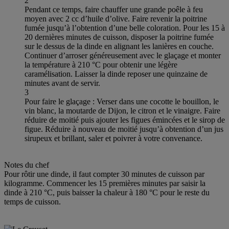
2
Pendant ce temps, faire chauffer une grande poêle à feu
moyen avec 2 cc d’huile d’olive. Faire revenir la poitrine
fumée jusqu’à l’obtention d’une belle coloration. Pour les 15 à
20 dernières minutes de cuisson, disposer la poitrine fumée
sur le dessus de la dinde en alignant les lanières en couche.
Continuer d’arroser généreusement avec le glaçage et monter
la température à 210 °C pour obtenir une légère
caramélisation. Laisser la dinde reposer une quinzaine de
minutes avant de servir.
3
Pour faire le glaçage : Verser dans une cocotte le bouillon, le
vin blanc, la moutarde de Dijon, le citron et le vinaigre. Faire
réduire de moitié puis ajouter les figues émincées et le sirop de
figue. Réduire à nouveau de moitié jusqu’à obtention d’un jus
sirupeux et brillant, saler et poivrer à votre convenance.
Notes du chef
Pour rôtir une dinde, il faut compter 30 minutes de cuisson par
kilogramme. Commencer les 15 premières minutes par saisir la
dinde à 210 °C, puis baisser la chaleur à 180 °C pour le reste du
temps de cuisson.