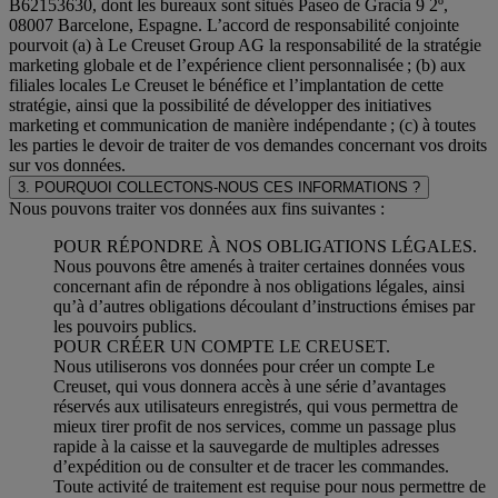
B62153630, dont les bureaux sont situés Paseo de Gracia 9 2º,
08007 Barcelone, Espagne. L’accord de responsabilité conjointe
pourvoit (a) à Le Creuset Group AG la responsabilité de la stratégie
marketing globale et de l’expérience client personnalisée ; (b) aux
filiales locales Le Creuset le bénéfice et l’implantation de cette
stratégie, ainsi que la possibilité de développer des initiatives
marketing et communication de manière indépendante ; (c) à toutes
les parties le devoir de traiter de vos demandes concernant vos droits
sur vos données.
3. POURQUOI COLLECTONS-NOUS CES INFORMATIONS ?
Nous pouvons traiter vos données aux fins suivantes :
POUR RÉPONDRE À NOS OBLIGATIONS LÉGALES.
Nous pouvons être amenés à traiter certaines données vous
concernant afin de répondre à nos obligations légales, ainsi
qu’à d’autres obligations découlant d’instructions émises par
les pouvoirs publics.
POUR CRÉER UN COMPTE LE CREUSET.
Nous utiliserons vos données pour créer un compte Le
Creuset, qui vous donnera accès à une série d’avantages
réservés aux utilisateurs enregistrés, qui vous permettra de
mieux tirer profit de nos services, comme un passage plus
rapide à la caisse et la sauvegarde de multiples adresses
d’expédition ou de consulter et de tracer les commandes.
Toute activité de traitement est requise pour nous permettre de