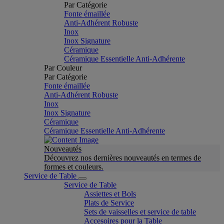
Par Catégorie
Fonte émaillée
Anti-Adhérent Robuste
Inox
Inox Signature
Céramique
Céramique Essentielle Anti-Adhérente
Par Couleur
Par Catégorie
Fonte émaillée
Anti-Adhérent Robuste
Inox
Inox Signature
Céramique
Céramique Essentielle Anti-Adhérente
Nouveautés
Découvrez nos dernières nouveautés en termes de
formes et couleurs.
Service de Table
Service de Table
Assiettes et Bols
Plats de Service
Sets de vaisselles et service de table
Accesoires pour la Table