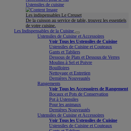
Ustensiles de cuisine
Les indispensables Le Creuset
De la cuisson au service de table, trouvez les essentiels
de votre cuisine.
Les Indispensables de la Cuisine
Ustensiles de Cuisine et Accessoires
Voir Tous les Ustensiles de Cuisine
Ustensiles de Cuisine et Couteaux
Gants et Tabliers
Dessous de Plats et Dessous de Verres
Moulins à Sel et Poivre
Bouilloires
Nettoyage et Entretien
Dernières Nouveautés
Rangements
Voir Tous les Accessoires de Rangement
Bocaux et Pots de Conservation
Pot à Ustensiles
Pour les animaux
Dernières Nouveautés
Ustensiles de Cuisine et Accessoires
Voir Tous les Ustensiles de Cuisine
Ustensiles de Cuisine et Couteaux
Gants et Tabliers