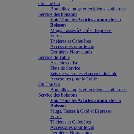
On The Go
Bouteilles, mugs et récipients isothermes
Service des boissons
Voir Tous les Articles autour de La
Boisson
Mugs, Tasses à Café et Espresso
Verres
Théières et Cafetières
Accessoires pour le vin
Dernières Nouveautés
Service de Table
Assiettes et Bols
Plats de Service
Sets de vaisselles et service de table
Accesoires pour la Table
On The Go
Bouteilles, mugs et récipients isothermes
Service des boissons
Voir Tous les Articles autour de La
Boisson
Mugs, Tasses à Café et Espresso
Verres
Théières et Cafetières
Accessoires pour le vin
Dernières Nouveautés