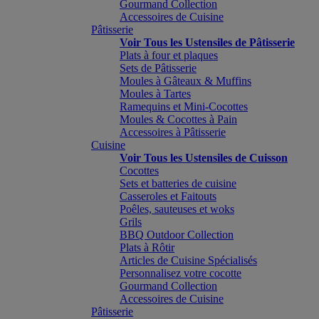
Gourmand Collection
Accessoires de Cuisine
Pâtisserie
Voir Tous les Ustensiles de Pâtisserie
Plats à four et plaques
Sets de Pâtisserie
Moules à Gâteaux & Muffins
Moules à Tartes
Ramequins et Mini-Cocottes
Moules & Cocottes à Pain
Accessoires à Pâtisserie
Cuisine
Voir Tous les Ustensiles de Cuisson
Cocottes
Sets et batteries de cuisine
Casseroles et Faitouts
Poêles, sauteuses et woks
Grils
BBQ Outdoor Collection
Plats à Rôtir
Articles de Cuisine Spécialisés
Personnalisez votre cocotte
Gourmand Collection
Accessoires de Cuisine
Pâtisserie