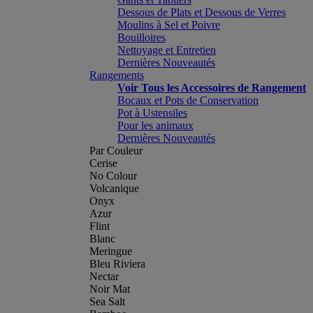
Dessous de Plats et Dessous de Verres
Moulins à Sel et Poivre
Bouilloires
Nettoyage et Entretien
Dernières Nouveautés
Rangements
Voir Tous les Accessoires de Rangement
Bocaux et Pots de Conservation
Pot à Ustensiles
Pour les animaux
Dernières Nouveautés
Par Couleur
Cerise
No Colour
Volcanique
Onyx
Azur
Flint
Blanc
Meringue
Bleu Riviera
Nectar
Noir Mat
Sea Salt