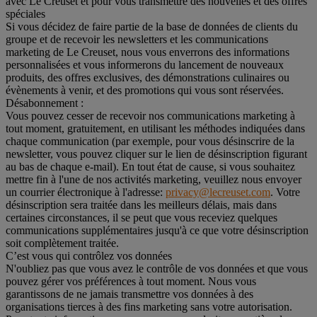
avec Le Creuset et pour vous transmettre des nouvelles et des offres
spéciales
Si vous décidez de faire partie de la base de données de clients du
groupe et de recevoir les newsletters et les communications
marketing de Le Creuset, nous vous enverrons des informations
personnalisées et vous informerons du lancement de nouveaux
produits, des offres exclusives, des démonstrations culinaires ou
évènements à venir, et des promotions qui vous sont réservées.
Désabonnement :
Vous pouvez cesser de recevoir nos communications marketing à
tout moment, gratuitement, en utilisant les méthodes indiquées dans
chaque communication (par exemple, pour vous désinscrire de la
newsletter, vous pouvez cliquer sur le lien de désinscription figurant
au bas de chaque e-mail). En tout état de cause, si vous souhaitez
mettre fin à l'une de nos activités marketing, veuillez nous envoyer
un courrier électronique à l'adresse:
privacy@lecreuset.com
. Votre
désinscription sera traitée dans les meilleurs délais, mais dans
certaines circonstances, il se peut que vous receviez quelques
communications supplémentaires jusqu'à ce que votre désinscription
soit complètement traitée.
C’est vous qui contrôlez vos données
N'oubliez pas que vous avez le contrôle de vos données et que vous
pouvez gérer vos préférences à tout moment. Nous vous
garantissons de ne jamais transmettre vos données à des
organisations tierces à des fins marketing sans votre autorisation.