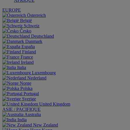
AFRIQUE
EUROPE
Österreich
België
Schweiz
Česko
Deutschland
Danmark
España
Finland
France
Ireland
Italia
Luxembourg
Nederland
Norge
Polska
Portugal
Sverige
United Kingdom
ASIE / PACIFIQUE
Australia
India
New Zealand