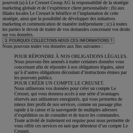
pourvoit (a) à Le Creuset Group AG la responsabilité de la stratégie
marketing globale et de l’expérience client personnalisée ; (b) aux
filiales locales Le Creuset le bénéfice et l’implantation de cette
stratégie, ainsi que la possibilité de développer des initiatives
marketing et communication de manière indépendante ; (c) à toutes
les parties le devoir de traiter de vos demandes concernant vos droits
sur vos données.
3. POURQUOI COLLECTONS-NOUS CES INFORMATIONS ?
Nous pouvons traiter vos données aux fins suivantes :
POUR RÉPONDRE À NOS OBLIGATIONS LÉGALES.
Nous pouvons être amenés à traiter certaines données vous
concernant afin de répondre à nos obligations légales, ainsi
qu’à d’autres obligations découlant d’instructions émises par
les pouvoirs publics.
POUR CRÉER UN COMPTE LE CREUSET.
Nous utiliserons vos données pour créer un compte Le
Creuset, qui vous donnera accès à une série d’avantages
réservés aux utilisateurs enregistrés, qui vous permettra de
mieux tirer profit de nos services, comme un passage plus
rapide à la caisse et la sauvegarde de multiples adresses
d’expédition ou de consulter et de tracer les commandes.
Toute activité de traitement est requise pour nous permettre de
vous offrir ces services en tant que détenteur d’un compte Le
Creuset.