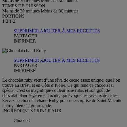
Moins de 30 minutes
Moins de 30 minutes
TEMPS DE CUISSON
Moins de 30 minutes
Moins de 30 minutes
PORTIONS
1-2
1-2
SUPPRIMER
AJOUTER À MES RECETTES
PARTAGER
IMPRIMER
SUPPRIMER
AJOUTER À MES RECETTES
PARTAGER
IMPRIMER
Le chocolat ruby vient d’une fève de cacao assez unique, que l’on
trouve au Brésil et en Côte d’Ivoire. Ce qui rend ce chocolat si
spécial, c’est sa magnifique couleur rose rubis et son goût de
chocolat blanc légèrement acide, qui évoque les saveurs de baies.
Servez ce chocolat chaud Ruby pour une surprise de Saint-Valentin
incroyablement gourmande.
INGRÉDIENTS PRINCIPAUX
Chocolat