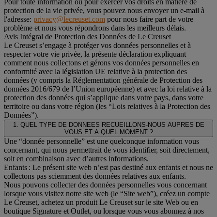
Pour toute information ou pour exercer vos droits en matière de
protection de la vie privée, vous pouvez nous envoyer un e-mail à
l'adresse:
privacy@lecreuset.com
pour nous faire part de votre
problème et nous vous répondrons dans les meilleurs délais.
Avis Intégral de Protection des Données de Le Creuset
Le Creuset s’engage à protéger vos données personnelles et à
respecter votre vie privée, la présente déclaration expliquant
comment nous collectons et gérons vos données personnelles en
conformité avec la législation UE relative à la protection des
données (y compris la Réglementation générale de Protection des
données 2016/679 de l’Union européenne) et avec la loi relative à la
protection des données qui s’applique dans votre pays, dans votre
territoire ou dans votre région (les “Lois relatives à la Protection des
Données”).
1. QUEL TYPE DE DONNEES RECUEILLONS-NOUS AUPRES DE
VOUS ET A QUEL MOMENT ?
Une “donnée personnelle” est une quelconque information vous
concernant, qui nous permettrait de vous identifier, soit directement,
soit en combinaison avec d’autres informations.
Enfants : Le présent site web n’est pas destiné aux enfants et nous ne
collectons pas sciemment des données relatives aux enfants.
Nous pouvons collecter des données personnelles vous concernant
lorsque vous visitez notre site web (le “Site web”), créez un compte
Le Creuset, achetez un produit Le Creuset sur le site Web ou en
boutique Signature et Outlet, ou lorsque vous vous abonnez à nos