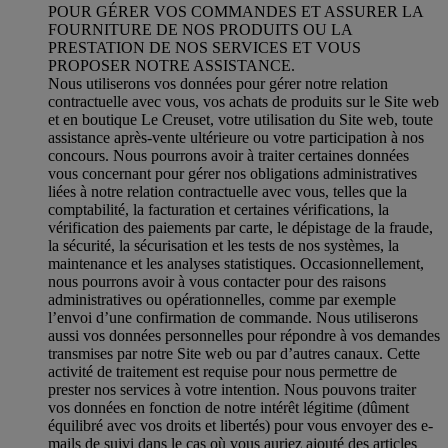
POUR GÉRER VOS COMMANDES ET ASSURER LA
FOURNITURE DE NOS PRODUITS OU LA
PRESTATION DE NOS SERVICES ET VOUS
PROPOSER NOTRE ASSISTANCE.
Nous utiliserons vos données pour gérer notre relation
contractuelle avec vous, vos achats de produits sur le Site web
et en boutique Le Creuset, votre utilisation du Site web, toute
assistance après-vente ultérieure ou votre participation à nos
concours. Nous pourrons avoir à traiter certaines données
vous concernant pour gérer nos obligations administratives
liées à notre relation contractuelle avec vous, telles que la
comptabilité, la facturation et certaines vérifications, la
vérification des paiements par carte, le dépistage de la fraude,
la sécurité, la sécurisation et les tests de nos systèmes, la
maintenance et les analyses statistiques. Occasionnellement,
nous pourrons avoir à vous contacter pour des raisons
administratives ou opérationnelles, comme par exemple
l’envoi d’une confirmation de commande. Nous utiliserons
aussi vos données personnelles pour répondre à vos demandes
transmises par notre Site web ou par d’autres canaux. Cette
activité de traitement est requise pour nous permettre de
prester nos services à votre intention. Nous pouvons traiter
vos données en fonction de notre intérêt légitime (dûment
équilibré avec vos droits et libertés) pour vous envoyer des e-
mails de suivi dans le cas où vous auriez ajouté des articles