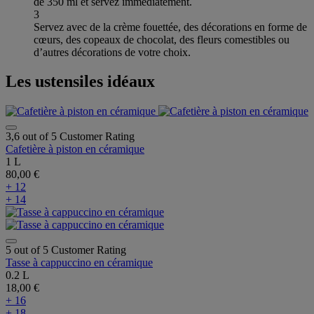
de 350 ml et servez immédiatement.
3
Servez avec de la crème fouettée, des décorations en forme de
cœurs, des copeaux de chocolat, des fleurs comestibles ou
d’autres décorations de votre choix.
Les ustensiles idéaux
3,6 out of 5 Customer Rating
Cafetière à piston en céramique
1 L
80,00 €
+ 12
+ 14
5 out of 5 Customer Rating
Tasse à cappuccino en céramique
0.2 L
18,00 €
+ 16
+ 18