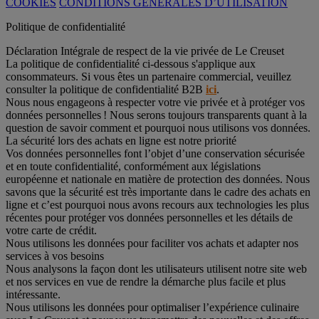
COOKIES
CONDITIONS GÉNÉRALES D’UTILISATION
Politique de confidentialité
Déclaration Intégrale de respect de la vie privée de Le Creuset
La politique de confidentialité ci-dessous s'applique aux
consommateurs. Si vous êtes un partenaire commercial, veuillez
consulter la politique de confidentialité B2B
ici
.
Nous nous engageons à respecter votre vie privée et à protéger vos
données personnelles ! Nous serons toujours transparents quant à la
question de savoir comment et pourquoi nous utilisons vos données.
La sécurité lors des achats en ligne est notre priorité
Vos données personnelles font l’objet d’une conservation sécurisée
et en toute confidentialité, conformément aux législations
européenne et nationale en matière de protection des données. Nous
savons que la sécurité est très importante dans le cadre des achats en
ligne et c’est pourquoi nous avons recours aux technologies les plus
récentes pour protéger vos données personnelles et les détails de
votre carte de crédit.
Nous utilisons les données pour faciliter vos achats et adapter nos
services à vos besoins
Nous analysons la façon dont les utilisateurs utilisent notre site web
et nos services en vue de rendre la démarche plus facile et plus
intéressante.
Nous utilisons les données pour optimaliser l’expérience culinaire