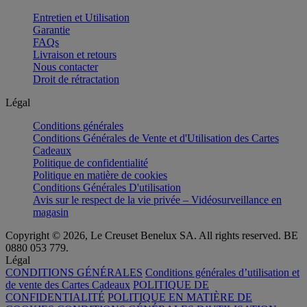
Entretien et Utilisation
Garantie
FAQs
Livraison et retours
Nous contacter
Droit de rétractation
Légal
Conditions générales
Conditions Générales de Vente et d'Utilisation des Cartes
Cadeaux
Politique de confidentialité
Politique en matière de cookies
Conditions Générales D'utilisation
Avis sur le respect de la vie privée – Vidéosurveillance en
magasin
Copyright © 2026, Le Creuset Benelux SA. All rights reserved. BE
0880 053 779.
Légal
CONDITIONS GÉNÉRALES
Conditions générales d’utilisation et
de vente des Cartes Cadeaux
POLITIQUE DE
CONFIDENTIALITÉ
POLITIQUE EN MATIÈRE DE