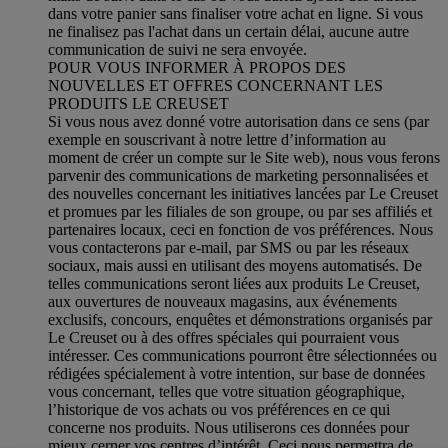
dans votre panier sans finaliser votre achat en ligne. Si vous
ne finalisez pas l'achat dans un certain délai, aucune autre
communication de suivi ne sera envoyée.
POUR VOUS INFORMER À PROPOS DES
NOUVELLES ET OFFRES CONCERNANT LES
PRODUITS LE CREUSET
Si vous nous avez donné votre autorisation dans ce sens (par
exemple en souscrivant à notre lettre d’information au
moment de créer un compte sur le Site web), nous vous ferons
parvenir des communications de marketing personnalisées et
des nouvelles concernant les initiatives lancées par Le Creuset
et promues par les filiales de son groupe, ou par ses affiliés et
partenaires locaux, ceci en fonction de vos préférences. Nous
vous contacterons par e-mail, par SMS ou par les réseaux
sociaux, mais aussi en utilisant des moyens automatisés. De
telles communications seront liées aux produits Le Creuset,
aux ouvertures de nouveaux magasins, aux événements
exclusifs, concours, enquêtes et démonstrations organisés par
Le Creuset ou à des offres spéciales qui pourraient vous
intéresser. Ces communications pourront être sélectionnées ou
rédigées spécialement à votre intention, sur base de données
vous concernant, telles que votre situation géographique,
l’historique de vos achats ou vos préférences en ce qui
concerne nos produits. Nous utiliserons ces données pour
mieux cerner vos centres d’intérêt. Ceci nous permettra de