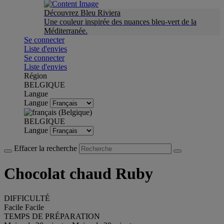
Découvrez Bleu Riviera
Une couleur inspirée des nuances bleu-vert de la
Méditerranée.
Se connecter
Liste d'envies
Se connecter
Liste d'envies
Région
BELGIQUE
Langue
Langue
BELGIQUE
Langue
Effacer la recherche
Chocolat chaud Ruby
DIFFICULTÉ
Facile
Facile
TEMPS DE PRÉPARATION