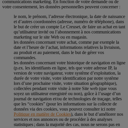
communications marketing. En fonction de votre demande ou de
votre consentement, les données personnelles peuvent concerner :
le nom, le prénom, l’adresse électronique, la date de naissance
et d’autres coordonnées (adresse, numéro de téléphone), dans
le but de créer un compte Le Creuset, de faire un achat en tant
qu’utilisateur invité ou l’abonnement à nos communications
marketing sur le site Web ou en magasin.
les données concernant votre achat, comme par exemple la
date et l’heure de l’achat, informations relatives la livraison,
au produit et au paiement, dans le but de gérer vos
commandes.
les données concernant votre historique de navigation en ligne
(p.ex. les identifiants en ligne, tels que votre adresse IP, la
version de votre navigateur, votre système d’exploitation, la
durée de votre visite, votre identification par notre système
lors d’une prochaine visite, votre situation géographique),
collectées pendant votre visite à notre Site web (que vous
soyez un utilisateur enregistré ou non), grâce à l’usage d’un
journal de navigation et/ou de technologies de traçage, telles
que les “cookies” (pour les informations sur la collecte de
données via des cookies, vous pouvez consulter ici notre
Politique en matière de Cookies
), dans le but d’améliorer nos
services et nos annonces ou de procéder à des analyses
statistiques ; dans la majorité des cas, nous ne serons pas en