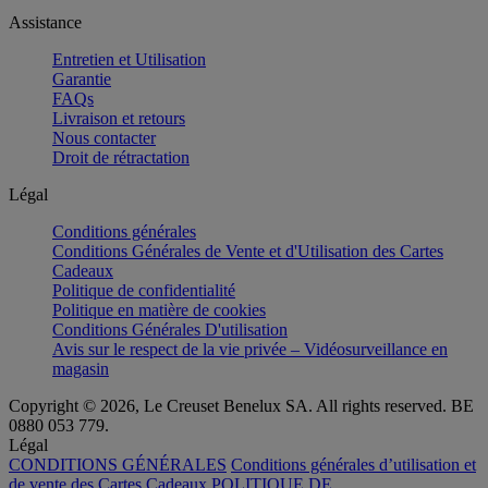
Assistance
Entretien et Utilisation
Garantie
FAQs
Livraison et retours
Nous contacter
Droit de rétractation
Légal
Conditions générales
Conditions Générales de Vente et d'Utilisation des Cartes
Cadeaux
Politique de confidentialité
Politique en matière de cookies
Conditions Générales D'utilisation
Avis sur le respect de la vie privée – Vidéosurveillance en
magasin
Copyright © 2026, Le Creuset Benelux SA. All rights reserved. BE
0880 053 779.
Légal
CONDITIONS GÉNÉRALES
Conditions générales d’utilisation et
de vente des Cartes Cadeaux
POLITIQUE DE