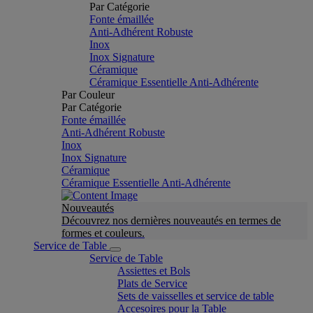
Par Catégorie
Fonte émaillée
Anti-Adhérent Robuste
Inox
Inox Signature
Céramique
Céramique Essentielle Anti-Adhérente
Par Couleur
Par Catégorie
Fonte émaillée
Anti-Adhérent Robuste
Inox
Inox Signature
Céramique
Céramique Essentielle Anti-Adhérente
Nouveautés
Découvrez nos dernières nouveautés en termes de
formes et couleurs.
Service de Table
Service de Table
Assiettes et Bols
Plats de Service
Sets de vaisselles et service de table
Accesoires pour la Table