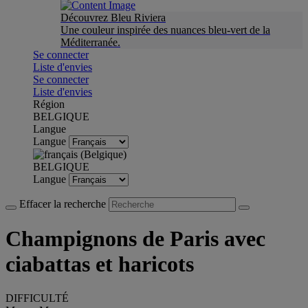
Découvrez Bleu Riviera
Une couleur inspirée des nuances bleu-vert de la
Méditerranée.
Se connecter
Liste d'envies
Se connecter
Liste d'envies
Région
BELGIQUE
Langue
Langue
BELGIQUE
Langue
Effacer la recherche
Champignons de Paris avec
ciabattas et haricots
DIFFICULTÉ