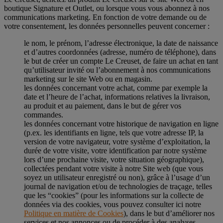
boutique Signature et Outlet, ou lorsque vous vous abonnez à nos
communications marketing. En fonction de votre demande ou de
votre consentement, les données personnelles peuvent concerner :
le nom, le prénom, l’adresse électronique, la date de naissance
et d’autres coordonnées (adresse, numéro de téléphone), dans
le but de créer un compte Le Creuset, de faire un achat en tant
qu’utilisateur invité ou l’abonnement à nos communications
marketing sur le site Web ou en magasin.
les données concernant votre achat, comme par exemple la
date et l’heure de l’achat, informations relatives la livraison,
au produit et au paiement, dans le but de gérer vos
commandes.
les données concernant votre historique de navigation en ligne
(p.ex. les identifiants en ligne, tels que votre adresse IP, la
version de votre navigateur, votre système d’exploitation, la
durée de votre visite, votre identification par notre système
lors d’une prochaine visite, votre situation géographique),
collectées pendant votre visite à notre Site web (que vous
soyez un utilisateur enregistré ou non), grâce à l’usage d’un
journal de navigation et/ou de technologies de traçage, telles
que les “cookies” (pour les informations sur la collecte de
données via des cookies, vous pouvez consulter ici notre
Politique en matière de Cookies
), dans le but d’améliorer nos
services et nos annonces ou de procéder à des analyses