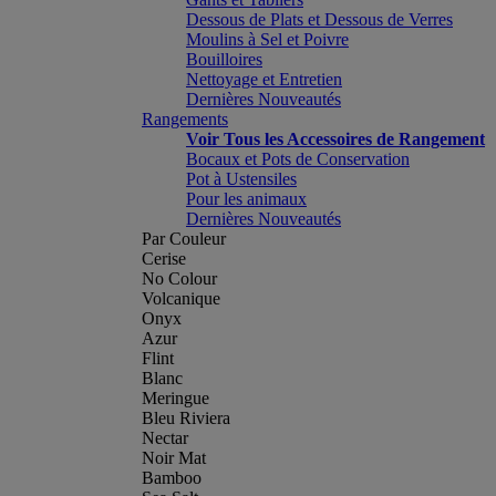
Dessous de Plats et Dessous de Verres
Moulins à Sel et Poivre
Bouilloires
Nettoyage et Entretien
Dernières Nouveautés
Rangements
Voir Tous les Accessoires de Rangement
Bocaux et Pots de Conservation
Pot à Ustensiles
Pour les animaux
Dernières Nouveautés
Par Couleur
Cerise
No Colour
Volcanique
Onyx
Azur
Flint
Blanc
Meringue
Bleu Riviera
Nectar
Noir Mat
Bamboo