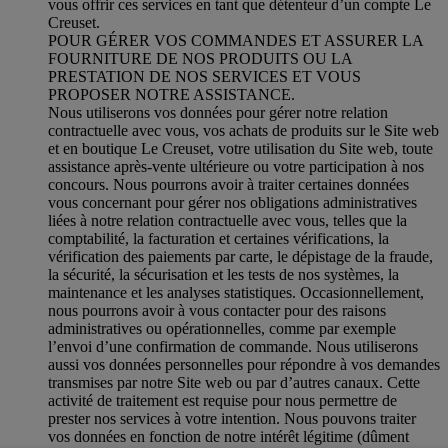
vous offrir ces services en tant que détenteur d’un compte Le
Creuset.
POUR GÉRER VOS COMMANDES ET ASSURER LA
FOURNITURE DE NOS PRODUITS OU LA
PRESTATION DE NOS SERVICES ET VOUS
PROPOSER NOTRE ASSISTANCE.
Nous utiliserons vos données pour gérer notre relation
contractuelle avec vous, vos achats de produits sur le Site web
et en boutique Le Creuset, votre utilisation du Site web, toute
assistance après-vente ultérieure ou votre participation à nos
concours. Nous pourrons avoir à traiter certaines données
vous concernant pour gérer nos obligations administratives
liées à notre relation contractuelle avec vous, telles que la
comptabilité, la facturation et certaines vérifications, la
vérification des paiements par carte, le dépistage de la fraude,
la sécurité, la sécurisation et les tests de nos systèmes, la
maintenance et les analyses statistiques. Occasionnellement,
nous pourrons avoir à vous contacter pour des raisons
administratives ou opérationnelles, comme par exemple
l’envoi d’une confirmation de commande. Nous utiliserons
aussi vos données personnelles pour répondre à vos demandes
transmises par notre Site web ou par d’autres canaux. Cette
activité de traitement est requise pour nous permettre de
prester nos services à votre intention. Nous pouvons traiter
vos données en fonction de notre intérêt légitime (dûment