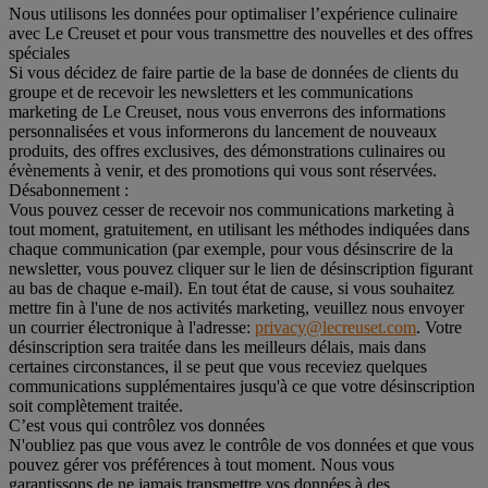
Nous utilisons les données pour optimaliser l’expérience culinaire
avec Le Creuset et pour vous transmettre des nouvelles et des offres
spéciales
Si vous décidez de faire partie de la base de données de clients du
groupe et de recevoir les newsletters et les communications
marketing de Le Creuset, nous vous enverrons des informations
personnalisées et vous informerons du lancement de nouveaux
produits, des offres exclusives, des démonstrations culinaires ou
évènements à venir, et des promotions qui vous sont réservées.
Désabonnement :
Vous pouvez cesser de recevoir nos communications marketing à
tout moment, gratuitement, en utilisant les méthodes indiquées dans
chaque communication (par exemple, pour vous désinscrire de la
newsletter, vous pouvez cliquer sur le lien de désinscription figurant
au bas de chaque e-mail). En tout état de cause, si vous souhaitez
mettre fin à l'une de nos activités marketing, veuillez nous envoyer
un courrier électronique à l'adresse:
privacy@lecreuset.com
. Votre
désinscription sera traitée dans les meilleurs délais, mais dans
certaines circonstances, il se peut que vous receviez quelques
communications supplémentaires jusqu'à ce que votre désinscription
soit complètement traitée.
C’est vous qui contrôlez vos données
N'oubliez pas que vous avez le contrôle de vos données et que vous
pouvez gérer vos préférences à tout moment. Nous vous
garantissons de ne jamais transmettre vos données à des