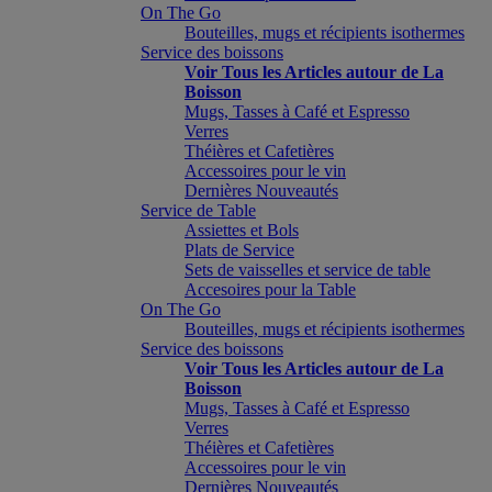
On The Go
Bouteilles, mugs et récipients isothermes
Service des boissons
Voir Tous les Articles autour de La
Boisson
Mugs, Tasses à Café et Espresso
Verres
Théières et Cafetières
Accessoires pour le vin
Dernières Nouveautés
Service de Table
Assiettes et Bols
Plats de Service
Sets de vaisselles et service de table
Accesoires pour la Table
On The Go
Bouteilles, mugs et récipients isothermes
Service des boissons
Voir Tous les Articles autour de La
Boisson
Mugs, Tasses à Café et Espresso
Verres
Théières et Cafetières
Accessoires pour le vin
Dernières Nouveautés