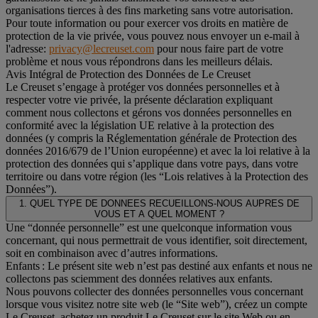
organisations tierces à des fins marketing sans votre autorisation.
Pour toute information ou pour exercer vos droits en matière de
protection de la vie privée, vous pouvez nous envoyer un e-mail à
l'adresse:
privacy@lecreuset.com
pour nous faire part de votre
problème et nous vous répondrons dans les meilleurs délais.
Avis Intégral de Protection des Données de Le Creuset
Le Creuset s’engage à protéger vos données personnelles et à
respecter votre vie privée, la présente déclaration expliquant
comment nous collectons et gérons vos données personnelles en
conformité avec la législation UE relative à la protection des
données (y compris la Réglementation générale de Protection des
données 2016/679 de l’Union européenne) et avec la loi relative à la
protection des données qui s’applique dans votre pays, dans votre
territoire ou dans votre région (les “Lois relatives à la Protection des
Données”).
1. QUEL TYPE DE DONNEES RECUEILLONS-NOUS AUPRES DE
VOUS ET A QUEL MOMENT ?
Une “donnée personnelle” est une quelconque information vous
concernant, qui nous permettrait de vous identifier, soit directement,
soit en combinaison avec d’autres informations.
Enfants : Le présent site web n’est pas destiné aux enfants et nous ne
collectons pas sciemment des données relatives aux enfants.
Nous pouvons collecter des données personnelles vous concernant
lorsque vous visitez notre site web (le “Site web”), créez un compte
Le Creuset, achetez un produit Le Creuset sur le site Web ou en