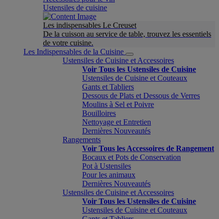
Ustensiles de cuisine
Les indispensables Le Creuset
De la cuisson au service de table, trouvez les essentiels
de votre cuisine.
Les Indispensables de la Cuisine
Ustensiles de Cuisine et Accessoires
Voir Tous les Ustensiles de Cuisine
Ustensiles de Cuisine et Couteaux
Gants et Tabliers
Dessous de Plats et Dessous de Verres
Moulins à Sel et Poivre
Bouilloires
Nettoyage et Entretien
Dernières Nouveautés
Rangements
Voir Tous les Accessoires de Rangement
Bocaux et Pots de Conservation
Pot à Ustensiles
Pour les animaux
Dernières Nouveautés
Ustensiles de Cuisine et Accessoires
Voir Tous les Ustensiles de Cuisine
Ustensiles de Cuisine et Couteaux
Gants et Tabliers