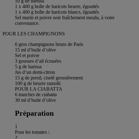
10 g de harissa
1 x 400 g boîte de haricots beurre, égouttés
1 x 400 g boîte de haricots blancs, égouttés
Sel marin et poivre noir fraîchement moulu, à votre
convenance.
POUR LES CHAMPIGNONS
6 gros champignons bruns de Paris
15 ml d’huile d’olive
Sel et poivre
3 gousses d’ail écrasées
5 g de harissa
Jus d’un demi-citron
15 g de persil, ciselé grossièrement
100 g de beurre ramolli
POUR LA CIABATTA
6 tranches de ciabatta
30 ml d’huile d’olive
Préparation
1
Pour les tomates :
2