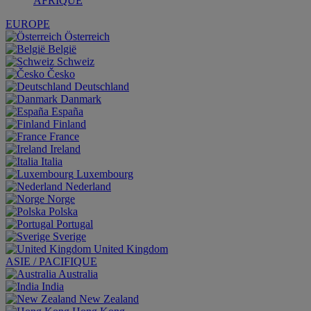
AFRIQUE
EUROPE
Österreich
België
Schweiz
Česko
Deutschland
Danmark
España
Finland
France
Ireland
Italia
Luxembourg
Nederland
Norge
Polska
Portugal
Sverige
United Kingdom
ASIE / PACIFIQUE
Australia
India
New Zealand