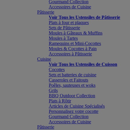
Gourmand Collection
Accessoires de Cuisine
Pâtisserie
Voir Tous les Ustensiles de Pâtisserie
Plats à four et plaques
Sets de Pâtisserie
Moules à Gâteaux & Muffins
Moules à Tartes
Ramequins et Mini-Cocottes
Moules & Cocottes à Pain
Accessoires à Pâtisserie
Cuisine
Voir Tous les Ustensiles de Cuisson
Cocottes
Sets et batteries de cuisine
Casseroles et Faitouts
Poêles, sauteuses et woks
Grils
BBQ Outdoor Collection
Plats à Rôtir
Articles de Cuisine Spécialisés
Personnalisez votre cocotte
Gourmand Collection
Accessoires de Cuisine
Pâtisserie