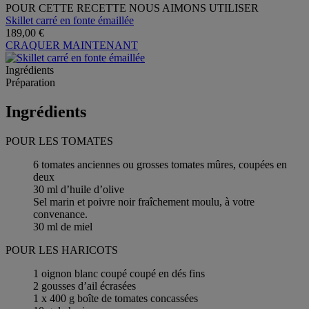
POUR CETTE RECETTE NOUS AIMONS UTILISER
Skillet carré en fonte émaillée
189,00 €
CRAQUER MAINTENANT
Ingrédients
Préparation
Ingrédients
POUR LES TOMATES
6 tomates anciennes ou grosses tomates mûres, coupées en
deux
30 ml d’huile d’olive
Sel marin et poivre noir fraîchement moulu, à votre
convenance.
30 ml de miel
POUR LES HARICOTS
1 oignon blanc coupé coupé en dés fins
2 gousses d’ail écrasées
1 x 400 g boîte de tomates concassées