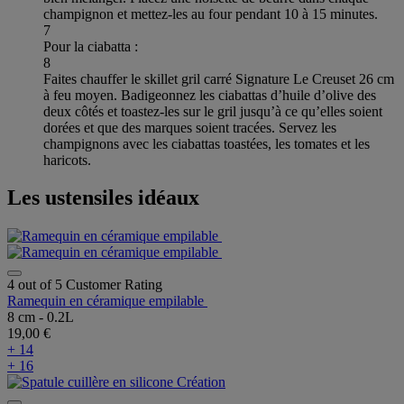
champignon et mettez-les au four pendant 10 à 15 minutes.
7
Pour la ciabatta :
8
Faites chauffer le skillet gril carré Signature Le Creuset 26 cm
à feu moyen. Badigeonnez les ciabattas d’huile d’olive des
deux côtés et toastez-les sur le gril jusqu’à ce qu’elles soient
dorées et que des marques soient tracées. Servez les
champignons avec les ciabattas toastées, les tomates et les
haricots.
Les ustensiles idéaux
4 out of 5 Customer Rating
Ramequin en céramique empilable
8 cm - 0.2L
19,00 €
+ 14
+ 16