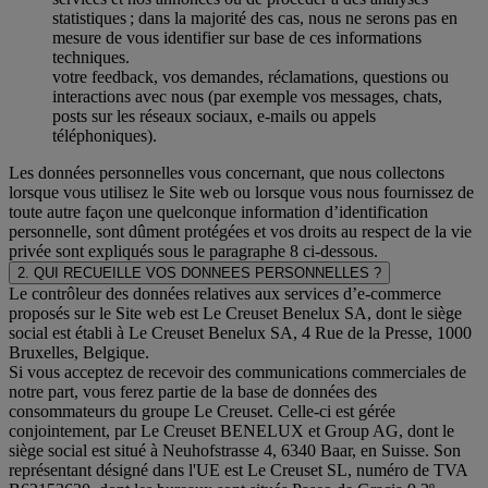
statistiques ; dans la majorité des cas, nous ne serons pas en
mesure de vous identifier sur base de ces informations
techniques.
votre feedback, vos demandes, réclamations, questions ou
interactions avec nous (par exemple vos messages, chats,
posts sur les réseaux sociaux, e-mails ou appels
téléphoniques).
Les données personnelles vous concernant, que nous collectons
lorsque vous utilisez le Site web ou lorsque vous nous fournissez de
toute autre façon une quelconque information d’identification
personnelle, sont dûment protégées et vos droits au respect de la vie
privée sont expliqués sous le paragraphe 8 ci-dessous.
2. QUI RECUEILLE VOS DONNEES PERSONNELLES ?
Le contrôleur des données relatives aux services d’e-commerce
proposés sur le Site web est Le Creuset Benelux SA, dont le siège
social est établi à Le Creuset Benelux SA, 4 Rue de la Presse, 1000
Bruxelles, Belgique.
Si vous acceptez de recevoir des communications commerciales de
notre part, vous ferez partie de la base de données des
consommateurs du groupe Le Creuset. Celle-ci est gérée
conjointement, par Le Creuset BENELUX et Group AG, dont le
siège social est situé à Neuhofstrasse 4, 6340 Baar, en Suisse. Son
représentant désigné dans l'UE est Le Creuset SL, numéro de TVA