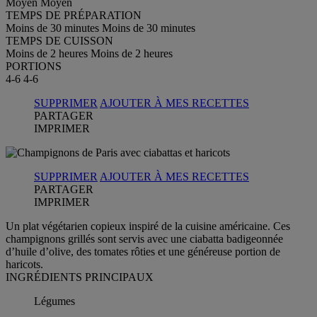
Moyen
Moyen
TEMPS DE PRÉPARATION
Moins de 30 minutes
Moins de 30 minutes
TEMPS DE CUISSON
Moins de 2 heures
Moins de 2 heures
PORTIONS
4-6
4-6
SUPPRIMER
AJOUTER À MES RECETTES
PARTAGER
IMPRIMER
SUPPRIMER
AJOUTER À MES RECETTES
PARTAGER
IMPRIMER
Un plat végétarien copieux inspiré de la cuisine américaine. Ces
champignons grillés sont servis avec une ciabatta badigeonnée
d’huile d’olive, des tomates rôties et une généreuse portion de
haricots.
INGRÉDIENTS PRINCIPAUX
Légumes