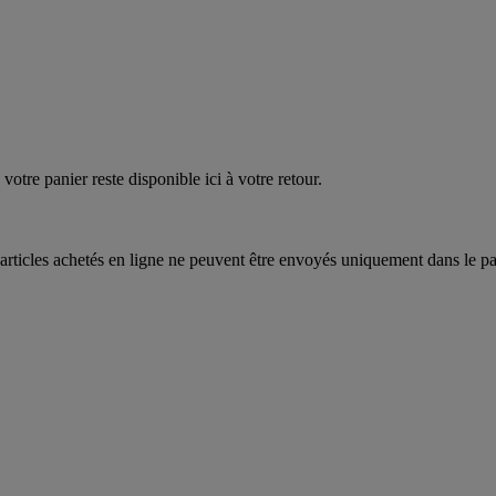
quez
maintenant
votre panier reste disponible ici à votre retour.
articles achetés en ligne ne peuvent être envoyés uniquement dans le pa