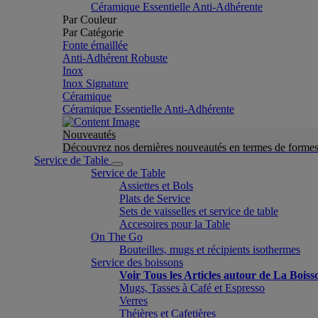
Céramique Essentielle Anti-Adhérente
Par Couleur
Par Catégorie
Fonte émaillée
Anti-Adhérent Robuste
Inox
Inox Signature
Céramique
Céramique Essentielle Anti-Adhérente
Nouveautés
Découvrez nos dernières nouveautés en termes de formes 
Service de Table
Service de Table
Assiettes et Bols
Plats de Service
Sets de vaisselles et service de table
Accesoires pour la Table
On The Go
Bouteilles, mugs et récipients isothermes
Service des boissons
Voir Tous les Articles autour de La Boiss
Mugs, Tasses à Café et Espresso
Verres
Théières et Cafetières