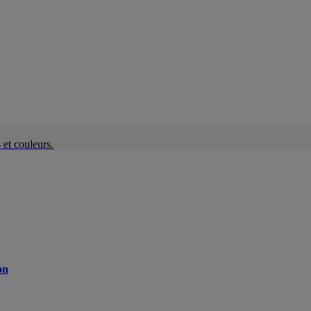
et couleurs.
on