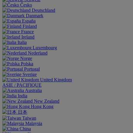
Česko
Deutschland
Danmark
España
Finland
France
Ireland
Italia
Luxembourg
Nederland
Norge
Polska
Portugal
Sverige
United Kingdom
ASIE / PACIFIQUE
Australia
India
New Zealand
Hong Kong
日本
Taiwan
Malaysia
China