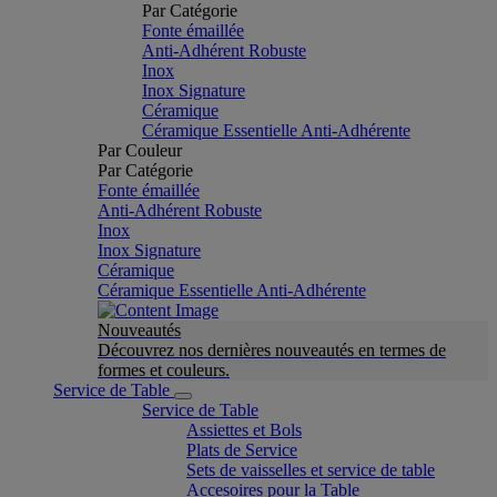
Par Catégorie
Fonte émaillée
Anti-Adhérent Robuste
Inox
Inox Signature
Céramique
Céramique Essentielle Anti-Adhérente
Par Couleur
Par Catégorie
Fonte émaillée
Anti-Adhérent Robuste
Inox
Inox Signature
Céramique
Céramique Essentielle Anti-Adhérente
Nouveautés
Découvrez nos dernières nouveautés en termes de
formes et couleurs.
Service de Table
Service de Table
Assiettes et Bols
Plats de Service
Sets de vaisselles et service de table
Accesoires pour la Table