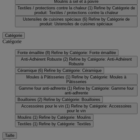
Moulins à sel et à poivre
Textiles / protections contre la chaleur
(1)
Refine by Catégorie de
produit: Textiles / protections contre la chaleur
Ustensiles de cuisines spéciaux
(6)
Refine by Catégorie de
produit: Ustensiles de cuisines spéciaux
Catégorie
Catégorie
Fonte émaillée
(8)
Refine by Catégorie: Fonte émaillée
Anti-Adhérent Robuste
(2)
Refine by Catégorie: Anti-Adhérent
Robuste
Céramique
(6)
Refine by Catégorie: Céramique
Moules à Pâtisseries
(1)
Refine by Catégorie: Moules à
Pâtisseries
Gamme four anti-adhrente
(1)
Refine by Catégorie: Gamme four
anti-adhrente
Bouilloires
(2)
Refine by Catégorie: Bouilloires
Accessoires pour le vin
(1)
Refine by Catégorie: Accessoires
pour le vin
Moulins
(1)
Refine by Catégorie: Moulins
Textiles
(1)
Refine by Catégorie: Textiles
Taille