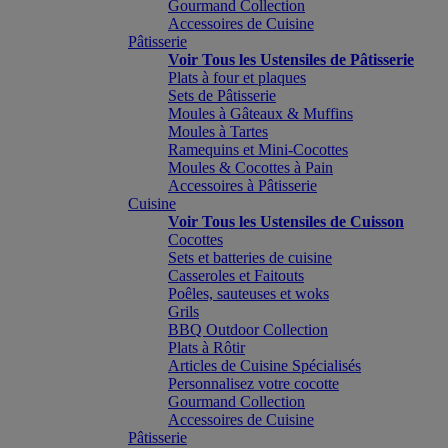
Gourmand Collection
Accessoires de Cuisine
Pâtisserie
Voir Tous les Ustensiles de Pâtisserie
Plats à four et plaques
Sets de Pâtisserie
Moules à Gâteaux & Muffins
Moules à Tartes
Ramequins et Mini-Cocottes
Moules & Cocottes à Pain
Accessoires à Pâtisserie
Cuisine
Voir Tous les Ustensiles de Cuisson
Cocottes
Sets et batteries de cuisine
Casseroles et Faitouts
Poêles, sauteuses et woks
Grils
BBQ Outdoor Collection
Plats à Rôtir
Articles de Cuisine Spécialisés
Personnalisez votre cocotte
Gourmand Collection
Accessoires de Cuisine
Pâtisserie