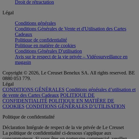
Droit de rétractation
Légal
Conditions générales
Conditions Générales de Vente et d'Utilisation des Cartes
Cadeaux
Politique de confidentialité
Politique en matière de cookies
Conditions Générales D'utilisation
Avis sur le respect de la vie privée – Vidéosurveillance en
magasin
Copyright © 2026, Le Creuset Benelux SA. All rights reserved. BE
0880 053 779.
Légal
CONDITIONS GÉNÉRALES
Conditions générales d’utilisation et
de vente des Cartes Cadeaux
POLITIQUE DE
CONFIDENTIALITÉ
POLITIQUE EN MATIÈRE DE
COOKIES
CONDITIONS GÉNÉRALES D’UTILISATION
Politique de confidentialité
Déclaration Intégrale de respect de la vie privée de Le Creuset
La politique de confidentialité ci-dessous s'applique aux
consommateurs. Si vous êtes un partenaire commercial, veuillez