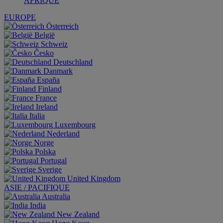
AFRIQUE
EUROPE
Österreich
België
Schweiz
Česko
Deutschland
Danmark
España
Finland
France
Ireland
Italia
Luxembourg
Nederland
Norge
Polska
Portugal
Sverige
United Kingdom
ASIE / PACIFIQUE
Australia
India
New Zealand