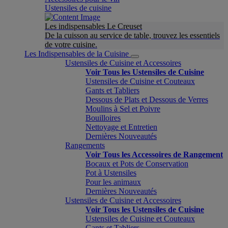
Ustensiles de cuisine
Les indispensables Le Creuset
De la cuisson au service de table, trouvez les essentiels
de votre cuisine.
Les Indispensables de la Cuisine
Ustensiles de Cuisine et Accessoires
Voir Tous les Ustensiles de Cuisine
Ustensiles de Cuisine et Couteaux
Gants et Tabliers
Dessous de Plats et Dessous de Verres
Moulins à Sel et Poivre
Bouilloires
Nettoyage et Entretien
Dernières Nouveautés
Rangements
Voir Tous les Accessoires de Rangement
Bocaux et Pots de Conservation
Pot à Ustensiles
Pour les animaux
Dernières Nouveautés
Ustensiles de Cuisine et Accessoires
Voir Tous les Ustensiles de Cuisine
Ustensiles de Cuisine et Couteaux
Gants et Tabliers