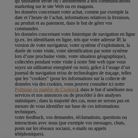
qu’utilisateur invité ou l’abonnement à nos communications
marketing sur le site Web ou en magasin.
les données concernant votre achat, comme par exemple la
date et l’heure de l’achat, informations relatives la livraison,
au produit et au paiement, dans le but de gérer vos
commandes.
les données concernant votre historique de navigation en ligne
(p.ex. les identifiants en ligne, tels que votre adresse IP, la
version de votre navigateur, votre système d’exploitation, la
durée de votre visite, votre identification par notre système
lors d’une prochaine visite, votre situation géographique),
collectées pendant votre visite à notre Site web (que vous
soyez un utilisateur enregistré ou non), grâce à l’usage d’un
journal de navigation et/ou de technologies de traçage, telles
que les “cookies” (pour les informations sur la collecte de
données via des cookies, vous pouvez consulter ici notre
Politique en matière de Cookies
), dans le but d’améliorer nos
services et nos annonces ou de procéder à des analyses
statistiques ; dans la majorité des cas, nous ne serons pas en
mesure de vous identifier sur base de ces informations
techniques.
votre feedback, vos demandes, réclamations, questions ou
interactions avec nous (par exemple vos messages, chats,
posts sur les réseaux sociaux, e-mails ou appels
téléphoniques).