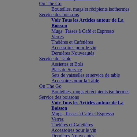
On The Go
Bouteilles, mugs et récipients isothermes
Service des boissons
Voir Tous les Articles autour de La
Boisson
Mugs, Tasses à Café et Espresso
Verres
Théières et Cafetières
Accessoires pour le vin
Dernières Nouveautés
Service de Table
Assiettes et Bols
Plats de Service
Sets de vaisselles et service de table
Accesoires pour la Table
On The Go
Bouteilles, mugs et récipients isothermes
Service des boissons
Voir Tous les Articles autour de La
Boisson
Mugs, Tasses à Café et Espresso
Verres
Théières et Cafetières
Accessoires pour le vin
Dernières Nouveautés