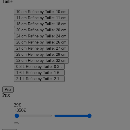
Taille
10 cm
Refine by Taille: 10 cm
11 cm
Refine by Taille: 11 cm
18 cm
Refine by Taille: 18 cm
20 cm
Refine by Taille: 20 cm
24 cm
Refine by Taille: 24 cm
26 cm
Refine by Taille: 26 cm
27 cm
Refine by Taille: 27 cm
29 cm
Refine by Taille: 29 cm
32 cm
Refine by Taille: 32 cm
0.3 L
Refine by Taille: 0.3 L
1.6 L
Refine by Taille: 1.6 L
2.1 L
Refine by Taille: 2.1 L
Prix
Prix
29€
+350€