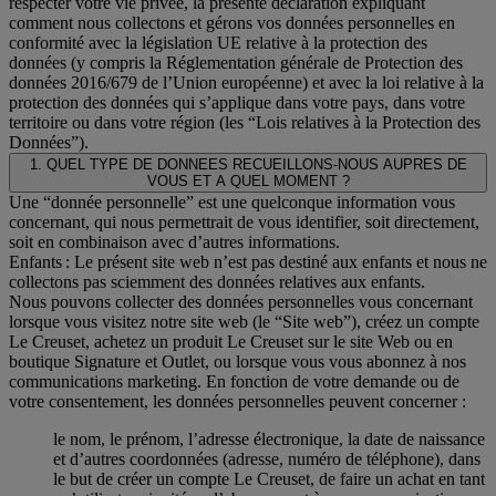
respecter votre vie privée, la présente déclaration expliquant
comment nous collectons et gérons vos données personnelles en
conformité avec la législation UE relative à la protection des
données (y compris la Réglementation générale de Protection des
données 2016/679 de l’Union européenne) et avec la loi relative à la
protection des données qui s’applique dans votre pays, dans votre
territoire ou dans votre région (les “Lois relatives à la Protection des
Données”).
1. QUEL TYPE DE DONNEES RECUEILLONS-NOUS AUPRES DE
VOUS ET A QUEL MOMENT ?
Une “donnée personnelle” est une quelconque information vous
concernant, qui nous permettrait de vous identifier, soit directement,
soit en combinaison avec d’autres informations.
Enfants : Le présent site web n’est pas destiné aux enfants et nous ne
collectons pas sciemment des données relatives aux enfants.
Nous pouvons collecter des données personnelles vous concernant
lorsque vous visitez notre site web (le “Site web”), créez un compte
Le Creuset, achetez un produit Le Creuset sur le site Web ou en
boutique Signature et Outlet, ou lorsque vous vous abonnez à nos
communications marketing. En fonction de votre demande ou de
votre consentement, les données personnelles peuvent concerner :
le nom, le prénom, l’adresse électronique, la date de naissance
et d’autres coordonnées (adresse, numéro de téléphone), dans
le but de créer un compte Le Creuset, de faire un achat en tant