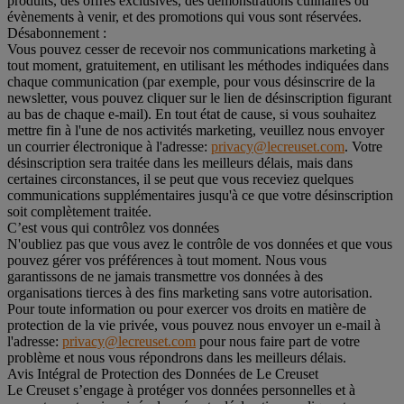
produits, des offres exclusives, des démonstrations culinaires ou
évènements à venir, et des promotions qui vous sont réservées.
Désabonnement :
Vous pouvez cesser de recevoir nos communications marketing à
tout moment, gratuitement, en utilisant les méthodes indiquées dans
chaque communication (par exemple, pour vous désinscrire de la
newsletter, vous pouvez cliquer sur le lien de désinscription figurant
au bas de chaque e-mail). En tout état de cause, si vous souhaitez
mettre fin à l'une de nos activités marketing, veuillez nous envoyer
un courrier électronique à l'adresse:
privacy@lecreuset.com
. Votre
désinscription sera traitée dans les meilleurs délais, mais dans
certaines circonstances, il se peut que vous receviez quelques
communications supplémentaires jusqu'à ce que votre désinscription
soit complètement traitée.
C’est vous qui contrôlez vos données
N'oubliez pas que vous avez le contrôle de vos données et que vous
pouvez gérer vos préférences à tout moment. Nous vous
garantissons de ne jamais transmettre vos données à des
organisations tierces à des fins marketing sans votre autorisation.
Pour toute information ou pour exercer vos droits en matière de
protection de la vie privée, vous pouvez nous envoyer un e-mail à
l'adresse:
privacy@lecreuset.com
pour nous faire part de votre
problème et nous vous répondrons dans les meilleurs délais.
Avis Intégral de Protection des Données de Le Creuset
Le Creuset s’engage à protéger vos données personnelles et à