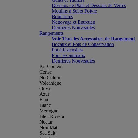
Dessous de Plats et Dessous de Verres
Moulins à Sel et Poivre
Bouilloires
Nettoyage et Entretien
Dernières Nouveautés
Rangements
Voir Tous les Accessoires de Rangement
Bocaux et Pots de Conservation
Pot à Ustensiles
Pour les animaux
Dernières Nouveautés
Par Couleur
Cerise
No Colour
Volcanique
Onyx
Azur
Flint
Blanc
Meringue
Bleu Riviera
Nectar
Noir Mat
Sea Salt