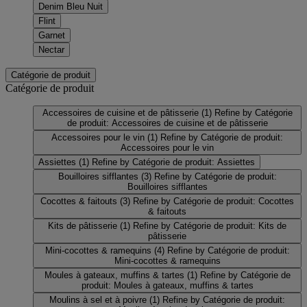
Denim Bleu Nuit
Flint
Garnet
Nectar
Catégorie de produit
Catégorie de produit
Accessoires de cuisine et de pâtisserie
(1)
Refine by Catégorie
de produit: Accessoires de cuisine et de pâtisserie
Accessoires pour le vin
(1)
Refine by Catégorie de produit:
Accessoires pour le vin
Assiettes
(1)
Refine by Catégorie de produit: Assiettes
Bouilloires sifflantes
(3)
Refine by Catégorie de produit:
Bouilloires sifflantes
Cocottes & faitouts
(3)
Refine by Catégorie de produit: Cocottes
& faitouts
Kits de pâtisserie
(1)
Refine by Catégorie de produit: Kits de
pâtisserie
Mini-cocottes & ramequins
(4)
Refine by Catégorie de produit:
Mini-cocottes & ramequins
Moules à gateaux, muffins & tartes
(1)
Refine by Catégorie de
produit: Moules à gateaux, muffins & tartes
Moulins à sel et à poivre
(1)
Refine by Catégorie de produit: