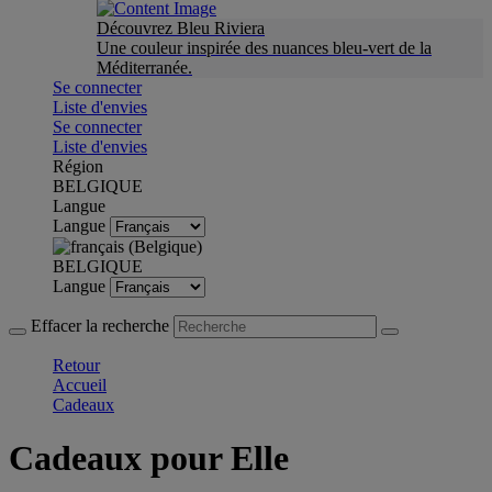
Découvrez Bleu Riviera
Une couleur inspirée des nuances bleu-vert de la
Méditerranée.
Se connecter
Liste d'envies
Se connecter
Liste d'envies
Région
BELGIQUE
Langue
Langue
BELGIQUE
Langue
Effacer la recherche
Retour
Accueil
Cadeaux
Cadeaux pour Elle