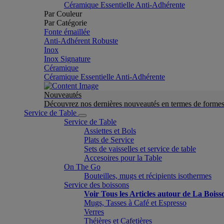
Céramique Essentielle Anti-Adhérente
Par Couleur
Par Catégorie
Fonte émaillée
Anti-Adhérent Robuste
Inox
Inox Signature
Céramique
Céramique Essentielle Anti-Adhérente
Nouveautés
Découvrez nos dernières nouveautés en termes de formes 
Service de Table
Service de Table
Assiettes et Bols
Plats de Service
Sets de vaisselles et service de table
Accesoires pour la Table
On The Go
Bouteilles, mugs et récipients isothermes
Service des boissons
Voir Tous les Articles autour de La Boiss
Mugs, Tasses à Café et Espresso
Verres
Théières et Cafetières