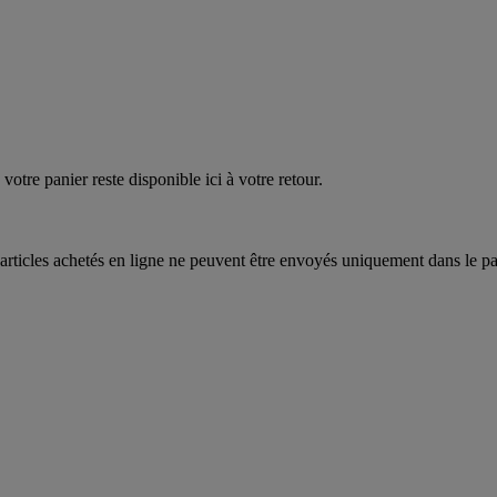
quez
maintenant
votre panier reste disponible ici à votre retour.
articles achetés en ligne ne peuvent être envoyés uniquement dans le pa