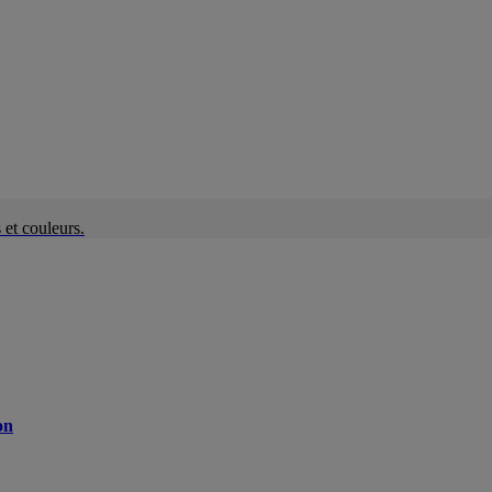
et couleurs.
on