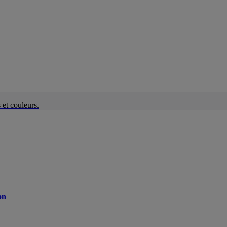
et couleurs.
on