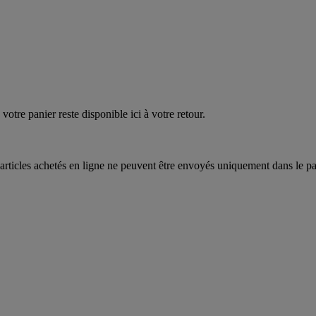
quez
maintenant
votre panier reste disponible ici à votre retour.
articles achetés en ligne ne peuvent être envoyés uniquement dans le pa