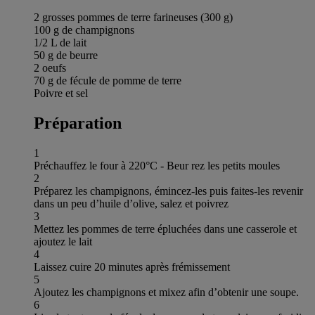
2 grosses pommes de terre farineuses (300 g)
100 g de champignons
1/2 L de lait
50 g de beurre
2 oeufs
70 g de fécule de pomme de terre
Poivre et sel
Préparation
1
Préchauffez le four à 220°C - Beur rez les petits moules
2
Préparez les champignons, émincez-les puis faites-les revenir
dans un peu d’huile d’olive, salez et poivrez
3
Mettez les pommes de terre épluchées dans une casserole et
ajoutez le lait
4
Laissez cuire 20 minutes après frémissement
5
Ajoutez les champignons et mixez afin d’obtenir une soupe.
6