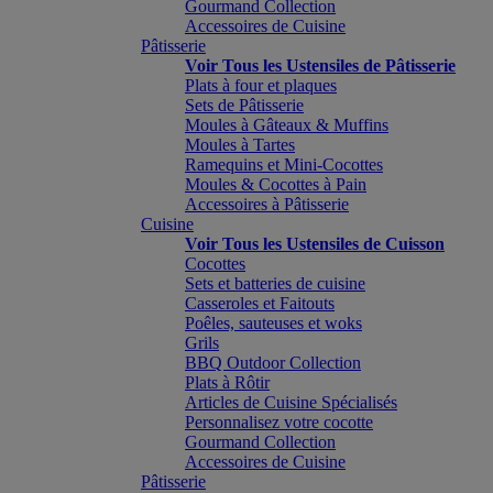
Gourmand Collection
Accessoires de Cuisine
Pâtisserie
Voir Tous les Ustensiles de Pâtisserie
Plats à four et plaques
Sets de Pâtisserie
Moules à Gâteaux & Muffins
Moules à Tartes
Ramequins et Mini-Cocottes
Moules & Cocottes à Pain
Accessoires à Pâtisserie
Cuisine
Voir Tous les Ustensiles de Cuisson
Cocottes
Sets et batteries de cuisine
Casseroles et Faitouts
Poêles, sauteuses et woks
Grils
BBQ Outdoor Collection
Plats à Rôtir
Articles de Cuisine Spécialisés
Personnalisez votre cocotte
Gourmand Collection
Accessoires de Cuisine
Pâtisserie