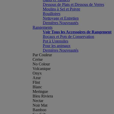
Dessous de Plats et Dessous de Verres
Moulins à Sel et Poivre
Bouilloires
Nettoyage et Entretien
Dernières Nouveautés
Rangements
Voir Tous les Accessoires de Rangement
Bocaux et Pots de Conservation
Pot à Ustensiles
Pour les animaux
Dernières Nouveautés
Par Couleur
Cerise
No Colour
Volcanique
Onyx
Azur
Flint
Blanc
Meringue
Bleu Riviera
Nectar
Noir Mat
Bamboo