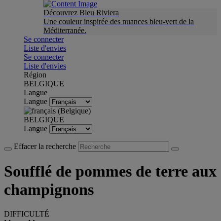
Découvrez Bleu Riviera
Une couleur inspirée des nuances bleu-vert de la
Méditerranée.
Se connecter
Liste d'envies
Se connecter
Liste d'envies
Région
BELGIQUE
Langue
Langue
BELGIQUE
Langue
Effacer la recherche
Soufflé de pommes de terre aux
champignons
DIFFICULTÉ