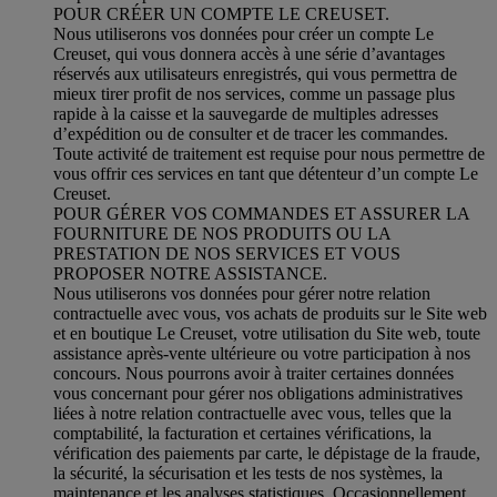
POUR CRÉER UN COMPTE LE CREUSET.
Nous utiliserons vos données pour créer un compte Le
Creuset, qui vous donnera accès à une série d’avantages
réservés aux utilisateurs enregistrés, qui vous permettra de
mieux tirer profit de nos services, comme un passage plus
rapide à la caisse et la sauvegarde de multiples adresses
d’expédition ou de consulter et de tracer les commandes.
Toute activité de traitement est requise pour nous permettre de
vous offrir ces services en tant que détenteur d’un compte Le
Creuset.
POUR GÉRER VOS COMMANDES ET ASSURER LA
FOURNITURE DE NOS PRODUITS OU LA
PRESTATION DE NOS SERVICES ET VOUS
PROPOSER NOTRE ASSISTANCE.
Nous utiliserons vos données pour gérer notre relation
contractuelle avec vous, vos achats de produits sur le Site web
et en boutique Le Creuset, votre utilisation du Site web, toute
assistance après-vente ultérieure ou votre participation à nos
concours. Nous pourrons avoir à traiter certaines données
vous concernant pour gérer nos obligations administratives
liées à notre relation contractuelle avec vous, telles que la
comptabilité, la facturation et certaines vérifications, la
vérification des paiements par carte, le dépistage de la fraude,
la sécurité, la sécurisation et les tests de nos systèmes, la
maintenance et les analyses statistiques. Occasionnellement,