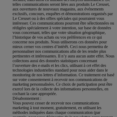
telles communications seront liées aux produits Le Creuset,
aux ouvertures de nouveaux magasins, aux événements
exclusifs, concours, enquêtes et démonstrations organisés par
Le Creuset ou à des offres spéciales qui pourraient vous
intéresser. Ces communications pourront être sélectionnées ou
rédigées spécialement à votre intention, sur base de données
vous concernant, telles que votre situation géographique,
l’historique de vos achats ou vos préférences en ce qui
concerne nos produits. Nous utiliserons ces données pour
mieux cerner vos centres d’intérêt. Ceci nous permettra de
personnaliser nos communications afin de les rendre plus
pertinentes et intéressantes. Il n’y aura aucun autre effet. Nous
collectons aussi des données statistiques concernant
l’ouverture des e-mails et les clics, utilisant à cet effet des
technologies industrielles standard pour nous aider dans le
monitoring de nos lettres d’information. Ce traitement est basé
sur votre consentement à recevoir nos communications de
marketing personnalisées. Ce choix de participation peut être
exercé lors de la collecte des informations personnelles, en
cochant la case appropriée.
Désabonnement :
Vous pouvez cesser de recevoir nos communications
marketing à tout moment, gratuitement, en utilisant les
méthodes indiquées dans chaque communication (par