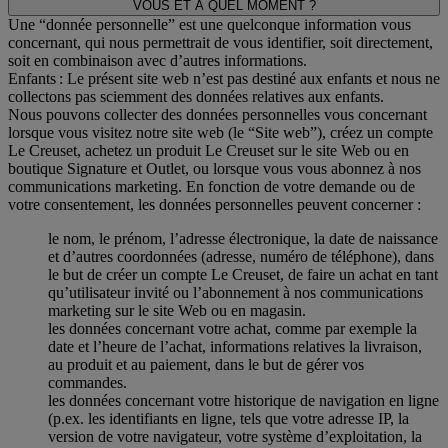
VOUS ET A QUEL MOMENT ?
Une “donnée personnelle” est une quelconque information vous
concernant, qui nous permettrait de vous identifier, soit directement,
soit en combinaison avec d’autres informations.
Enfants : Le présent site web n’est pas destiné aux enfants et nous ne
collectons pas sciemment des données relatives aux enfants.
Nous pouvons collecter des données personnelles vous concernant
lorsque vous visitez notre site web (le “Site web”), créez un compte
Le Creuset, achetez un produit Le Creuset sur le site Web ou en
boutique Signature et Outlet, ou lorsque vous vous abonnez à nos
communications marketing. En fonction de votre demande ou de
votre consentement, les données personnelles peuvent concerner :
le nom, le prénom, l’adresse électronique, la date de naissance
et d’autres coordonnées (adresse, numéro de téléphone), dans
le but de créer un compte Le Creuset, de faire un achat en tant
qu’utilisateur invité ou l’abonnement à nos communications
marketing sur le site Web ou en magasin.
les données concernant votre achat, comme par exemple la
date et l’heure de l’achat, informations relatives la livraison,
au produit et au paiement, dans le but de gérer vos
commandes.
les données concernant votre historique de navigation en ligne
(p.ex. les identifiants en ligne, tels que votre adresse IP, la
version de votre navigateur, votre système d’exploitation, la