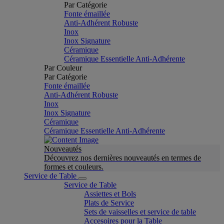
Par Catégorie
Fonte émaillée
Anti-Adhérent Robuste
Inox
Inox Signature
Céramique
Céramique Essentielle Anti-Adhérente
Par Couleur
Par Catégorie
Fonte émaillée
Anti-Adhérent Robuste
Inox
Inox Signature
Céramique
Céramique Essentielle Anti-Adhérente
Nouveautés
Découvrez nos dernières nouveautés en termes de
formes et couleurs.
Service de Table
Service de Table
Assiettes et Bols
Plats de Service
Sets de vaisselles et service de table
Accesoires pour la Table