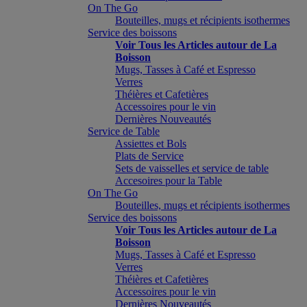
On The Go
Bouteilles, mugs et récipients isothermes
Service des boissons
Voir Tous les Articles autour de La
Boisson
Mugs, Tasses à Café et Espresso
Verres
Théières et Cafetières
Accessoires pour le vin
Dernières Nouveautés
Service de Table
Assiettes et Bols
Plats de Service
Sets de vaisselles et service de table
Accesoires pour la Table
On The Go
Bouteilles, mugs et récipients isothermes
Service des boissons
Voir Tous les Articles autour de La
Boisson
Mugs, Tasses à Café et Espresso
Verres
Théières et Cafetières
Accessoires pour le vin
Dernières Nouveautés