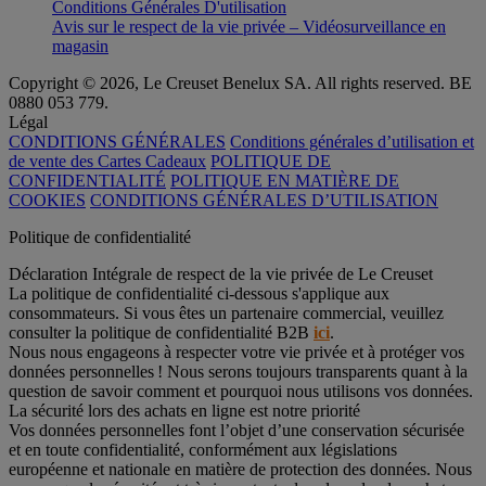
Conditions Générales D'utilisation
Avis sur le respect de la vie privée – Vidéosurveillance en
magasin
Copyright © 2026, Le Creuset Benelux SA. All rights reserved. BE
0880 053 779.
Légal
CONDITIONS GÉNÉRALES
Conditions générales d’utilisation et
de vente des Cartes Cadeaux
POLITIQUE DE
CONFIDENTIALITÉ
POLITIQUE EN MATIÈRE DE
COOKIES
CONDITIONS GÉNÉRALES D’UTILISATION
Politique de confidentialité
Déclaration Intégrale de respect de la vie privée de Le Creuset
La politique de confidentialité ci-dessous s'applique aux
consommateurs. Si vous êtes un partenaire commercial, veuillez
consulter la politique de confidentialité B2B
ici
.
Nous nous engageons à respecter votre vie privée et à protéger vos
données personnelles ! Nous serons toujours transparents quant à la
question de savoir comment et pourquoi nous utilisons vos données.
La sécurité lors des achats en ligne est notre priorité
Vos données personnelles font l’objet d’une conservation sécurisée
et en toute confidentialité, conformément aux législations
européenne et nationale en matière de protection des données. Nous