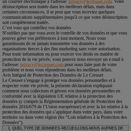
un courrier électronique à l'adresse:
privacy@lecreuset.com
. Votre
désinscription sera traitée dans les meilleurs délais, mais dans
certaines circonstances, il se peut que vous receviez quelques
communications supplémentaires jusqu'à ce que votre désinscription
soit complètement traitée.
C’est vous qui contrôlez vos données
N'oubliez pas que vous avez le contrôle de vos données et que vous
pouvez gérer vos préférences à tout moment. Nous vous
garantissons de ne jamais transmettre vos données à des
organisations tierces à des fins marketing sans votre autorisation.
Pour toute information ou pour exercer vos droits en matière de
protection de la vie privée, vous pouvez nous envoyer un e-mail à
l'adresse:
privacy@lecreuset.com
pour nous faire part de votre
problème et nous vous répondrons dans les meilleurs délais.
Avis Intégral de Protection des Données de Le Creuset
Le Creuset s’engage à protéger vos données personnelles et à
respecter votre vie privée, la présente déclaration expliquant
comment nous collectons et gérons vos données personnelles en
conformité avec la législation UE relative à la protection des
données (y compris la Réglementation générale de Protection des
données 2016/679 de l’Union européenne) et avec la loi relative à la
protection des données qui s’applique dans votre pays, dans votre
territoire ou dans votre région (les “Lois relatives à la Protection des
Données”).
1. QUEL TYPE DE DONNEES RECUEILLONS-NOUS AUPRES DE