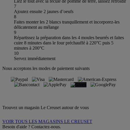
Liez le tout avec la fécule de pomme de terre, laissez refroidir
7
Ajoutez ensuite 2 jaunes d’oeufs
8
Faites monter les 2 blancs tranquillement et incorporez-les
délicatement au mélange
9
Répartissez la préparation dans les 4 moules beurrés et faites
cuire 8 minutes dans le four préchauffé à 220°C puis 5
minutes à 200°C
10
Servez immédiatement
Nous acceptons les modes de paiement suivants
Trouvez un magasin Le Creuset autour de vous
VOIR TOUS LES MAGASINS LE CREUSET
Besoin d'aide ? Contactez-nous.