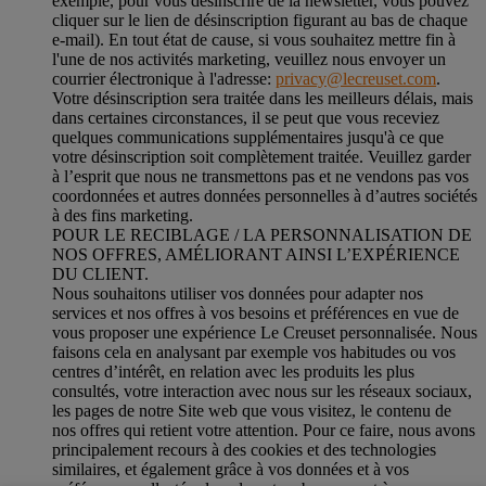
exemple, pour vous désinscrire de la newsletter, vous pouvez
cliquer sur le lien de désinscription figurant au bas de chaque
e-mail). En tout état de cause, si vous souhaitez mettre fin à
l'une de nos activités marketing, veuillez nous envoyer un
courrier électronique à l'adresse:
privacy@lecreuset.com
.
Votre désinscription sera traitée dans les meilleurs délais, mais
dans certaines circonstances, il se peut que vous receviez
quelques communications supplémentaires jusqu'à ce que
votre désinscription soit complètement traitée.
Veuillez garder
à l’esprit que nous ne transmettons pas et ne vendons pas vos
coordonnées et autres données personnelles à d’autres sociétés
à des fins marketing.
POUR LE RECIBLAGE / LA PERSONNALISATION DE
NOS OFFRES, AMÉLIORANT AINSI L’EXPÉRIENCE
DU CLIENT.
Nous souhaitons utiliser vos données pour adapter nos
services et nos offres à vos besoins et préférences en vue de
vous proposer une expérience Le Creuset personnalisée. Nous
faisons cela en analysant par exemple vos habitudes ou vos
centres d’intérêt, en relation avec les produits les plus
consultés, votre interaction avec nous sur les réseaux sociaux,
les pages de notre Site web que vous visitez, le contenu de
nos offres qui retient votre attention. Pour ce faire, nous avons
principalement recours à des cookies et des technologies
similaires, et également grâce à vos données et à vos