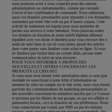
nous pourrons avoir à vous contacter pour des raisons
administratives ou opérationnelles, comme par exemple
l’envoi d’une confirmation de commande. Nous utiliserons
aussi vos données personnelles pour répondre à vos demandes
transmises par notre Site web ou par d’autres canaux. Cette
activité de traitement est requise pour nous permettre de
prester nos services à votre intention. Nous pouvons traiter
vos données en fonction de notre intérêt légitime (dûment
équilibré avec vos droits et libertés) pour vous envoyer des e-
mails de suivi dans le cas où vous auriez ajouté des articles
dans votre panier sans finaliser votre achat en ligne. Si vous
ne finalisez pas l'achat dans un certain délai, aucune autre
communication de suivi ne sera envoyée.
POUR VOUS INFORMER À PROPOS DES
NOUVELLES ET OFFRES CONCERNANT LES
PRODUITS LE CREUSET
Si vous nous avez donné votre autorisation dans ce sens (par
exemple en souscrivant à notre lettre d’information au
moment de créer un compte sur le Site web), nous vous ferons
parvenir des communications de marketing personnalisées et
des nouvelles concernant les initiatives lancées par Le Creuset
et promues par les filiales de son groupe, ou par ses affiliés et
partenaires locaux, ceci en fonction de vos préférences. Nous
vous contacterons par e-mail, par SMS ou par les réseaux
sociaux, mais aussi en utilisant des moyens automatisés. De