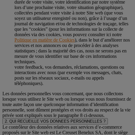
durée de votre visite, votre identification par notre système
lors d’une prochaine visite, votre situation géographique),
collectées pendant votre visite à notre Site web (que vous
soyez un utilisateur enregistré ou non), grâce à l’usage d’un
journal de navigation et/ou de technologies de traçage, telles
que les “cookies” (pour les informations sur la collecte de
données via des cookies, vous pouvez consulter ici notre
Politique en matière de Cookies
), dans le but d’améliorer nos
services et nos annonces ou de procéder à des analyses
statistiques ; dans la majorité des cas, nous ne serons pas en
mesure de vous identifier sur base de ces informations
techniques.
votre feedback, vos demandes, réclamations, questions ou
interactions avec nous (par exemple vos messages, chats,
posts sur les réseaux sociaux, e-mails ou appels
téléphoniques).
Les données personnelles vous concernant, que nous collectons
lorsque vous utilisez le Site web ou lorsque vous nous fournissez de
toute autre façon une quelconque information d’identification
personnelle, sont dûment protégées et vos droits au respect de la vie
privée sont expliqués sous le paragraphe 8 ci-dessous.
2. QUI RECUEILLE VOS DONNEES PERSONNELLES ?
Le contrôleur des données relatives aux services d’e-commerce
proposés sur le Site web est Le Creuset Benelux SA, dont le siège