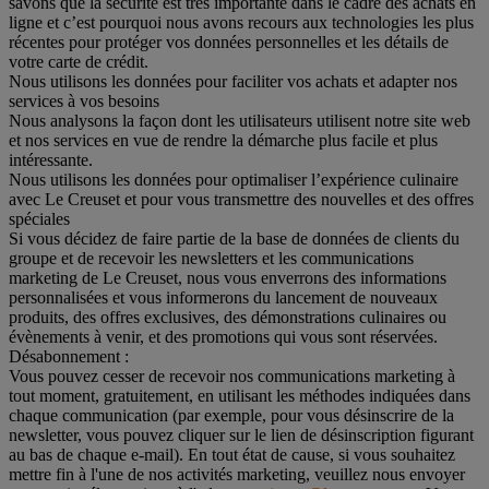
savons que la sécurité est très importante dans le cadre des achats en
ligne et c’est pourquoi nous avons recours aux technologies les plus
récentes pour protéger vos données personnelles et les détails de
votre carte de crédit.
Nous utilisons les données pour faciliter vos achats et adapter nos
services à vos besoins
Nous analysons la façon dont les utilisateurs utilisent notre site web
et nos services en vue de rendre la démarche plus facile et plus
intéressante.
Nous utilisons les données pour optimaliser l’expérience culinaire
avec Le Creuset et pour vous transmettre des nouvelles et des offres
spéciales
Si vous décidez de faire partie de la base de données de clients du
groupe et de recevoir les newsletters et les communications
marketing de Le Creuset, nous vous enverrons des informations
personnalisées et vous informerons du lancement de nouveaux
produits, des offres exclusives, des démonstrations culinaires ou
évènements à venir, et des promotions qui vous sont réservées.
Désabonnement :
Vous pouvez cesser de recevoir nos communications marketing à
tout moment, gratuitement, en utilisant les méthodes indiquées dans
chaque communication (par exemple, pour vous désinscrire de la
newsletter, vous pouvez cliquer sur le lien de désinscription figurant
au bas de chaque e-mail). En tout état de cause, si vous souhaitez
mettre fin à l'une de nos activités marketing, veuillez nous envoyer