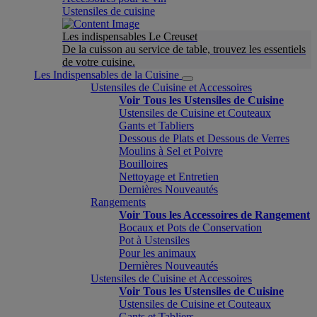
Ustensiles de cuisine
Les indispensables Le Creuset
De la cuisson au service de table, trouvez les essentiels
de votre cuisine.
Les Indispensables de la Cuisine
Ustensiles de Cuisine et Accessoires
Voir Tous les Ustensiles de Cuisine
Ustensiles de Cuisine et Couteaux
Gants et Tabliers
Dessous de Plats et Dessous de Verres
Moulins à Sel et Poivre
Bouilloires
Nettoyage et Entretien
Dernières Nouveautés
Rangements
Voir Tous les Accessoires de Rangement
Bocaux et Pots de Conservation
Pot à Ustensiles
Pour les animaux
Dernières Nouveautés
Ustensiles de Cuisine et Accessoires
Voir Tous les Ustensiles de Cuisine
Ustensiles de Cuisine et Couteaux
Gants et Tabliers