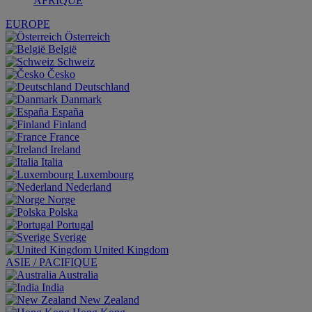
AFRIQUE
EUROPE
Österreich
België
Schweiz
Česko
Deutschland
Danmark
España
Finland
France
Ireland
Italia
Luxembourg
Nederland
Norge
Polska
Portugal
Sverige
United Kingdom
ASIE / PACIFIQUE
Australia
India
New Zealand