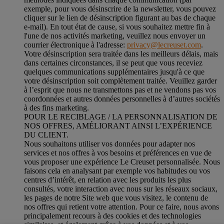
exemple, pour vous désinscrire de la newsletter, vous pouvez
cliquer sur le lien de désinscription figurant au bas de chaque
e-mail). En tout état de cause, si vous souhaitez mettre fin à
l'une de nos activités marketing, veuillez nous envoyer un
courrier électronique à l'adresse:
privacy@lecreuset.com
.
Votre désinscription sera traitée dans les meilleurs délais, mais
dans certaines circonstances, il se peut que vous receviez
quelques communications supplémentaires jusqu'à ce que
votre désinscription soit complètement traitée.
Veuillez garder
à l’esprit que nous ne transmettons pas et ne vendons pas vos
coordonnées et autres données personnelles à d’autres sociétés
à des fins marketing.
POUR LE RECIBLAGE / LA PERSONNALISATION DE
NOS OFFRES, AMÉLIORANT AINSI L’EXPÉRIENCE
DU CLIENT.
Nous souhaitons utiliser vos données pour adapter nos
services et nos offres à vos besoins et préférences en vue de
vous proposer une expérience Le Creuset personnalisée. Nous
faisons cela en analysant par exemple vos habitudes ou vos
centres d’intérêt, en relation avec les produits les plus
consultés, votre interaction avec nous sur les réseaux sociaux,
les pages de notre Site web que vous visitez, le contenu de
nos offres qui retient votre attention. Pour ce faire, nous avons
principalement recours à des cookies et des technologies