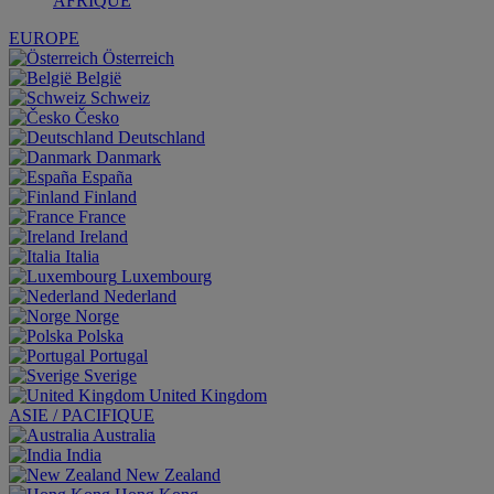
AFRIQUE
EUROPE
Österreich
België
Schweiz
Česko
Deutschland
Danmark
España
Finland
France
Ireland
Italia
Luxembourg
Nederland
Norge
Polska
Portugal
Sverige
United Kingdom
ASIE / PACIFIQUE
Australia
India
New Zealand