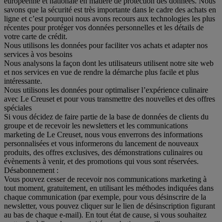
européenne et nationale en matière de protection des données. Nous
savons que la sécurité est très importante dans le cadre des achats en
ligne et c’est pourquoi nous avons recours aux technologies les plus
récentes pour protéger vos données personnelles et les détails de
votre carte de crédit.
Nous utilisons les données pour faciliter vos achats et adapter nos
services à vos besoins
Nous analysons la façon dont les utilisateurs utilisent notre site web
et nos services en vue de rendre la démarche plus facile et plus
intéressante.
Nous utilisons les données pour optimaliser l’expérience culinaire
avec Le Creuset et pour vous transmettre des nouvelles et des offres
spéciales
Si vous décidez de faire partie de la base de données de clients du
groupe et de recevoir les newsletters et les communications
marketing de Le Creuset, nous vous enverrons des informations
personnalisées et vous informerons du lancement de nouveaux
produits, des offres exclusives, des démonstrations culinaires ou
évènements à venir, et des promotions qui vous sont réservées.
Désabonnement :
Vous pouvez cesser de recevoir nos communications marketing à
tout moment, gratuitement, en utilisant les méthodes indiquées dans
chaque communication (par exemple, pour vous désinscrire de la
newsletter, vous pouvez cliquer sur le lien de désinscription figurant
au bas de chaque e-mail). En tout état de cause, si vous souhaitez