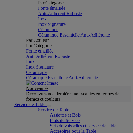
Par Catégorie
Fonte émaillée
Anti-Adhérent Robuste
Inox
Inox Signature
Céramique
Céramique Essentielle Anti-Adhérente
Par Couleur
Par Catégorie
Fonte émaillée
Anti-Adhérent Robuste
Inox
Inox Signature
Céramique
Céramique Essentielle Anti-Adhérente
Nouveautés
Découvrez nos dernières nouveautés en termes de
formes et couleurs.
Service de Table
Service de Table
Assiettes et Bols
Plats de Service
Sets de vaisselles et service de table
Accesoires pour la Table