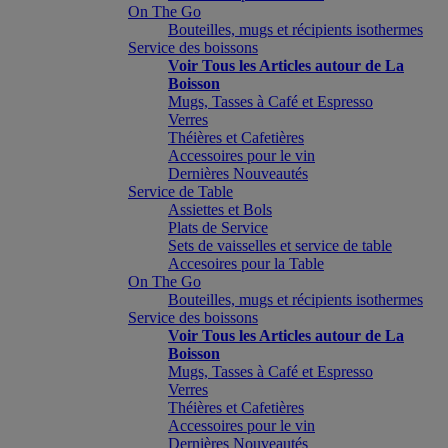
On The Go
Bouteilles, mugs et récipients isothermes
Service des boissons
Voir Tous les Articles autour de La
Boisson
Mugs, Tasses à Café et Espresso
Verres
Théières et Cafetières
Accessoires pour le vin
Dernières Nouveautés
Service de Table
Assiettes et Bols
Plats de Service
Sets de vaisselles et service de table
Accesoires pour la Table
On The Go
Bouteilles, mugs et récipients isothermes
Service des boissons
Voir Tous les Articles autour de La
Boisson
Mugs, Tasses à Café et Espresso
Verres
Théières et Cafetières
Accessoires pour le vin
Dernières Nouveautés