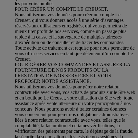
les pouvoirs publics.
POUR CRÉER UN COMPTE LE CREUSET.
Nous utiliserons vos données pour créer un compte Le
Creuset, qui vous donnera accès à une série d’avantages
réservés aux utilisateurs enregistrés, qui vous permettra de
mieux tirer profit de nos services, comme un passage plus
rapide à la caisse et la sauvegarde de multiples adresses
d’expédition ou de consulter et de tracer les commandes.
Toute activité de traitement est requise pour nous permettre de
vous offrir ces services en tant que détenteur d’un compte Le
Creuset.
POUR GÉRER VOS COMMANDES ET ASSURER LA
FOURNITURE DE NOS PRODUITS OU LA
PRESTATION DE NOS SERVICES ET VOUS
PROPOSER NOTRE ASSISTANCE.
Nous utiliserons vos données pour gérer notre relation
contractuelle avec vous, vos achats de produits sur le Site web
et en boutique Le Creuset, votre utilisation du Site web, toute
assistance après-vente ultérieure ou votre participation à nos
concours. Nous pourrons avoir à traiter certaines données
vous concernant pour gérer nos obligations administratives
liées à notre relation contractuelle avec vous, telles que la
comptabilité, la facturation et certaines vérifications, la
vérification des paiements par carte, le dépistage de la fraude,
la sécurité, la sécurisation et les tests de nos systèmes, la