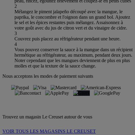
peau, rincez, égouttez brièvement et coupez-le en petits cubes
2
Mélangez le piment jalapeño découpé avec la mangue, le
paprika, le concombre et l'oignon dans un grand bol. Ajoutez
le sel et les épices restantes puis mélangez. Assaisonnez à
votre goût avec du jus de citron vert et du vinaigre de cidre.
3
Couvrez puis placez au réfrigérateur pendant une heure.
4
Vous pouvez conserver la sauce à la mangue dans un récipient
hermétique au réfrigérateur, au maximum, pendant deux jours.
Noter cependant que les mangues deviennent de plus en plus
molles et que la texture de la sauce change.
Nous acceptons les modes de paiement suivants
Trouvez un magasin Le Creuset autour de vous
VOIR TOUS LES MAGASINS LE CREUSET