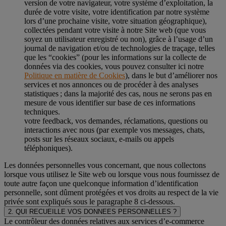
version de votre navigateur, votre système d’exploitation, la
durée de votre visite, votre identification par notre système
lors d’une prochaine visite, votre situation géographique),
collectées pendant votre visite à notre Site web (que vous
soyez un utilisateur enregistré ou non), grâce à l’usage d’un
journal de navigation et/ou de technologies de traçage, telles
que les “cookies” (pour les informations sur la collecte de
données via des cookies, vous pouvez consulter ici notre
Politique en matière de Cookies
), dans le but d’améliorer nos
services et nos annonces ou de procéder à des analyses
statistiques ; dans la majorité des cas, nous ne serons pas en
mesure de vous identifier sur base de ces informations
techniques.
votre feedback, vos demandes, réclamations, questions ou
interactions avec nous (par exemple vos messages, chats,
posts sur les réseaux sociaux, e-mails ou appels
téléphoniques).
Les données personnelles vous concernant, que nous collectons
lorsque vous utilisez le Site web ou lorsque vous nous fournissez de
toute autre façon une quelconque information d’identification
personnelle, sont dûment protégées et vos droits au respect de la vie
privée sont expliqués sous le paragraphe 8 ci-dessous.
2. QUI RECUEILLE VOS DONNEES PERSONNELLES ?
Le contrôleur des données relatives aux services d’e-commerce