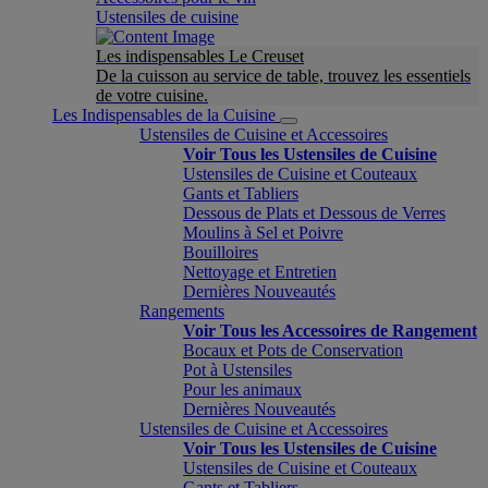
Ustensiles de cuisine
Les indispensables Le Creuset
De la cuisson au service de table, trouvez les essentiels
de votre cuisine.
Les Indispensables de la Cuisine
Ustensiles de Cuisine et Accessoires
Voir Tous les Ustensiles de Cuisine
Ustensiles de Cuisine et Couteaux
Gants et Tabliers
Dessous de Plats et Dessous de Verres
Moulins à Sel et Poivre
Bouilloires
Nettoyage et Entretien
Dernières Nouveautés
Rangements
Voir Tous les Accessoires de Rangement
Bocaux et Pots de Conservation
Pot à Ustensiles
Pour les animaux
Dernières Nouveautés
Ustensiles de Cuisine et Accessoires
Voir Tous les Ustensiles de Cuisine
Ustensiles de Cuisine et Couteaux
Gants et Tabliers