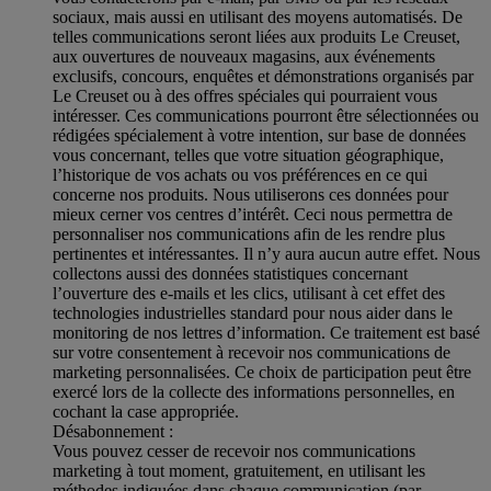
sociaux, mais aussi en utilisant des moyens automatisés. De
telles communications seront liées aux produits Le Creuset,
aux ouvertures de nouveaux magasins, aux événements
exclusifs, concours, enquêtes et démonstrations organisés par
Le Creuset ou à des offres spéciales qui pourraient vous
intéresser. Ces communications pourront être sélectionnées ou
rédigées spécialement à votre intention, sur base de données
vous concernant, telles que votre situation géographique,
l’historique de vos achats ou vos préférences en ce qui
concerne nos produits. Nous utiliserons ces données pour
mieux cerner vos centres d’intérêt. Ceci nous permettra de
personnaliser nos communications afin de les rendre plus
pertinentes et intéressantes. Il n’y aura aucun autre effet. Nous
collectons aussi des données statistiques concernant
l’ouverture des e-mails et les clics, utilisant à cet effet des
technologies industrielles standard pour nous aider dans le
monitoring de nos lettres d’information. Ce traitement est basé
sur votre consentement à recevoir nos communications de
marketing personnalisées. Ce choix de participation peut être
exercé lors de la collecte des informations personnelles, en
cochant la case appropriée.
Désabonnement :
Vous pouvez cesser de recevoir nos communications
marketing à tout moment, gratuitement, en utilisant les
méthodes indiquées dans chaque communication (par