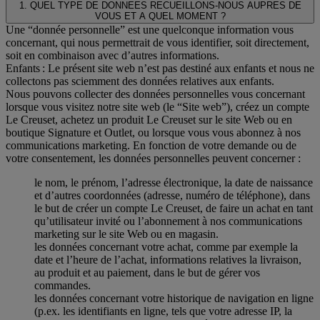
1. QUEL TYPE DE DONNEES RECUEILLONS-NOUS AUPRES DE
VOUS ET A QUEL MOMENT ?
Une “donnée personnelle” est une quelconque information vous
concernant, qui nous permettrait de vous identifier, soit directement,
soit en combinaison avec d’autres informations.
Enfants : Le présent site web n’est pas destiné aux enfants et nous ne
collectons pas sciemment des données relatives aux enfants.
Nous pouvons collecter des données personnelles vous concernant
lorsque vous visitez notre site web (le “Site web”), créez un compte
Le Creuset, achetez un produit Le Creuset sur le site Web ou en
boutique Signature et Outlet, ou lorsque vous vous abonnez à nos
communications marketing. En fonction de votre demande ou de
votre consentement, les données personnelles peuvent concerner :
le nom, le prénom, l’adresse électronique, la date de naissance
et d’autres coordonnées (adresse, numéro de téléphone), dans
le but de créer un compte Le Creuset, de faire un achat en tant
qu’utilisateur invité ou l’abonnement à nos communications
marketing sur le site Web ou en magasin.
les données concernant votre achat, comme par exemple la
date et l’heure de l’achat, informations relatives la livraison,
au produit et au paiement, dans le but de gérer vos
commandes.
les données concernant votre historique de navigation en ligne
(p.ex. les identifiants en ligne, tels que votre adresse IP, la