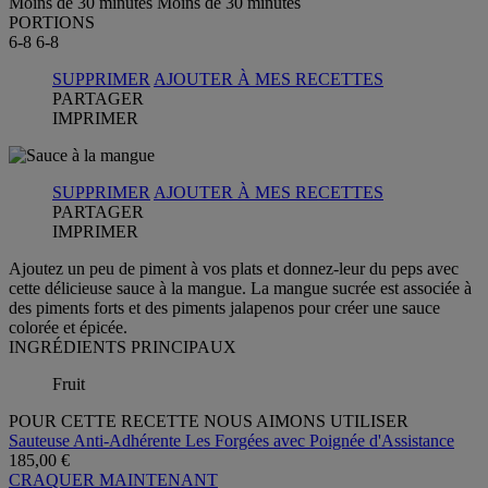
Moins de 30 minutes
Moins de 30 minutes
PORTIONS
6-8
6-8
SUPPRIMER
AJOUTER À MES RECETTES
PARTAGER
IMPRIMER
SUPPRIMER
AJOUTER À MES RECETTES
PARTAGER
IMPRIMER
Ajoutez un peu de piment à vos plats et donnez-leur du peps avec
cette délicieuse sauce à la mangue. La mangue sucrée est associée à
des piments forts et des piments jalapenos pour créer une sauce
colorée et épicée.
INGRÉDIENTS PRINCIPAUX
Fruit
POUR CETTE RECETTE NOUS AIMONS UTILISER
Sauteuse Anti-Adhérente Les Forgées avec Poignée d'Assistance
185,00 €
CRAQUER MAINTENANT