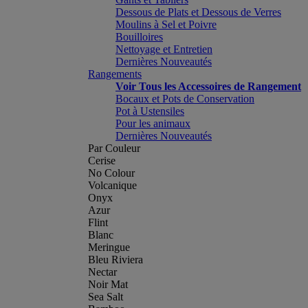
Dessous de Plats et Dessous de Verres
Moulins à Sel et Poivre
Bouilloires
Nettoyage et Entretien
Dernières Nouveautés
Rangements
Voir Tous les Accessoires de Rangement
Bocaux et Pots de Conservation
Pot à Ustensiles
Pour les animaux
Dernières Nouveautés
Par Couleur
Cerise
No Colour
Volcanique
Onyx
Azur
Flint
Blanc
Meringue
Bleu Riviera
Nectar
Noir Mat
Sea Salt