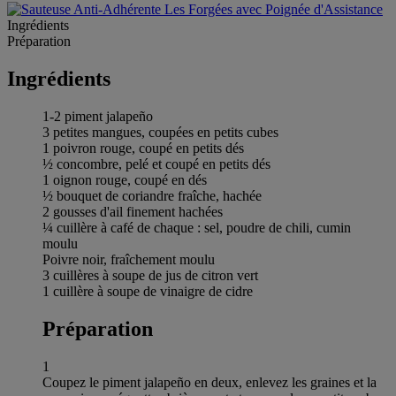
Ingrédients
Préparation
Ingrédients
1-2 piment jalapeño
3 petites mangues, coupées en petits cubes
1 poivron rouge, coupé en petits dés
½ concombre, pelé et coupé en petits dés
1 oignon rouge, coupé en dés
½ bouquet de coriandre fraîche, hachée
2 gousses d'ail finement hachées
¼ cuillère à café de chaque : sel, poudre de chili, cumin
moulu
Poivre noir, fraîchement moulu
3 cuillères à soupe de jus de citron vert
1 cuillère à soupe de vinaigre de cidre
Préparation
1
Coupez le piment jalapeño en deux, enlevez les graines et la