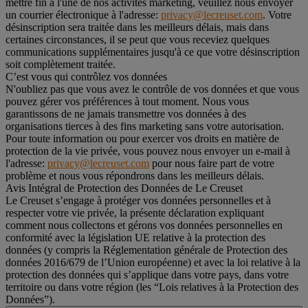
mettre fin à l'une de nos activités marketing, veuillez nous envoyer
un courrier électronique à l'adresse:
privacy@lecreuset.com
. Votre
désinscription sera traitée dans les meilleurs délais, mais dans
certaines circonstances, il se peut que vous receviez quelques
communications supplémentaires jusqu'à ce que votre désinscription
soit complètement traitée.
C’est vous qui contrôlez vos données
N'oubliez pas que vous avez le contrôle de vos données et que vous
pouvez gérer vos préférences à tout moment. Nous vous
garantissons de ne jamais transmettre vos données à des
organisations tierces à des fins marketing sans votre autorisation.
Pour toute information ou pour exercer vos droits en matière de
protection de la vie privée, vous pouvez nous envoyer un e-mail à
l'adresse:
privacy@lecreuset.com
pour nous faire part de votre
problème et nous vous répondrons dans les meilleurs délais.
Avis Intégral de Protection des Données de Le Creuset
Le Creuset s’engage à protéger vos données personnelles et à
respecter votre vie privée, la présente déclaration expliquant
comment nous collectons et gérons vos données personnelles en
conformité avec la législation UE relative à la protection des
données (y compris la Réglementation générale de Protection des
données 2016/679 de l’Union européenne) et avec la loi relative à la
protection des données qui s’applique dans votre pays, dans votre
territoire ou dans votre région (les “Lois relatives à la Protection des
Données”).