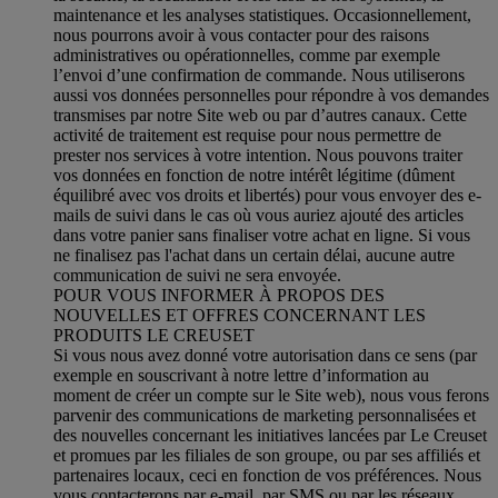
maintenance et les analyses statistiques. Occasionnellement,
nous pourrons avoir à vous contacter pour des raisons
administratives ou opérationnelles, comme par exemple
l’envoi d’une confirmation de commande. Nous utiliserons
aussi vos données personnelles pour répondre à vos demandes
transmises par notre Site web ou par d’autres canaux. Cette
activité de traitement est requise pour nous permettre de
prester nos services à votre intention. Nous pouvons traiter
vos données en fonction de notre intérêt légitime (dûment
équilibré avec vos droits et libertés) pour vous envoyer des e-
mails de suivi dans le cas où vous auriez ajouté des articles
dans votre panier sans finaliser votre achat en ligne. Si vous
ne finalisez pas l'achat dans un certain délai, aucune autre
communication de suivi ne sera envoyée.
POUR VOUS INFORMER À PROPOS DES
NOUVELLES ET OFFRES CONCERNANT LES
PRODUITS LE CREUSET
Si vous nous avez donné votre autorisation dans ce sens (par
exemple en souscrivant à notre lettre d’information au
moment de créer un compte sur le Site web), nous vous ferons
parvenir des communications de marketing personnalisées et
des nouvelles concernant les initiatives lancées par Le Creuset
et promues par les filiales de son groupe, ou par ses affiliés et
partenaires locaux, ceci en fonction de vos préférences. Nous
vous contacterons par e-mail, par SMS ou par les réseaux