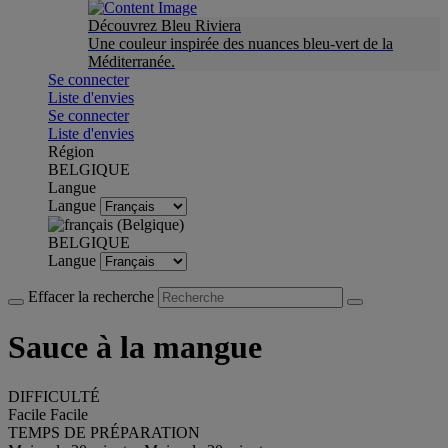
Découvrez Bleu Riviera
Une couleur inspirée des nuances bleu-vert de la
Méditerranée.
Se connecter
Liste d'envies
Se connecter
Liste d'envies
Région
BELGIQUE
Langue
Langue
BELGIQUE
Langue
Effacer la recherche
Sauce à la mangue
DIFFICULTÉ
Facile
Facile
TEMPS DE PRÉPARATION