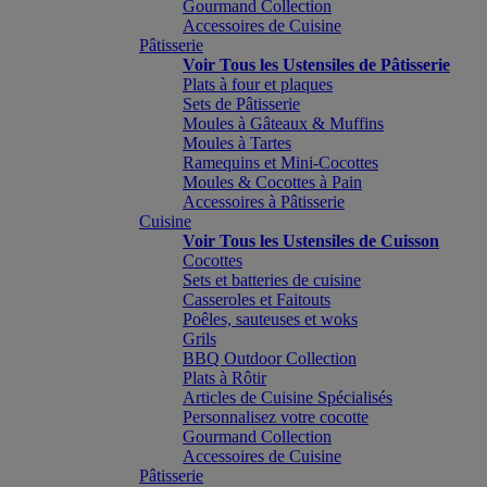
Gourmand Collection
Accessoires de Cuisine
Pâtisserie
Voir Tous les Ustensiles de Pâtisserie
Plats à four et plaques
Sets de Pâtisserie
Moules à Gâteaux & Muffins
Moules à Tartes
Ramequins et Mini-Cocottes
Moules & Cocottes à Pain
Accessoires à Pâtisserie
Cuisine
Voir Tous les Ustensiles de Cuisson
Cocottes
Sets et batteries de cuisine
Casseroles et Faitouts
Poêles, sauteuses et woks
Grils
BBQ Outdoor Collection
Plats à Rôtir
Articles de Cuisine Spécialisés
Personnalisez votre cocotte
Gourmand Collection
Accessoires de Cuisine
Pâtisserie