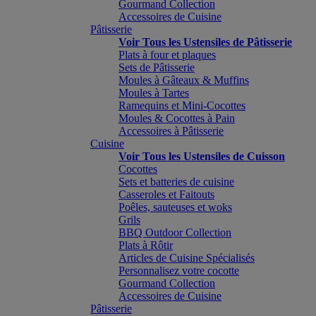
Gourmand Collection
Accessoires de Cuisine
Pâtisserie
Voir Tous les Ustensiles de Pâtisserie
Plats à four et plaques
Sets de Pâtisserie
Moules à Gâteaux & Muffins
Moules à Tartes
Ramequins et Mini-Cocottes
Moules & Cocottes à Pain
Accessoires à Pâtisserie
Cuisine
Voir Tous les Ustensiles de Cuisson
Cocottes
Sets et batteries de cuisine
Casseroles et Faitouts
Poêles, sauteuses et woks
Grils
BBQ Outdoor Collection
Plats à Rôtir
Articles de Cuisine Spécialisés
Personnalisez votre cocotte
Gourmand Collection
Accessoires de Cuisine
Pâtisserie