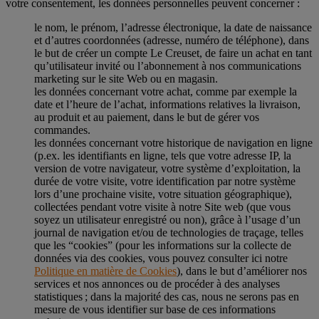
votre consentement, les données personnelles peuvent concerner :
le nom, le prénom, l’adresse électronique, la date de naissance
et d’autres coordonnées (adresse, numéro de téléphone), dans
le but de créer un compte Le Creuset, de faire un achat en tant
qu’utilisateur invité ou l’abonnement à nos communications
marketing sur le site Web ou en magasin.
les données concernant votre achat, comme par exemple la
date et l’heure de l’achat, informations relatives la livraison,
au produit et au paiement, dans le but de gérer vos
commandes.
les données concernant votre historique de navigation en ligne
(p.ex. les identifiants en ligne, tels que votre adresse IP, la
version de votre navigateur, votre système d’exploitation, la
durée de votre visite, votre identification par notre système
lors d’une prochaine visite, votre situation géographique),
collectées pendant votre visite à notre Site web (que vous
soyez un utilisateur enregistré ou non), grâce à l’usage d’un
journal de navigation et/ou de technologies de traçage, telles
que les “cookies” (pour les informations sur la collecte de
données via des cookies, vous pouvez consulter ici notre
Politique en matière de Cookies
), dans le but d’améliorer nos
services et nos annonces ou de procéder à des analyses
statistiques ; dans la majorité des cas, nous ne serons pas en
mesure de vous identifier sur base de ces informations