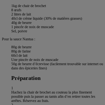
1kg de chair de brochet
8 œufs
2 litres de lait
40cl de crème liquide (30% de matières grasses)
40g de beurre
1 pincée de noix de muscade
Sel, poivre
Pour la sauce Nantua :
80g de beurre
80g de farine
60cl de lait
Une pincée de noix de muscade
50g de beurre d’écrevisse (facilement trouvable sur internet ou
dans des épiceries fines)
Préparation
1
Hachez la chair de brochet au couteau la plus finement
possible puis la passer au tamis afin d’en retirer toutes les
arrêtes. Réservez au frais.
2