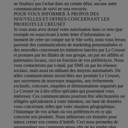
ne finalisez pas l'achat dans un certain délai, aucune autre
communication de suivi ne sera envoyée.
POUR VOUS INFORMER À PROPOS DES
NOUVELLES ET OFFRES CONCERNANT LES
PRODUITS LE CREUSET
Si vous nous avez donné votre autorisation dans ce sens (par
exemple en souscrivant à notre lettre d’information au
moment de créer un compte sur le Site web), nous vous ferons
parvenir des communications de marketing personnalisées et
des nouvelles concernant les initiatives lancées par Le Creuset
et promues par les filiales de son groupe, ou par ses affiliés et
partenaires locaux, ceci en fonction de vos préférences. Nous
vous contacterons par e-mail, par SMS ou par les réseaux
sociaux, mais aussi en utilisant des moyens automatisés. De
telles communications seront liées aux produits Le Creuset,
aux ouvertures de nouveaux magasins, aux événements
exclusifs, concours, enquêtes et démonstrations organisés par
Le Creuset ou à des offres spéciales qui pourraient vous
intéresser. Ces communications pourront être sélectionnées ou
rédigées spécialement à votre intention, sur base de données
vous concernant, telles que votre situation géographique,
l’historique de vos achats ou vos préférences en ce qui
concerne nos produits. Nous utiliserons ces données pour
mieux cerner vos centres d’intérêt. Ceci nous permettra de
personnaliser nos communications afin de les rendre plus