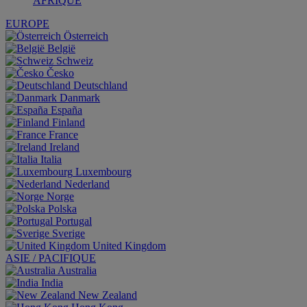
AFRIQUE
EUROPE
Österreich
België
Schweiz
Česko
Deutschland
Danmark
España
Finland
France
Ireland
Italia
Luxembourg
Nederland
Norge
Polska
Portugal
Sverige
United Kingdom
ASIE / PACIFIQUE
Australia
India
New Zealand