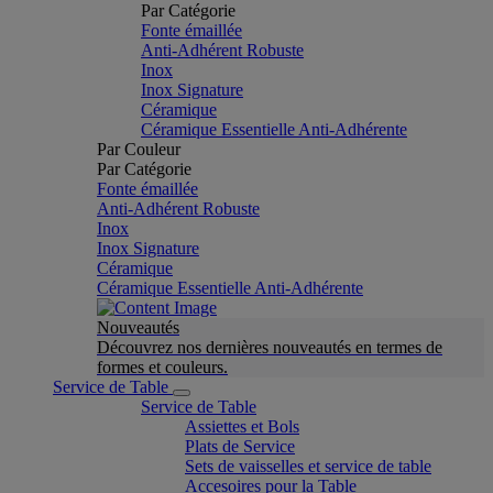
Par Catégorie
Fonte émaillée
Anti-Adhérent Robuste
Inox
Inox Signature
Céramique
Céramique Essentielle Anti-Adhérente
Par Couleur
Par Catégorie
Fonte émaillée
Anti-Adhérent Robuste
Inox
Inox Signature
Céramique
Céramique Essentielle Anti-Adhérente
Nouveautés
Découvrez nos dernières nouveautés en termes de
formes et couleurs.
Service de Table
Service de Table
Assiettes et Bols
Plats de Service
Sets de vaisselles et service de table
Accesoires pour la Table