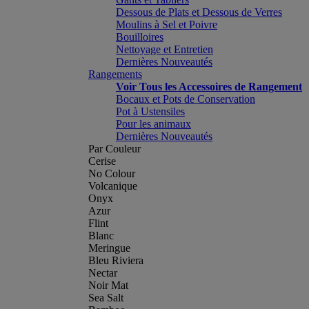
Dessous de Plats et Dessous de Verres
Moulins à Sel et Poivre
Bouilloires
Nettoyage et Entretien
Dernières Nouveautés
Rangements
Voir Tous les Accessoires de Rangement
Bocaux et Pots de Conservation
Pot à Ustensiles
Pour les animaux
Dernières Nouveautés
Par Couleur
Cerise
No Colour
Volcanique
Onyx
Azur
Flint
Blanc
Meringue
Bleu Riviera
Nectar
Noir Mat
Sea Salt