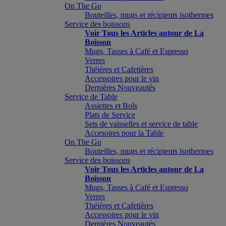
On The Go
Bouteilles, mugs et récipients isothermes
Service des boissons
Voir Tous les Articles autour de La
Boisson
Mugs, Tasses à Café et Espresso
Verres
Théières et Cafetières
Accessoires pour le vin
Dernières Nouveautés
Service de Table
Assiettes et Bols
Plats de Service
Sets de vaisselles et service de table
Accesoires pour la Table
On The Go
Bouteilles, mugs et récipients isothermes
Service des boissons
Voir Tous les Articles autour de La
Boisson
Mugs, Tasses à Café et Espresso
Verres
Théières et Cafetières
Accessoires pour le vin
Dernières Nouveautés