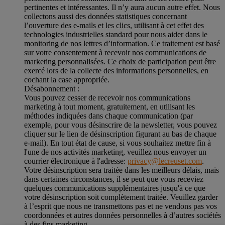
pertinentes et intéressantes. Il n’y aura aucun autre effet. Nous
collectons aussi des données statistiques concernant
l’ouverture des e-mails et les clics, utilisant à cet effet des
technologies industrielles standard pour nous aider dans le
monitoring de nos lettres d’information. Ce traitement est basé
sur votre consentement à recevoir nos communications de
marketing personnalisées. Ce choix de participation peut être
exercé lors de la collecte des informations personnelles, en
cochant la case appropriée.
Désabonnement :
Vous pouvez cesser de recevoir nos communications
marketing à tout moment, gratuitement, en utilisant les
méthodes indiquées dans chaque communication (par
exemple, pour vous désinscrire de la newsletter, vous pouvez
cliquer sur le lien de désinscription figurant au bas de chaque
e-mail). En tout état de cause, si vous souhaitez mettre fin à
l'une de nos activités marketing, veuillez nous envoyer un
courrier électronique à l'adresse:
privacy@lecreuset.com
.
Votre désinscription sera traitée dans les meilleurs délais, mais
dans certaines circonstances, il se peut que vous receviez
quelques communications supplémentaires jusqu'à ce que
votre désinscription soit complètement traitée.
Veuillez garder
à l’esprit que nous ne transmettons pas et ne vendons pas vos
coordonnées et autres données personnelles à d’autres sociétés
à des fins marketing.