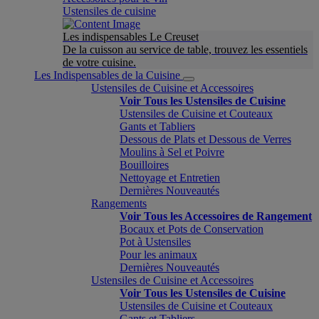
Ustensiles de cuisine
Les indispensables Le Creuset
De la cuisson au service de table, trouvez les essentiels
de votre cuisine.
Les Indispensables de la Cuisine
Ustensiles de Cuisine et Accessoires
Voir Tous les Ustensiles de Cuisine
Ustensiles de Cuisine et Couteaux
Gants et Tabliers
Dessous de Plats et Dessous de Verres
Moulins à Sel et Poivre
Bouilloires
Nettoyage et Entretien
Dernières Nouveautés
Rangements
Voir Tous les Accessoires de Rangement
Bocaux et Pots de Conservation
Pot à Ustensiles
Pour les animaux
Dernières Nouveautés
Ustensiles de Cuisine et Accessoires
Voir Tous les Ustensiles de Cuisine
Ustensiles de Cuisine et Couteaux
Gants et Tabliers