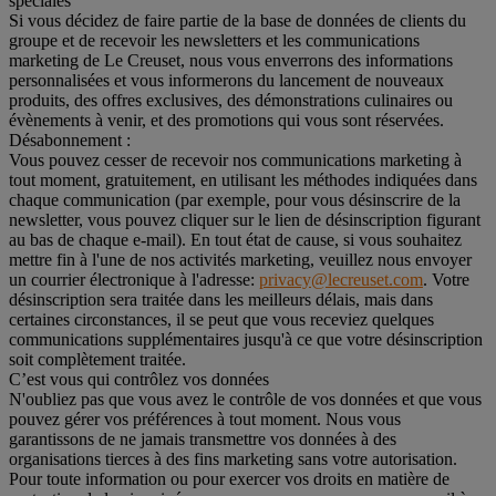
spéciales
Si vous décidez de faire partie de la base de données de clients du
groupe et de recevoir les newsletters et les communications
marketing de Le Creuset, nous vous enverrons des informations
personnalisées et vous informerons du lancement de nouveaux
produits, des offres exclusives, des démonstrations culinaires ou
évènements à venir, et des promotions qui vous sont réservées.
Désabonnement :
Vous pouvez cesser de recevoir nos communications marketing à
tout moment, gratuitement, en utilisant les méthodes indiquées dans
chaque communication (par exemple, pour vous désinscrire de la
newsletter, vous pouvez cliquer sur le lien de désinscription figurant
au bas de chaque e-mail). En tout état de cause, si vous souhaitez
mettre fin à l'une de nos activités marketing, veuillez nous envoyer
un courrier électronique à l'adresse:
privacy@lecreuset.com
. Votre
désinscription sera traitée dans les meilleurs délais, mais dans
certaines circonstances, il se peut que vous receviez quelques
communications supplémentaires jusqu'à ce que votre désinscription
soit complètement traitée.
C’est vous qui contrôlez vos données
N'oubliez pas que vous avez le contrôle de vos données et que vous
pouvez gérer vos préférences à tout moment. Nous vous
garantissons de ne jamais transmettre vos données à des
organisations tierces à des fins marketing sans votre autorisation.
Pour toute information ou pour exercer vos droits en matière de