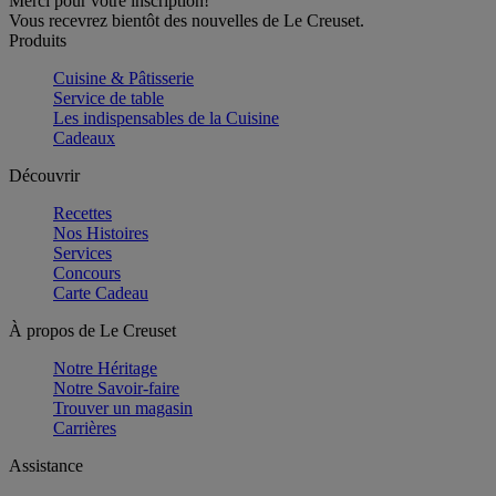
Merci pour votre inscription!
Vous recevrez bientôt des nouvelles de Le Creuset.
Produits
Cuisine & Pâtisserie
Service de table
Les indispensables de la Cuisine
Cadeaux
Découvrir
Recettes
Nos Histoires
Services
Concours
Carte Cadeau
À propos de Le Creuset
Notre Héritage
Notre Savoir-faire
Trouver un magasin
Carrières
Assistance