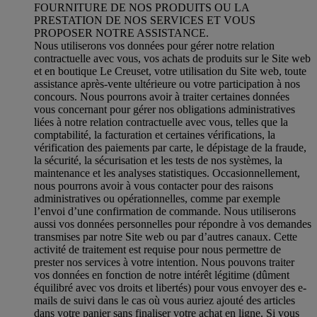
FOURNITURE DE NOS PRODUITS OU LA
PRESTATION DE NOS SERVICES ET VOUS
PROPOSER NOTRE ASSISTANCE.
Nous utiliserons vos données pour gérer notre relation
contractuelle avec vous, vos achats de produits sur le Site web
et en boutique Le Creuset, votre utilisation du Site web, toute
assistance après-vente ultérieure ou votre participation à nos
concours. Nous pourrons avoir à traiter certaines données
vous concernant pour gérer nos obligations administratives
liées à notre relation contractuelle avec vous, telles que la
comptabilité, la facturation et certaines vérifications, la
vérification des paiements par carte, le dépistage de la fraude,
la sécurité, la sécurisation et les tests de nos systèmes, la
maintenance et les analyses statistiques. Occasionnellement,
nous pourrons avoir à vous contacter pour des raisons
administratives ou opérationnelles, comme par exemple
l’envoi d’une confirmation de commande. Nous utiliserons
aussi vos données personnelles pour répondre à vos demandes
transmises par notre Site web ou par d’autres canaux. Cette
activité de traitement est requise pour nous permettre de
prester nos services à votre intention. Nous pouvons traiter
vos données en fonction de notre intérêt légitime (dûment
équilibré avec vos droits et libertés) pour vous envoyer des e-
mails de suivi dans le cas où vous auriez ajouté des articles
dans votre panier sans finaliser votre achat en ligne. Si vous