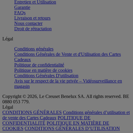
Entretien et Utilisation
Garantie
FAQs
Livraison et retours
Nous contacter
Droit de rétractation
Légal
Conditions générales
Conditions Générales de Vente et d'Utilisation des Cartes
Cadeaux
Politique de confidentialité
Politique en matière de cookies
Conditions Générales D'utilisation
Avis sur le respect de la vie privée – Vidéosurveillance en
magasin
Copyright © 2026, Le Creuset Benelux SA. All rights reserved. BE
0880 053 779.
Légal
CONDITIONS GÉNÉRALES
Conditions générales d’utilisation et
de vente des Cartes Cadeaux
POLITIQUE DE
CONFIDENTIALITÉ
POLITIQUE EN MATIÈRE DE
COOKIES
CONDITIONS GÉNÉRALES D’UTILISATION