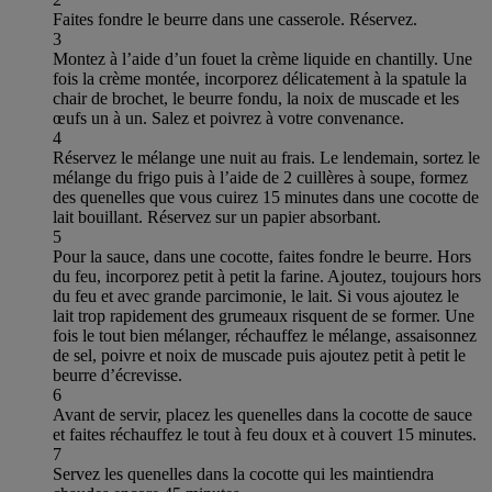
Faites fondre le beurre dans une casserole. Réservez.
3
Montez à l’aide d’un fouet la crème liquide en chantilly. Une
fois la crème montée, incorporez délicatement à la spatule la
chair de brochet, le beurre fondu, la noix de muscade et les
œufs un à un. Salez et poivrez à votre convenance.
4
Réservez le mélange une nuit au frais. Le lendemain, sortez le
mélange du frigo puis à l’aide de 2 cuillères à soupe, formez
des quenelles que vous cuirez 15 minutes dans une cocotte de
lait bouillant. Réservez sur un papier absorbant.
5
Pour la sauce, dans une cocotte, faites fondre le beurre. Hors
du feu, incorporez petit à petit la farine. Ajoutez, toujours hors
du feu et avec grande parcimonie, le lait. Si vous ajoutez le
lait trop rapidement des grumeaux risquent de se former. Une
fois le tout bien mélanger, réchauffez le mélange, assaisonnez
de sel, poivre et noix de muscade puis ajoutez petit à petit le
beurre d’écrevisse.
6
Avant de servir, placez les quenelles dans la cocotte de sauce
et faites réchauffez le tout à feu doux et à couvert 15 minutes.
7
Servez les quenelles dans la cocotte qui les maintiendra