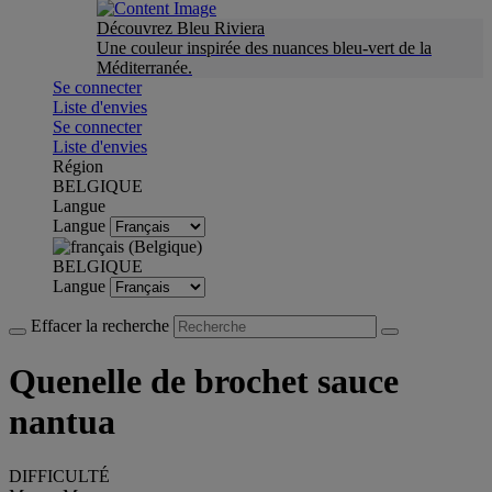
Découvrez Bleu Riviera
Une couleur inspirée des nuances bleu-vert de la
Méditerranée.
Se connecter
Liste d'envies
Se connecter
Liste d'envies
Région
BELGIQUE
Langue
Langue
BELGIQUE
Langue
Effacer la recherche
Quenelle de brochet sauce
nantua
DIFFICULTÉ