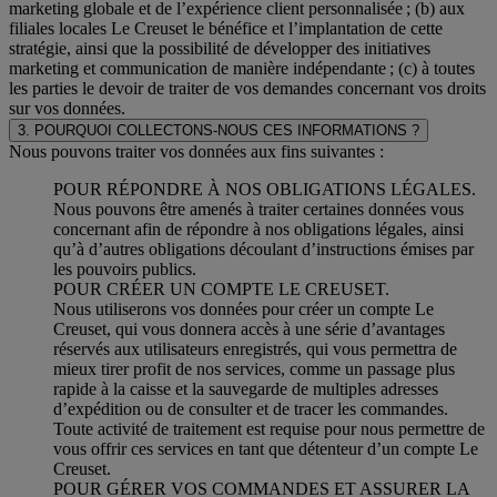
marketing globale et de l’expérience client personnalisée ; (b) aux
filiales locales Le Creuset le bénéfice et l’implantation de cette
stratégie, ainsi que la possibilité de développer des initiatives
marketing et communication de manière indépendante ; (c) à toutes
les parties le devoir de traiter de vos demandes concernant vos droits
sur vos données.
3. POURQUOI COLLECTONS-NOUS CES INFORMATIONS ?
Nous pouvons traiter vos données aux fins suivantes :
POUR RÉPONDRE À NOS OBLIGATIONS LÉGALES.
Nous pouvons être amenés à traiter certaines données vous
concernant afin de répondre à nos obligations légales, ainsi
qu’à d’autres obligations découlant d’instructions émises par
les pouvoirs publics.
POUR CRÉER UN COMPTE LE CREUSET.
Nous utiliserons vos données pour créer un compte Le
Creuset, qui vous donnera accès à une série d’avantages
réservés aux utilisateurs enregistrés, qui vous permettra de
mieux tirer profit de nos services, comme un passage plus
rapide à la caisse et la sauvegarde de multiples adresses
d’expédition ou de consulter et de tracer les commandes.
Toute activité de traitement est requise pour nous permettre de
vous offrir ces services en tant que détenteur d’un compte Le
Creuset.
POUR GÉRER VOS COMMANDES ET ASSURER LA