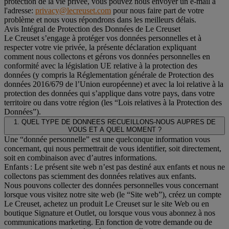
protection de la vie privée, vous pouvez nous envoyer un e-mail à
l'adresse:
privacy@lecreuset.com
pour nous faire part de votre
problème et nous vous répondrons dans les meilleurs délais.
Avis Intégral de Protection des Données de Le Creuset
Le Creuset s’engage à protéger vos données personnelles et à
respecter votre vie privée, la présente déclaration expliquant
comment nous collectons et gérons vos données personnelles en
conformité avec la législation UE relative à la protection des
données (y compris la Réglementation générale de Protection des
données 2016/679 de l’Union européenne) et avec la loi relative à la
protection des données qui s’applique dans votre pays, dans votre
territoire ou dans votre région (les “Lois relatives à la Protection des
Données”).
1. QUEL TYPE DE DONNEES RECUEILLONS-NOUS AUPRES DE
VOUS ET A QUEL MOMENT ?
Une “donnée personnelle” est une quelconque information vous
concernant, qui nous permettrait de vous identifier, soit directement,
soit en combinaison avec d’autres informations.
Enfants : Le présent site web n’est pas destiné aux enfants et nous ne
collectons pas sciemment des données relatives aux enfants.
Nous pouvons collecter des données personnelles vous concernant
lorsque vous visitez notre site web (le “Site web”), créez un compte
Le Creuset, achetez un produit Le Creuset sur le site Web ou en
boutique Signature et Outlet, ou lorsque vous vous abonnez à nos
communications marketing. En fonction de votre demande ou de