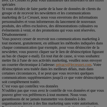
avec Le Creuset et pour vous transmettre des nouvelles et des offres
spéciales
Si vous décidez de faire partie de la base de données de clients du
groupe et de recevoir les newsletters et les communications
marketing de Le Creuset, nous vous enverrons des informations
personnalisées et vous informerons du lancement de nouveaux
produits, des offres exclusives, des démonstrations culinaires ou
évènements à venir, et des promotions qui vous sont réservées.
Désabonnement :
Vous pouvez cesser de recevoir nos communications marketing à
tout moment, gratuitement, en utilisant les méthodes indiquées dans
chaque communication (par exemple, pour vous désinscrire de la
newsletter, vous pouvez cliquer sur le lien de désinscription figurant
au bas de chaque e-mail). En tout état de cause, si vous souhaitez
mettre fin à l'une de nos activités marketing, veuillez nous envoyer
un courrier électronique à l'adresse:
privacy@lecreuset.com
. Votre
désinscription sera traitée dans les meilleurs délais, mais dans
certaines circonstances, il se peut que vous receviez quelques
communications supplémentaires jusqu'à ce que votre désinscription
soit complètement traitée.
C’est vous qui contrôlez vos données
N'oubliez pas que vous avez le contrôle de vos données et que vous
pouvez gérer vos préférences à tout moment. Nous vous
garantissons de ne jamais transmettre vos données à des
organisations tierces à des fins marketing sans votre autorisation.