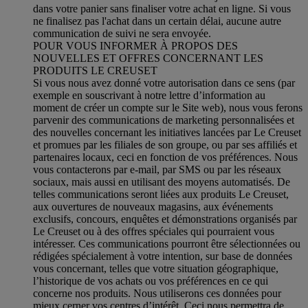
dans votre panier sans finaliser votre achat en ligne. Si vous
ne finalisez pas l'achat dans un certain délai, aucune autre
communication de suivi ne sera envoyée.
POUR VOUS INFORMER À PROPOS DES
NOUVELLES ET OFFRES CONCERNANT LES
PRODUITS LE CREUSET
Si vous nous avez donné votre autorisation dans ce sens (par
exemple en souscrivant à notre lettre d’information au
moment de créer un compte sur le Site web), nous vous ferons
parvenir des communications de marketing personnalisées et
des nouvelles concernant les initiatives lancées par Le Creuset
et promues par les filiales de son groupe, ou par ses affiliés et
partenaires locaux, ceci en fonction de vos préférences. Nous
vous contacterons par e-mail, par SMS ou par les réseaux
sociaux, mais aussi en utilisant des moyens automatisés. De
telles communications seront liées aux produits Le Creuset,
aux ouvertures de nouveaux magasins, aux événements
exclusifs, concours, enquêtes et démonstrations organisés par
Le Creuset ou à des offres spéciales qui pourraient vous
intéresser. Ces communications pourront être sélectionnées ou
rédigées spécialement à votre intention, sur base de données
vous concernant, telles que votre situation géographique,
l’historique de vos achats ou vos préférences en ce qui
concerne nos produits. Nous utiliserons ces données pour
mieux cerner vos centres d’intérêt. Ceci nous permettra de