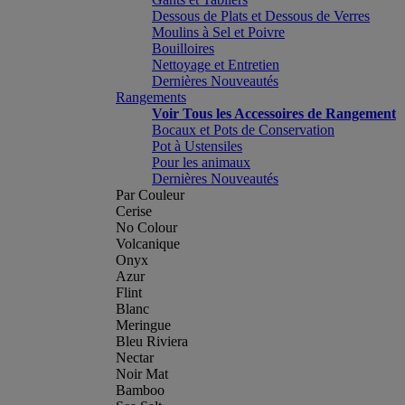
Dessous de Plats et Dessous de Verres
Moulins à Sel et Poivre
Bouilloires
Nettoyage et Entretien
Dernières Nouveautés
Rangements
Voir Tous les Accessoires de Rangement
Bocaux et Pots de Conservation
Pot à Ustensiles
Pour les animaux
Dernières Nouveautés
Par Couleur
Cerise
No Colour
Volcanique
Onyx
Azur
Flint
Blanc
Meringue
Bleu Riviera
Nectar
Noir Mat
Bamboo