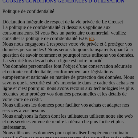
COOKIES
CONDITIONS GÉNÉRALES D’UTILISATION
Politique de confidentialité
Déclaration Intégrale de respect de la vie privée de Le Creuset
La politique de confidentialité ci-dessous s'applique aux
consommateurs. Si vous êtes un partenaire commercial, veuillez
consulter la politique de confidentialité B2B
ici
.
Nous nous engageons à respecter votre vie privée et à protéger vos
données personnelles ! Nous serons toujours transparents quant à la
question de savoir comment et pourquoi nous utilisons vos données.
La sécurité lors des achats en ligne est notre priorité
Vos données personnelles font l’objet d’une conservation sécurisée
et en toute confidentialité, conformément aux législations
européenne et nationale en matière de protection des données. Nous
savons que la sécurité est très importante dans le cadre des achats en
ligne et c’est pourquoi nous avons recours aux technologies les plus
récentes pour protéger vos données personnelles et les détails de
votre carte de crédit.
Nous utilisons les données pour faciliter vos achats et adapter nos
services à vos besoins
Nous analysons la façon dont les utilisateurs utilisent notre site web
et nos services en vue de rendre la démarche plus facile et plus
intéressante.
Nous utilisons les données pour optimaliser l’expérience culinaire