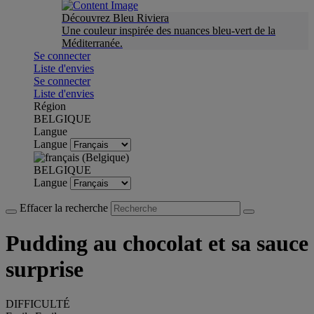
Découvrez Bleu Riviera
Une couleur inspirée des nuances bleu-vert de la
Méditerranée.
Se connecter
Liste d'envies
Se connecter
Liste d'envies
Région
BELGIQUE
Langue
Langue
BELGIQUE
Langue
Effacer la recherche
Pudding au chocolat et sa sauce
surprise
DIFFICULTÉ