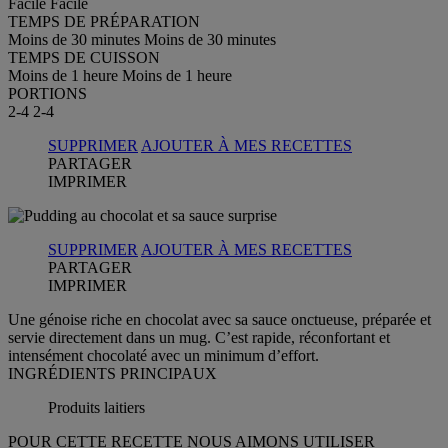
Facile
Facile
TEMPS DE PRÉPARATION
Moins de 30 minutes
Moins de 30 minutes
TEMPS DE CUISSON
Moins de 1 heure
Moins de 1 heure
PORTIONS
2-4
2-4
SUPPRIMER
AJOUTER À MES RECETTES
PARTAGER
IMPRIMER
SUPPRIMER
AJOUTER À MES RECETTES
PARTAGER
IMPRIMER
Une génoise riche en chocolat avec sa sauce onctueuse, préparée et
servie directement dans un mug. C’est rapide, réconfortant et
intensément chocolaté avec un minimum d’effort.
INGRÉDIENTS PRINCIPAUX
Produits laitiers
POUR CETTE RECETTE NOUS AIMONS UTILISER