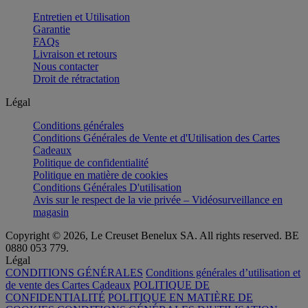
Entretien et Utilisation
Garantie
FAQs
Livraison et retours
Nous contacter
Droit de rétractation
Légal
Conditions générales
Conditions Générales de Vente et d'Utilisation des Cartes
Cadeaux
Politique de confidentialité
Politique en matière de cookies
Conditions Générales D'utilisation
Avis sur le respect de la vie privée – Vidéosurveillance en
magasin
Copyright © 2026, Le Creuset Benelux SA. All rights reserved. BE
0880 053 779.
Légal
CONDITIONS GÉNÉRALES
Conditions générales d’utilisation et
de vente des Cartes Cadeaux
POLITIQUE DE
CONFIDENTIALITÉ
POLITIQUE EN MATIÈRE DE