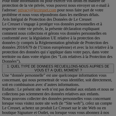
Pour toute information ou pour exercer vos droits en matière de
protection de la vie privée, vous pouvez nous envoyer un e-mail à
l'adresse:
privacy@lecreuset.com
pour nous faire part de votre
problème et nous vous répondrons dans les meilleurs délais.
Avis Intégral de Protection des Données de Le Creuset
Le Creuset s’engage à protéger vos données personnelles et à
respecter votre vie privée, la présente déclaration expliquant
comment nous collectons et gérons vos données personnelles en
conformité avec la législation UE relative à la protection des
données (y compris la Réglementation générale de Protection des
données 2016/679 de l’Union européenne) et avec la loi relative à la
protection des données qui s’applique dans votre pays, dans votre
territoire ou dans votre région (les “Lois relatives à la Protection des
Données”).
1. QUEL TYPE DE DONNEES RECUEILLONS-NOUS AUPRES DE
VOUS ET A QUEL MOMENT ?
Une “donnée personnelle” est une quelconque information vous
concernant, qui nous permettrait de vous identifier, soit directement,
soit en combinaison avec d’autres informations.
Enfants : Le présent site web n’est pas destiné aux enfants et nous ne
collectons pas sciemment des données relatives aux enfants.
Nous pouvons collecter des données personnelles vous concernant
lorsque vous visitez notre site web (le “Site web”), créez un compte
Le Creuset, achetez un produit Le Creuset sur le site Web ou en
boutique Signature et Outlet, ou lorsque vous vous abonnez à nos