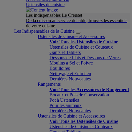
Ustensiles de cuisine
Les indispensables Le Creuset
De la cuisson au service de table, trouvez les essentiels
de votre cuisine.
Les Indispensables de la Cuisine
Ustensiles de Cuisine et Accessoires
Voir Tous les Ustensiles de Cuisine
Ustensiles de Cuisine et Couteaux
Gants et Tabliers
Dessous de Plats et Dessous de Verres
Moulins à Sel et Poivre
Bouilloires
Nettoyage et Entretien
Dernières Nouveautés
Rangements
Voir Tous les Accessoires de Rangement
Bocaux et Pots de Conservation
Pot à Ustensiles
Pour les animaux
Dernières Nouveautés
Ustensiles de Cuisine et Accessoires
Voir Tous les Ustensiles de Cuisine
Ustensiles de Cuisine et Couteaux
Gants et Tabliers