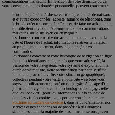
communications marketing. En fonction de votre demande ou de
votre consentement, les données personnelles peuvent concerner :
le nom, le prénom, l’adresse électronique, la date de naissance
et d’autres coordonnées (adresse, numéro de téléphone), dans
le but de créer un compte Le Creuset, de faire un achat en tant
qu’utilisateur invité ou l’abonnement à nos communications
marketing sur le site Web ou en magasin.
les données concernant votre achat, comme par exemple la
date et l’heure de l’achat, informations relatives la livraison,
au produit et au paiement, dans le but de gérer vos
commandes.
les données concernant votre historique de navigation en ligne
(p.ex. les identifiants en ligne, tels que votre adresse IP, la
version de votre navigateur, votre système d’exploitation, la
durée de votre visite, votre identification par notre système
lors d’une prochaine visite, votre situation géographique),
collectées pendant votre visite à notre Site web (que vous
soyez un utilisateur enregistré ou non), grâce à l’usage d’un
journal de navigation et/ou de technologies de traçage, telles
que les “cookies” (pour les informations sur la collecte de
données via des cookies, vous pouvez consulter ici notre
Politique en matière de Cookies
), dans le but d’améliorer nos
services et nos annonces ou de procéder à des analyses
statistiques ; dans la majorité des cas, nous ne serons pas en