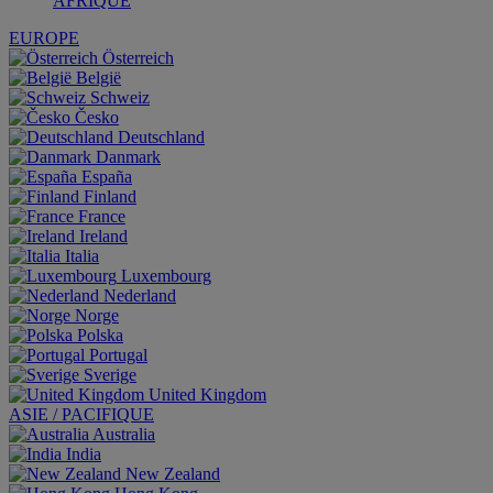
AFRIQUE
EUROPE
Österreich
België
Schweiz
Česko
Deutschland
Danmark
España
Finland
France
Ireland
Italia
Luxembourg
Nederland
Norge
Polska
Portugal
Sverige
United Kingdom
ASIE / PACIFIQUE
Australia
India
New Zealand