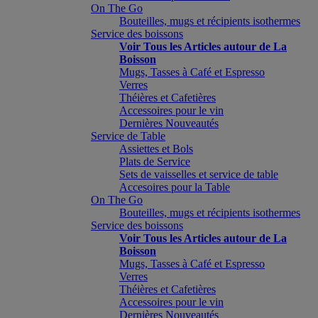
On The Go
Bouteilles, mugs et récipients isothermes
Service des boissons
Voir Tous les Articles autour de La
Boisson
Mugs, Tasses à Café et Espresso
Verres
Théières et Cafetières
Accessoires pour le vin
Dernières Nouveautés
Service de Table
Assiettes et Bols
Plats de Service
Sets de vaisselles et service de table
Accesoires pour la Table
On The Go
Bouteilles, mugs et récipients isothermes
Service des boissons
Voir Tous les Articles autour de La
Boisson
Mugs, Tasses à Café et Espresso
Verres
Théières et Cafetières
Accessoires pour le vin
Dernières Nouveautés