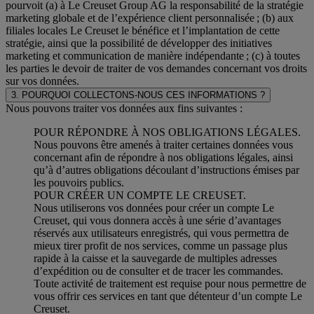
pourvoit (a) à Le Creuset Group AG la responsabilité de la stratégie
marketing globale et de l’expérience client personnalisée ; (b) aux
filiales locales Le Creuset le bénéfice et l’implantation de cette
stratégie, ainsi que la possibilité de développer des initiatives
marketing et communication de manière indépendante ; (c) à toutes
les parties le devoir de traiter de vos demandes concernant vos droits
sur vos données.
3. POURQUOI COLLECTONS-NOUS CES INFORMATIONS ?
Nous pouvons traiter vos données aux fins suivantes :
POUR RÉPONDRE À NOS OBLIGATIONS LÉGALES.
Nous pouvons être amenés à traiter certaines données vous
concernant afin de répondre à nos obligations légales, ainsi
qu’à d’autres obligations découlant d’instructions émises par
les pouvoirs publics.
POUR CRÉER UN COMPTE LE CREUSET.
Nous utiliserons vos données pour créer un compte Le
Creuset, qui vous donnera accès à une série d’avantages
réservés aux utilisateurs enregistrés, qui vous permettra de
mieux tirer profit de nos services, comme un passage plus
rapide à la caisse et la sauvegarde de multiples adresses
d’expédition ou de consulter et de tracer les commandes.
Toute activité de traitement est requise pour nous permettre de
vous offrir ces services en tant que détenteur d’un compte Le
Creuset.