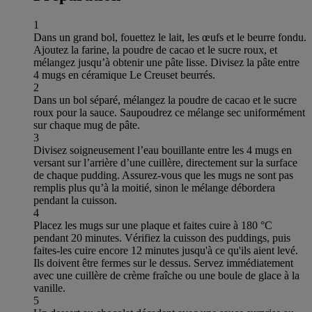
1
Dans un grand bol, fouettez le lait, les œufs et le beurre fondu.
Ajoutez la farine, la poudre de cacao et le sucre roux, et
mélangez jusqu’à obtenir une pâte lisse. Divisez la pâte entre
4 mugs en céramique Le Creuset beurrés.
2
Dans un bol séparé, mélangez la poudre de cacao et le sucre
roux pour la sauce. Saupoudrez ce mélange sec uniformément
sur chaque mug de pâte.
3
Divisez soigneusement l’eau bouillante entre les 4 mugs en
versant sur l’arrière d’une cuillère, directement sur la surface
de chaque pudding. Assurez-vous que les mugs ne sont pas
remplis plus qu’à la moitié, sinon le mélange débordera
pendant la cuisson.
4
Placez les mugs sur une plaque et faites cuire à 180 °C
pendant 20 minutes. Vérifiez la cuisson des puddings, puis
faites-les cuire encore 12 minutes jusqu'à ce qu'ils aient levé.
Ils doivent être fermes sur le dessus. Servez immédiatement
avec une cuillère de crème fraîche ou une boule de glace à la
vanille.
5