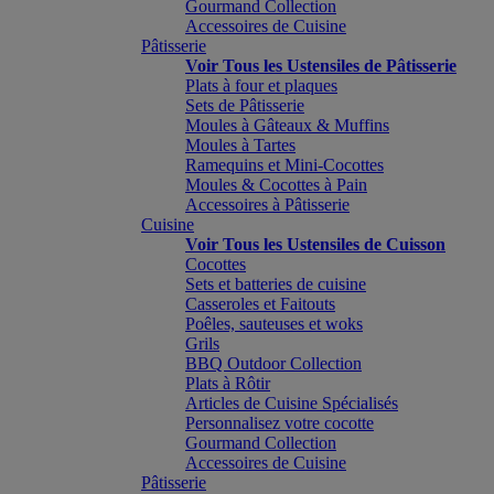
Gourmand Collection
Accessoires de Cuisine
Pâtisserie
Voir Tous les Ustensiles de Pâtisserie
Plats à four et plaques
Sets de Pâtisserie
Moules à Gâteaux & Muffins
Moules à Tartes
Ramequins et Mini-Cocottes
Moules & Cocottes à Pain
Accessoires à Pâtisserie
Cuisine
Voir Tous les Ustensiles de Cuisson
Cocottes
Sets et batteries de cuisine
Casseroles et Faitouts
Poêles, sauteuses et woks
Grils
BBQ Outdoor Collection
Plats à Rôtir
Articles de Cuisine Spécialisés
Personnalisez votre cocotte
Gourmand Collection
Accessoires de Cuisine
Pâtisserie