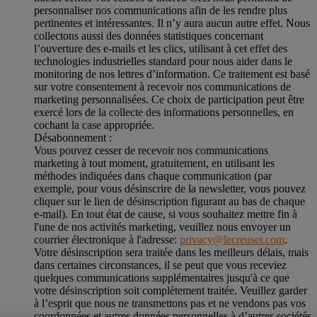
personnaliser nos communications afin de les rendre plus
pertinentes et intéressantes. Il n’y aura aucun autre effet. Nous
collectons aussi des données statistiques concernant
l’ouverture des e-mails et les clics, utilisant à cet effet des
technologies industrielles standard pour nous aider dans le
monitoring de nos lettres d’information. Ce traitement est basé
sur votre consentement à recevoir nos communications de
marketing personnalisées. Ce choix de participation peut être
exercé lors de la collecte des informations personnelles, en
cochant la case appropriée.
Désabonnement :
Vous pouvez cesser de recevoir nos communications
marketing à tout moment, gratuitement, en utilisant les
méthodes indiquées dans chaque communication (par
exemple, pour vous désinscrire de la newsletter, vous pouvez
cliquer sur le lien de désinscription figurant au bas de chaque
e-mail). En tout état de cause, si vous souhaitez mettre fin à
l'une de nos activités marketing, veuillez nous envoyer un
courrier électronique à l'adresse:
privacy@lecreuset.com
.
Votre désinscription sera traitée dans les meilleurs délais, mais
dans certaines circonstances, il se peut que vous receviez
quelques communications supplémentaires jusqu'à ce que
votre désinscription soit complètement traitée.
Veuillez garder
à l’esprit que nous ne transmettons pas et ne vendons pas vos
coordonnées et autres données personnelles à d’autres sociétés