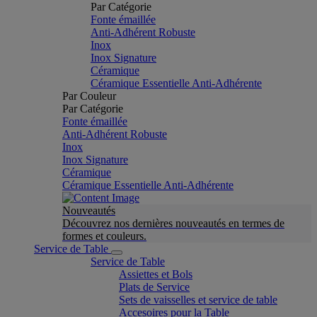
Par Catégorie
Fonte émaillée
Anti-Adhérent Robuste
Inox
Inox Signature
Céramique
Céramique Essentielle Anti-Adhérente
Par Couleur
Par Catégorie
Fonte émaillée
Anti-Adhérent Robuste
Inox
Inox Signature
Céramique
Céramique Essentielle Anti-Adhérente
Nouveautés
Découvrez nos dernières nouveautés en termes de
formes et couleurs.
Service de Table
Service de Table
Assiettes et Bols
Plats de Service
Sets de vaisselles et service de table
Accesoires pour la Table