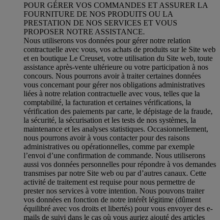
POUR GÉRER VOS COMMANDES ET ASSURER LA
FOURNITURE DE NOS PRODUITS OU LA
PRESTATION DE NOS SERVICES ET VOUS
PROPOSER NOTRE ASSISTANCE.
Nous utiliserons vos données pour gérer notre relation
contractuelle avec vous, vos achats de produits sur le Site web
et en boutique Le Creuset, votre utilisation du Site web, toute
assistance après-vente ultérieure ou votre participation à nos
concours. Nous pourrons avoir à traiter certaines données
vous concernant pour gérer nos obligations administratives
liées à notre relation contractuelle avec vous, telles que la
comptabilité, la facturation et certaines vérifications, la
vérification des paiements par carte, le dépistage de la fraude,
la sécurité, la sécurisation et les tests de nos systèmes, la
maintenance et les analyses statistiques. Occasionnellement,
nous pourrons avoir à vous contacter pour des raisons
administratives ou opérationnelles, comme par exemple
l’envoi d’une confirmation de commande. Nous utiliserons
aussi vos données personnelles pour répondre à vos demandes
transmises par notre Site web ou par d’autres canaux. Cette
activité de traitement est requise pour nous permettre de
prester nos services à votre intention. Nous pouvons traiter
vos données en fonction de notre intérêt légitime (dûment
équilibré avec vos droits et libertés) pour vous envoyer des e-
mails de suivi dans le cas où vous auriez ajouté des articles