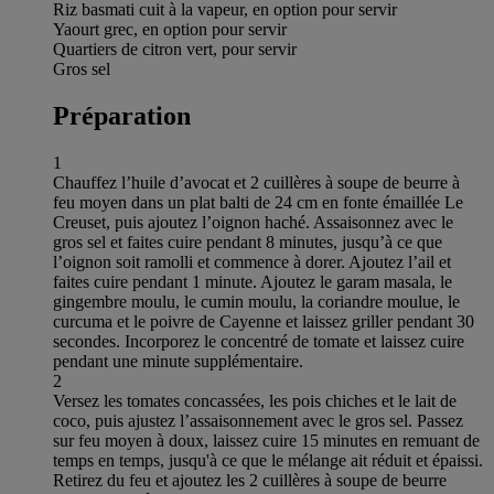
Riz basmati cuit à la vapeur, en option pour servir
Yaourt grec, en option pour servir
Quartiers de citron vert, pour servir
Gros sel
Préparation
1
Chauffez l’huile d’avocat et 2 cuillères à soupe de beurre à
feu moyen dans un plat balti de 24 cm en fonte émaillée Le
Creuset, puis ajoutez l’oignon haché. Assaisonnez avec le
gros sel et faites cuire pendant 8 minutes, jusqu’à ce que
l’oignon soit ramolli et commence à dorer. Ajoutez l’ail et
faites cuire pendant 1 minute. Ajoutez le garam masala, le
gingembre moulu, le cumin moulu, la coriandre moulue, le
curcuma et le poivre de Cayenne et laissez griller pendant 30
secondes. Incorporez le concentré de tomate et laissez cuire
pendant une minute supplémentaire.
2
Versez les tomates concassées, les pois chiches et le lait de
coco, puis ajustez l’assaisonnement avec le gros sel. Passez
sur feu moyen à doux, laissez cuire 15 minutes en remuant de
temps en temps, jusqu'à ce que le mélange ait réduit et épaissi.
Retirez du feu et ajoutez les 2 cuillères à soupe de beurre