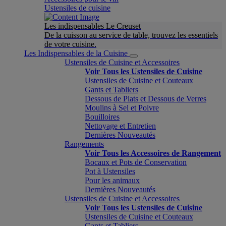
Ustensiles de cuisine
Les indispensables Le Creuset
De la cuisson au service de table, trouvez les essentiels
de votre cuisine.
Les Indispensables de la Cuisine
Ustensiles de Cuisine et Accessoires
Voir Tous les Ustensiles de Cuisine
Ustensiles de Cuisine et Couteaux
Gants et Tabliers
Dessous de Plats et Dessous de Verres
Moulins à Sel et Poivre
Bouilloires
Nettoyage et Entretien
Dernières Nouveautés
Rangements
Voir Tous les Accessoires de Rangement
Bocaux et Pots de Conservation
Pot à Ustensiles
Pour les animaux
Dernières Nouveautés
Ustensiles de Cuisine et Accessoires
Voir Tous les Ustensiles de Cuisine
Ustensiles de Cuisine et Couteaux
Gants et Tabliers