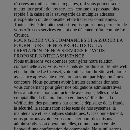
réservés aux utilisateurs enregistrés, qui vous permettra de
mieux tirer profit de nos services, comme un passage plus
rapide à la caisse et la sauvegarde de multiples adresses
d’expédition ou de consulter et de tracer les commandes.
Toute activité de traitement est requise pour nous permettre de
vous offrir ces services en tant que détenteur d’un compte Le
Creuset.
POUR GÉRER VOS COMMANDES ET ASSURER LA
FOURNITURE DE NOS PRODUITS OU LA
PRESTATION DE NOS SERVICES ET VOUS
PROPOSER NOTRE ASSISTANCE.
Nous utiliserons vos données pour gérer notre relation
contractuelle avec vous, vos achats de produits sur le Site web
et en boutique Le Creuset, votre utilisation du Site web, toute
assistance après-vente ultérieure ou votre participation à nos
concours. Nous pourrons avoir à traiter certaines données
vous concernant pour gérer nos obligations administratives
liées à notre relation contractuelle avec vous, telles que la
comptabilité, la facturation et certaines vérifications, la
vérification des paiements par carte, le dépistage de la fraude,
la sécurité, la sécurisation et les tests de nos systèmes, la
maintenance et les analyses statistiques. Occasionnellement,
nous pourrons avoir à vous contacter pour des raisons
administratives ou opérationnelles, comme par exemple
l’envoi d’une confirmation de commande. Nous utiliserons