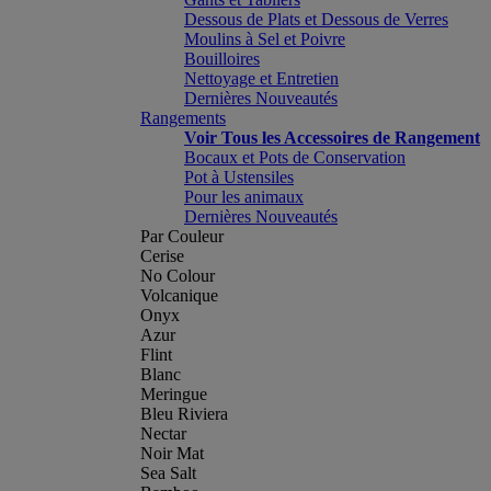
Dessous de Plats et Dessous de Verres
Moulins à Sel et Poivre
Bouilloires
Nettoyage et Entretien
Dernières Nouveautés
Rangements
Voir Tous les Accessoires de Rangement
Bocaux et Pots de Conservation
Pot à Ustensiles
Pour les animaux
Dernières Nouveautés
Par Couleur
Cerise
No Colour
Volcanique
Onyx
Azur
Flint
Blanc
Meringue
Bleu Riviera
Nectar
Noir Mat
Sea Salt