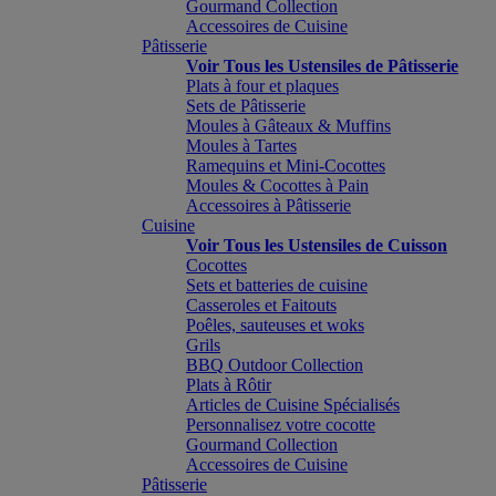
Gourmand Collection
Accessoires de Cuisine
Pâtisserie
Voir Tous les Ustensiles de Pâtisserie
Plats à four et plaques
Sets de Pâtisserie
Moules à Gâteaux & Muffins
Moules à Tartes
Ramequins et Mini-Cocottes
Moules & Cocottes à Pain
Accessoires à Pâtisserie
Cuisine
Voir Tous les Ustensiles de Cuisson
Cocottes
Sets et batteries de cuisine
Casseroles et Faitouts
Poêles, sauteuses et woks
Grils
BBQ Outdoor Collection
Plats à Rôtir
Articles de Cuisine Spécialisés
Personnalisez votre cocotte
Gourmand Collection
Accessoires de Cuisine
Pâtisserie