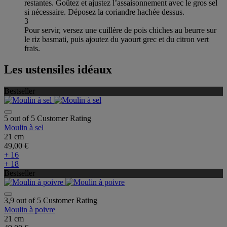
restantes. Goûtez et ajustez l’assaisonnement avec le gros sel
si nécessaire. Déposez la coriandre hachée dessus.
3
Pour servir, versez une cuillère de pois chiches au beurre sur
le riz basmati, puis ajoutez du yaourt grec et du citron vert
frais.
Les ustensiles idéaux
Bestseller
5 out of 5 Customer Rating
Moulin à sel
21 cm
49,00 €
+ 16
+ 18
Bestseller
3,9 out of 5 Customer Rating
Moulin à poivre
21 cm