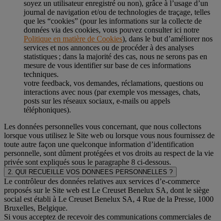
soyez un utilisateur enregistré ou non), grâce à l’usage d’un
journal de navigation et/ou de technologies de traçage, telles
que les “cookies” (pour les informations sur la collecte de
données via des cookies, vous pouvez consulter ici notre
Politique en matière de Cookies
), dans le but d’améliorer nos
services et nos annonces ou de procéder à des analyses
statistiques ; dans la majorité des cas, nous ne serons pas en
mesure de vous identifier sur base de ces informations
techniques.
votre feedback, vos demandes, réclamations, questions ou
interactions avec nous (par exemple vos messages, chats,
posts sur les réseaux sociaux, e-mails ou appels
téléphoniques).
Les données personnelles vous concernant, que nous collectons
lorsque vous utilisez le Site web ou lorsque vous nous fournissez de
toute autre façon une quelconque information d’identification
personnelle, sont dûment protégées et vos droits au respect de la vie
privée sont expliqués sous le paragraphe 8 ci-dessous.
2. QUI RECUEILLE VOS DONNEES PERSONNELLES ?
Le contrôleur des données relatives aux services d’e-commerce
proposés sur le Site web est Le Creuset Benelux SA, dont le siège
social est établi à Le Creuset Benelux SA, 4 Rue de la Presse, 1000
Bruxelles, Belgique.
Si vous acceptez de recevoir des communications commerciales de