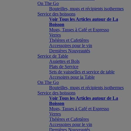
On The Go
Bouteilles, mugs et récipients isothermes
Service des boissons
Voir Tous les Articles autour de La
Boisson
Mugs, Tasses à Café et Espresso
Verres
Théières et Cafetières
Accessoires pour le vin
Dernières Nouveautés
Service de Table
Assiettes et Bols
Plats de Service
Sets de vaisselles et service de table
Accesoires pour la Table
On The Go
Bouteilles, mugs et récipients isothermes
Service des boissons
Voir Tous les Articles autour de La
Boisson
Mugs, Tasses à Café et Espresso
Verres
Théières et Cafetières
Accessoires pour le vin
Dernières Nouveautés