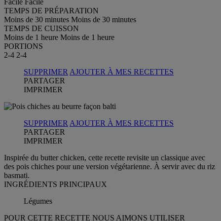
Facile
Facile
TEMPS DE PRÉPARATION
Moins de 30 minutes
Moins de 30 minutes
TEMPS DE CUISSON
Moins de 1 heure
Moins de 1 heure
PORTIONS
2-4
2-4
SUPPRIMER
AJOUTER À MES RECETTES
PARTAGER
IMPRIMER
SUPPRIMER
AJOUTER À MES RECETTES
PARTAGER
IMPRIMER
Inspirée du butter chicken, cette recette revisite un classique avec
des pois chiches pour une version végétarienne. À servir avec du riz
basmati.
INGRÉDIENTS PRINCIPAUX
Légumes
POUR CETTE RECETTE NOUS AIMONS UTILISER