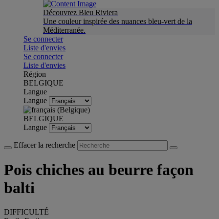
Découvrez Bleu Riviera
Une couleur inspirée des nuances bleu-vert de la
Méditerranée.
Se connecter
Liste d'envies
Se connecter
Liste d'envies
Région
BELGIQUE
Langue
Langue
BELGIQUE
Langue
Effacer la recherche
Pois chiches au beurre façon
balti
DIFFICULTÉ