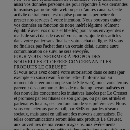
aussi vos données personnelles pour répondre à vos demandes
transmises par notre Site web ou par d’autres canaux. Cette
activité de traitement est requise pour nous permettre de
prester nos services à votre intention. Nous pouvons traiter
vos données en fonction de notre intérêt légitime (dûment
équilibré avec vos droits et libertés) pour vous envoyer des e-
mails de suivi dans le cas où vous auriez ajouté des articles
dans votre panier sans finaliser votre achat en ligne. Si vous
ne finalisez pas l'achat dans un certain délai, aucune autre
communication de suivi ne sera envoyée.
POUR VOUS INFORMER À PROPOS DES
NOUVELLES ET OFFRES CONCERNANT LES
PRODUITS LE CREUSET
Si vous nous avez donné votre autorisation dans ce sens (par
exemple en souscrivant à notre lettre d’information au
moment de créer un compte sur le Site web), nous vous ferons
parvenir des communications de marketing personnalisées et
des nouvelles concernant les initiatives lancées par Le Creuset
et promues par les filiales de son groupe, ou par ses affiliés et
partenaires locaux, ceci en fonction de vos préférences. Nous
vous contacterons par e-mail, par SMS ou par les réseaux
sociaux, mais aussi en utilisant des moyens automatisés. De
telles communications seront liées aux produits Le Creuset,
aux ouvertures de nouveaux magasins, aux événements
exclusifs, concours, enquêtes et démonstrations organisés par