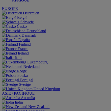
AFRIQUE
EUROPE
Österreich
België
Schweiz
Česko
Deutschland
Danmark
España
Finland
France
Ireland
Italia
Luxembourg
Nederland
Norge
Polska
Portugal
Sverige
United Kingdom
ASIE / PACIFIQUE
Australia
India
New Zealand