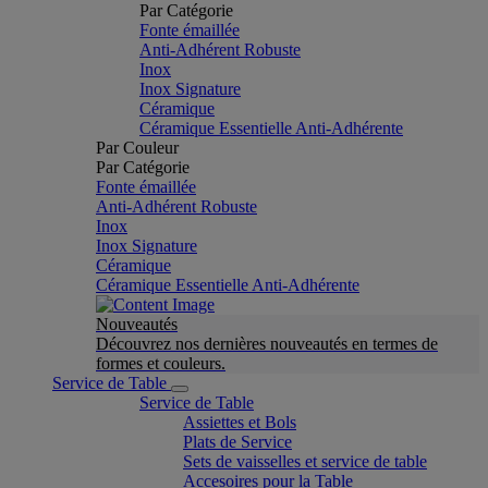
Par Catégorie
Fonte émaillée
Anti-Adhérent Robuste
Inox
Inox Signature
Céramique
Céramique Essentielle Anti-Adhérente
Par Couleur
Par Catégorie
Fonte émaillée
Anti-Adhérent Robuste
Inox
Inox Signature
Céramique
Céramique Essentielle Anti-Adhérente
Nouveautés
Découvrez nos dernières nouveautés en termes de
formes et couleurs.
Service de Table
Service de Table
Assiettes et Bols
Plats de Service
Sets de vaisselles et service de table
Accesoires pour la Table