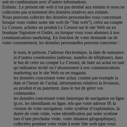
soit en combinaison avec d’autres informations.
Enfants : Le présent site web n’est pas destiné aux enfants et nous ne
collectons pas sciemment des données relatives aux enfants.
Nous pouvons collecter des données personnelles vous concernant
lorsque vous visitez notre site web (le “Site web”), créez un compte
Le Creuset, achetez un produit Le Creuset sur le site Web ou en
boutique Signature et Outlet, ou lorsque vous vous abonnez à nos
communications marketing. En fonction de votre demande ou de
votre consentement, les données personnelles peuvent concerner :
le nom, le prénom, l’adresse électronique, la date de naissance
et d’autres coordonnées (adresse, numéro de téléphone), dans
le but de créer un compte Le Creuset, de faire un achat en tant
qu’utilisateur invité ou l’abonnement à nos communications
marketing sur le site Web ou en magasin.
les données concernant votre achat, comme par exemple la
date et l’heure de l’achat, informations relatives la livraison,
au produit et au paiement, dans le but de gérer vos
commandes.
les données concernant votre historique de navigation en ligne
(p.ex. les identifiants en ligne, tels que votre adresse IP, la
version de votre navigateur, votre système d’exploitation, la
durée de votre visite, votre identification par notre système
lors d’une prochaine visite, votre situation géographique),
collectées pendant votre visite à notre Site web (que vous