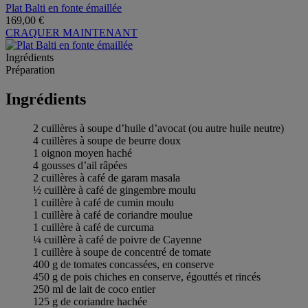
Plat Balti en fonte émaillée
169,00 €
CRAQUER MAINTENANT
Ingrédients
Préparation
Ingrédients
2 cuillères à soupe d’huile d’avocat (ou autre huile neutre)
4 cuillères à soupe de beurre doux
1 oignon moyen haché
4 gousses d’ail râpées
2 cuillères à café de garam masala
½ cuillère à café de gingembre moulu
1 cuillère à café de cumin moulu
1 cuillère à café de coriandre moulue
1 cuillère à café de curcuma
¼ cuillère à café de poivre de Cayenne
1 cuillère à soupe de concentré de tomate
400 g de tomates concassées, en conserve
450 g de pois chiches en conserve, égouttés et rincés
250 ml de lait de coco entier
125 g de coriandre hachée