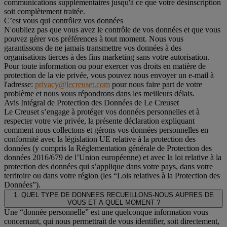
communications supplémentaires jusqu'à ce que votre désinscription
soit complètement traitée.
C’est vous qui contrôlez vos données
N'oubliez pas que vous avez le contrôle de vos données et que vous
pouvez gérer vos préférences à tout moment. Nous vous
garantissons de ne jamais transmettre vos données à des
organisations tierces à des fins marketing sans votre autorisation.
Pour toute information ou pour exercer vos droits en matière de
protection de la vie privée, vous pouvez nous envoyer un e-mail à
l'adresse:
privacy@lecreuset.com
pour nous faire part de votre
problème et nous vous répondrons dans les meilleurs délais.
Avis Intégral de Protection des Données de Le Creuset
Le Creuset s’engage à protéger vos données personnelles et à
respecter votre vie privée, la présente déclaration expliquant
comment nous collectons et gérons vos données personnelles en
conformité avec la législation UE relative à la protection des
données (y compris la Réglementation générale de Protection des
données 2016/679 de l’Union européenne) et avec la loi relative à la
protection des données qui s’applique dans votre pays, dans votre
territoire ou dans votre région (les “Lois relatives à la Protection des
Données”).
1. QUEL TYPE DE DONNEES RECUEILLONS-NOUS AUPRES DE
VOUS ET A QUEL MOMENT ?
Une “donnée personnelle” est une quelconque information vous
concernant, qui nous permettrait de vous identifier, soit directement,