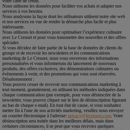
votre carte de crédit.
Nous utilisons les données pour faciliter vos achats et adapter nos
services à vos besoins
Nous analysons la façon dont les utilisateurs utilisent notre site web
et nos services en vue de rendre la démarche plus facile et plus
intéressante.
Nous utilisons les données pour optimaliser l’expérience culinaire
avec Le Creuset et pour vous transmettre des nouvelles et des offres
spéciales
Si vous décidez de faire partie de la base de données de clients du
groupe et de recevoir les newsletters et les communications
marketing de Le Creuset, nous vous enverrons des informations
personnalisées et vous informerons du lancement de nouveaux
produits, des offres exclusives, des démonstrations culinaires ou
évènements à venir, et des promotions qui vous sont réservées.
Désabonnement :
Vous pouvez cesser de recevoir nos communications marketing à
tout moment, gratuitement, en utilisant les méthodes indiquées dans
chaque communication (par exemple, pour vous désinscrire de la
newsletter, vous pouvez cliquer sur le lien de désinscription figurant
au bas de chaque e-mail). En tout état de cause, si vous souhaitez
mettre fin à l'une de nos activités marketing, veuillez nous envoyer
un courrier électronique à l'adresse:
privacy@lecreuset.com
. Votre
désinscription sera traitée dans les meilleurs délais, mais dans
certaines circonstances, il se peut que vous receviez quelques