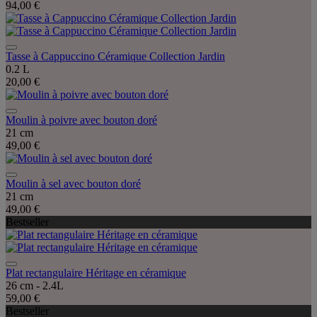
94,00 €
Tasse à Cappuccino Céramique Collection Jardin
0.2 L
20,00 €
Moulin à poivre avec bouton doré
21 cm
49,00 €
Moulin à sel avec bouton doré
21 cm
49,00 €
Bestseller
Plat rectangulaire Héritage en céramique
26 cm - 2.4L
59,00 €
Bestseller