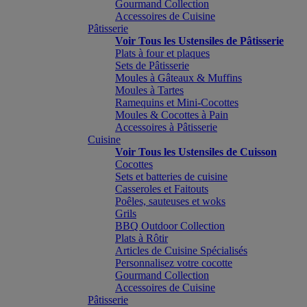
Gourmand Collection
Accessoires de Cuisine
Pâtisserie
Voir Tous les Ustensiles de Pâtisserie
Plats à four et plaques
Sets de Pâtisserie
Moules à Gâteaux & Muffins
Moules à Tartes
Ramequins et Mini-Cocottes
Moules & Cocottes à Pain
Accessoires à Pâtisserie
Cuisine
Voir Tous les Ustensiles de Cuisson
Cocottes
Sets et batteries de cuisine
Casseroles et Faitouts
Poêles, sauteuses et woks
Grils
BBQ Outdoor Collection
Plats à Rôtir
Articles de Cuisine Spécialisés
Personnalisez votre cocotte
Gourmand Collection
Accessoires de Cuisine
Pâtisserie