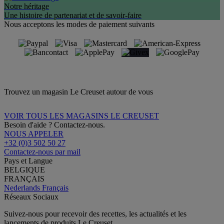
Notre héritage
Une histoire de partenariat et de savoir-faire
Nous acceptons les modes de paiement suivants
Trouvez un magasin Le Creuset autour de vous
VOIR TOUS LES MAGASINS LE CREUSET
Besoin d'aide ? Contactez-nous.
NOUS APPELER
+32 (0)3 502 50 27
Contactez-nous par mail
Pays et Langue
BELGIQUE
FRANÇAIS
Nederlands
Français
Réseaux Sociaux
Suivez-nous pour recevoir des recettes, les actualités et les
lancements de produits Le Creuset.