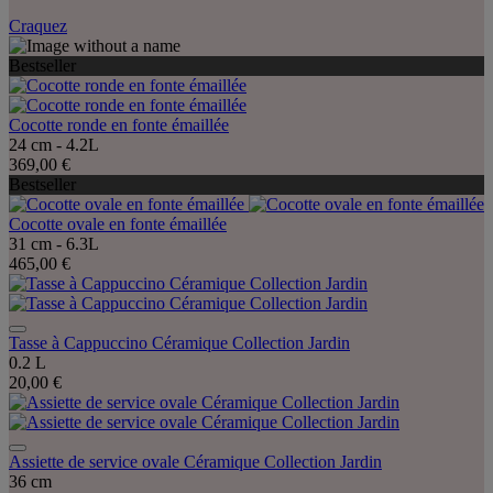
Craquez
Bestseller
Cocotte ronde en fonte émaillée
24 cm - 4.2L
369,00 €
Bestseller
Cocotte ovale en fonte émaillée
31 cm - 6.3L
465,00 €
Tasse à Cappuccino Céramique Collection Jardin
0.2 L
20,00 €
Assiette de service ovale Céramique Collection Jardin
36 cm