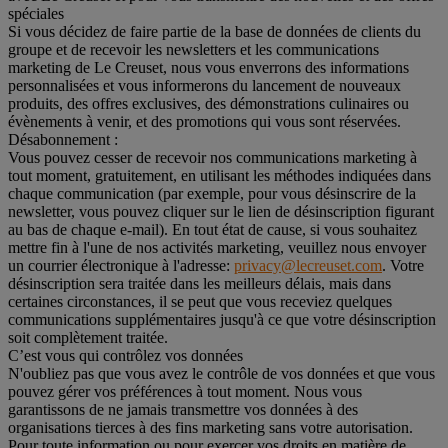
spéciales
Si vous décidez de faire partie de la base de données de clients du
groupe et de recevoir les newsletters et les communications
marketing de Le Creuset, nous vous enverrons des informations
personnalisées et vous informerons du lancement de nouveaux
produits, des offres exclusives, des démonstrations culinaires ou
évènements à venir, et des promotions qui vous sont réservées.
Désabonnement :
Vous pouvez cesser de recevoir nos communications marketing à
tout moment, gratuitement, en utilisant les méthodes indiquées dans
chaque communication (par exemple, pour vous désinscrire de la
newsletter, vous pouvez cliquer sur le lien de désinscription figurant
au bas de chaque e-mail). En tout état de cause, si vous souhaitez
mettre fin à l'une de nos activités marketing, veuillez nous envoyer
un courrier électronique à l'adresse:
privacy@lecreuset.com
. Votre
désinscription sera traitée dans les meilleurs délais, mais dans
certaines circonstances, il se peut que vous receviez quelques
communications supplémentaires jusqu'à ce que votre désinscription
soit complètement traitée.
C’est vous qui contrôlez vos données
N'oubliez pas que vous avez le contrôle de vos données et que vous
pouvez gérer vos préférences à tout moment. Nous vous
garantissons de ne jamais transmettre vos données à des
organisations tierces à des fins marketing sans votre autorisation.
Pour toute information ou pour exercer vos droits en matière de