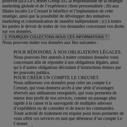
pourvoit (a) à Le Creuset Group AG la responsabilité de la stratégie
marketing globale et de l’expérience client personnalisée ; (b) aux
filiales locales Le Creuset le bénéfice et l’implantation de cette
stratégie, ainsi que la possibilité de développer des initiatives
marketing et communication de manière indépendante ; (c) à toutes
les parties le devoir de traiter de vos demandes concernant vos droits
sur vos données.
3. POURQUOI COLLECTONS-NOUS CES INFORMATIONS ?
Nous pouvons traiter vos données aux fins suivantes :
POUR RÉPONDRE À NOS OBLIGATIONS LÉGALES.
Nous pouvons être amenés à traiter certaines données vous
concernant afin de répondre à nos obligations légales, ainsi
qu’à d’autres obligations découlant d’instructions émises par
les pouvoirs publics.
POUR CRÉER UN COMPTE LE CREUSET.
Nous utiliserons vos données pour créer un compte Le
Creuset, qui vous donnera accès à une série d’avantages
réservés aux utilisateurs enregistrés, qui vous permettra de
mieux tirer profit de nos services, comme un passage plus
rapide à la caisse et la sauvegarde de multiples adresses
d’expédition ou de consulter et de tracer les commandes.
Toute activité de traitement est requise pour nous permettre de
vous offrir ces services en tant que détenteur d’un compte Le
Creuset.