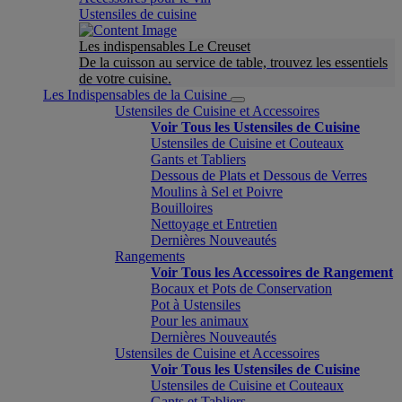
Ustensiles de cuisine
Les indispensables Le Creuset
De la cuisson au service de table, trouvez les essentiels
de votre cuisine.
Les Indispensables de la Cuisine
Ustensiles de Cuisine et Accessoires
Voir Tous les Ustensiles de Cuisine
Ustensiles de Cuisine et Couteaux
Gants et Tabliers
Dessous de Plats et Dessous de Verres
Moulins à Sel et Poivre
Bouilloires
Nettoyage et Entretien
Dernières Nouveautés
Rangements
Voir Tous les Accessoires de Rangement
Bocaux et Pots de Conservation
Pot à Ustensiles
Pour les animaux
Dernières Nouveautés
Ustensiles de Cuisine et Accessoires
Voir Tous les Ustensiles de Cuisine
Ustensiles de Cuisine et Couteaux
Gants et Tabliers