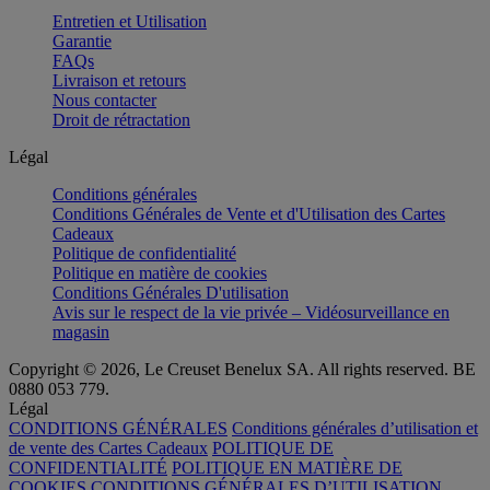
Entretien et Utilisation
Garantie
FAQs
Livraison et retours
Nous contacter
Droit de rétractation
Légal
Conditions générales
Conditions Générales de Vente et d'Utilisation des Cartes
Cadeaux
Politique de confidentialité
Politique en matière de cookies
Conditions Générales D'utilisation
Avis sur le respect de la vie privée – Vidéosurveillance en
magasin
Copyright © 2026, Le Creuset Benelux SA. All rights reserved. BE
0880 053 779.
Légal
CONDITIONS GÉNÉRALES
Conditions générales d’utilisation et
de vente des Cartes Cadeaux
POLITIQUE DE
CONFIDENTIALITÉ
POLITIQUE EN MATIÈRE DE
COOKIES
CONDITIONS GÉNÉRALES D’UTILISATION