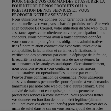
POUR GÉRER VOS COMMANDES ET ASSURER LA
FOURNITURE DE NOS PRODUITS OU LA
PRESTATION DE NOS SERVICES ET VOUS
PROPOSER NOTRE ASSISTANCE.
Nous utiliserons vos données pour gérer notre relation
contractuelle avec vous, vos achats de produits sur le Site web
et en boutique Le Creuset, votre utilisation du Site web, toute
assistance après-vente ultérieure ou votre participation à nos
concours. Nous pourrons avoir à traiter certaines données
vous concernant pour gérer nos obligations administratives
liées à notre relation contractuelle avec vous, telles que la
comptabilité, la facturation et certaines vérifications, la
vérification des paiements par carte, le dépistage de la fraude,
la sécurité, la sécurisation et les tests de nos systèmes, la
maintenance et les analyses statistiques. Occasionnellement,
nous pourrons avoir à vous contacter pour des raisons
administratives ou opérationnelles, comme par exemple
l’envoi d’une confirmation de commande. Nous utiliserons
aussi vos données personnelles pour répondre à vos demandes
transmises par notre Site web ou par d’autres canaux. Cette
activité de traitement est requise pour nous permettre de
prester nos services à votre intention. Nous pouvons traiter
vos données en fonction de notre intérêt légitime (dûment
équilibré avec vos droits et libertés) pour vous envoyer des e-
mails de suivi dans le cas où vous auriez ajouté des articles