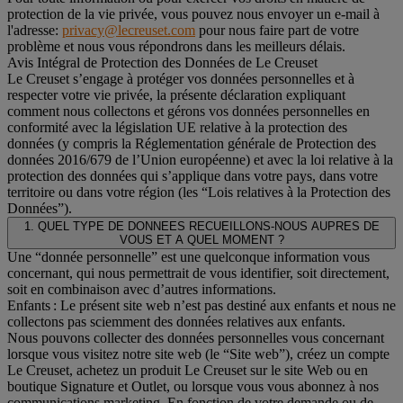
protection de la vie privée, vous pouvez nous envoyer un e-mail à
l'adresse:
privacy@lecreuset.com
pour nous faire part de votre
problème et nous vous répondrons dans les meilleurs délais.
Avis Intégral de Protection des Données de Le Creuset
Le Creuset s’engage à protéger vos données personnelles et à
respecter votre vie privée, la présente déclaration expliquant
comment nous collectons et gérons vos données personnelles en
conformité avec la législation UE relative à la protection des
données (y compris la Réglementation générale de Protection des
données 2016/679 de l’Union européenne) et avec la loi relative à la
protection des données qui s’applique dans votre pays, dans votre
territoire ou dans votre région (les “Lois relatives à la Protection des
Données”).
1. QUEL TYPE DE DONNEES RECUEILLONS-NOUS AUPRES DE
VOUS ET A QUEL MOMENT ?
Une “donnée personnelle” est une quelconque information vous
concernant, qui nous permettrait de vous identifier, soit directement,
soit en combinaison avec d’autres informations.
Enfants : Le présent site web n’est pas destiné aux enfants et nous ne
collectons pas sciemment des données relatives aux enfants.
Nous pouvons collecter des données personnelles vous concernant
lorsque vous visitez notre site web (le “Site web”), créez un compte
Le Creuset, achetez un produit Le Creuset sur le site Web ou en
boutique Signature et Outlet, ou lorsque vous vous abonnez à nos
communications marketing. En fonction de votre demande ou de