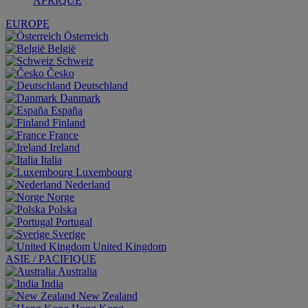
AFRIQUE
EUROPE
Österreich
België
Schweiz
Česko
Deutschland
Danmark
España
Finland
France
Ireland
Italia
Luxembourg
Nederland
Norge
Polska
Portugal
Sverige
United Kingdom
ASIE / PACIFIQUE
Australia
India
New Zealand