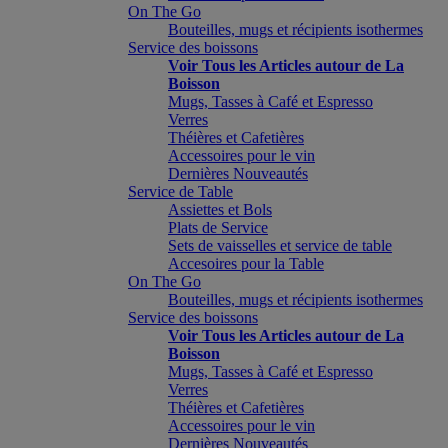
On The Go
Bouteilles, mugs et récipients isothermes
Service des boissons
Voir Tous les Articles autour de La
Boisson
Mugs, Tasses à Café et Espresso
Verres
Théières et Cafetières
Accessoires pour le vin
Dernières Nouveautés
Service de Table
Assiettes et Bols
Plats de Service
Sets de vaisselles et service de table
Accesoires pour la Table
On The Go
Bouteilles, mugs et récipients isothermes
Service des boissons
Voir Tous les Articles autour de La
Boisson
Mugs, Tasses à Café et Espresso
Verres
Théières et Cafetières
Accessoires pour le vin
Dernières Nouveautés