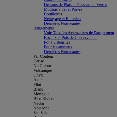
Dessous de Plats et Dessous de Verres
Moulins à Sel et Poivre
Bouilloires
Nettoyage et Entretien
Dernières Nouveautés
Rangements
Voir Tous les Accessoires de Rangement
Bocaux et Pots de Conservation
Pot à Ustensiles
Pour les animaux
Dernières Nouveautés
Par Couleur
Cerise
No Colour
Volcanique
Onyx
Azur
Flint
Blanc
Meringue
Bleu Riviera
Nectar
Noir Mat
Sea Salt