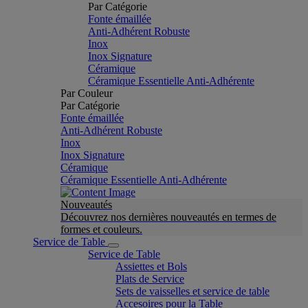
Par Catégorie
Fonte émaillée
Anti-Adhérent Robuste
Inox
Inox Signature
Céramique
Céramique Essentielle Anti-Adhérente
Par Couleur
Par Catégorie
Fonte émaillée
Anti-Adhérent Robuste
Inox
Inox Signature
Céramique
Céramique Essentielle Anti-Adhérente
Nouveautés
Découvrez nos dernières nouveautés en termes de
formes et couleurs.
Service de Table
Service de Table
Assiettes et Bols
Plats de Service
Sets de vaisselles et service de table
Accesoires pour la Table