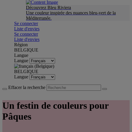
Découvrez Bleu Riviera
Une couleur inspirée des nuances bleu-vert de la
Méditerranée.
Se connecter
Liste d'envies
Se connecter
Liste d'envies
Région
BELGIQUE
Langue
Langue
BELGIQUE
Langue
Effacer la recherche
Un festin de couleurs pour
Pâques