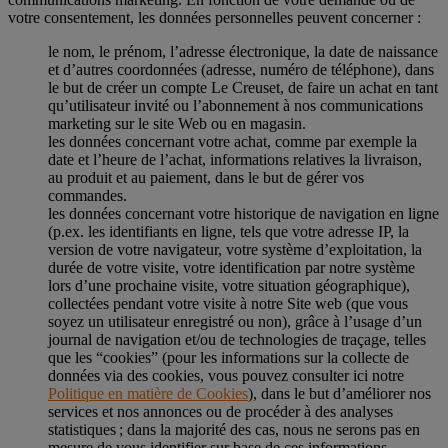
votre consentement, les données personnelles peuvent concerner :
le nom, le prénom, l’adresse électronique, la date de naissance
et d’autres coordonnées (adresse, numéro de téléphone), dans
le but de créer un compte Le Creuset, de faire un achat en tant
qu’utilisateur invité ou l’abonnement à nos communications
marketing sur le site Web ou en magasin.
les données concernant votre achat, comme par exemple la
date et l’heure de l’achat, informations relatives la livraison,
au produit et au paiement, dans le but de gérer vos
commandes.
les données concernant votre historique de navigation en ligne
(p.ex. les identifiants en ligne, tels que votre adresse IP, la
version de votre navigateur, votre système d’exploitation, la
durée de votre visite, votre identification par notre système
lors d’une prochaine visite, votre situation géographique),
collectées pendant votre visite à notre Site web (que vous
soyez un utilisateur enregistré ou non), grâce à l’usage d’un
journal de navigation et/ou de technologies de traçage, telles
que les “cookies” (pour les informations sur la collecte de
données via des cookies, vous pouvez consulter ici notre
Politique en matière de Cookies
), dans le but d’améliorer nos
services et nos annonces ou de procéder à des analyses
statistiques ; dans la majorité des cas, nous ne serons pas en
mesure de vous identifier sur base de ces informations