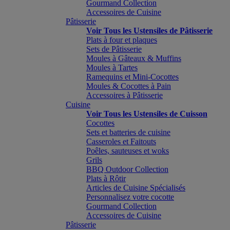
Gourmand Collection
Accessoires de Cuisine
Pâtisserie
Voir Tous les Ustensiles de Pâtisserie
Plats à four et plaques
Sets de Pâtisserie
Moules à Gâteaux & Muffins
Moules à Tartes
Ramequins et Mini-Cocottes
Moules & Cocottes à Pain
Accessoires à Pâtisserie
Cuisine
Voir Tous les Ustensiles de Cuisson
Cocottes
Sets et batteries de cuisine
Casseroles et Faitouts
Poêles, sauteuses et woks
Grils
BBQ Outdoor Collection
Plats à Rôtir
Articles de Cuisine Spécialisés
Personnalisez votre cocotte
Gourmand Collection
Accessoires de Cuisine
Pâtisserie