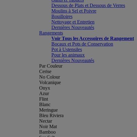
Dessous de Plats et Dessous de Verres
Moulins à Sel et Poivre
Bouilloires
Nettoyage et Entretien
Dernières Nouveautés
Rangements
Voir Tous les Accessoires de Rangement
Bocaux et Pots de Conservation
Pot à Ustensiles
Pour les animaux
Dernières Nouveautés
Par Couleur
Cerise
No Colour
Volcanique
Onyx
Azur
Flint
Blanc
Meringue
Bleu Riviera
Nectar
Noir Mat
Bamboo