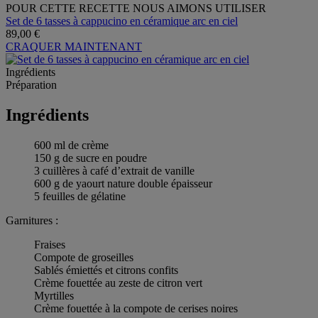
POUR CETTE RECETTE NOUS AIMONS UTILISER
Set de 6 tasses à cappucino en céramique arc en ciel
89,00 €
CRAQUER MAINTENANT
Ingrédients
Préparation
Ingrédients
600 ml de crème
150 g de sucre en poudre
3 cuillères à café d’extrait de vanille
600 g de yaourt nature double épaisseur
5 feuilles de gélatine
Garnitures :
Fraises
Compote de groseilles
Sablés émiettés et citrons confits
Crème fouettée au zeste de citron vert
Myrtilles
Crème fouettée à la compote de cerises noires