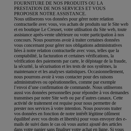
FOURNITURE DE NOS PRODUITS OU LA
PRESTATION DE NOS SERVICES ET VOUS
PROPOSER NOTRE ASSISTANCE.
Nous utiliserons vos données pour gérer notre relation
contractuelle avec vous, vos achats de produits sur le Site web
et en boutique Le Creuset, votre utilisation du Site web, toute
assistance après-vente ultérieure ou votre participation à nos
concours. Nous pourrons avoir à traiter certaines données
vous concernant pour gérer nos obligations administratives
liées à notre relation contractuelle avec vous, telles que la
comptabilité, la facturation et certaines vérifications, la
vérification des paiements par carte, le dépistage de la fraude,
la sécurité, la sécurisation et les tests de nos systèmes, la
maintenance et les analyses statistiques. Occasionnellement,
nous pourrons avoir à vous contacter pour des raisons
administratives ou opérationnelles, comme par exemple
l’envoi d’une confirmation de commande. Nous utiliserons
aussi vos données personnelles pour répondre à vos demandes
transmises par notre Site web ou par d’autres canaux. Cette
activité de traitement est requise pour nous permettre de
prester nos services à votre intention. Nous pouvons traiter
vos données en fonction de notre intérêt légitime (dûment
équilibré avec vos droits et libertés) pour vous envoyer des e-
mails de suivi dans le cas où vous auriez ajouté des articles
dans votre panier sans finaliser votre achat en ligne. Si vous