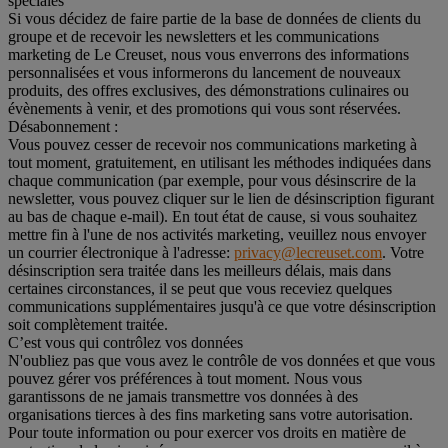
spéciales
Si vous décidez de faire partie de la base de données de clients du
groupe et de recevoir les newsletters et les communications
marketing de Le Creuset, nous vous enverrons des informations
personnalisées et vous informerons du lancement de nouveaux
produits, des offres exclusives, des démonstrations culinaires ou
évènements à venir, et des promotions qui vous sont réservées.
Désabonnement :
Vous pouvez cesser de recevoir nos communications marketing à
tout moment, gratuitement, en utilisant les méthodes indiquées dans
chaque communication (par exemple, pour vous désinscrire de la
newsletter, vous pouvez cliquer sur le lien de désinscription figurant
au bas de chaque e-mail). En tout état de cause, si vous souhaitez
mettre fin à l'une de nos activités marketing, veuillez nous envoyer
un courrier électronique à l'adresse:
privacy@lecreuset.com
. Votre
désinscription sera traitée dans les meilleurs délais, mais dans
certaines circonstances, il se peut que vous receviez quelques
communications supplémentaires jusqu'à ce que votre désinscription
soit complètement traitée.
C’est vous qui contrôlez vos données
N'oubliez pas que vous avez le contrôle de vos données et que vous
pouvez gérer vos préférences à tout moment. Nous vous
garantissons de ne jamais transmettre vos données à des
organisations tierces à des fins marketing sans votre autorisation.
Pour toute information ou pour exercer vos droits en matière de