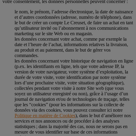
votre consentement, les données personnelles peuvent concerner :
le nom, le prénom, l’adresse électronique, la date de naissance
et d’autres coordonnées (adresse, numéro de téléphone), dans
le but de créer un compte Le Creuset, de faire un achat en tant
qu’utilisateur invité ou l’abonnement à nos communications
marketing sur le site Web ou en magasin.
les données concernant votre achat, comme par exemple la
date et l’heure de l’achat, informations relatives la livraison,
au produit et au paiement, dans le but de gérer vos
commandes.
les données concernant votre historique de navigation en ligne
(p.ex. les identifiants en ligne, tels que votre adresse IP, la
version de votre navigateur, votre système d’exploitation, la
durée de votre visite, votre identification par notre système
lors d’une prochaine visite, votre situation géographique),
collectées pendant votre visite à notre Site web (que vous
soyez un utilisateur enregistré ou non), grâce à l’usage d’un
journal de navigation et/ou de technologies de traçage, telles
que les “cookies” (pour les informations sur la collecte de
données via des cookies, vous pouvez consulter ici notre
Politique en matière de Cookies
), dans le but d’améliorer nos
services et nos annonces ou de procéder à des analyses
statistiques ; dans la majorité des cas, nous ne serons pas en
mesure de vous identifier sur base de ces informations