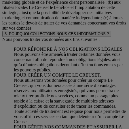
marketing globale et de l’expérience client personnalisée ; (b) aux
filiales locales Le Creuset le bénéfice et l’implantation de cette
stratégie, ainsi que la possibilité de développer des initiatives
marketing et communication de manière indépendante ; (c) à toutes
les parties le devoir de traiter de vos demandes concernant vos droits
sur vos données.
3. POURQUOI COLLECTONS-NOUS CES INFORMATIONS ?
Nous pouvons traiter vos données aux fins suivantes :
POUR RÉPONDRE À NOS OBLIGATIONS LÉGALES.
Nous pouvons être amenés à traiter certaines données vous
concernant afin de répondre à nos obligations légales, ainsi
qu’à d’autres obligations découlant d’instructions émises par
les pouvoirs publics.
POUR CRÉER UN COMPTE LE CREUSET.
Nous utiliserons vos données pour créer un compte Le
Creuset, qui vous donnera accès à une série d’avantages
réservés aux utilisateurs enregistrés, qui vous permettra de
mieux tirer profit de nos services, comme un passage plus
rapide à la caisse et la sauvegarde de multiples adresses
d’expédition ou de consulter et de tracer les commandes.
Toute activité de traitement est requise pour nous permettre de
vous offrir ces services en tant que détenteur d’un compte Le
Creuset.
POUR GÉRER VOS COMMANDES ET ASSURER LA