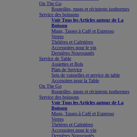
On The Go
Bouteilles, mugs et récipients isothermes
Service des boissons
Voir Tous les Articles autour de La
Boisson
Mugs, Tasses à Café et Espresso
Verres
Théières et Cafetières
Accessoires pour le vin
Dernières Nouveautés
Service de Table
Assiettes et Bols
Plats de Service
Sets de vaisselles et service de table
Accesoires pour la Table
On The Go
Bouteilles, mugs et récipients isothermes
Service des boissons
Voir Tous les Articles autour de La
Boisson
Mugs, Tasses à Café et Espresso
Verres
Théières et Cafetières
Accessoires pour le vin
Dernières Nouveautés