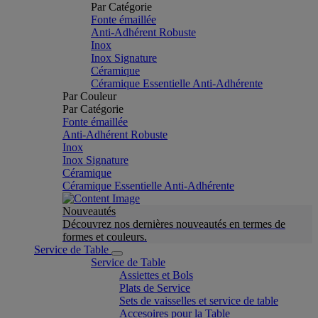
Par Catégorie
Fonte émaillée
Anti-Adhérent Robuste
Inox
Inox Signature
Céramique
Céramique Essentielle Anti-Adhérente
Par Couleur
Par Catégorie
Fonte émaillée
Anti-Adhérent Robuste
Inox
Inox Signature
Céramique
Céramique Essentielle Anti-Adhérente
Nouveautés
Découvrez nos dernières nouveautés en termes de
formes et couleurs.
Service de Table
Service de Table
Assiettes et Bols
Plats de Service
Sets de vaisselles et service de table
Accesoires pour la Table