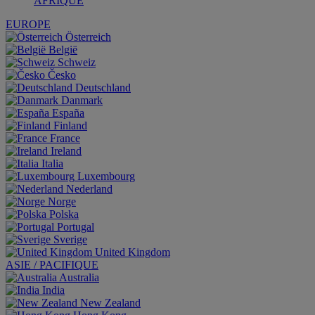
AFRIQUE
EUROPE
Österreich
België
Schweiz
Česko
Deutschland
Danmark
España
Finland
France
Ireland
Italia
Luxembourg
Nederland
Norge
Polska
Portugal
Sverige
United Kingdom
ASIE / PACIFIQUE
Australia
India
New Zealand