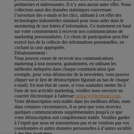
pertinentes et intéressantes. Il n’y aura aucun autre effet. Nous
collectons aussi des données statistiques concernant
l’ouverture des e-mails et les clics, utilisant à cet effet des
technologies industrielles standard pour nous aider dans le
monitoring de nos lettres d’information. Ce traitement est basé
sur votre consentement à recevoir nos communications de
marketing personnalisées. Ce choix de participation peut être
exercé lors de la collecte des informations personnelles, en
cochant la case appropriée.
Désabonnement :
Vous pouvez cesser de recevoir nos communications
marketing à tout moment, gratuitement, en utilisant les
méthodes indiquées dans chaque communication (par
exemple, pour vous désinscrire de la newsletter, vous pouvez
cliquer sur le lien de désinscription figurant au bas de chaque
e-mail). En tout état de cause, si vous souhaitez mettre fin à
l'une de nos activités marketing, veuillez nous envoyer un
courrier électronique à l'adresse:
privacy@lecreuset.com
.
Votre désinscription sera traitée dans les meilleurs délais, mais
dans certaines circonstances, il se peut que vous receviez
quelques communications supplémentaires jusqu'à ce que
votre désinscription soit complètement traitée.
Veuillez garder
à l’esprit que nous ne transmettons pas et ne vendons pas vos
coordonnées et autres données personnelles à d’autres sociétés
à des fins marketing.