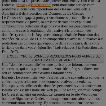
protection de la vie privée, vous pouvez nous envoyer un e-mail à
l'adresse:
privacy@lecreuset.com
pour nous faire part de votre
problème et nous vous répondrons dans les meilleurs délais.
Avis Intégral de Protection des Données de Le Creuset
Le Creuset s’engage à protéger vos données personnelles et à
respecter votre vie privée, la présente déclaration expliquant
comment nous collectons et gérons vos données personnelles en
conformité avec la législation UE relative à la protection des
données (y compris la Réglementation générale de Protection des
données 2016/679 de l’Union européenne) et avec la loi relative à la
protection des données qui s’applique dans votre pays, dans votre
territoire ou dans votre région (les “Lois relatives à la Protection des
Données”).
1. QUEL TYPE DE DONNEES RECUEILLONS-NOUS AUPRES DE
VOUS ET A QUEL MOMENT ?
Une “donnée personnelle” est une quelconque information vous
concernant, qui nous permettrait de vous identifier, soit directement,
soit en combinaison avec d’autres informations.
Enfants : Le présent site web n’est pas destiné aux enfants et nous ne
collectons pas sciemment des données relatives aux enfants.
Nous pouvons collecter des données personnelles vous concernant
lorsque vous visitez notre site web (le “Site web”), créez un compte
Le Creuset, achetez un produit Le Creuset sur le site Web ou en
boutique Signature et Outlet, ou lorsque vous vous abonnez à nos
communications marketing. En fonction de votre demande ou de