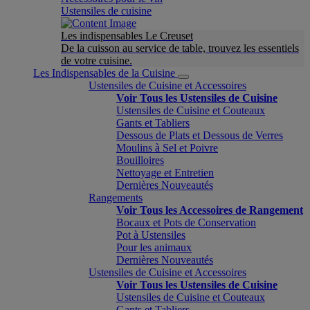
Ustensiles de cuisine
Les indispensables Le Creuset
De la cuisson au service de table, trouvez les essentiels
de votre cuisine.
Les Indispensables de la Cuisine
Ustensiles de Cuisine et Accessoires
Voir Tous les Ustensiles de Cuisine
Ustensiles de Cuisine et Couteaux
Gants et Tabliers
Dessous de Plats et Dessous de Verres
Moulins à Sel et Poivre
Bouilloires
Nettoyage et Entretien
Dernières Nouveautés
Rangements
Voir Tous les Accessoires de Rangement
Bocaux et Pots de Conservation
Pot à Ustensiles
Pour les animaux
Dernières Nouveautés
Ustensiles de Cuisine et Accessoires
Voir Tous les Ustensiles de Cuisine
Ustensiles de Cuisine et Couteaux
Gants et Tabliers