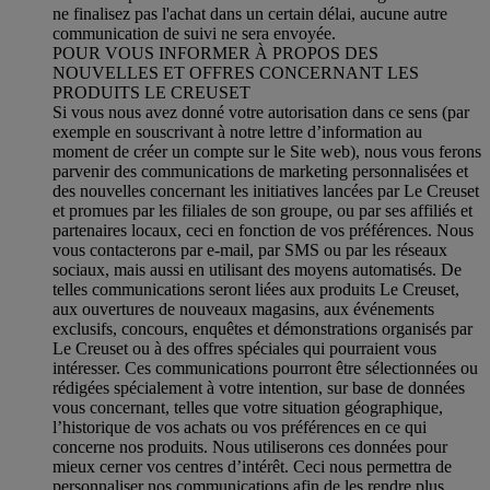
ne finalisez pas l'achat dans un certain délai, aucune autre
communication de suivi ne sera envoyée.
POUR VOUS INFORMER À PROPOS DES
NOUVELLES ET OFFRES CONCERNANT LES
PRODUITS LE CREUSET
Si vous nous avez donné votre autorisation dans ce sens (par
exemple en souscrivant à notre lettre d’information au
moment de créer un compte sur le Site web), nous vous ferons
parvenir des communications de marketing personnalisées et
des nouvelles concernant les initiatives lancées par Le Creuset
et promues par les filiales de son groupe, ou par ses affiliés et
partenaires locaux, ceci en fonction de vos préférences. Nous
vous contacterons par e-mail, par SMS ou par les réseaux
sociaux, mais aussi en utilisant des moyens automatisés. De
telles communications seront liées aux produits Le Creuset,
aux ouvertures de nouveaux magasins, aux événements
exclusifs, concours, enquêtes et démonstrations organisés par
Le Creuset ou à des offres spéciales qui pourraient vous
intéresser. Ces communications pourront être sélectionnées ou
rédigées spécialement à votre intention, sur base de données
vous concernant, telles que votre situation géographique,
l’historique de vos achats ou vos préférences en ce qui
concerne nos produits. Nous utiliserons ces données pour
mieux cerner vos centres d’intérêt. Ceci nous permettra de
personnaliser nos communications afin de les rendre plus