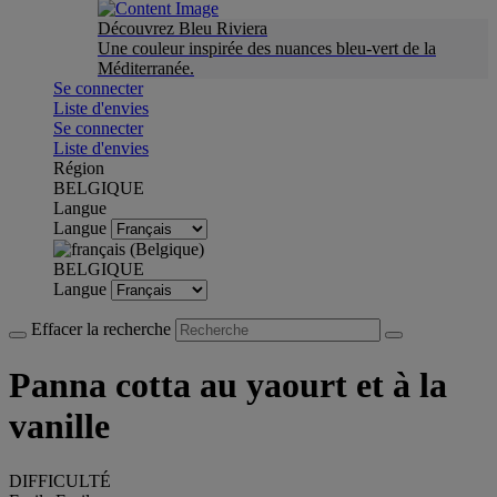
Découvrez Bleu Riviera
Une couleur inspirée des nuances bleu-vert de la
Méditerranée.
Se connecter
Liste d'envies
Se connecter
Liste d'envies
Région
BELGIQUE
Langue
Langue
BELGIQUE
Langue
Effacer la recherche
Panna cotta au yaourt et à la
vanille
DIFFICULTÉ