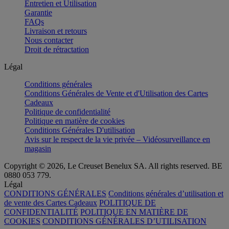
Entretien et Utilisation
Garantie
FAQs
Livraison et retours
Nous contacter
Droit de rétractation
Légal
Conditions générales
Conditions Générales de Vente et d'Utilisation des Cartes
Cadeaux
Politique de confidentialité
Politique en matière de cookies
Conditions Générales D'utilisation
Avis sur le respect de la vie privée – Vidéosurveillance en
magasin
Copyright © 2026, Le Creuset Benelux SA. All rights reserved. BE
0880 053 779.
Légal
CONDITIONS GÉNÉRALES
Conditions générales d’utilisation et
de vente des Cartes Cadeaux
POLITIQUE DE
CONFIDENTIALITÉ
POLITIQUE EN MATIÈRE DE
COOKIES
CONDITIONS GÉNÉRALES D’UTILISATION