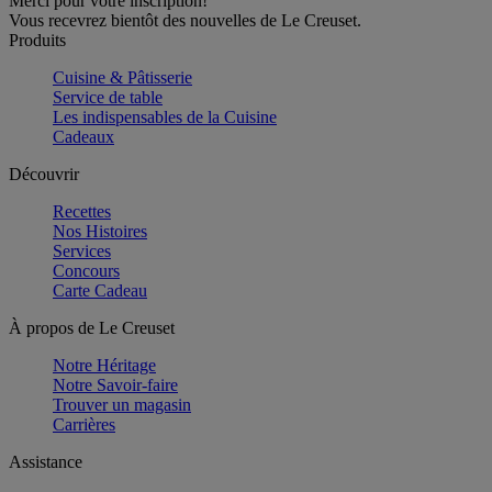
Merci pour votre inscription!
Vous recevrez bientôt des nouvelles de Le Creuset.
Produits
Cuisine & Pâtisserie
Service de table
Les indispensables de la Cuisine
Cadeaux
Découvrir
Recettes
Nos Histoires
Services
Concours
Carte Cadeau
À propos de Le Creuset
Notre Héritage
Notre Savoir-faire
Trouver un magasin
Carrières
Assistance