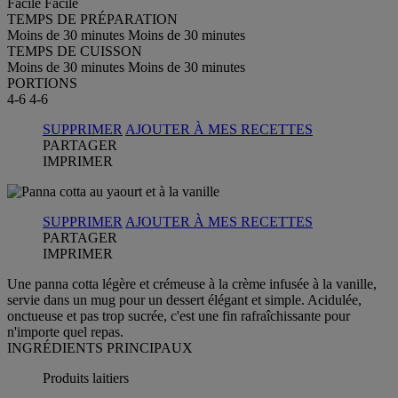
Facile
Facile
TEMPS DE PRÉPARATION
Moins de 30 minutes
Moins de 30 minutes
TEMPS DE CUISSON
Moins de 30 minutes
Moins de 30 minutes
PORTIONS
4-6
4-6
SUPPRIMER
AJOUTER À MES RECETTES
PARTAGER
IMPRIMER
SUPPRIMER
AJOUTER À MES RECETTES
PARTAGER
IMPRIMER
Une panna cotta légère et crémeuse à la crème infusée à la vanille,
servie dans un mug pour un dessert élégant et simple. Acidulée,
onctueuse et pas trop sucrée, c'est une fin rafraîchissante pour
n'importe quel repas.
INGRÉDIENTS PRINCIPAUX
Produits laitiers