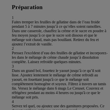
Préparation
1
Faites tremper les feuilles de gélatine dans de l’eau froide
pendant 5 à 7 minutes jusqu’à ce qu’elles soient ramollies.
Dans une casserole, chauffez la crème et le sucre en poudre à
feu moyen jusqu’à ce que le sucre soit dissous et que le
mélange soit chaud, mais pas bouillant. Retirez du feu et
ajoutez l’extrait de vanille.
2
Pressez l'excédent d’eau des feuilles de gélatine et incorporez-
les dans le mélange de crème chaude jusqu’à dissolution
complète. Laissez refroidir quelques minutes.
3
Dans un grand bol, fouettez le yaourt jusqu’à ce qu’il soit
lisse. Ajoutez lentement le mélange de crème refroidi au
yaourt, en fouettant jusqu'à ce que le mélange soit
complètement homogène et soyeux. Filtrez à travers un tamis
fin. Versez le mélange dans 6 mugs Le Creuset. Couvrez et
réfrigérez pendant au moins 4 heures ou jusqu'à ce que le
mélange soit pris.
4
Servez tel quel, ou ajoutez une des garnitures proposées. Ce