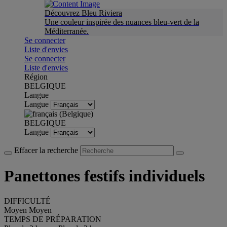
Découvrez Bleu Riviera
Une couleur inspirée des nuances bleu-vert de la
Méditerranée.
Se connecter
Liste d'envies
Se connecter
Liste d'envies
Région
BELGIQUE
Langue
Langue
BELGIQUE
Langue
Effacer la recherche
Panettones festifs individuels
DIFFICULTÉ
Moyen
Moyen
TEMPS DE PRÉPARATION