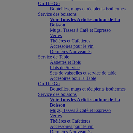
On The Go
Bouteilles, mugs et récipients isothermes
Service des boissons
Voir Tous les Articles autour de La
Boisson
Mugs, Tasses à Café et Espresso
Verres
Théières et Cafetières
Accessoires pour le vin
Dernières Nouveautés
Service de Table
Assiettes et Bols
Plats de Service
Sets de vaisselles et service de table
Accesoires pour la Table
On The Go
Bouteilles, mugs et récipients isothermes
Service des boissons
Voir Tous les Articles autour de La
Boisson
Mugs, Tasses à Café et Espresso
Verres
Théières et Cafetières
Accessoires pour le vin
Dernières Nouveautés