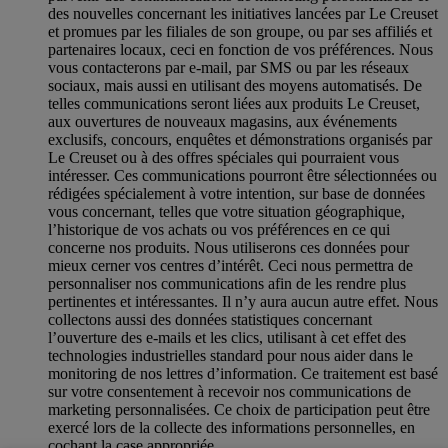
des nouvelles concernant les initiatives lancées par Le Creuset
et promues par les filiales de son groupe, ou par ses affiliés et
partenaires locaux, ceci en fonction de vos préférences. Nous
vous contacterons par e-mail, par SMS ou par les réseaux
sociaux, mais aussi en utilisant des moyens automatisés. De
telles communications seront liées aux produits Le Creuset,
aux ouvertures de nouveaux magasins, aux événements
exclusifs, concours, enquêtes et démonstrations organisés par
Le Creuset ou à des offres spéciales qui pourraient vous
intéresser. Ces communications pourront être sélectionnées ou
rédigées spécialement à votre intention, sur base de données
vous concernant, telles que votre situation géographique,
l’historique de vos achats ou vos préférences en ce qui
concerne nos produits. Nous utiliserons ces données pour
mieux cerner vos centres d’intérêt. Ceci nous permettra de
personnaliser nos communications afin de les rendre plus
pertinentes et intéressantes. Il n’y aura aucun autre effet. Nous
collectons aussi des données statistiques concernant
l’ouverture des e-mails et les clics, utilisant à cet effet des
technologies industrielles standard pour nous aider dans le
monitoring de nos lettres d’information. Ce traitement est basé
sur votre consentement à recevoir nos communications de
marketing personnalisées. Ce choix de participation peut être
exercé lors de la collecte des informations personnelles, en
cochant la case appropriée.