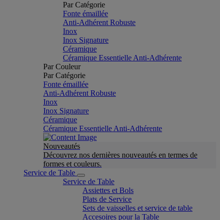
Par Catégorie
Fonte émaillée
Anti-Adhérent Robuste
Inox
Inox Signature
Céramique
Céramique Essentielle Anti-Adhérente
Par Couleur
Par Catégorie
Fonte émaillée
Anti-Adhérent Robuste
Inox
Inox Signature
Céramique
Céramique Essentielle Anti-Adhérente
Nouveautés
Découvrez nos dernières nouveautés en termes de
formes et couleurs.
Service de Table
Service de Table
Assiettes et Bols
Plats de Service
Sets de vaisselles et service de table
Accesoires pour la Table