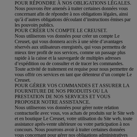
POUR RÉPONDRE À NOS OBLIGATIONS LÉGALES.
Nous pouvons être amenés à traiter certaines données vous
concernant afin de répondre à nos obligations légales, ainsi
qu’à d’autres obligations découlant d’instructions émises par
les pouvoirs publics.
POUR CRÉER UN COMPTE LE CREUSET.
Nous utiliserons vos données pour créer un compte Le
Creuset, qui vous donnera accès à une série d’avantages
réservés aux utilisateurs enregistrés, qui vous permettra de
mieux tirer profit de nos services, comme un passage plus
rapide à la caisse et la sauvegarde de multiples adresses
d’expédition ou de consulter et de tracer les commandes.
Toute activité de traitement est requise pour nous permettre de
vous offrir ces services en tant que détenteur d’un compte Le
Creuset.
POUR GÉRER VOS COMMANDES ET ASSURER LA
FOURNITURE DE NOS PRODUITS OU LA
PRESTATION DE NOS SERVICES ET VOUS
PROPOSER NOTRE ASSISTANCE.
Nous utiliserons vos données pour gérer notre relation
contractuelle avec vous, vos achats de produits sur le Site web
et en boutique Le Creuset, votre utilisation du Site web, toute
assistance après-vente ultérieure ou votre participation à nos
concours. Nous pourrons avoir à traiter certaines données
vous concernant pour gérer nos obligations administratives