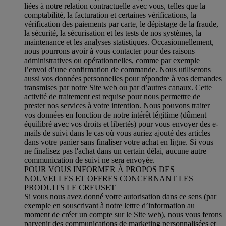
liées à notre relation contractuelle avec vous, telles que la
comptabilité, la facturation et certaines vérifications, la
vérification des paiements par carte, le dépistage de la fraude,
la sécurité, la sécurisation et les tests de nos systèmes, la
maintenance et les analyses statistiques. Occasionnellement,
nous pourrons avoir à vous contacter pour des raisons
administratives ou opérationnelles, comme par exemple
l’envoi d’une confirmation de commande. Nous utiliserons
aussi vos données personnelles pour répondre à vos demandes
transmises par notre Site web ou par d’autres canaux. Cette
activité de traitement est requise pour nous permettre de
prester nos services à votre intention. Nous pouvons traiter
vos données en fonction de notre intérêt légitime (dûment
équilibré avec vos droits et libertés) pour vous envoyer des e-
mails de suivi dans le cas où vous auriez ajouté des articles
dans votre panier sans finaliser votre achat en ligne. Si vous
ne finalisez pas l'achat dans un certain délai, aucune autre
communication de suivi ne sera envoyée.
POUR VOUS INFORMER À PROPOS DES
NOUVELLES ET OFFRES CONCERNANT LES
PRODUITS LE CREUSET
Si vous nous avez donné votre autorisation dans ce sens (par
exemple en souscrivant à notre lettre d’information au
moment de créer un compte sur le Site web), nous vous ferons
parvenir des communications de marketing personnalisées et