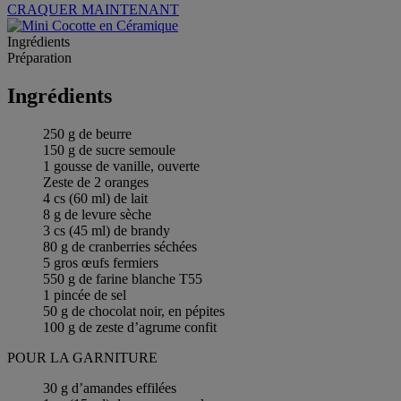
CRAQUER MAINTENANT
Ingrédients
Préparation
Ingrédients
250 g de beurre
150 g de sucre semoule
1 gousse de vanille, ouverte
Zeste de 2 oranges
4 cs (60 ml) de lait
8 g de levure sèche
3 cs (45 ml) de brandy
80 g de cranberries séchées
5 gros œufs fermiers
550 g de farine blanche T55
1 pincée de sel
50 g de chocolat noir, en pépites
100 g de zeste d’agrume confit
POUR LA GARNITURE
30 g d’amandes effilées