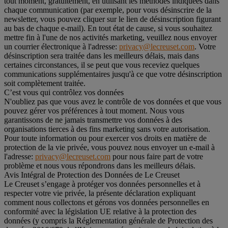
tout moment, gratuitement, en utilisant les méthodes indiquées dans
chaque communication (par exemple, pour vous désinscrire de la
newsletter, vous pouvez cliquer sur le lien de désinscription figurant
au bas de chaque e-mail). En tout état de cause, si vous souhaitez
mettre fin à l'une de nos activités marketing, veuillez nous envoyer
un courrier électronique à l'adresse:
privacy@lecreuset.com
. Votre
désinscription sera traitée dans les meilleurs délais, mais dans
certaines circonstances, il se peut que vous receviez quelques
communications supplémentaires jusqu'à ce que votre désinscription
soit complètement traitée.
C’est vous qui contrôlez vos données
N'oubliez pas que vous avez le contrôle de vos données et que vous
pouvez gérer vos préférences à tout moment. Nous vous
garantissons de ne jamais transmettre vos données à des
organisations tierces à des fins marketing sans votre autorisation.
Pour toute information ou pour exercer vos droits en matière de
protection de la vie privée, vous pouvez nous envoyer un e-mail à
l'adresse:
privacy@lecreuset.com
pour nous faire part de votre
problème et nous vous répondrons dans les meilleurs délais.
Avis Intégral de Protection des Données de Le Creuset
Le Creuset s’engage à protéger vos données personnelles et à
respecter votre vie privée, la présente déclaration expliquant
comment nous collectons et gérons vos données personnelles en
conformité avec la législation UE relative à la protection des
données (y compris la Réglementation générale de Protection des