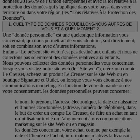
données 2016/679 de l’Union européenne) et avec la loi relative à la
protection des données qui s’applique dans votre pays, dans votre
territoire ou dans votre région (les “Lois relatives à la Protection des
Données”).
1. QUEL TYPE DE DONNEES RECUEILLONS-NOUS AUPRES DE
VOUS ET A QUEL MOMENT ?
Une “donnée personnelle” est une quelconque information vous
concernant, qui nous permettrait de vous identifier, soit directement,
soit en combinaison avec d’autres informations.
Enfants : Le présent site web n’est pas destiné aux enfants et nous ne
collectons pas sciemment des données relatives aux enfants.
Nous pouvons collecter des données personnelles vous concernant
lorsque vous visitez notre site web (le “Site web”), créez un compte
Le Creuset, achetez un produit Le Creuset sur le site Web ou en
boutique Signature et Outlet, ou lorsque vous vous abonnez à nos
communications marketing. En fonction de votre demande ou de
votre consentement, les données personnelles peuvent concerner :
le nom, le prénom, l’adresse électronique, la date de naissance
et d’autres coordonnées (adresse, numéro de téléphone), dans
le but de créer un compte Le Creuset, de faire un achat en tant
qu’utilisateur invité ou l’abonnement à nos communications
marketing sur le site Web ou en magasin.
les données concernant votre achat, comme par exemple la
date et l’heure de l’achat, informations relatives la livraison,