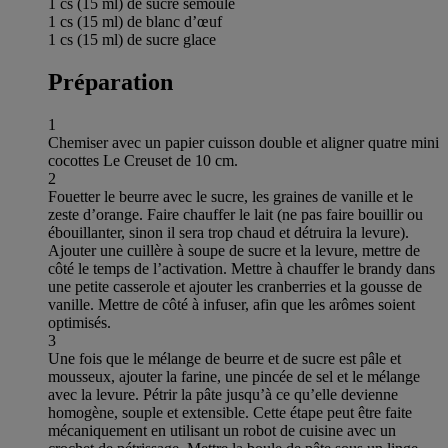
1 cs (15 ml) de sucre semoule
1 cs (15 ml) de blanc d’œuf
1 cs (15 ml) de sucre glace
Préparation
1
Chemiser avec un papier cuisson double et aligner quatre mini
cocottes Le Creuset de 10 cm.
2
Fouetter le beurre avec le sucre, les graines de vanille et le
zeste d’orange. Faire chauffer le lait (ne pas faire bouillir ou
ébouillanter, sinon il sera trop chaud et détruira la levure).
Ajouter une cuillère à soupe de sucre et la levure, mettre de
côté le temps de l’activation. Mettre à chauffer le brandy dans
une petite casserole et ajouter les cranberries et la gousse de
vanille. Mettre de côté à infuser, afin que les arômes soient
optimisés.
3
Une fois que le mélange de beurre et de sucre est pâle et
mousseux, ajouter la farine, une pincée de sel et le mélange
avec la levure. Pétrir la pâte jusqu’à ce qu’elle devienne
homogène, souple et extensible. Cette étape peut être faite
mécaniquement en utilisant un robot de cuisine avec un