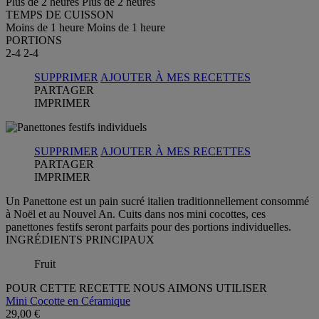
Plus de 2 heures
Plus de 2 heures
TEMPS DE CUISSON
Moins de 1 heure
Moins de 1 heure
PORTIONS
2-4
2-4
SUPPRIMER
AJOUTER À MES RECETTES
PARTAGER
IMPRIMER
SUPPRIMER
AJOUTER À MES RECETTES
PARTAGER
IMPRIMER
Un Panettone est un pain sucré italien traditionnellement consommé
à Noël et au Nouvel An. Cuits dans nos mini cocottes, ces
panettones festifs seront parfaits pour des portions individuelles.
INGRÉDIENTS PRINCIPAUX
Fruit
POUR CETTE RECETTE NOUS AIMONS UTILISER
Mini Cocotte en Céramique
29,00 €