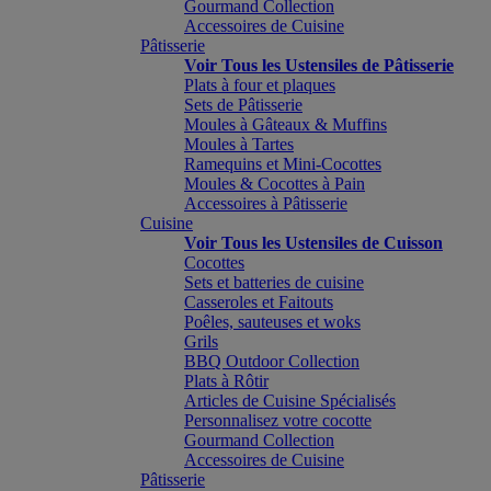
Gourmand Collection
Accessoires de Cuisine
Pâtisserie
Voir Tous les Ustensiles de Pâtisserie
Plats à four et plaques
Sets de Pâtisserie
Moules à Gâteaux & Muffins
Moules à Tartes
Ramequins et Mini-Cocottes
Moules & Cocottes à Pain
Accessoires à Pâtisserie
Cuisine
Voir Tous les Ustensiles de Cuisson
Cocottes
Sets et batteries de cuisine
Casseroles et Faitouts
Poêles, sauteuses et woks
Grils
BBQ Outdoor Collection
Plats à Rôtir
Articles de Cuisine Spécialisés
Personnalisez votre cocotte
Gourmand Collection
Accessoires de Cuisine
Pâtisserie