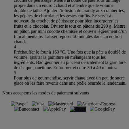
crochet de pétrissage. Mettre la boule de pâte sous un linge
propre dans un endroit chaud et attendre que le volume
double de taille. Ajouter l’infusion de brandy aux cranberries,
les pépites de chocolat et les zestes confits. Se servir à
nouveau du crochet de pétrissage pour bien incorporer les
fruits et le chocolat. Diviser le tout en pâtons de 290 g. Mettre
un pâton par mini cocotte chemisée et couvrir légèrement d’un
film alimentaire. Laisser reposer 50 minutes dans un endroit
chaud.
4
Préchauffer le four à 160 °C. Une fois que la pâte a doublé de
volume, ajouter la garniture en mélangeant tous les
ingrédients. Badigeonner au pinceau délicatement la garniture
de chaque panettone. Enfourner et cuire 30 à 40 minutes.
5
Pour plus de gourmandise, servir chaud avec un peu de sucre
glace ou les faire revenir dans une poêle beurrée le lendemain.
Nous acceptons les modes de paiement suivants