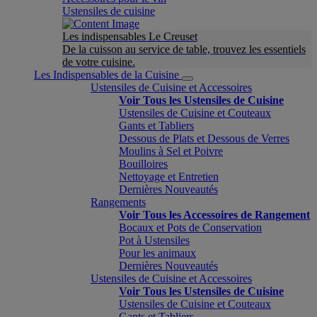
Ustensiles de cuisine
Les indispensables Le Creuset
De la cuisson au service de table, trouvez les essentiels
de votre cuisine.
Les Indispensables de la Cuisine
Ustensiles de Cuisine et Accessoires
Voir Tous les Ustensiles de Cuisine
Ustensiles de Cuisine et Couteaux
Gants et Tabliers
Dessous de Plats et Dessous de Verres
Moulins à Sel et Poivre
Bouilloires
Nettoyage et Entretien
Dernières Nouveautés
Rangements
Voir Tous les Accessoires de Rangement
Bocaux et Pots de Conservation
Pot à Ustensiles
Pour les animaux
Dernières Nouveautés
Ustensiles de Cuisine et Accessoires
Voir Tous les Ustensiles de Cuisine
Ustensiles de Cuisine et Couteaux
Gants et Tabliers