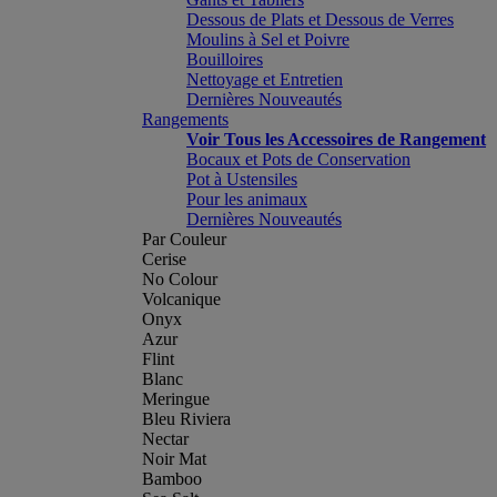
Dessous de Plats et Dessous de Verres
Moulins à Sel et Poivre
Bouilloires
Nettoyage et Entretien
Dernières Nouveautés
Rangements
Voir Tous les Accessoires de Rangement
Bocaux et Pots de Conservation
Pot à Ustensiles
Pour les animaux
Dernières Nouveautés
Par Couleur
Cerise
No Colour
Volcanique
Onyx
Azur
Flint
Blanc
Meringue
Bleu Riviera
Nectar
Noir Mat
Bamboo