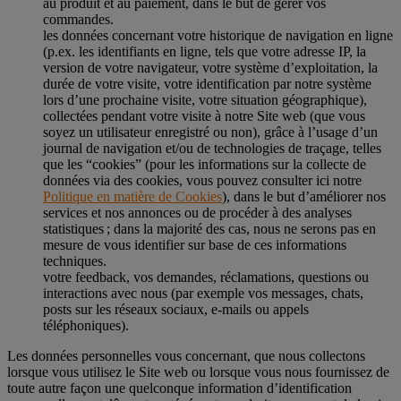
au produit et au paiement, dans le but de gérer vos
commandes.
les données concernant votre historique de navigation en ligne
(p.ex. les identifiants en ligne, tels que votre adresse IP, la
version de votre navigateur, votre système d’exploitation, la
durée de votre visite, votre identification par notre système
lors d’une prochaine visite, votre situation géographique),
collectées pendant votre visite à notre Site web (que vous
soyez un utilisateur enregistré ou non), grâce à l’usage d’un
journal de navigation et/ou de technologies de traçage, telles
que les “cookies” (pour les informations sur la collecte de
données via des cookies, vous pouvez consulter ici notre
Politique en matière de Cookies
), dans le but d’améliorer nos
services et nos annonces ou de procéder à des analyses
statistiques ; dans la majorité des cas, nous ne serons pas en
mesure de vous identifier sur base de ces informations
techniques.
votre feedback, vos demandes, réclamations, questions ou
interactions avec nous (par exemple vos messages, chats,
posts sur les réseaux sociaux, e-mails ou appels
téléphoniques).
Les données personnelles vous concernant, que nous collectons
lorsque vous utilisez le Site web ou lorsque vous nous fournissez de
toute autre façon une quelconque information d’identification