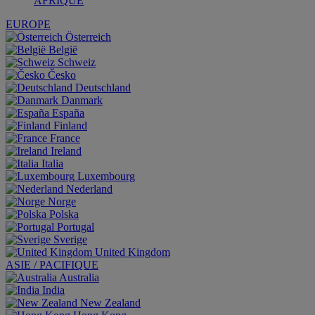
AFRIQUE
EUROPE
Österreich
België
Schweiz
Česko
Deutschland
Danmark
España
Finland
France
Ireland
Italia
Luxembourg
Nederland
Norge
Polska
Portugal
Sverige
United Kingdom
ASIE / PACIFIQUE
Australia
India
New Zealand