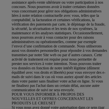
assistance après-vente ultérieure ou votre participation à nos
concours. Nous pourrons avoir à traiter certaines données
vous concernant pour gérer nos obligations administratives
liées à notre relation contractuelle avec vous, telles que la
comptabilité, la facturation et certaines vérifications, la
vérification des paiements par carte, le dépistage de la fraude,
la sécurité, la sécurisation et les tests de nos systèmes, la
maintenance et les analyses statistiques. Occasionnellement,
nous pourrons avoir à vous contacter pour des raisons
administratives ou opérationnelles, comme par exemple
l’envoi d’une confirmation de commande. Nous utiliserons
aussi vos données personnelles pour répondre à vos demandes
transmises par notre Site web ou par d’autres canaux. Cette
activité de traitement est requise pour nous permettre de
prester nos services à votre intention. Nous pouvons traiter
vos données en fonction de notre intérêt légitime (dûment
équilibré avec vos droits et libertés) pour vous envoyer des e-
mails de suivi dans le cas où vous auriez ajouté des articles
dans votre panier sans finaliser votre achat en ligne. Si vous
ne finalisez pas l'achat dans un certain délai, aucune autre
communication de suivi ne sera envoyée.
POUR VOUS INFORMER À PROPOS DES
NOUVELLES ET OFFRES CONCERNANT LES
PRODUITS LE CREUSET
Si vous nous avez donné votre autorisation dans ce sens (par