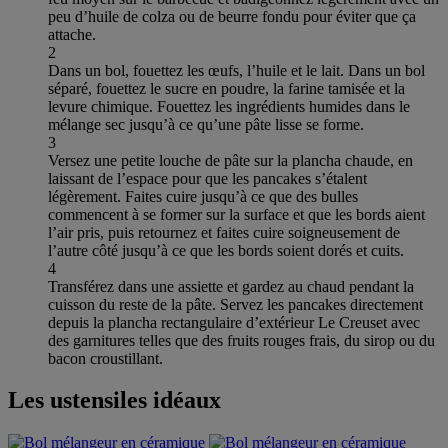
peu d’huile de colza ou de beurre fondu pour éviter que ça
attache.
2
Dans un bol, fouettez les œufs, l’huile et le lait. Dans un bol
séparé, fouettez le sucre en poudre, la farine tamisée et la
levure chimique. Fouettez les ingrédients humides dans le
mélange sec jusqu’à ce qu’une pâte lisse se forme.
3
Versez une petite louche de pâte sur la plancha chaude, en
laissant de l’espace pour que les pancakes s’étalent
légèrement. Faites cuire jusqu’à ce que des bulles
commencent à se former sur la surface et que les bords aient
l’air pris, puis retournez et faites cuire soigneusement de
l’autre côté jusqu’à ce que les bords soient dorés et cuits.
4
Transférez dans une assiette et gardez au chaud pendant la
cuisson du reste de la pâte. Servez les pancakes directement
depuis la plancha rectangulaire d’extérieur Le Creuset avec
des garnitures telles que des fruits rouges frais, du sirop ou du
bacon croustillant.
Les ustensiles idéaux