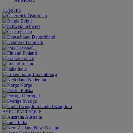
AFRIQUE
EUROPE
Österreich
België
Schweiz
Česko
Deutschland
Danmark
España
Finland
France
Ireland
Italia
Luxembourg
Nederland
Norge
Polska
Portugal
Sverige
United Kingdom
ASIE / PACIFIQUE
Australia
India
New Zealand