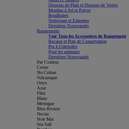
Dessous de Plats et Dessous de Verres
Moulins à Sel et Poivre
Bouilloires
Nettoyage et Entretien
Dernières Nouveautés
Rangements
Voir Tous les Accessoires de Rangement
Bocaux et Pots de Conservation
Pot à Ustensiles
Pour les animaux
Dernières Nouveautés
Par Couleur
Cerise
No Colour
Volcanique
Onyx
Azur
Flint
Blanc
Meringue
Bleu Riviera
Nectar
Noir Mat
Sea Salt