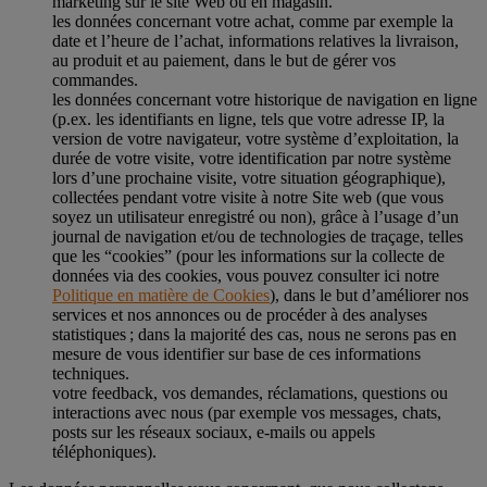
marketing sur le site Web ou en magasin.
les données concernant votre achat, comme par exemple la
date et l’heure de l’achat, informations relatives la livraison,
au produit et au paiement, dans le but de gérer vos
commandes.
les données concernant votre historique de navigation en ligne
(p.ex. les identifiants en ligne, tels que votre adresse IP, la
version de votre navigateur, votre système d’exploitation, la
durée de votre visite, votre identification par notre système
lors d’une prochaine visite, votre situation géographique),
collectées pendant votre visite à notre Site web (que vous
soyez un utilisateur enregistré ou non), grâce à l’usage d’un
journal de navigation et/ou de technologies de traçage, telles
que les “cookies” (pour les informations sur la collecte de
données via des cookies, vous pouvez consulter ici notre
Politique en matière de Cookies
), dans le but d’améliorer nos
services et nos annonces ou de procéder à des analyses
statistiques ; dans la majorité des cas, nous ne serons pas en
mesure de vous identifier sur base de ces informations
techniques.
votre feedback, vos demandes, réclamations, questions ou
interactions avec nous (par exemple vos messages, chats,
posts sur les réseaux sociaux, e-mails ou appels
téléphoniques).