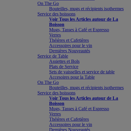
On The Go
Bouteilles, mugs et récipients isothermes
Service des boissons
Voir Tous les Articles autour de La
Boisson
Mugs, Tasses à Café et Espresso
Verres
Théières et Cafetières
Accessoires pour le vin
Dernières Nouveautés
Service de Table
Assiettes et Bols
Plats de Service
Sets de vaisselles et service de table
Accesoires pour la Table
On The Go
Bouteilles, mugs et récipients isothermes
Service des boissons
Voir Tous les Articles autour de La
Boisson
Mugs, Tasses à Café et Espresso
Verres
Théières et Cafetières
Accessoires pour le vin
Dernières Nouveautés