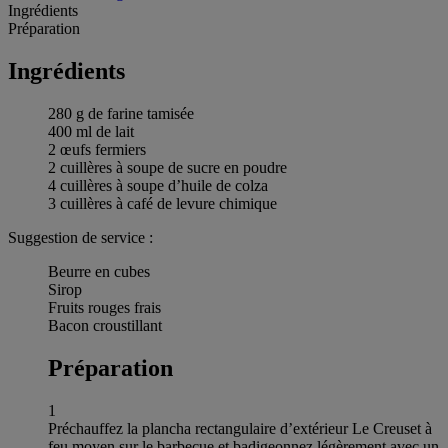
Ingrédients
Préparation
Ingrédients
280 g de farine tamisée
400 ml de lait
2 œufs fermiers
2 cuillères à soupe de sucre en poudre
4 cuillères à soupe d’huile de colza
3 cuillères à café de levure chimique
Suggestion de service :
Beurre en cubes
Sirop
Fruits rouges frais
Bacon croustillant
Préparation
1
Préchauffez la plancha rectangulaire d’extérieur Le Creuset à
feu moyen sur le barbecue et badigeonnez légèrement avec un