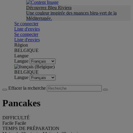
Découvrez Bleu Riviera
Une couleur inspirée des nuances bleu-vert de la
Méditerranée.
Se connecter
Liste d'envies
Se connecter
Liste d'envies
Région
BELGIQUE
Langue
Langue
BELGIQUE
Langue
Effacer la recherche
Pancakes
DIFFICULTÉ
Facile
Facile
TEMPS DE PRÉPARATION