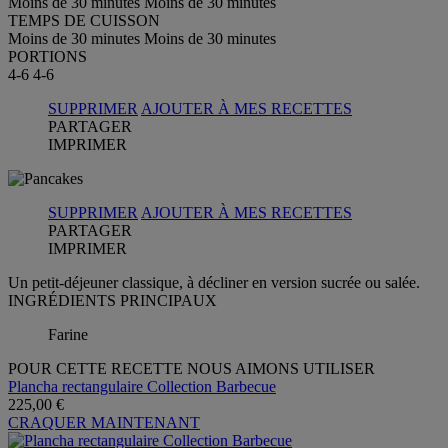
Moins de 30 minutes
Moins de 30 minutes
TEMPS DE CUISSON
Moins de 30 minutes
Moins de 30 minutes
PORTIONS
4-6
4-6
SUPPRIMER
AJOUTER À MES RECETTES
PARTAGER
IMPRIMER
SUPPRIMER
AJOUTER À MES RECETTES
PARTAGER
IMPRIMER
Un petit-déjeuner classique, à décliner en version sucrée ou salée.
INGRÉDIENTS PRINCIPAUX
Farine
POUR CETTE RECETTE NOUS AIMONS UTILISER
Plancha rectangulaire Collection Barbecue
225,00 €
CRAQUER MAINTENANT