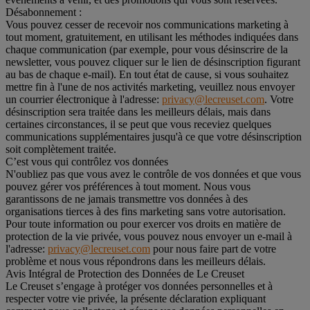
Désabonnement :
Vous pouvez cesser de recevoir nos communications marketing à
tout moment, gratuitement, en utilisant les méthodes indiquées dans
chaque communication (par exemple, pour vous désinscrire de la
newsletter, vous pouvez cliquer sur le lien de désinscription figurant
au bas de chaque e-mail). En tout état de cause, si vous souhaitez
mettre fin à l'une de nos activités marketing, veuillez nous envoyer
un courrier électronique à l'adresse:
privacy@lecreuset.com
. Votre
désinscription sera traitée dans les meilleurs délais, mais dans
certaines circonstances, il se peut que vous receviez quelques
communications supplémentaires jusqu'à ce que votre désinscription
soit complètement traitée.
C’est vous qui contrôlez vos données
N'oubliez pas que vous avez le contrôle de vos données et que vous
pouvez gérer vos préférences à tout moment. Nous vous
garantissons de ne jamais transmettre vos données à des
organisations tierces à des fins marketing sans votre autorisation.
Pour toute information ou pour exercer vos droits en matière de
protection de la vie privée, vous pouvez nous envoyer un e-mail à
l'adresse:
privacy@lecreuset.com
pour nous faire part de votre
problème et nous vous répondrons dans les meilleurs délais.
Avis Intégral de Protection des Données de Le Creuset
Le Creuset s’engage à protéger vos données personnelles et à
respecter votre vie privée, la présente déclaration expliquant