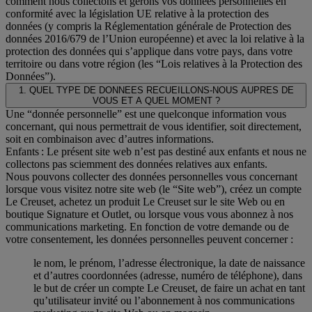
comment nous collectons et gérons vos données personnelles en
conformité avec la législation UE relative à la protection des
données (y compris la Réglementation générale de Protection des
données 2016/679 de l’Union européenne) et avec la loi relative à la
protection des données qui s’applique dans votre pays, dans votre
territoire ou dans votre région (les “Lois relatives à la Protection des
Données”).
1. QUEL TYPE DE DONNEES RECUEILLONS-NOUS AUPRES DE
VOUS ET A QUEL MOMENT ?
Une “donnée personnelle” est une quelconque information vous
concernant, qui nous permettrait de vous identifier, soit directement,
soit en combinaison avec d’autres informations.
Enfants : Le présent site web n’est pas destiné aux enfants et nous ne
collectons pas sciemment des données relatives aux enfants.
Nous pouvons collecter des données personnelles vous concernant
lorsque vous visitez notre site web (le “Site web”), créez un compte
Le Creuset, achetez un produit Le Creuset sur le site Web ou en
boutique Signature et Outlet, ou lorsque vous vous abonnez à nos
communications marketing. En fonction de votre demande ou de
votre consentement, les données personnelles peuvent concerner :
le nom, le prénom, l’adresse électronique, la date de naissance
et d’autres coordonnées (adresse, numéro de téléphone), dans
le but de créer un compte Le Creuset, de faire un achat en tant
qu’utilisateur invité ou l’abonnement à nos communications