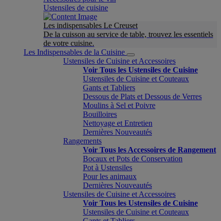
Ustensiles de cuisine
Les indispensables Le Creuset
De la cuisson au service de table, trouvez les essentiels
de votre cuisine.
Les Indispensables de la Cuisine
Ustensiles de Cuisine et Accessoires
Voir Tous les Ustensiles de Cuisine
Ustensiles de Cuisine et Couteaux
Gants et Tabliers
Dessous de Plats et Dessous de Verres
Moulins à Sel et Poivre
Bouilloires
Nettoyage et Entretien
Dernières Nouveautés
Rangements
Voir Tous les Accessoires de Rangement
Bocaux et Pots de Conservation
Pot à Ustensiles
Pour les animaux
Dernières Nouveautés
Ustensiles de Cuisine et Accessoires
Voir Tous les Ustensiles de Cuisine
Ustensiles de Cuisine et Couteaux
Gants et Tabliers