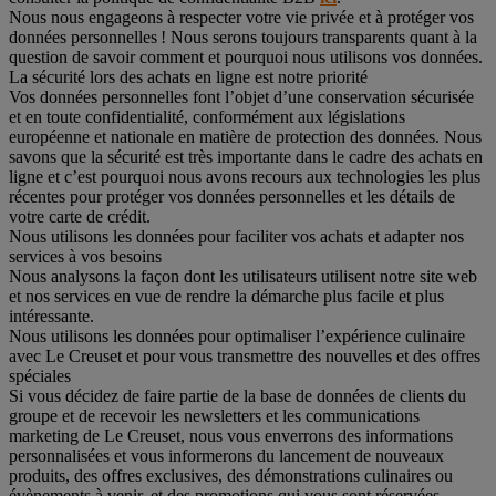
Nous nous engageons à respecter votre vie privée et à protéger vos
données personnelles ! Nous serons toujours transparents quant à la
question de savoir comment et pourquoi nous utilisons vos données.
La sécurité lors des achats en ligne est notre priorité
Vos données personnelles font l’objet d’une conservation sécurisée
et en toute confidentialité, conformément aux législations
européenne et nationale en matière de protection des données. Nous
savons que la sécurité est très importante dans le cadre des achats en
ligne et c’est pourquoi nous avons recours aux technologies les plus
récentes pour protéger vos données personnelles et les détails de
votre carte de crédit.
Nous utilisons les données pour faciliter vos achats et adapter nos
services à vos besoins
Nous analysons la façon dont les utilisateurs utilisent notre site web
et nos services en vue de rendre la démarche plus facile et plus
intéressante.
Nous utilisons les données pour optimaliser l’expérience culinaire
avec Le Creuset et pour vous transmettre des nouvelles et des offres
spéciales
Si vous décidez de faire partie de la base de données de clients du
groupe et de recevoir les newsletters et les communications
marketing de Le Creuset, nous vous enverrons des informations
personnalisées et vous informerons du lancement de nouveaux
produits, des offres exclusives, des démonstrations culinaires ou
évènements à venir, et des promotions qui vous sont réservées.