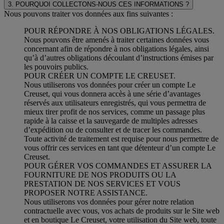
3. POURQUOI COLLECTONS-NOUS CES INFORMATIONS ?
Nous pouvons traiter vos données aux fins suivantes :
POUR RÉPONDRE À NOS OBLIGATIONS LÉGALES.
Nous pouvons être amenés à traiter certaines données vous
concernant afin de répondre à nos obligations légales, ainsi
qu’à d’autres obligations découlant d’instructions émises par
les pouvoirs publics.
POUR CRÉER UN COMPTE LE CREUSET.
Nous utiliserons vos données pour créer un compte Le
Creuset, qui vous donnera accès à une série d’avantages
réservés aux utilisateurs enregistrés, qui vous permettra de
mieux tirer profit de nos services, comme un passage plus
rapide à la caisse et la sauvegarde de multiples adresses
d’expédition ou de consulter et de tracer les commandes.
Toute activité de traitement est requise pour nous permettre de
vous offrir ces services en tant que détenteur d’un compte Le
Creuset.
POUR GÉRER VOS COMMANDES ET ASSURER LA
FOURNITURE DE NOS PRODUITS OU LA
PRESTATION DE NOS SERVICES ET VOUS
PROPOSER NOTRE ASSISTANCE.
Nous utiliserons vos données pour gérer notre relation
contractuelle avec vous, vos achats de produits sur le Site web
et en boutique Le Creuset, votre utilisation du Site web, toute