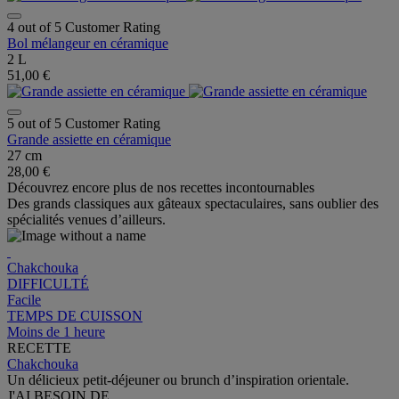
4 out of 5 Customer Rating
Bol mélangeur en céramique
2 L
51,00 €
5 out of 5 Customer Rating
Grande assiette en céramique
27 cm
28,00 €
Découvrez encore plus de nos recettes incontournables
Des grands classiques aux gâteaux spectaculaires, sans oublier des
spécialités venues d’ailleurs.
Chakchouka
DIFFICULTÉ
Facile
TEMPS DE CUISSON
Moins de 1 heure
RECETTE
Chakchouka
Un délicieux petit-déjeuner ou brunch d’inspiration orientale.
J'AI BESOIN DE