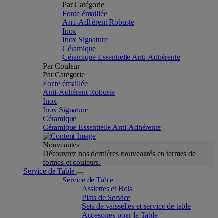
Par Catégorie
Fonte émaillée
Anti-Adhérent Robuste
Inox
Inox Signature
Céramique
Céramique Essentielle Anti-Adhérente
Par Couleur
Par Catégorie
Fonte émaillée
Anti-Adhérent Robuste
Inox
Inox Signature
Céramique
Céramique Essentielle Anti-Adhérente
Nouveautés
Découvrez nos dernières nouveautés en termes de
formes et couleurs.
Service de Table
Service de Table
Assiettes et Bols
Plats de Service
Sets de vaisselles et service de table
Accesoires pour la Table