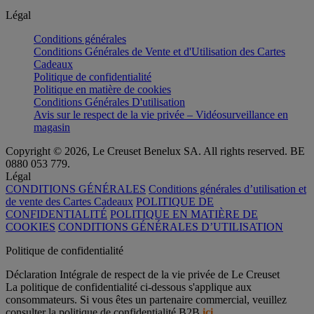
Légal
Conditions générales
Conditions Générales de Vente et d'Utilisation des Cartes
Cadeaux
Politique de confidentialité
Politique en matière de cookies
Conditions Générales D'utilisation
Avis sur le respect de la vie privée – Vidéosurveillance en
magasin
Copyright © 2026, Le Creuset Benelux SA. All rights reserved. BE
0880 053 779.
Légal
CONDITIONS GÉNÉRALES
Conditions générales d’utilisation et
de vente des Cartes Cadeaux
POLITIQUE DE
CONFIDENTIALITÉ
POLITIQUE EN MATIÈRE DE
COOKIES
CONDITIONS GÉNÉRALES D’UTILISATION
Politique de confidentialité
Déclaration Intégrale de respect de la vie privée de Le Creuset
La politique de confidentialité ci-dessous s'applique aux
consommateurs. Si vous êtes un partenaire commercial, veuillez
consulter la politique de confidentialité B2B
ici
.