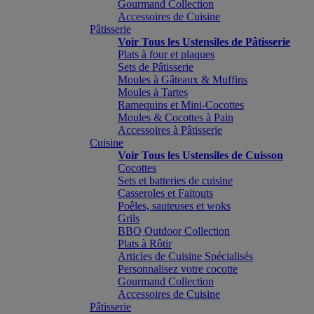
Gourmand Collection
Accessoires de Cuisine
Pâtisserie
Voir Tous les Ustensiles de Pâtisserie
Plats à four et plaques
Sets de Pâtisserie
Moules à Gâteaux & Muffins
Moules à Tartes
Ramequins et Mini-Cocottes
Moules & Cocottes à Pain
Accessoires à Pâtisserie
Cuisine
Voir Tous les Ustensiles de Cuisson
Cocottes
Sets et batteries de cuisine
Casseroles et Faitouts
Poêles, sauteuses et woks
Grils
BBQ Outdoor Collection
Plats à Rôtir
Articles de Cuisine Spécialisés
Personnalisez votre cocotte
Gourmand Collection
Accessoires de Cuisine
Pâtisserie