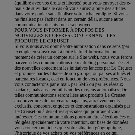
équilibré avec vos droits et libertés) pour vous envoyer des e-
mails de suivi dans le cas où vous auriez ajouté des articles
dans votre panier sans finaliser votre achat en ligne. Si vous
ne finalisez pas l'achat dans un certain délai, aucune autre
communication de suivi ne sera envoyée.
POUR VOUS INFORMER À PROPOS DES
NOUVELLES ET OFFRES CONCERNANT LES
PRODUITS LE CREUSET
Si vous nous avez donné votre autorisation dans ce sens (par
exemple en souscrivant à notre lettre d’information au
moment de créer un compte sur le Site web), nous vous ferons
parvenir des communications de marketing personnalisées et
des nouvelles concernant les initiatives lancées par Le Creuset
et promues par les filiales de son groupe, ou par ses affiliés et
partenaires locaux, ceci en fonction de vos préférences. Nous
vous contacterons par e-mail, par SMS ou par les réseaux
sociaux, mais aussi en utilisant des moyens automatisés. De
telles communications seront liées aux produits Le Creuset,
aux ouvertures de nouveaux magasins, aux événements
exclusifs, concours, enquêtes et démonstrations organisés par
Le Creuset ou à des offres spéciales qui pourraient vous
intéresser. Ces communications pourront être sélectionnées ou
rédigées spécialement à votre intention, sur base de données
vous concernant, telles que votre situation géographique,
l’historique de vos achats ou vos préférences en ce qui