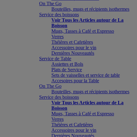
On The Go
Bouteilles, mugs et récipients isothermes
Service des boissons
Voir Tous les Articles autour de La
Boisson
Mugs, Tasses à Café et Espresso
Verres
Théières et Cafetières
Accessoires pour le vin
Dernières Nouveautés
Service de Table
Assiettes et Bols
Plats de Service
Sets de vaisselles et service de table
Accesoires pour la Table
On The Go
Bouteilles, mugs et récipients isothermes
Service des boissons
Voir Tous les Articles autour de La
Boisson
Mugs, Tasses à Café et Espresso
Verres
Théières et Cafetières
Accessoires pour le vin
Dernières Nouveautés