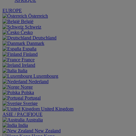
AFRIQUE
EUROPE
Österreich
België
Schweiz
Česko
Deutschland
Danmark
España
Finland
France
Ireland
Italia
Luxembourg
Nederland
Norge
Polska
Portugal
Sverige
United Kingdom
ASIE / PACIFIQUE
Australia
India
New Zealand