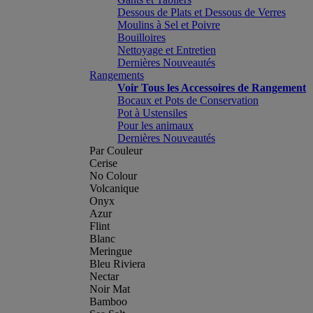
Dessous de Plats et Dessous de Verres
Moulins à Sel et Poivre
Bouilloires
Nettoyage et Entretien
Dernières Nouveautés
Rangements
Voir Tous les Accessoires de Rangement
Bocaux et Pots de Conservation
Pot à Ustensiles
Pour les animaux
Dernières Nouveautés
Par Couleur
Cerise
No Colour
Volcanique
Onyx
Azur
Flint
Blanc
Meringue
Bleu Riviera
Nectar
Noir Mat
Bamboo