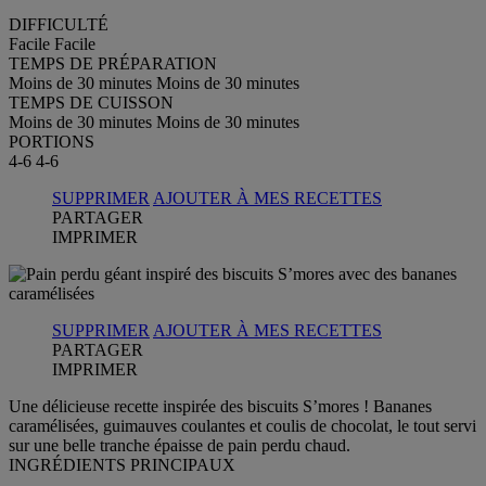
DIFFICULTÉ
Facile
Facile
TEMPS DE PRÉPARATION
Moins de 30 minutes
Moins de 30 minutes
TEMPS DE CUISSON
Moins de 30 minutes
Moins de 30 minutes
PORTIONS
4-6
4-6
SUPPRIMER
AJOUTER À MES RECETTES
PARTAGER
IMPRIMER
SUPPRIMER
AJOUTER À MES RECETTES
PARTAGER
IMPRIMER
Une délicieuse recette inspirée des biscuits S’mores ! Bananes
caramélisées, guimauves coulantes et coulis de chocolat, le tout servi
sur une belle tranche épaisse de pain perdu chaud.
INGRÉDIENTS PRINCIPAUX