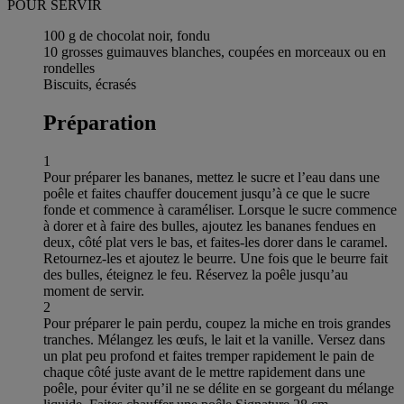
POUR SERVIR
100 g de chocolat noir, fondu
10 grosses guimauves blanches, coupées en morceaux ou en
rondelles
Biscuits, écrasés
Préparation
1
Pour préparer les bananes, mettez le sucre et l’eau dans une
poêle et faites chauffer doucement jusqu’à ce que le sucre
fonde et commence à caraméliser. Lorsque le sucre commence
à dorer et à faire des bulles, ajoutez les bananes fendues en
deux, côté plat vers le bas, et faites-les dorer dans le caramel.
Retournez-les et ajoutez le beurre. Une fois que le beurre fait
des bulles, éteignez le feu. Réservez la poêle jusqu’au
moment de servir.
2
Pour préparer le pain perdu, coupez la miche en trois grandes
tranches. Mélangez les œufs, le lait et la vanille. Versez dans
un plat peu profond et faites tremper rapidement le pain de
chaque côté juste avant de le mettre rapidement dans une
poêle, pour éviter qu’il ne se délite en se gorgeant du mélange