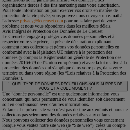
organisations tierces à des fins marketing sans votre autorisation.
Pour toute information ou pour exercer vos droits en matière de
protection de la vie privée, vous pouvez nous envoyer un e-mail à
l'adresse:
privacy@lecreuset.com
pour nous faire part de votre
problème et nous vous répondrons dans les meilleurs délais.
Avis Intégral de Protection des Données de Le Creuset
Le Creuset s’engage à protéger vos données personnelles et à
respecter votre vie privée, la présente déclaration expliquant
comment nous collectons et gérons vos données personnelles en
conformité avec la législation UE relative à la protection des
données (y compris la Réglementation générale de Protection des
données 2016/679 de l’Union européenne) et avec la loi relative à la
protection des données qui s’applique dans votre pays, dans votre
territoire ou dans votre région (les “Lois relatives à la Protection des
Données”).
1. QUEL TYPE DE DONNEES RECUEILLONS-NOUS AUPRES DE
VOUS ET A QUEL MOMENT ?
Une “donnée personnelle” est une quelconque information vous
concernant, qui nous permettrait de vous identifier, soit directement,
soit en combinaison avec d’autres informations.
Enfants : Le présent site web n’est pas destiné aux enfants et nous ne
collectons pas sciemment des données relatives aux enfants.
Nous pouvons collecter des données personnelles vous concernant
lorsque vous visitez notre site web (le “Site web”), créez un compte