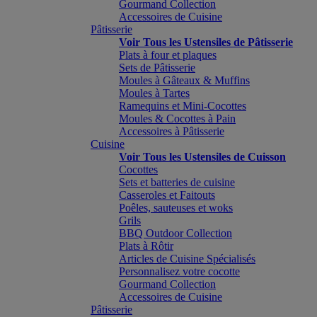
Gourmand Collection
Accessoires de Cuisine
Pâtisserie
Voir Tous les Ustensiles de Pâtisserie
Plats à four et plaques
Sets de Pâtisserie
Moules à Gâteaux & Muffins
Moules à Tartes
Ramequins et Mini-Cocottes
Moules & Cocottes à Pain
Accessoires à Pâtisserie
Cuisine
Voir Tous les Ustensiles de Cuisson
Cocottes
Sets et batteries de cuisine
Casseroles et Faitouts
Poêles, sauteuses et woks
Grils
BBQ Outdoor Collection
Plats à Rôtir
Articles de Cuisine Spécialisés
Personnalisez votre cocotte
Gourmand Collection
Accessoires de Cuisine
Pâtisserie