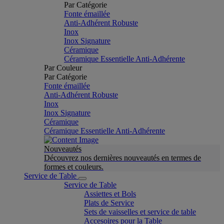
Par Catégorie
Fonte émaillée
Anti-Adhérent Robuste
Inox
Inox Signature
Céramique
Céramique Essentielle Anti-Adhérente
Par Couleur
Par Catégorie
Fonte émaillée
Anti-Adhérent Robuste
Inox
Inox Signature
Céramique
Céramique Essentielle Anti-Adhérente
Nouveautés
Découvrez nos dernières nouveautés en termes de
formes et couleurs.
Service de Table
Service de Table
Assiettes et Bols
Plats de Service
Sets de vaisselles et service de table
Accesoires pour la Table