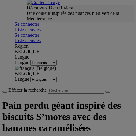
Découvrez Bleu Riviera
Une couleur inspirée des nuances bleu-vert de la
Méditerranée.
Se connecter
Liste d'envies
Se connecter
Liste d'envies
Région
BELGIQUE
Langue
Langue
BELGIQUE
Langue
Effacer la recherche
Pain perdu géant inspiré des
biscuits S’mores avec des
bananes caramélisées