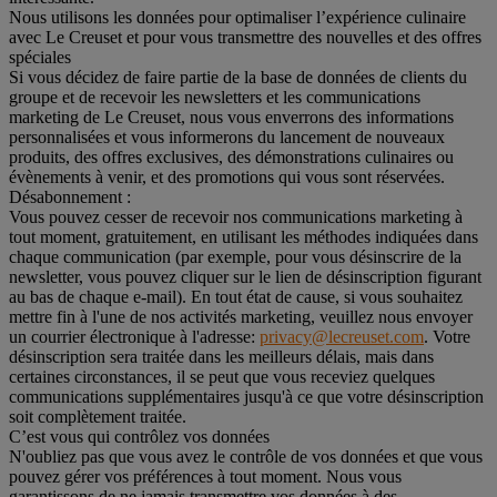
Nous utilisons les données pour optimaliser l’expérience culinaire
avec Le Creuset et pour vous transmettre des nouvelles et des offres
spéciales
Si vous décidez de faire partie de la base de données de clients du
groupe et de recevoir les newsletters et les communications
marketing de Le Creuset, nous vous enverrons des informations
personnalisées et vous informerons du lancement de nouveaux
produits, des offres exclusives, des démonstrations culinaires ou
évènements à venir, et des promotions qui vous sont réservées.
Désabonnement :
Vous pouvez cesser de recevoir nos communications marketing à
tout moment, gratuitement, en utilisant les méthodes indiquées dans
chaque communication (par exemple, pour vous désinscrire de la
newsletter, vous pouvez cliquer sur le lien de désinscription figurant
au bas de chaque e-mail). En tout état de cause, si vous souhaitez
mettre fin à l'une de nos activités marketing, veuillez nous envoyer
un courrier électronique à l'adresse:
privacy@lecreuset.com
. Votre
désinscription sera traitée dans les meilleurs délais, mais dans
certaines circonstances, il se peut que vous receviez quelques
communications supplémentaires jusqu'à ce que votre désinscription
soit complètement traitée.
C’est vous qui contrôlez vos données
N'oubliez pas que vous avez le contrôle de vos données et que vous
pouvez gérer vos préférences à tout moment. Nous vous
garantissons de ne jamais transmettre vos données à des