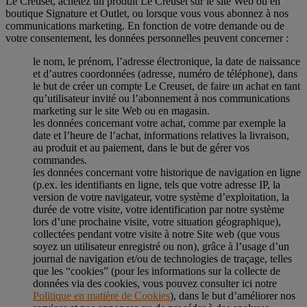
Le Creuset, achetez un produit Le Creuset sur le site Web ou en
boutique Signature et Outlet, ou lorsque vous vous abonnez à nos
communications marketing. En fonction de votre demande ou de
votre consentement, les données personnelles peuvent concerner :
le nom, le prénom, l’adresse électronique, la date de naissance
et d’autres coordonnées (adresse, numéro de téléphone), dans
le but de créer un compte Le Creuset, de faire un achat en tant
qu’utilisateur invité ou l’abonnement à nos communications
marketing sur le site Web ou en magasin.
les données concernant votre achat, comme par exemple la
date et l’heure de l’achat, informations relatives la livraison,
au produit et au paiement, dans le but de gérer vos
commandes.
les données concernant votre historique de navigation en ligne
(p.ex. les identifiants en ligne, tels que votre adresse IP, la
version de votre navigateur, votre système d’exploitation, la
durée de votre visite, votre identification par notre système
lors d’une prochaine visite, votre situation géographique),
collectées pendant votre visite à notre Site web (que vous
soyez un utilisateur enregistré ou non), grâce à l’usage d’un
journal de navigation et/ou de technologies de traçage, telles
que les “cookies” (pour les informations sur la collecte de
données via des cookies, vous pouvez consulter ici notre
Politique en matière de Cookies
), dans le but d’améliorer nos