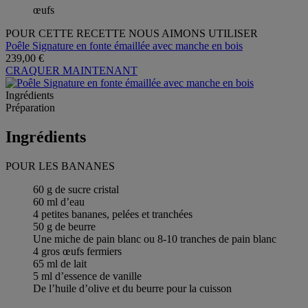
œufs
POUR CETTE RECETTE NOUS AIMONS UTILISER
Poêle Signature en fonte émaillée avec manche en bois
239,00 €
CRAQUER MAINTENANT
Ingrédients
Préparation
Ingrédients
POUR LES BANANES
60 g de sucre cristal
60 ml d’eau
4 petites bananes, pelées et tranchées
50 g de beurre
Une miche de pain blanc ou 8-10 tranches de pain blanc
4 gros œufs fermiers
65 ml de lait
5 ml d’essence de vanille
De l’huile d’olive et du beurre pour la cuisson