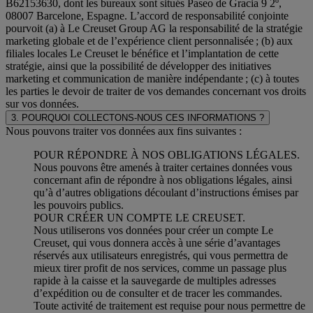
B62153630, dont les bureaux sont situés Paseo de Gracia 9 2º,
08007 Barcelone, Espagne. L’accord de responsabilité conjointe
pourvoit (a) à Le Creuset Group AG la responsabilité de la stratégie
marketing globale et de l’expérience client personnalisée ; (b) aux
filiales locales Le Creuset le bénéfice et l’implantation de cette
stratégie, ainsi que la possibilité de développer des initiatives
marketing et communication de manière indépendante ; (c) à toutes
les parties le devoir de traiter de vos demandes concernant vos droits
sur vos données.
3. POURQUOI COLLECTONS-NOUS CES INFORMATIONS ?
Nous pouvons traiter vos données aux fins suivantes :
POUR RÉPONDRE À NOS OBLIGATIONS LÉGALES.
Nous pouvons être amenés à traiter certaines données vous
concernant afin de répondre à nos obligations légales, ainsi
qu’à d’autres obligations découlant d’instructions émises par
les pouvoirs publics.
POUR CRÉER UN COMPTE LE CREUSET.
Nous utiliserons vos données pour créer un compte Le
Creuset, qui vous donnera accès à une série d’avantages
réservés aux utilisateurs enregistrés, qui vous permettra de
mieux tirer profit de nos services, comme un passage plus
rapide à la caisse et la sauvegarde de multiples adresses
d’expédition ou de consulter et de tracer les commandes.
Toute activité de traitement est requise pour nous permettre de