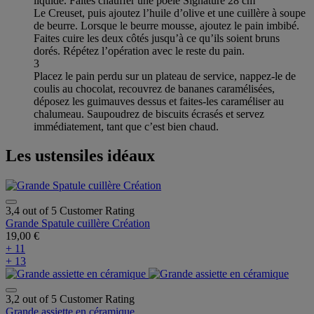
liquide. Faites chauffer une poêle Signature 28 cm
Le Creuset, puis ajoutez l’huile d’olive et une cuillère à soupe
de beurre. Lorsque le beurre mousse, ajoutez le pain imbibé.
Faites cuire les deux côtés jusqu’à ce qu’ils soient bruns
dorés. Répétez l’opération avec le reste du pain.
3
Placez le pain perdu sur un plateau de service, nappez-le de
coulis au chocolat, recouvrez de bananes caramélisées,
déposez les guimauves dessus et faites-les caraméliser au
chalumeau. Saupoudrez de biscuits écrasés et servez
immédiatement, tant que c’est bien chaud.
Les ustensiles idéaux
3,4 out of 5 Customer Rating
Grande Spatule cuillère Création
19,00 €
+ 11
+ 13
3,2 out of 5 Customer Rating
Grande assiette en céramique