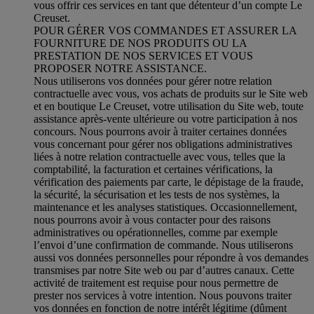
vous offrir ces services en tant que détenteur d’un compte Le
Creuset.
POUR GÉRER VOS COMMANDES ET ASSURER LA
FOURNITURE DE NOS PRODUITS OU LA
PRESTATION DE NOS SERVICES ET VOUS
PROPOSER NOTRE ASSISTANCE.
Nous utiliserons vos données pour gérer notre relation
contractuelle avec vous, vos achats de produits sur le Site web
et en boutique Le Creuset, votre utilisation du Site web, toute
assistance après-vente ultérieure ou votre participation à nos
concours. Nous pourrons avoir à traiter certaines données
vous concernant pour gérer nos obligations administratives
liées à notre relation contractuelle avec vous, telles que la
comptabilité, la facturation et certaines vérifications, la
vérification des paiements par carte, le dépistage de la fraude,
la sécurité, la sécurisation et les tests de nos systèmes, la
maintenance et les analyses statistiques. Occasionnellement,
nous pourrons avoir à vous contacter pour des raisons
administratives ou opérationnelles, comme par exemple
l’envoi d’une confirmation de commande. Nous utiliserons
aussi vos données personnelles pour répondre à vos demandes
transmises par notre Site web ou par d’autres canaux. Cette
activité de traitement est requise pour nous permettre de
prester nos services à votre intention. Nous pouvons traiter
vos données en fonction de notre intérêt légitime (dûment