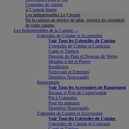
Ustensiles de cuisine
Les indispensables Le Creuset
De la cuisson au service de table, trouvez les essentiels
de votre cuisine.
Les Indispensables de la Cuisine
Ustensiles de Cuisine et Accessoires
Voir Tous les Ustensiles de Cuisine
Ustensiles de Cuisine et Couteaux
Gants et Tabliers
Dessous de Plats et Dessous de Verres
Moulins à Sel et Poivre
Bouilloires
Nettoyage et Entretien
Dernières Nouveautés
Rangements
Voir Tous les Accessoires de Rangement
Bocaux et Pots de Conservation
Pot à Ustensiles
Pour les animaux
Dernières Nouveautés
Ustensiles de Cuisine et Accessoires
Voir Tous les Ustensiles de Cuisine
Ustensiles de Cuisine et Couteaux
Gants et Tabliers