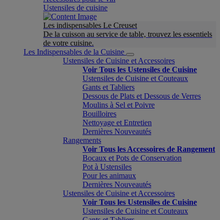
Ustensiles de cuisine
Les indispensables Le Creuset
De la cuisson au service de table, trouvez les essentiels
de votre cuisine.
Les Indispensables de la Cuisine
Ustensiles de Cuisine et Accessoires
Voir Tous les Ustensiles de Cuisine
Ustensiles de Cuisine et Couteaux
Gants et Tabliers
Dessous de Plats et Dessous de Verres
Moulins à Sel et Poivre
Bouilloires
Nettoyage et Entretien
Dernières Nouveautés
Rangements
Voir Tous les Accessoires de Rangement
Bocaux et Pots de Conservation
Pot à Ustensiles
Pour les animaux
Dernières Nouveautés
Ustensiles de Cuisine et Accessoires
Voir Tous les Ustensiles de Cuisine
Ustensiles de Cuisine et Couteaux
Gants et Tabliers