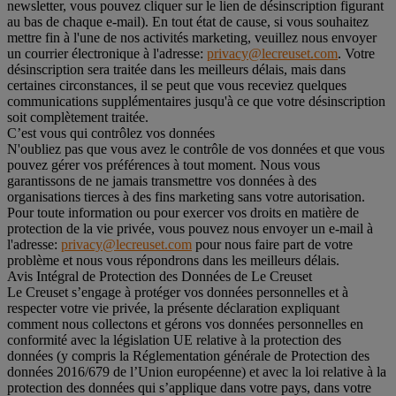
newsletter, vous pouvez cliquer sur le lien de désinscription figurant
au bas de chaque e-mail). En tout état de cause, si vous souhaitez
mettre fin à l'une de nos activités marketing, veuillez nous envoyer
un courrier électronique à l'adresse:
privacy@lecreuset.com
. Votre
désinscription sera traitée dans les meilleurs délais, mais dans
certaines circonstances, il se peut que vous receviez quelques
communications supplémentaires jusqu'à ce que votre désinscription
soit complètement traitée.
C’est vous qui contrôlez vos données
N'oubliez pas que vous avez le contrôle de vos données et que vous
pouvez gérer vos préférences à tout moment. Nous vous
garantissons de ne jamais transmettre vos données à des
organisations tierces à des fins marketing sans votre autorisation.
Pour toute information ou pour exercer vos droits en matière de
protection de la vie privée, vous pouvez nous envoyer un e-mail à
l'adresse:
privacy@lecreuset.com
pour nous faire part de votre
problème et nous vous répondrons dans les meilleurs délais.
Avis Intégral de Protection des Données de Le Creuset
Le Creuset s’engage à protéger vos données personnelles et à
respecter votre vie privée, la présente déclaration expliquant
comment nous collectons et gérons vos données personnelles en
conformité avec la législation UE relative à la protection des
données (y compris la Réglementation générale de Protection des
données 2016/679 de l’Union européenne) et avec la loi relative à la
protection des données qui s’applique dans votre pays, dans votre