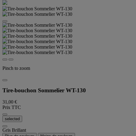
Pinch to zoom
Tire-bouchon Sommelier WT-130
31,00 €
Prix TTC
selected
Gris Brillant