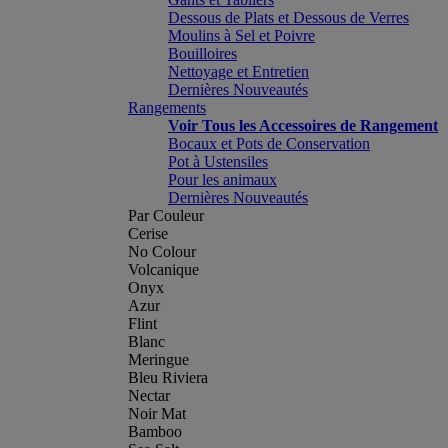
Dessous de Plats et Dessous de Verres
Moulins à Sel et Poivre
Bouilloires
Nettoyage et Entretien
Dernières Nouveautés
Rangements
Voir Tous les Accessoires de Rangement
Bocaux et Pots de Conservation
Pot à Ustensiles
Pour les animaux
Dernières Nouveautés
Par Couleur
Cerise
No Colour
Volcanique
Onyx
Azur
Flint
Blanc
Meringue
Bleu Riviera
Nectar
Noir Mat
Bamboo