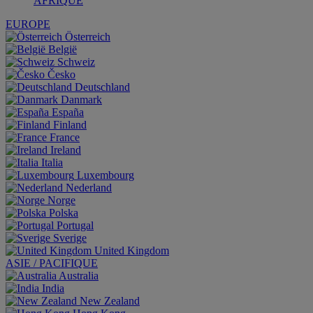
AFRIQUE
EUROPE
Österreich
België
Schweiz
Česko
Deutschland
Danmark
España
Finland
France
Ireland
Italia
Luxembourg
Nederland
Norge
Polska
Portugal
Sverige
United Kingdom
ASIE / PACIFIQUE
Australia
India
New Zealand