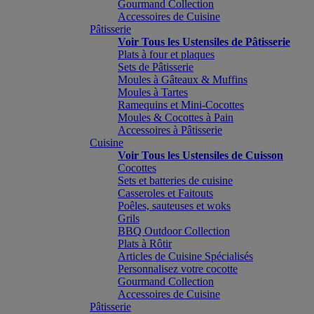
Gourmand Collection
Accessoires de Cuisine
Pâtisserie
Voir Tous les Ustensiles de Pâtisserie
Plats à four et plaques
Sets de Pâtisserie
Moules à Gâteaux & Muffins
Moules à Tartes
Ramequins et Mini-Cocottes
Moules & Cocottes à Pain
Accessoires à Pâtisserie
Cuisine
Voir Tous les Ustensiles de Cuisson
Cocottes
Sets et batteries de cuisine
Casseroles et Faitouts
Poêles, sauteuses et woks
Grils
BBQ Outdoor Collection
Plats à Rôtir
Articles de Cuisine Spécialisés
Personnalisez votre cocotte
Gourmand Collection
Accessoires de Cuisine
Pâtisserie