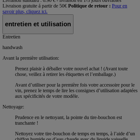
Livraison standard :
6.90 € - livraison en 1-3 jours ouvrables
Livraison gratuite á partir de 50€
Politique de retour :
Pour en
savoir plus, cliquez ici.
entretien et utilisation
Entretien
handwash
Avant la première utilisation:
Prenez plaisir à déballer votre nouvel achat ! (Avant toute
chose, veillez à retirer les étiquettes et l’emballage.)
Avant d’utiliser pour la première fois votre accessoire pour le
vin, prenez le temps de lire les consignes d’utilisation adaptées
aux spécificités de votre modèle.
Nettoyage:
Prudence en le nettoyant, la pointe du tire-bouchon est
tranchante !
Nettoyez votre tire-bouchon de temps en temps, à l’aide d’un
chiffon humide ou d’eau chaude avec du liquide vaisselle.