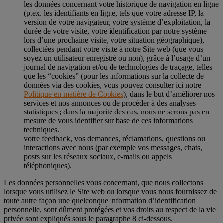
les données concernant votre historique de navigation en ligne
(p.ex. les identifiants en ligne, tels que votre adresse IP, la
version de votre navigateur, votre système d’exploitation, la
durée de votre visite, votre identification par notre système
lors d’une prochaine visite, votre situation géographique),
collectées pendant votre visite à notre Site web (que vous
soyez un utilisateur enregistré ou non), grâce à l’usage d’un
journal de navigation et/ou de technologies de traçage, telles
que les “cookies” (pour les informations sur la collecte de
données via des cookies, vous pouvez consulter ici notre
Politique en matière de Cookies
), dans le but d’améliorer nos
services et nos annonces ou de procéder à des analyses
statistiques ; dans la majorité des cas, nous ne serons pas en
mesure de vous identifier sur base de ces informations
techniques.
votre feedback, vos demandes, réclamations, questions ou
interactions avec nous (par exemple vos messages, chats,
posts sur les réseaux sociaux, e-mails ou appels
téléphoniques).
Les données personnelles vous concernant, que nous collectons
lorsque vous utilisez le Site web ou lorsque vous nous fournissez de
toute autre façon une quelconque information d’identification
personnelle, sont dûment protégées et vos droits au respect de la vie
privée sont expliqués sous le paragraphe 8 ci-dessous.