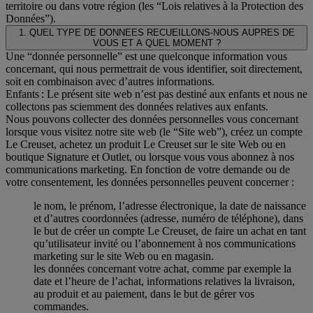
territoire ou dans votre région (les “Lois relatives à la Protection des
Données”).
1. QUEL TYPE DE DONNEES RECUEILLONS-NOUS AUPRES DE
VOUS ET A QUEL MOMENT ?
Une “donnée personnelle” est une quelconque information vous
concernant, qui nous permettrait de vous identifier, soit directement,
soit en combinaison avec d’autres informations.
Enfants : Le présent site web n’est pas destiné aux enfants et nous ne
collectons pas sciemment des données relatives aux enfants.
Nous pouvons collecter des données personnelles vous concernant
lorsque vous visitez notre site web (le “Site web”), créez un compte
Le Creuset, achetez un produit Le Creuset sur le site Web ou en
boutique Signature et Outlet, ou lorsque vous vous abonnez à nos
communications marketing. En fonction de votre demande ou de
votre consentement, les données personnelles peuvent concerner :
le nom, le prénom, l’adresse électronique, la date de naissance
et d’autres coordonnées (adresse, numéro de téléphone), dans
le but de créer un compte Le Creuset, de faire un achat en tant
qu’utilisateur invité ou l’abonnement à nos communications
marketing sur le site Web ou en magasin.
les données concernant votre achat, comme par exemple la
date et l’heure de l’achat, informations relatives la livraison,
au produit et au paiement, dans le but de gérer vos
commandes.