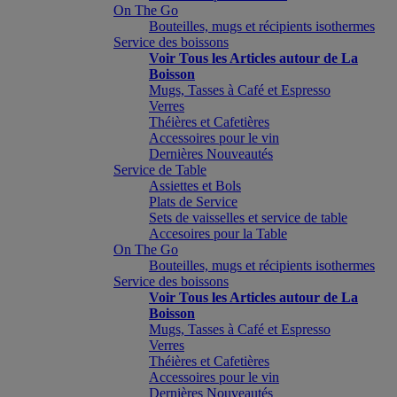
On The Go
Bouteilles, mugs et récipients isothermes
Service des boissons
Voir Tous les Articles autour de La
Boisson
Mugs, Tasses à Café et Espresso
Verres
Théières et Cafetières
Accessoires pour le vin
Dernières Nouveautés
Service de Table
Assiettes et Bols
Plats de Service
Sets de vaisselles et service de table
Accesoires pour la Table
On The Go
Bouteilles, mugs et récipients isothermes
Service des boissons
Voir Tous les Articles autour de La
Boisson
Mugs, Tasses à Café et Espresso
Verres
Théières et Cafetières
Accessoires pour le vin
Dernières Nouveautés