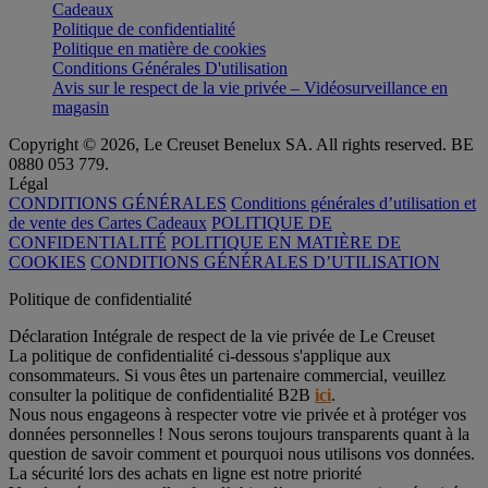
Cadeaux
Politique de confidentialité
Politique en matière de cookies
Conditions Générales D'utilisation
Avis sur le respect de la vie privée – Vidéosurveillance en
magasin
Copyright © 2026, Le Creuset Benelux SA. All rights reserved. BE
0880 053 779.
Légal
CONDITIONS GÉNÉRALES
Conditions générales d’utilisation et
de vente des Cartes Cadeaux
POLITIQUE DE
CONFIDENTIALITÉ
POLITIQUE EN MATIÈRE DE
COOKIES
CONDITIONS GÉNÉRALES D’UTILISATION
Politique de confidentialité
Déclaration Intégrale de respect de la vie privée de Le Creuset
La politique de confidentialité ci-dessous s'applique aux
consommateurs. Si vous êtes un partenaire commercial, veuillez
consulter la politique de confidentialité B2B
ici
.
Nous nous engageons à respecter votre vie privée et à protéger vos
données personnelles ! Nous serons toujours transparents quant à la
question de savoir comment et pourquoi nous utilisons vos données.
La sécurité lors des achats en ligne est notre priorité