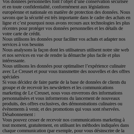
Vos données personnelles font l’objet d’une conservation sécurisée
et en toute confidentialité, conformément aux législations
européenne et nationale en matière de protection des données. Nous
savons que la sécurité est très importante dans le cadre des achats en
ligne et c’est pourquoi nous avons recours aux technologies les plus
récentes pour protéger vos données personnelles et les détails de
votre carte de crédit.
Nous utilisons les données pour faciliter vos achats et adapter nos
services à vos besoins
Nous analysons la façon dont les utilisateurs utilisent notre site web
et nos services en vue de rendre la démarche plus facile et plus
intéressante.
Nous utilisons les données pour optimaliser l’expérience culinaire
avec Le Creuset et pour vous transmettre des nouvelles et des offres
spéciales
Si vous décidez de faire partie de la base de données de clients du
groupe et de recevoir les newsletters et les communications
marketing de Le Creuset, nous vous enverrons des informations
personnalisées et vous informerons du lancement de nouveaux
produits, des offres exclusives, des démonstrations culinaires ou
évènements à venir, et des promotions qui vous sont réservées.
Désabonnement :
Vous pouvez cesser de recevoir nos communications marketing à
tout moment, gratuitement, en utilisant les méthodes indiquées dans
chaque communication (par exemple, pour vous désinscrire de la