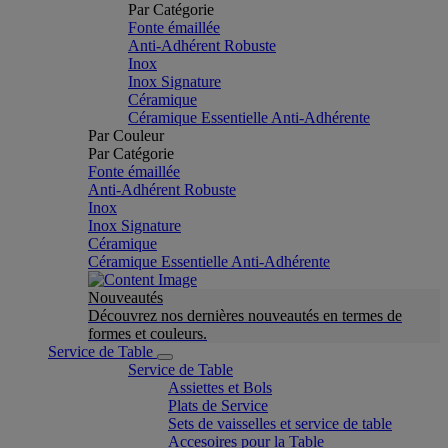
Par Catégorie
Fonte émaillée
Anti-Adhérent Robuste
Inox
Inox Signature
Céramique
Céramique Essentielle Anti-Adhérente
Par Couleur
Par Catégorie
Fonte émaillée
Anti-Adhérent Robuste
Inox
Inox Signature
Céramique
Céramique Essentielle Anti-Adhérente
Nouveautés
Découvrez nos dernières nouveautés en termes de
formes et couleurs.
Service de Table
Service de Table
Assiettes et Bols
Plats de Service
Sets de vaisselles et service de table
Accesoires pour la Table