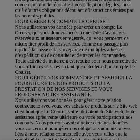
concernant afin de répondre à nos obligations légales, ainsi
qu’à d’autres obligations découlant d’instructions émises par
les pouvoirs publics.
POUR CRÉER UN COMPTE LE CREUSET.
Nous utiliserons vos données pour créer un compte Le
Creuset, qui vous donnera accès à une série d’avantages
réservés aux utilisateurs enregistrés, qui vous permettra de
mieux tirer profit de nos services, comme un passage plus
rapide à la caisse et la sauvegarde de multiples adresses
d’expédition ou de consulter et de tracer les commandes.
Toute activité de traitement est requise pour nous permettre de
vous offrir ces services en tant que détenteur d’un compte Le
Creuset.
POUR GÉRER VOS COMMANDES ET ASSURER LA
FOURNITURE DE NOS PRODUITS OU LA
PRESTATION DE NOS SERVICES ET VOUS
PROPOSER NOTRE ASSISTANCE.
Nous utiliserons vos données pour gérer notre relation
contractuelle avec vous, vos achats de produits sur le Site web
et en boutique Le Creuset, votre utilisation du Site web, toute
assistance après-vente ultérieure ou votre participation à nos
concours. Nous pourrons avoir à traiter certaines données
vous concernant pour gérer nos obligations administratives
liées à notre relation contractuelle avec vous, telles que la
comptabilité, la facturation et certaines vérifications, la