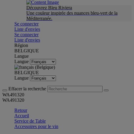
Découvrez Bleu Riviera
Une couleur inspirée des nuances bleu-vert de la
Méditerranée.
Se connecter
Liste d'envies
Se connecter
Liste d'envies
Région
BELGIQUE
Langue
Langue
BELGIQUE
Langue
Effacer la recherche
WA491320
WA491320
Retour
Accueil
Service de Table
Accessoires pour le vin