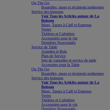
On The Go
Bouteilles, mugs et récipients isothermes
Service des boissons
Voir Tous les Articles autour de La
Boisson
Mugs, Tasses à Café et Espresso
Verres
Théières et Cafetières
Accessoires pour le vin
Dernières Nouveautés
Service de Table
Assiettes et Bols
Plats de Service
Sets de vaisselles et service de table
Accesoires pour la Table
On The Go
Bouteilles, mugs et récipients isothermes
Service des boissons
Voir Tous les Articles autour de La
Boisson
Mugs, Tasses à Café et Espresso
Verres
Théières et Cafetières
Accessoires pour le vin
Dernières Nouveautés