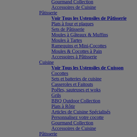
Gourmand Collection
Accessoires de Cuisine
Pâtisserie
Voir Tous les Ustensiles de Pâtisserie
Plats à four et plaques
Sets de Pâtisserie
Moules à Gâteaux & Muffins
Moules à Tartes
Ramequins et Mini-Cocottes
Moules & Cocottes à Pain
Accessoires à Pâtisserie
Cuisine
Voir Tous les Ustensiles de Cuisson
Cocottes
Sets et batteries de cuisine
Casseroles et Faitouts
Poêles, sauteuses et woks
Grils
BBQ Outdoor Collection
Plats à Rôtir
Articles de Cuisine Spécialisés
Personnalisez votre cocotte
Gourmand Collection
Accessoires de Cuisine
Pâtisserie