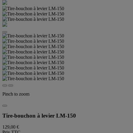
Pinch to zoom
Tire-bouchon à levier LM-150
129,00 €
Prix TTC