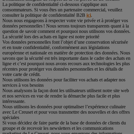
La politique de confidentialité ci-dessous s'applique aux
consommateurs. Si vous êtes un partenaire commercial, veuillez
consulter la politique de confidentialité B2B
ici
.
Nous nous engageons à respecter votre vie privée et à protéger vos
données personnelles ! Nous serons toujours transparents quant à la
question de savoir comment et pourquoi nous utilisons vos données.
La sécurité lors des achats en ligne est notre priorité
Vos données personnelles font l’objet d’une conservation sécurisée
et en toute confidentialité, conformément aux législations
européenne et nationale en matière de protection des données. Nous
savons que la sécurité est très importante dans le cadre des achats en
ligne et c’est pourquoi nous avons recours aux technologies les plus
récentes pour protéger vos données personnelles et les détails de
votre carte de crédit.
Nous utilisons les données pour faciliter vos achats et adapter nos
services à vos besoins
Nous analysons la façon dont les utilisateurs utilisent notre site web
et nos services en vue de rendre la démarche plus facile et plus
intéressante.
Nous utilisons les données pour optimaliser l’expérience culinaire
avec Le Creuset et pour vous transmettre des nouvelles et des offres
spéciales
Si vous décidez de faire partie de la base de données de clients du
groupe et de recevoir les newsletters et les communications
marketing de Le Creuset, nous vous enverrons des informations