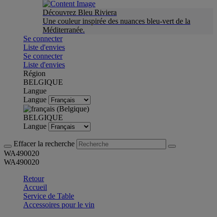
Découvrez Bleu Riviera
Une couleur inspirée des nuances bleu-vert de la
Méditerranée.
Se connecter
Liste d'envies
Se connecter
Liste d'envies
Région
BELGIQUE
Langue
Langue
BELGIQUE
Langue
Effacer la recherche
WA490020
WA490020
Retour
Accueil
Service de Table
Accessoires pour le vin