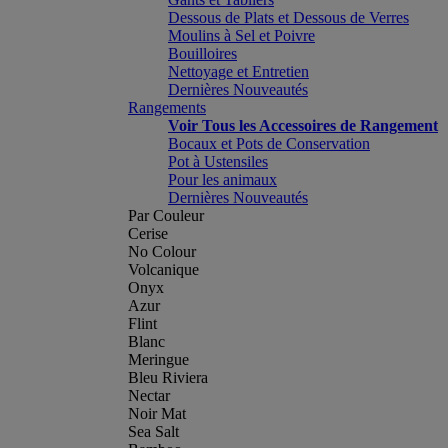
Dessous de Plats et Dessous de Verres
Moulins à Sel et Poivre
Bouilloires
Nettoyage et Entretien
Dernières Nouveautés
Rangements
Voir Tous les Accessoires de Rangement
Bocaux et Pots de Conservation
Pot à Ustensiles
Pour les animaux
Dernières Nouveautés
Par Couleur
Cerise
No Colour
Volcanique
Onyx
Azur
Flint
Blanc
Meringue
Bleu Riviera
Nectar
Noir Mat
Sea Salt