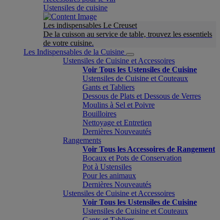
Ustensiles de cuisine
Les indispensables Le Creuset
De la cuisson au service de table, trouvez les essentiels
de votre cuisine.
Les Indispensables de la Cuisine
Ustensiles de Cuisine et Accessoires
Voir Tous les Ustensiles de Cuisine
Ustensiles de Cuisine et Couteaux
Gants et Tabliers
Dessous de Plats et Dessous de Verres
Moulins à Sel et Poivre
Bouilloires
Nettoyage et Entretien
Dernières Nouveautés
Rangements
Voir Tous les Accessoires de Rangement
Bocaux et Pots de Conservation
Pot à Ustensiles
Pour les animaux
Dernières Nouveautés
Ustensiles de Cuisine et Accessoires
Voir Tous les Ustensiles de Cuisine
Ustensiles de Cuisine et Couteaux
Gants et Tabliers