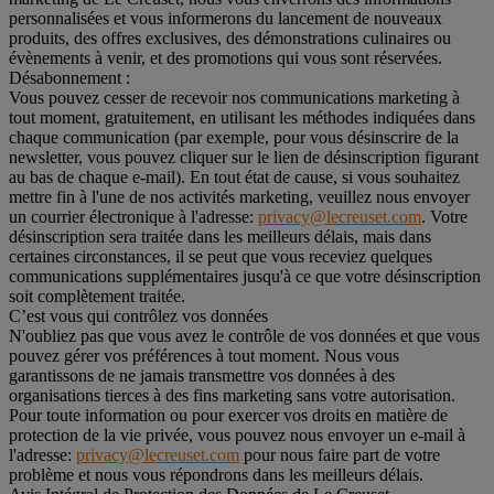
personnalisées et vous informerons du lancement de nouveaux
produits, des offres exclusives, des démonstrations culinaires ou
évènements à venir, et des promotions qui vous sont réservées.
Désabonnement :
Vous pouvez cesser de recevoir nos communications marketing à
tout moment, gratuitement, en utilisant les méthodes indiquées dans
chaque communication (par exemple, pour vous désinscrire de la
newsletter, vous pouvez cliquer sur le lien de désinscription figurant
au bas de chaque e-mail). En tout état de cause, si vous souhaitez
mettre fin à l'une de nos activités marketing, veuillez nous envoyer
un courrier électronique à l'adresse:
privacy@lecreuset.com
. Votre
désinscription sera traitée dans les meilleurs délais, mais dans
certaines circonstances, il se peut que vous receviez quelques
communications supplémentaires jusqu'à ce que votre désinscription
soit complètement traitée.
C’est vous qui contrôlez vos données
N'oubliez pas que vous avez le contrôle de vos données et que vous
pouvez gérer vos préférences à tout moment. Nous vous
garantissons de ne jamais transmettre vos données à des
organisations tierces à des fins marketing sans votre autorisation.
Pour toute information ou pour exercer vos droits en matière de
protection de la vie privée, vous pouvez nous envoyer un e-mail à
l'adresse:
privacy@lecreuset.com
pour nous faire part de votre
problème et nous vous répondrons dans les meilleurs délais.