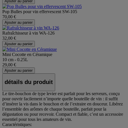
Ajouter au panier
Pop Bulles pour vin effervescent SW-105
70,00 €
Ajouter au panier
Rafraîchisseur à vin WA-126
32,00 €
Ajouter au panier
Mini Cocotte en Céramique
10 cm - 0.25L
29,00 €
Ajouter au panier
détails du produit
Le tire-bouchon de type levier est parfait pour les serveurs, conçu
pour ouvrir facilement n’importe quelle bouteille de vin : il suffit
d’insérer la vis dans le bouchon et de l’extraire en douceur. Libérez
l’ensemble des arômes de chaque bouteille, parfait pour la
dégustation ou pour recevoir. Compact et fiable, c’est un accessoire
essentiel pour tous les amateurs de vin.
Caractéristiques: