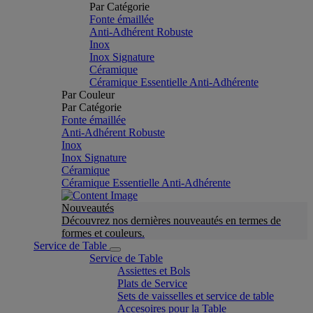
Par Catégorie
Fonte émaillée
Anti-Adhérent Robuste
Inox
Inox Signature
Céramique
Céramique Essentielle Anti-Adhérente
Par Couleur
Par Catégorie
Fonte émaillée
Anti-Adhérent Robuste
Inox
Inox Signature
Céramique
Céramique Essentielle Anti-Adhérente
Nouveautés
Découvrez nos dernières nouveautés en termes de
formes et couleurs.
Service de Table
Service de Table
Assiettes et Bols
Plats de Service
Sets de vaisselles et service de table
Accesoires pour la Table