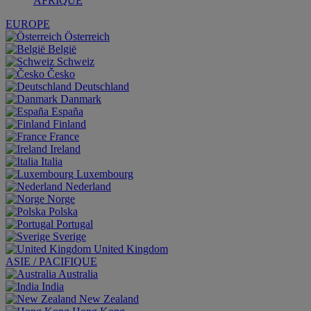
AFRIQUE
EUROPE
Österreich
België
Schweiz
Česko
Deutschland
Danmark
España
Finland
France
Ireland
Italia
Luxembourg
Nederland
Norge
Polska
Portugal
Sverige
United Kingdom
ASIE / PACIFIQUE
Australia
India
New Zealand