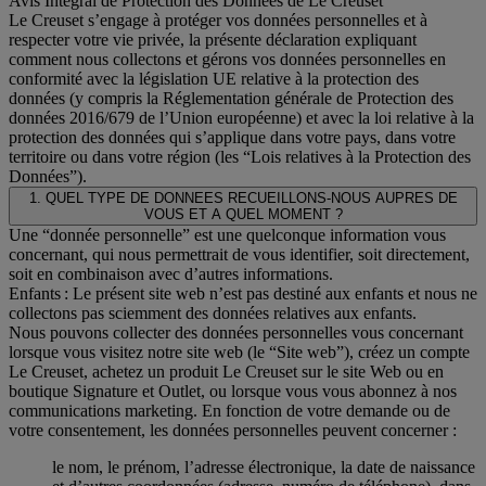
Avis Intégral de Protection des Données de Le Creuset
Le Creuset s’engage à protéger vos données personnelles et à
respecter votre vie privée, la présente déclaration expliquant
comment nous collectons et gérons vos données personnelles en
conformité avec la législation UE relative à la protection des
données (y compris la Réglementation générale de Protection des
données 2016/679 de l’Union européenne) et avec la loi relative à la
protection des données qui s’applique dans votre pays, dans votre
territoire ou dans votre région (les “Lois relatives à la Protection des
Données”).
1. QUEL TYPE DE DONNEES RECUEILLONS-NOUS AUPRES DE
VOUS ET A QUEL MOMENT ?
Une “donnée personnelle” est une quelconque information vous
concernant, qui nous permettrait de vous identifier, soit directement,
soit en combinaison avec d’autres informations.
Enfants : Le présent site web n’est pas destiné aux enfants et nous ne
collectons pas sciemment des données relatives aux enfants.
Nous pouvons collecter des données personnelles vous concernant
lorsque vous visitez notre site web (le “Site web”), créez un compte
Le Creuset, achetez un produit Le Creuset sur le site Web ou en
boutique Signature et Outlet, ou lorsque vous vous abonnez à nos
communications marketing. En fonction de votre demande ou de
votre consentement, les données personnelles peuvent concerner :
le nom, le prénom, l’adresse électronique, la date de naissance