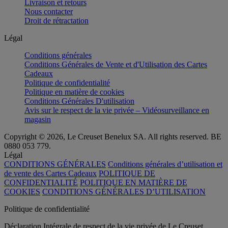
Livraison et retours
Nous contacter
Droit de rétractation
Légal
Conditions générales
Conditions Générales de Vente et d'Utilisation des Cartes
Cadeaux
Politique de confidentialité
Politique en matière de cookies
Conditions Générales D'utilisation
Avis sur le respect de la vie privée – Vidéosurveillance en
magasin
Copyright © 2026, Le Creuset Benelux SA. All rights reserved. BE
0880 053 779.
Légal
CONDITIONS GÉNÉRALES
Conditions générales d’utilisation et
de vente des Cartes Cadeaux
POLITIQUE DE
CONFIDENTIALITÉ
POLITIQUE EN MATIÈRE DE
COOKIES
CONDITIONS GÉNÉRALES D’UTILISATION
Politique de confidentialité
Déclaration Intégrale de respect de la vie privée de Le Creuset