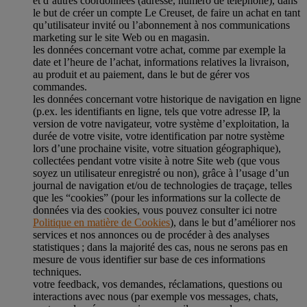
et d’autres coordonnées (adresse, numéro de téléphone), dans
le but de créer un compte Le Creuset, de faire un achat en tant
qu’utilisateur invité ou l’abonnement à nos communications
marketing sur le site Web ou en magasin.
les données concernant votre achat, comme par exemple la
date et l’heure de l’achat, informations relatives la livraison,
au produit et au paiement, dans le but de gérer vos
commandes.
les données concernant votre historique de navigation en ligne
(p.ex. les identifiants en ligne, tels que votre adresse IP, la
version de votre navigateur, votre système d’exploitation, la
durée de votre visite, votre identification par notre système
lors d’une prochaine visite, votre situation géographique),
collectées pendant votre visite à notre Site web (que vous
soyez un utilisateur enregistré ou non), grâce à l’usage d’un
journal de navigation et/ou de technologies de traçage, telles
que les “cookies” (pour les informations sur la collecte de
données via des cookies, vous pouvez consulter ici notre
Politique en matière de Cookies
), dans le but d’améliorer nos
services et nos annonces ou de procéder à des analyses
statistiques ; dans la majorité des cas, nous ne serons pas en
mesure de vous identifier sur base de ces informations
techniques.
votre feedback, vos demandes, réclamations, questions ou
interactions avec nous (par exemple vos messages, chats,