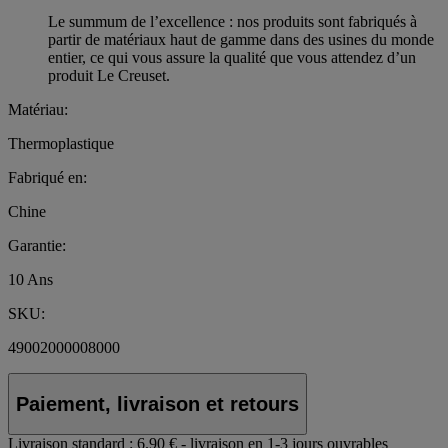
Le summum de l’excellence : nos produits sont fabriqués à
partir de matériaux haut de gamme dans des usines du monde
entier, ce qui vous assure la qualité que vous attendez d’un
produit Le Creuset.
Matériau:
Thermoplastique
Fabriqué en:
Chine
Garantie:
10 Ans
SKU:
49002000008000
Paiement, livraison et retours
Livraison standard :
6.90 € - livraison en 1-3 jours ouvrables