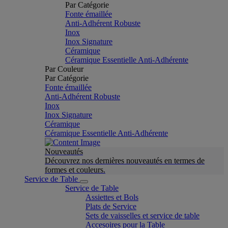
Par Catégorie
Fonte émaillée
Anti-Adhérent Robuste
Inox
Inox Signature
Céramique
Céramique Essentielle Anti-Adhérente
Par Couleur
Par Catégorie
Fonte émaillée
Anti-Adhérent Robuste
Inox
Inox Signature
Céramique
Céramique Essentielle Anti-Adhérente
Nouveautés
Découvrez nos dernières nouveautés en termes de
formes et couleurs.
Service de Table
Service de Table
Assiettes et Bols
Plats de Service
Sets de vaisselles et service de table
Accesoires pour la Table