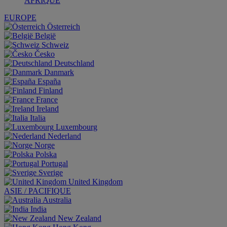
AFRIQUE
EUROPE
Österreich
België
Schweiz
Česko
Deutschland
Danmark
España
Finland
France
Ireland
Italia
Luxembourg
Nederland
Norge
Polska
Portugal
Sverige
United Kingdom
ASIE / PACIFIQUE
Australia
India
New Zealand