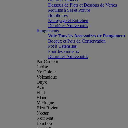
Dessous de Plats et Dessous de Verres
Moulins à Sel et Poivre
Bouilloires
Nettoyage et Entretien
Dernières Nouveautés
Rangements
Voir Tous les Accessoires de Rangement
Bocaux et Pots de Conservation
Pot à Ustensiles
Pour les animaux
Dernières Nouveautés
Par Couleur
Cerise
No Colour
Volcanique
Onyx
Azur
Flint
Blanc
Meringue
Bleu Riviera
Nectar
Noir Mat
Bamboo