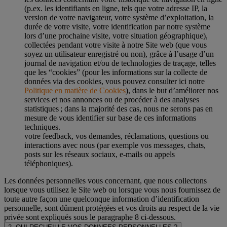
(p.ex. les identifiants en ligne, tels que votre adresse IP, la
version de votre navigateur, votre système d’exploitation, la
durée de votre visite, votre identification par notre système
lors d’une prochaine visite, votre situation géographique),
collectées pendant votre visite à notre Site web (que vous
soyez un utilisateur enregistré ou non), grâce à l’usage d’un
journal de navigation et/ou de technologies de traçage, telles
que les “cookies” (pour les informations sur la collecte de
données via des cookies, vous pouvez consulter ici notre
Politique en matière de Cookies
), dans le but d’améliorer nos
services et nos annonces ou de procéder à des analyses
statistiques ; dans la majorité des cas, nous ne serons pas en
mesure de vous identifier sur base de ces informations
techniques.
votre feedback, vos demandes, réclamations, questions ou
interactions avec nous (par exemple vos messages, chats,
posts sur les réseaux sociaux, e-mails ou appels
téléphoniques).
Les données personnelles vous concernant, que nous collectons
lorsque vous utilisez le Site web ou lorsque vous nous fournissez de
toute autre façon une quelconque information d’identification
personnelle, sont dûment protégées et vos droits au respect de la vie
privée sont expliqués sous le paragraphe 8 ci-dessous.