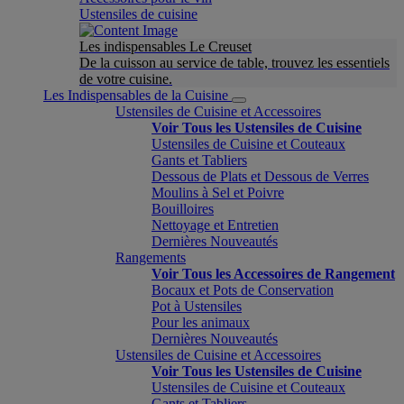
Ustensiles de cuisine
Les indispensables Le Creuset
De la cuisson au service de table, trouvez les essentiels
de votre cuisine.
Les Indispensables de la Cuisine
Ustensiles de Cuisine et Accessoires
Voir Tous les Ustensiles de Cuisine
Ustensiles de Cuisine et Couteaux
Gants et Tabliers
Dessous de Plats et Dessous de Verres
Moulins à Sel et Poivre
Bouilloires
Nettoyage et Entretien
Dernières Nouveautés
Rangements
Voir Tous les Accessoires de Rangement
Bocaux et Pots de Conservation
Pot à Ustensiles
Pour les animaux
Dernières Nouveautés
Ustensiles de Cuisine et Accessoires
Voir Tous les Ustensiles de Cuisine
Ustensiles de Cuisine et Couteaux
Gants et Tabliers