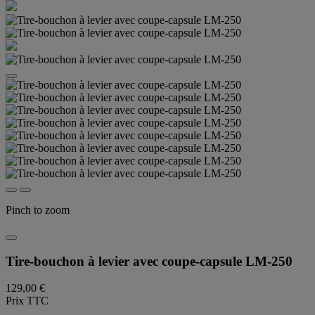
Pinch to zoom
Tire-bouchon à levier avec coupe-capsule LM-250
129,00 €
Prix TTC