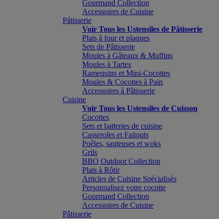
Gourmand Collection
Accessoires de Cuisine
Pâtisserie
Voir Tous les Ustensiles de Pâtisserie
Plats à four et plaques
Sets de Pâtisserie
Moules à Gâteaux & Muffins
Moules à Tartes
Ramequins et Mini-Cocottes
Moules & Cocottes à Pain
Accessoires à Pâtisserie
Cuisine
Voir Tous les Ustensiles de Cuisson
Cocottes
Sets et batteries de cuisine
Casseroles et Faitouts
Poêles, sauteuses et woks
Grils
BBQ Outdoor Collection
Plats à Rôtir
Articles de Cuisine Spécialisés
Personnalisez votre cocotte
Gourmand Collection
Accessoires de Cuisine
Pâtisserie