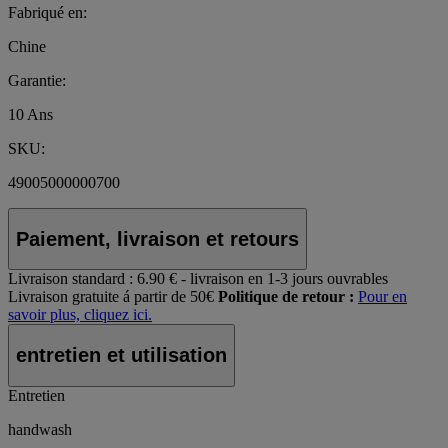
Fabriqué en:
Chine
Garantie:
10 Ans
SKU:
49005000000700
Paiement, livraison et retours
Livraison standard :
6.90 € - livraison en 1-3 jours ouvrables
Livraison gratuite á partir de 50€
Politique de retour :
Pour en
savoir plus, cliquez ici.
entretien et utilisation
Entretien
handwash