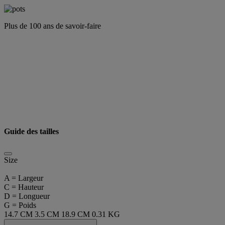
Plus de 100 ans de savoir-faire
Guide des tailles
Size
A = Largeur
C = Hauteur
D = Longueur
G = Poids
14.7 CM
3.5 CM
18.9 CM
0.31 KG