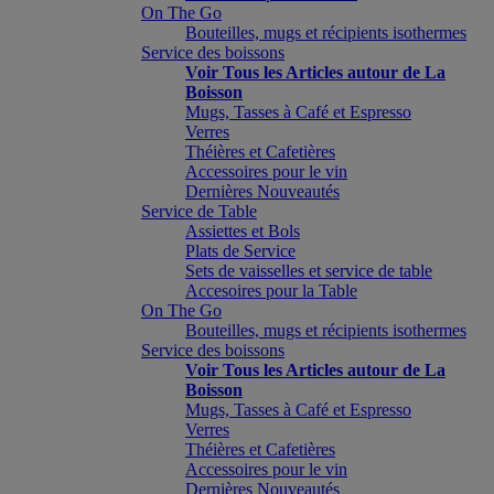
On The Go
Bouteilles, mugs et récipients isothermes
Service des boissons
Voir Tous les Articles autour de La
Boisson
Mugs, Tasses à Café et Espresso
Verres
Théières et Cafetières
Accessoires pour le vin
Dernières Nouveautés
Service de Table
Assiettes et Bols
Plats de Service
Sets de vaisselles et service de table
Accesoires pour la Table
On The Go
Bouteilles, mugs et récipients isothermes
Service des boissons
Voir Tous les Articles autour de La
Boisson
Mugs, Tasses à Café et Espresso
Verres
Théières et Cafetières
Accessoires pour le vin
Dernières Nouveautés