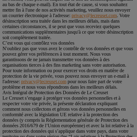
au bas de chaque e-mail). En tout état de cause, si vous souhaitez
mettre fin à l'une de nos activités marketing, veuillez nous envoyer
un courrier électronique à l'adresse:
privacy@lecreuset.com
. Votre
désinscription sera traitée dans les meilleurs délais, mais dans
certaines circonstances, il se peut que vous receviez quelques
communications supplémentaires jusqu'à ce que votre désinscription
soit complètement traitée.
C’est vous qui contrôlez vos données
N'oubliez pas que vous avez le contrôle de vos données et que vous
pouvez gérer vos préférences à tout moment. Nous vous
garantissons de ne jamais transmettre vos données à des
organisations tierces à des fins marketing sans votre autorisation.
Pour toute information ou pour exercer vos droits en matière de
protection de la vie privée, vous pouvez nous envoyer un e-mail à
l'adresse:
privacy@lecreuset.com
pour nous faire part de votre
problème et nous vous répondrons dans les meilleurs délais.
Avis Intégral de Protection des Données de Le Creuset
Le Creuset s’engage à protéger vos données personnelles et à
respecter votre vie privée, la présente déclaration expliquant
comment nous collectons et gérons vos données personnelles en
conformité avec la législation UE relative à la protection des
données (y compris la Réglementation générale de Protection des
données 2016/679 de l’Union européenne) et avec la loi relative à la
protection des données qui s’applique dans votre pays, dans votre
territoire ou dans votre région (les “Lois relatives à la Protection des