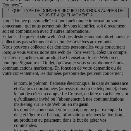
Données”).
1. QUEL TYPE DE DONNEES RECUEILLONS-NOUS AUPRES DE
VOUS ET A QUEL MOMENT ?
Une “donnée personnelle” est une quelconque information vous
concernant, qui nous permettrait de vous identifier, soit directement,
soit en combinaison avec d’autres informations.
Enfants : Le présent site web n’est pas destiné aux enfants et nous ne
collectons pas sciemment des données relatives aux enfants.
Nous pouvons collecter des données personnelles vous concernant
lorsque vous visitez notre site web (le “Site web”), créez un compte
Le Creuset, achetez un produit Le Creuset sur le site Web ou en
boutique Signature et Outlet, ou lorsque vous vous abonnez à nos
communications marketing. En fonction de votre demande ou de
votre consentement, les données personnelles peuvent concerner :
le nom, le prénom, l’adresse électronique, la date de naissance
et d’autres coordonnées (adresse, numéro de téléphone), dans
le but de créer un compte Le Creuset, de faire un achat en tant
qu’utilisateur invité ou l’abonnement à nos communications
marketing sur le site Web ou en magasin.
les données concernant votre achat, comme par exemple la
date et l’heure de l’achat, informations relatives la livraison,
au produit et au paiement, dans le but de gérer vos
commandes.
les données concernant votre historique de navigation en ligne