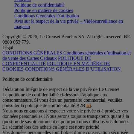
Politique de confidentialité
Politique en matière de cookies
Conditions Générales D'utilisation
Avis sur le respect de la vie privée – Vidéosurveillance en
magasin
Copyright © 2026, Le Creuset Benelux SA. All rights reserved. BE
0880 053 779.
Légal
CONDITIONS GÉNÉRALES
Conditions générales d’utilisation et
de vente des Cartes Cadeaux
POLITIQUE DE
CONFIDENTIALITÉ
POLITIQUE EN MATIÈRE DE
COOKIES
CONDITIONS GÉNÉRALES D’UTILISATION
Politique de confidentialité
Déclaration Intégrale de respect de la vie privée de Le Creuset
La politique de confidentialité ci-dessous s'applique aux
consommateurs. Si vous êtes un partenaire commercial, veuillez
consulter la politique de confidentialité B2B
ici
.
Nous nous engageons à respecter votre vie privée et à protéger vos
données personnelles ! Nous serons toujours transparents quant à la
question de savoir comment et pourquoi nous utilisons vos données.
La sécurité lors des achats en ligne est notre priorité
Vos données personnelles font l’objet d’une conservation sécurisée