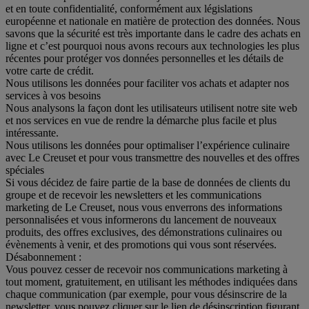
et en toute confidentialité, conformément aux législations
européenne et nationale en matière de protection des données. Nous
savons que la sécurité est très importante dans le cadre des achats en
ligne et c’est pourquoi nous avons recours aux technologies les plus
récentes pour protéger vos données personnelles et les détails de
votre carte de crédit.
Nous utilisons les données pour faciliter vos achats et adapter nos
services à vos besoins
Nous analysons la façon dont les utilisateurs utilisent notre site web
et nos services en vue de rendre la démarche plus facile et plus
intéressante.
Nous utilisons les données pour optimaliser l’expérience culinaire
avec Le Creuset et pour vous transmettre des nouvelles et des offres
spéciales
Si vous décidez de faire partie de la base de données de clients du
groupe et de recevoir les newsletters et les communications
marketing de Le Creuset, nous vous enverrons des informations
personnalisées et vous informerons du lancement de nouveaux
produits, des offres exclusives, des démonstrations culinaires ou
évènements à venir, et des promotions qui vous sont réservées.
Désabonnement :
Vous pouvez cesser de recevoir nos communications marketing à
tout moment, gratuitement, en utilisant les méthodes indiquées dans
chaque communication (par exemple, pour vous désinscrire de la
newsletter, vous pouvez cliquer sur le lien de désinscription figurant