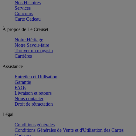
Nos Histoires
Services
Concours
Carte Cadeau
À propos de Le Creuset
Notre Héritage
Notre Savoir-faire
Trouver un magasin
Carrières
Assistance
Entretien et Utilisation
Garantie
FAQs
Livraison et retours
Nous contacter
Droit de rétractation
Légal
Conditions générales
Conditions Générales de Vente et d'Utilisation des Cartes
Cadeaux