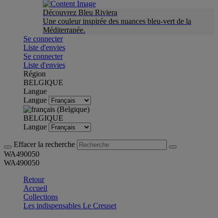
Découvrez Bleu Riviera
Une couleur inspirée des nuances bleu-vert de la
Méditerranée.
Se connecter
Liste d'envies
Se connecter
Liste d'envies
Région
BELGIQUE
Langue
Langue
BELGIQUE
Langue
Effacer la recherche
WA490050
WA490050
Retour
Accueil
Collections
Les indispensables Le Creuset