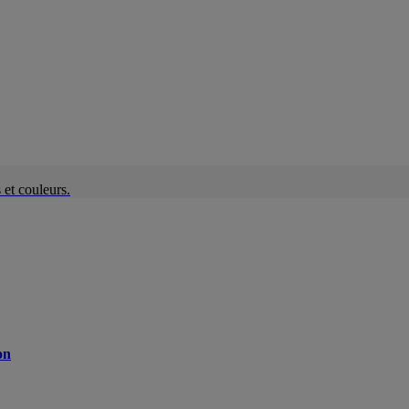
et couleurs.
on