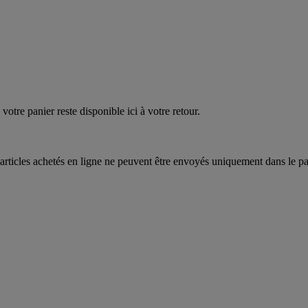
quez
maintenant
votre panier reste disponible ici à votre retour.
articles achetés en ligne ne peuvent être envoyés uniquement dans le pa