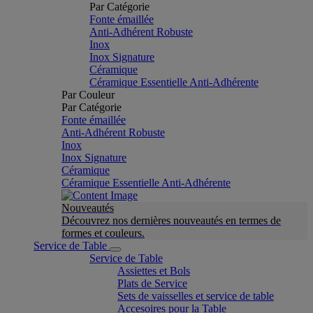
Par Catégorie
Fonte émaillée
Anti-Adhérent Robuste
Inox
Inox Signature
Céramique
Céramique Essentielle Anti-Adhérente
Par Couleur
Par Catégorie
Fonte émaillée
Anti-Adhérent Robuste
Inox
Inox Signature
Céramique
Céramique Essentielle Anti-Adhérente
Nouveautés
Découvrez nos dernières nouveautés en termes de
formes et couleurs.
Service de Table
Service de Table
Assiettes et Bols
Plats de Service
Sets de vaisselles et service de table
Accesoires pour la Table