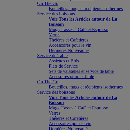
On The Go
Bouteilles, mugs et récipients isothermes
Service des boissons
Voir Tous les Articles autour de La
Boisson
Mugs, Tasses à Café et Espresso
Verres
Théières et Cafetières
Accessoires pour le vin
Dernières Nouveautés
Service de Table
Assiettes et Bols
Plats de Service
Sets de vaisselles et service de table
Accesoires pour la Table
On The Go
Bouteilles, mugs et récipients isothermes
Service des boissons
Voir Tous les Articles autour de La
Boisson
Mugs, Tasses à Café et Espresso
Verres
Théières et Cafetières
Accessoires pour le vin
Dernières Nouveautés