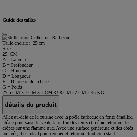
Guide des tailles
Taille choisie :
25 cm
Size
25 CM
A = Largeur
B = Profondeur
C = Hauteur
D = Longueur
E = Diamètre de la base
G = Poids
25.6 CM
3.7 CM
8.2 CM
33.8 CM
22 CM
2.96 KG
détails du produit
Allez au-delà de la cuisine avec la poêle barbecue en fonte émaillée,
idéale pour saisir le steak, faire frire les œufs et même retourner les
crêpes sur une flamme nue. Avec une surface généreuse et des côtés
inclinés, il est idéal pour remuer et retourner tout en restant