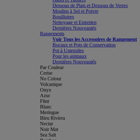
Dessous de Plats et Dessous de Verres
Moulins à Sel et Poivre
Bouilloires
Nettoyage et Entretien
Dernières Nouveautés
Rangements
Voir Tous les Accessoires de Rangement
Bocaux et Pots de Conservation
Pot à Ustensiles
Pour les animaux
Dernières Nouveautés
Par Couleur
Cerise
No Colour
Volcanique
Onyx
Azur
Flint
Blanc
Meringue
Bleu Riviera
Nectar
Noir Mat
Sea Salt