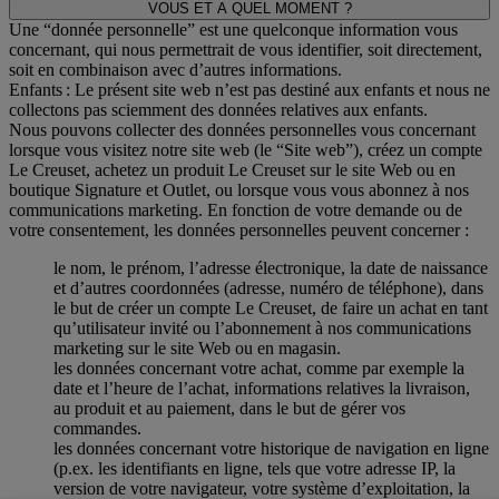
VOUS ET A QUEL MOMENT ?
Une “donnée personnelle” est une quelconque information vous
concernant, qui nous permettrait de vous identifier, soit directement,
soit en combinaison avec d’autres informations.
Enfants : Le présent site web n’est pas destiné aux enfants et nous ne
collectons pas sciemment des données relatives aux enfants.
Nous pouvons collecter des données personnelles vous concernant
lorsque vous visitez notre site web (le “Site web”), créez un compte
Le Creuset, achetez un produit Le Creuset sur le site Web ou en
boutique Signature et Outlet, ou lorsque vous vous abonnez à nos
communications marketing. En fonction de votre demande ou de
votre consentement, les données personnelles peuvent concerner :
le nom, le prénom, l’adresse électronique, la date de naissance
et d’autres coordonnées (adresse, numéro de téléphone), dans
le but de créer un compte Le Creuset, de faire un achat en tant
qu’utilisateur invité ou l’abonnement à nos communications
marketing sur le site Web ou en magasin.
les données concernant votre achat, comme par exemple la
date et l’heure de l’achat, informations relatives la livraison,
au produit et au paiement, dans le but de gérer vos
commandes.
les données concernant votre historique de navigation en ligne
(p.ex. les identifiants en ligne, tels que votre adresse IP, la
version de votre navigateur, votre système d’exploitation, la