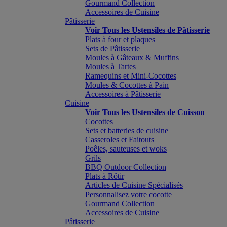
Gourmand Collection
Accessoires de Cuisine
Pâtisserie
Voir Tous les Ustensiles de Pâtisserie
Plats à four et plaques
Sets de Pâtisserie
Moules à Gâteaux & Muffins
Moules à Tartes
Ramequins et Mini-Cocottes
Moules & Cocottes à Pain
Accessoires à Pâtisserie
Cuisine
Voir Tous les Ustensiles de Cuisson
Cocottes
Sets et batteries de cuisine
Casseroles et Faitouts
Poêles, sauteuses et woks
Grils
BBQ Outdoor Collection
Plats à Rôtir
Articles de Cuisine Spécialisés
Personnalisez votre cocotte
Gourmand Collection
Accessoires de Cuisine
Pâtisserie