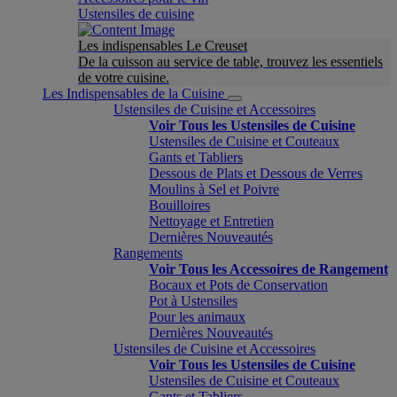
Ustensiles de cuisine
Les indispensables Le Creuset
De la cuisson au service de table, trouvez les essentiels
de votre cuisine.
Les Indispensables de la Cuisine
Ustensiles de Cuisine et Accessoires
Voir Tous les Ustensiles de Cuisine
Ustensiles de Cuisine et Couteaux
Gants et Tabliers
Dessous de Plats et Dessous de Verres
Moulins à Sel et Poivre
Bouilloires
Nettoyage et Entretien
Dernières Nouveautés
Rangements
Voir Tous les Accessoires de Rangement
Bocaux et Pots de Conservation
Pot à Ustensiles
Pour les animaux
Dernières Nouveautés
Ustensiles de Cuisine et Accessoires
Voir Tous les Ustensiles de Cuisine
Ustensiles de Cuisine et Couteaux
Gants et Tabliers