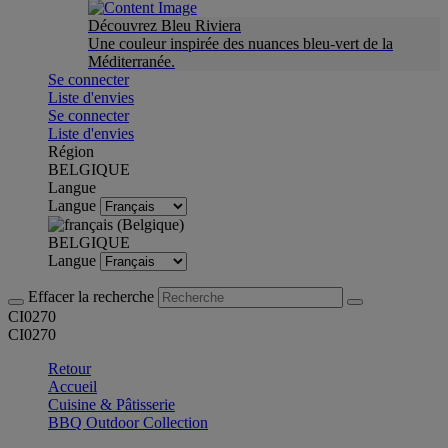
Découvrez Bleu Riviera
Une couleur inspirée des nuances bleu-vert de la
Méditerranée.
Se connecter
Liste d'envies
Se connecter
Liste d'envies
Région
BELGIQUE
Langue
Langue
BELGIQUE
Langue
Effacer la recherche
CI0270
CI0270
Retour
Accueil
Cuisine & Pâtisserie
BBQ Outdoor Collection