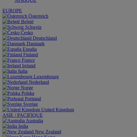
AFRIQUE
EUROPE
Österreich
België
Schweiz
Česko
Deutschland
Danmark
España
Finland
France
Ireland
Italia
Luxembourg
Nederland
Norge
Polska
Portugal
Sverige
United Kingdom
ASIE / PACIFIQUE
Australia
India
New Zealand