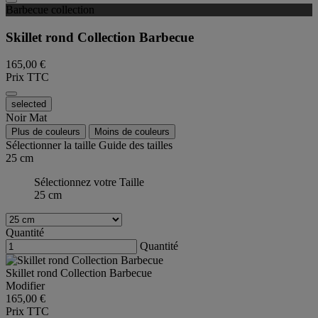
Barbecue collection
Skillet rond Collection Barbecue
165,00 €
Prix TTC
selected
Noir Mat
Plus de couleurs
Moins de couleurs
Sélectionner la taille
Guide des tailles
25 cm
Sélectionnez votre Taille
25 cm
Quantité
Quantité
Skillet rond Collection Barbecue
Modifier
165,00 €
Prix TTC