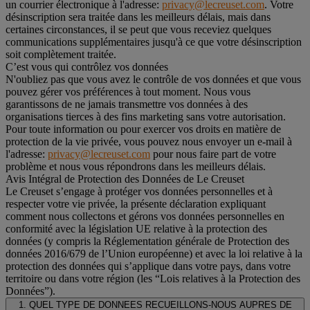
un courrier électronique à l'adresse:
privacy@lecreuset.com
. Votre
désinscription sera traitée dans les meilleurs délais, mais dans
certaines circonstances, il se peut que vous receviez quelques
communications supplémentaires jusqu'à ce que votre désinscription
soit complètement traitée.
C’est vous qui contrôlez vos données
N'oubliez pas que vous avez le contrôle de vos données et que vous
pouvez gérer vos préférences à tout moment. Nous vous
garantissons de ne jamais transmettre vos données à des
organisations tierces à des fins marketing sans votre autorisation.
Pour toute information ou pour exercer vos droits en matière de
protection de la vie privée, vous pouvez nous envoyer un e-mail à
l'adresse:
privacy@lecreuset.com
pour nous faire part de votre
problème et nous vous répondrons dans les meilleurs délais.
Avis Intégral de Protection des Données de Le Creuset
Le Creuset s’engage à protéger vos données personnelles et à
respecter votre vie privée, la présente déclaration expliquant
comment nous collectons et gérons vos données personnelles en
conformité avec la législation UE relative à la protection des
données (y compris la Réglementation générale de Protection des
données 2016/679 de l’Union européenne) et avec la loi relative à la
protection des données qui s’applique dans votre pays, dans votre
territoire ou dans votre région (les “Lois relatives à la Protection des
Données”).
1. QUEL TYPE DE DONNEES RECUEILLONS-NOUS AUPRES DE