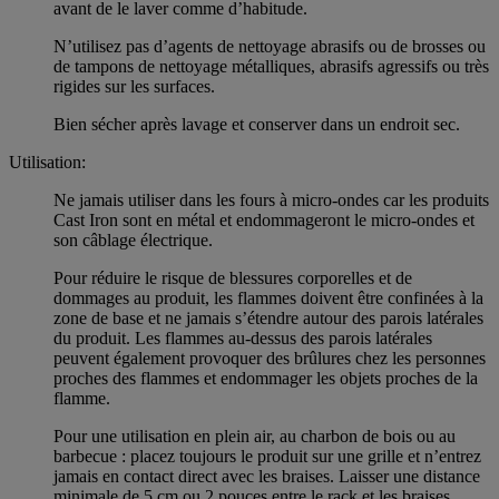
avant de le laver comme d’habitude.
N’utilisez pas d’agents de nettoyage abrasifs ou de brosses ou
de tampons de nettoyage métalliques, abrasifs agressifs ou très
rigides sur les surfaces.
Bien sécher après lavage et conserver dans un endroit sec.
Utilisation:
Ne jamais utiliser dans les fours à micro-ondes car les produits
Cast Iron sont en métal et endommageront le micro-ondes et
son câblage électrique.
Pour réduire le risque de blessures corporelles et de
dommages au produit, les flammes doivent être confinées à la
zone de base et ne jamais s’étendre autour des parois latérales
du produit. Les flammes au-dessus des parois latérales
peuvent également provoquer des brûlures chez les personnes
proches des flammes et endommager les objets proches de la
flamme.
Pour une utilisation en plein air, au charbon de bois ou au
barbecue : placez toujours le produit sur une grille et n’entrez
jamais en contact direct avec les braises. Laisser une distance
minimale de 5 cm ou 2 pouces entre le rack et les braises.