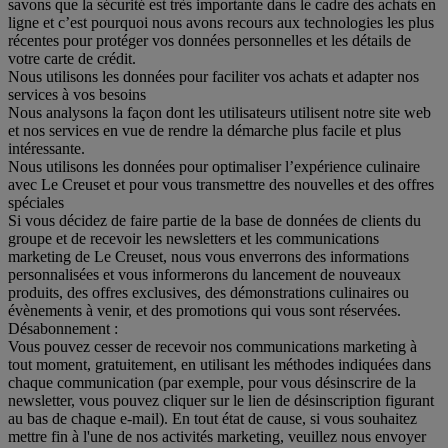
savons que la sécurité est très importante dans le cadre des achats en
ligne et c’est pourquoi nous avons recours aux technologies les plus
récentes pour protéger vos données personnelles et les détails de
votre carte de crédit.
Nous utilisons les données pour faciliter vos achats et adapter nos
services à vos besoins
Nous analysons la façon dont les utilisateurs utilisent notre site web
et nos services en vue de rendre la démarche plus facile et plus
intéressante.
Nous utilisons les données pour optimaliser l’expérience culinaire
avec Le Creuset et pour vous transmettre des nouvelles et des offres
spéciales
Si vous décidez de faire partie de la base de données de clients du
groupe et de recevoir les newsletters et les communications
marketing de Le Creuset, nous vous enverrons des informations
personnalisées et vous informerons du lancement de nouveaux
produits, des offres exclusives, des démonstrations culinaires ou
évènements à venir, et des promotions qui vous sont réservées.
Désabonnement :
Vous pouvez cesser de recevoir nos communications marketing à
tout moment, gratuitement, en utilisant les méthodes indiquées dans
chaque communication (par exemple, pour vous désinscrire de la
newsletter, vous pouvez cliquer sur le lien de désinscription figurant
au bas de chaque e-mail). En tout état de cause, si vous souhaitez
mettre fin à l'une de nos activités marketing, veuillez nous envoyer