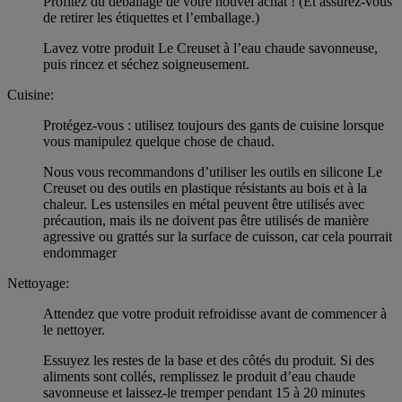
Profitez du déballage de votre nouvel achat ! (Et assurez-vous
de retirer les étiquettes et l’emballage.)
Lavez votre produit Le Creuset à l’eau chaude savonneuse,
puis rincez et séchez soigneusement.
Cuisine:
Protégez-vous : utilisez toujours des gants de cuisine lorsque
vous manipulez quelque chose de chaud.
Nous vous recommandons d’utiliser les outils en silicone Le
Creuset ou des outils en plastique résistants au bois et à la
chaleur. Les ustensiles en métal peuvent être utilisés avec
précaution, mais ils ne doivent pas être utilisés de manière
agressive ou grattés sur la surface de cuisson, car cela pourrait
endommager
Nettoyage:
Attendez que votre produit refroidisse avant de commencer à
le nettoyer.
Essuyez les restes de la base et des côtés du produit. Si des
aliments sont collés, remplissez le produit d’eau chaude
savonneuse et laissez-le tremper pendant 15 à 20 minutes