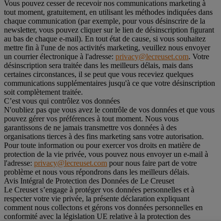
Vous pouvez cesser de recevoir nos communications marketing à
tout moment, gratuitement, en utilisant les méthodes indiquées dans
chaque communication (par exemple, pour vous désinscrire de la
newsletter, vous pouvez cliquer sur le lien de désinscription figurant
au bas de chaque e-mail). En tout état de cause, si vous souhaitez
mettre fin à l'une de nos activités marketing, veuillez nous envoyer
un courrier électronique à l'adresse:
privacy@lecreuset.com
. Votre
désinscription sera traitée dans les meilleurs délais, mais dans
certaines circonstances, il se peut que vous receviez quelques
communications supplémentaires jusqu'à ce que votre désinscription
soit complètement traitée.
C’est vous qui contrôlez vos données
N'oubliez pas que vous avez le contrôle de vos données et que vous
pouvez gérer vos préférences à tout moment. Nous vous
garantissons de ne jamais transmettre vos données à des
organisations tierces à des fins marketing sans votre autorisation.
Pour toute information ou pour exercer vos droits en matière de
protection de la vie privée, vous pouvez nous envoyer un e-mail à
l'adresse:
privacy@lecreuset.com
pour nous faire part de votre
problème et nous vous répondrons dans les meilleurs délais.
Avis Intégral de Protection des Données de Le Creuset
Le Creuset s’engage à protéger vos données personnelles et à
respecter votre vie privée, la présente déclaration expliquant
comment nous collectons et gérons vos données personnelles en
conformité avec la législation UE relative à la protection des