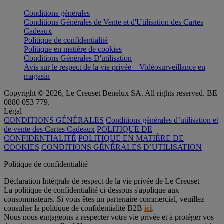
Conditions générales
Conditions Générales de Vente et d'Utilisation des Cartes
Cadeaux
Politique de confidentialité
Politique en matière de cookies
Conditions Générales D'utilisation
Avis sur le respect de la vie privée – Vidéosurveillance en
magasin
Copyright © 2026, Le Creuset Benelux SA. All rights reserved. BE
0880 053 779.
Légal
CONDITIONS GÉNÉRALES
Conditions générales d’utilisation et
de vente des Cartes Cadeaux
POLITIQUE DE
CONFIDENTIALITÉ
POLITIQUE EN MATIÈRE DE
COOKIES
CONDITIONS GÉNÉRALES D’UTILISATION
Politique de confidentialité
Déclaration Intégrale de respect de la vie privée de Le Creuset
La politique de confidentialité ci-dessous s'applique aux
consommateurs. Si vous êtes un partenaire commercial, veuillez
consulter la politique de confidentialité B2B
ici
.
Nous nous engageons à respecter votre vie privée et à protéger vos