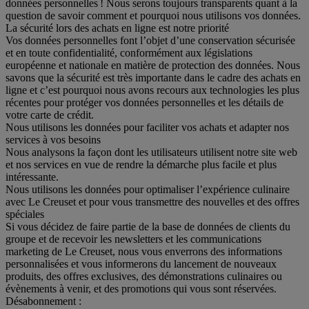
données personnelles ! Nous serons toujours transparents quant à la
question de savoir comment et pourquoi nous utilisons vos données.
La sécurité lors des achats en ligne est notre priorité
Vos données personnelles font l’objet d’une conservation sécurisée
et en toute confidentialité, conformément aux législations
européenne et nationale en matière de protection des données. Nous
savons que la sécurité est très importante dans le cadre des achats en
ligne et c’est pourquoi nous avons recours aux technologies les plus
récentes pour protéger vos données personnelles et les détails de
votre carte de crédit.
Nous utilisons les données pour faciliter vos achats et adapter nos
services à vos besoins
Nous analysons la façon dont les utilisateurs utilisent notre site web
et nos services en vue de rendre la démarche plus facile et plus
intéressante.
Nous utilisons les données pour optimaliser l’expérience culinaire
avec Le Creuset et pour vous transmettre des nouvelles et des offres
spéciales
Si vous décidez de faire partie de la base de données de clients du
groupe et de recevoir les newsletters et les communications
marketing de Le Creuset, nous vous enverrons des informations
personnalisées et vous informerons du lancement de nouveaux
produits, des offres exclusives, des démonstrations culinaires ou
évènements à venir, et des promotions qui vous sont réservées.
Désabonnement :