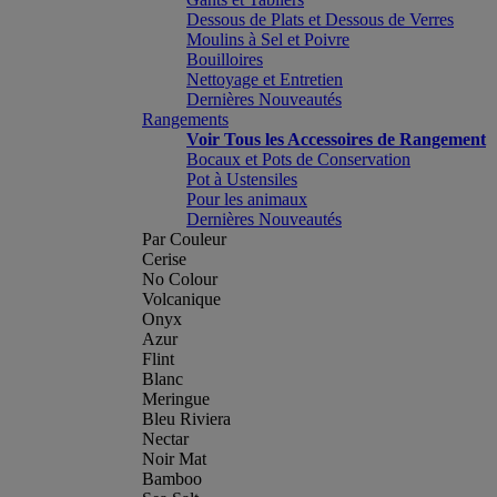
Dessous de Plats et Dessous de Verres
Moulins à Sel et Poivre
Bouilloires
Nettoyage et Entretien
Dernières Nouveautés
Rangements
Voir Tous les Accessoires de Rangement
Bocaux et Pots de Conservation
Pot à Ustensiles
Pour les animaux
Dernières Nouveautés
Par Couleur
Cerise
No Colour
Volcanique
Onyx
Azur
Flint
Blanc
Meringue
Bleu Riviera
Nectar
Noir Mat
Bamboo