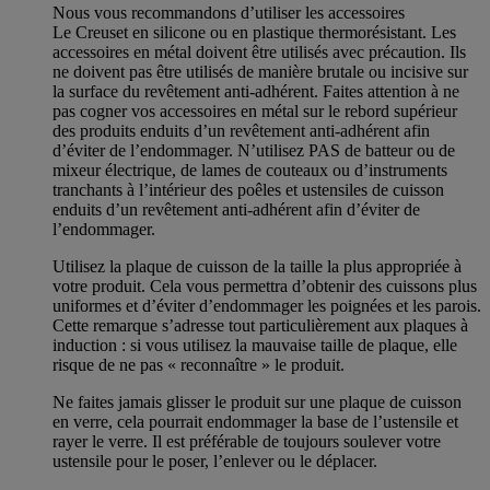
Nous vous recommandons d’utiliser les accessoires
Le Creuset en silicone ou en plastique thermorésistant. Les
accessoires en métal doivent être utilisés avec précaution. Ils
ne doivent pas être utilisés de manière brutale ou incisive sur
la surface du revêtement anti-adhérent. Faites attention à ne
pas cogner vos accessoires en métal sur le rebord supérieur
des produits enduits d’un revêtement anti-adhérent afin
d’éviter de l’endommager. N’utilisez PAS de batteur ou de
mixeur électrique, de lames de couteaux ou d’instruments
tranchants à l’intérieur des poêles et ustensiles de cuisson
enduits d’un revêtement anti-adhérent afin d’éviter de
l’endommager.
Utilisez la plaque de cuisson de la taille la plus appropriée à
votre produit. Cela vous permettra d’obtenir des cuissons plus
uniformes et d’éviter d’endommager les poignées et les parois.
Cette remarque s’adresse tout particulièrement aux plaques à
induction : si vous utilisez la mauvaise taille de plaque, elle
risque de ne pas « reconnaître » le produit.
Ne faites jamais glisser le produit sur une plaque de cuisson
en verre, cela pourrait endommager la base de l’ustensile et
rayer le verre. Il est préférable de toujours soulever votre
ustensile pour le poser, l’enlever ou le déplacer.