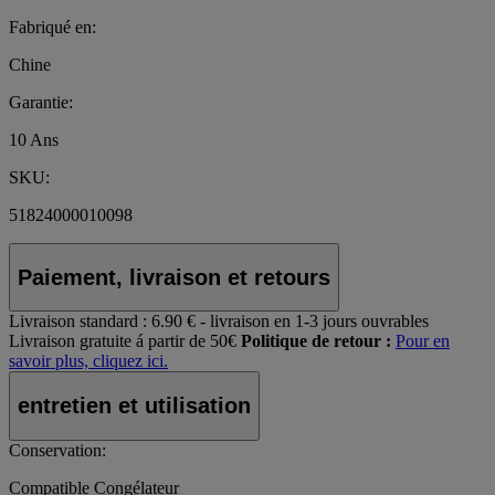
Fabriqué en:
Chine
Garantie:
10 Ans
SKU:
51824000010098
Paiement, livraison et retours
Livraison standard :
6.90 € - livraison en 1-3 jours ouvrables
Livraison gratuite á partir de 50€
Politique de retour :
Pour en
savoir plus, cliquez ici.
entretien et utilisation
Conservation:
Compatible Congélateur