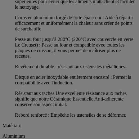
supérieures pour éviter que les aliments n’attachent et faciliter
le nettoyage.
Corps en aluminium forgé de forte épaisseur : Aide à répartir
efficacement et uniformément la chaleur sans créer de points
de surchauffe.
Passe au four jusqu’à 280°C (220°C avec couvercle en verre
Le Creuset) : Passe au four et compatible avec toutes les
plaques de cuisson, il vous permet de maîtriser plus de
recettes.
Revêtement durable : résistant aux ustensiles métalliques.
Disque en acier inoxydable entièrement encastré : Permet la
compatibilité avec l'induction.
Résistant aux taches Une excellente résistance aux taches
signifie que notre Céramique Essentielle Anti-adhérente
conserve son aspect initial.
Rebord renforcé : Empêche les ustensiles de se déformer.
Matériau:
Aluminium