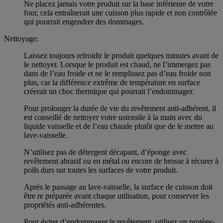
Ne placez jamais votre produit sur la base inférieure de votre
four, cela entraînerait une cuisson plus rapide et non contrôlée
qui pourrait engendrer des dommages.
Nettoyage:
Laissez toujours refroidir le produit quelques minutes avant de
le nettoyer. Lorsque le produit est chaud, ne l’immergez pas
dans de l’eau froide et ne le remplissez pas d’eau froide non
plus, car la différence extrême de température en surface
créerait un choc thermique qui pourrait l’endommager.
Pour prolonger la durée de vie du revêtement anti-adhérent, il
est conseillé de nettoyer votre ustensile à la main avec du
liquide vaisselle et de l’eau chaude plutôt que de le mettre au
lave-vaisselle.
N’utilisez pas de détergent décapant, d’éponge avec
revêtement abrasif ou en métal ou encore de brosse à récurer à
poils durs sur toutes les surfaces de votre produit.
Après le passage au lave-vaisselle, la surface de cuisson doit
être re préparée avant chaque utilisation, pour conserver les
propriétés anti-adhérentes.
Pour éviter d’endommager le revêtement, utilisez un protège-