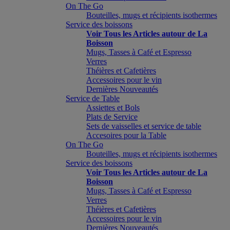
On The Go
Bouteilles, mugs et récipients isothermes
Service des boissons
Voir Tous les Articles autour de La
Boisson
Mugs, Tasses à Café et Espresso
Verres
Théières et Cafetières
Accessoires pour le vin
Dernières Nouveautés
Service de Table
Assiettes et Bols
Plats de Service
Sets de vaisselles et service de table
Accesoires pour la Table
On The Go
Bouteilles, mugs et récipients isothermes
Service des boissons
Voir Tous les Articles autour de La
Boisson
Mugs, Tasses à Café et Espresso
Verres
Théières et Cafetières
Accessoires pour le vin
Dernières Nouveautés