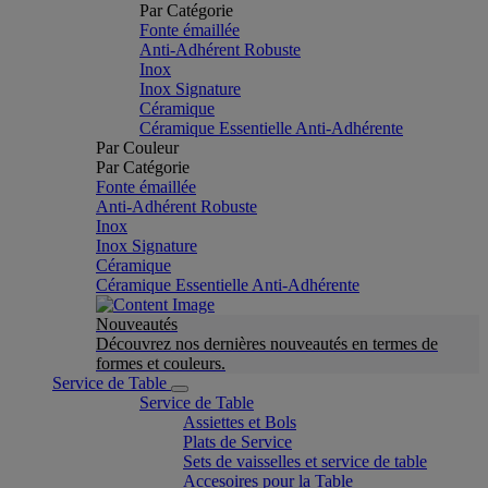
Par Catégorie
Fonte émaillée
Anti-Adhérent Robuste
Inox
Inox Signature
Céramique
Céramique Essentielle Anti-Adhérente
Par Couleur
Par Catégorie
Fonte émaillée
Anti-Adhérent Robuste
Inox
Inox Signature
Céramique
Céramique Essentielle Anti-Adhérente
Nouveautés
Découvrez nos dernières nouveautés en termes de
formes et couleurs.
Service de Table
Service de Table
Assiettes et Bols
Plats de Service
Sets de vaisselles et service de table
Accesoires pour la Table