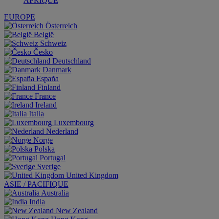
AFRIQUE
EUROPE
Österreich
België
Schweiz
Česko
Deutschland
Danmark
España
Finland
France
Ireland
Italia
Luxembourg
Nederland
Norge
Polska
Portugal
Sverige
United Kingdom
ASIE / PACIFIQUE
Australia
India
New Zealand