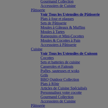
Gourmand Collection
Accessoires de Cuisine
Pâtisserie
Voir Tous les Ustensiles de Pâtisserie
Plats à four et plaques
Sets de Pâtisserie
Moules à Gâteaux & Muffins
Moules à Tartes
Ramequins et Mini-Cocottes
Moules & Cocottes à Pain
Accessoires à Pâtisserie
Cuisine
Voir Tous les Ustensiles de Cuisson
Cocottes
Sets et batteries de cuisine
Casseroles et Faitouts
Poêles, sauteuses et woks
Grils
BBQ Outdoor Collection
Plats à Rôtir
Articles de Cuisine Spécialisés
Personnalisez votre cocotte
Gourmand Collection
Accessoires de Cuisine
Pâtisserie