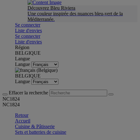
Découvrez Bleu Riviera
Une couleur inspirée des nuances bleu-vert de la
Méditerranée.
Se connecter
Liste d'envies
Se connecter
Liste d'envies
Région
BELGIQUE
Langue
Langue
BELGIQUE
Langue
Effacer la recherche
NC1824
NC1824
Retour
Accueil
Cuisine & Pâtisserie
Sets et batteries de cuisine