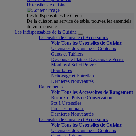
Ustensiles de cuisine
Les indispensables Le Creuset
De la cuisson au service de table, trouvez les essentiels
de votre cuisine.
Les Indispensables de la Cuisine
Ustensiles de Cuisine et Accessoires
Voir Tous les Ustensiles de Cuisine
Ustensiles de Cuisine et Couteaux
Gants et Tabliers
Dessous de Plats et Dessous de Verres
Moulins à Sel et Poivre
Bouilloires
Nettoyage et Entretien
Dernières Nouveautés
Rangements
Voir Tous les Accessoires de Rangement
Bocaux et Pots de Conservation
Pot à Ustensiles
Pour les animaux
Dernières Nouveautés
Ustensiles de Cuisine et Accessoires
Voir Tous les Ustensiles de Cuisine
Ustensiles de Cuisine et Couteaux
Gants et Tabliers