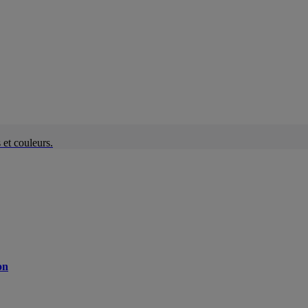
et couleurs.
on