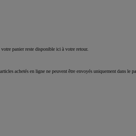
quez
maintenant
votre panier reste disponible ici à votre retour.
articles achetés en ligne ne peuvent être envoyés uniquement dans le pa