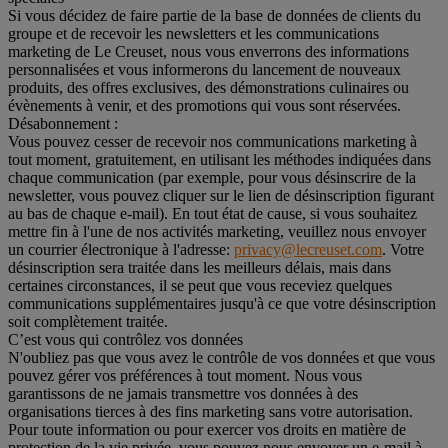
Si vous décidez de faire partie de la base de données de clients du
groupe et de recevoir les newsletters et les communications
marketing de Le Creuset, nous vous enverrons des informations
personnalisées et vous informerons du lancement de nouveaux
produits, des offres exclusives, des démonstrations culinaires ou
évènements à venir, et des promotions qui vous sont réservées.
Désabonnement :
Vous pouvez cesser de recevoir nos communications marketing à
tout moment, gratuitement, en utilisant les méthodes indiquées dans
chaque communication (par exemple, pour vous désinscrire de la
newsletter, vous pouvez cliquer sur le lien de désinscription figurant
au bas de chaque e-mail). En tout état de cause, si vous souhaitez
mettre fin à l'une de nos activités marketing, veuillez nous envoyer
un courrier électronique à l'adresse:
privacy@lecreuset.com
. Votre
désinscription sera traitée dans les meilleurs délais, mais dans
certaines circonstances, il se peut que vous receviez quelques
communications supplémentaires jusqu'à ce que votre désinscription
soit complètement traitée.
C’est vous qui contrôlez vos données
N'oubliez pas que vous avez le contrôle de vos données et que vous
pouvez gérer vos préférences à tout moment. Nous vous
garantissons de ne jamais transmettre vos données à des
organisations tierces à des fins marketing sans votre autorisation.
Pour toute information ou pour exercer vos droits en matière de
protection de la vie privée, vous pouvez nous envoyer un e-mail à