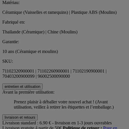
Matériau:
Céramique (Vaisselles et ramequins) | Plastique ABS (Moulins)
Fabriqué en:
Thaïlande (Céramique) | Chine (Moulins)
Garantie:
10 ans (Céramique et moulins)
SKU:
71102320900001 | 71102260900001 | 71102190900001 |
70403200900099 | 96002500090000
entretien et utilisation
Avant la première utilisation:
Prenez plaisir à déballer votre nouvel achat ! (Avant
utilisation, veillez à retirer les étiquettes et l’emballage.)
livraison et retours
Livraison standard :
6.90 € - livraison en 1-3 jours ouvrables
Livraison gratuite á partir de 50€
Politique de retour :
Pour en