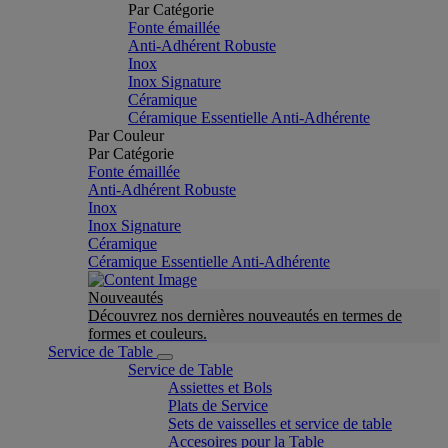
Par Catégorie
Fonte émaillée
Anti-Adhérent Robuste
Inox
Inox Signature
Céramique
Céramique Essentielle Anti-Adhérente
Par Couleur
Par Catégorie
Fonte émaillée
Anti-Adhérent Robuste
Inox
Inox Signature
Céramique
Céramique Essentielle Anti-Adhérente
Nouveautés
Découvrez nos dernières nouveautés en termes de
formes et couleurs.
Service de Table
Service de Table
Assiettes et Bols
Plats de Service
Sets de vaisselles et service de table
Accesoires pour la Table