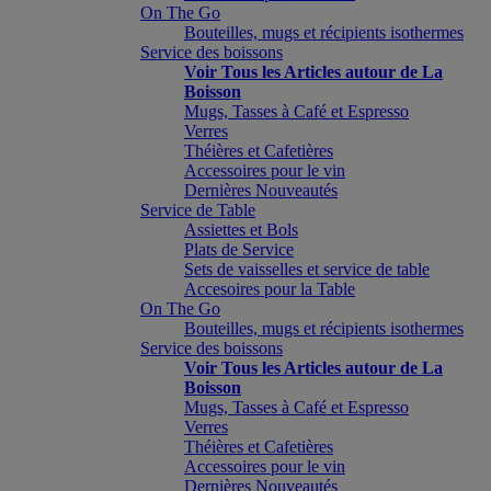
On The Go
Bouteilles, mugs et récipients isothermes
Service des boissons
Voir Tous les Articles autour de La
Boisson
Mugs, Tasses à Café et Espresso
Verres
Théières et Cafetières
Accessoires pour le vin
Dernières Nouveautés
Service de Table
Assiettes et Bols
Plats de Service
Sets de vaisselles et service de table
Accesoires pour la Table
On The Go
Bouteilles, mugs et récipients isothermes
Service des boissons
Voir Tous les Articles autour de La
Boisson
Mugs, Tasses à Café et Espresso
Verres
Théières et Cafetières
Accessoires pour le vin
Dernières Nouveautés