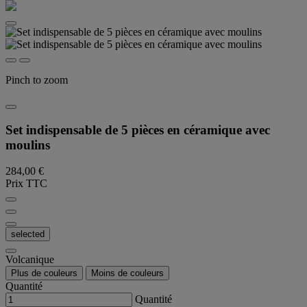
Pinch to zoom
Set indispensable de 5 pièces en céramique avec
moulins
284,00 €
Prix TTC
selected
Volcanique
Plus de couleurs
Moins de couleurs
Quantité
Quantité