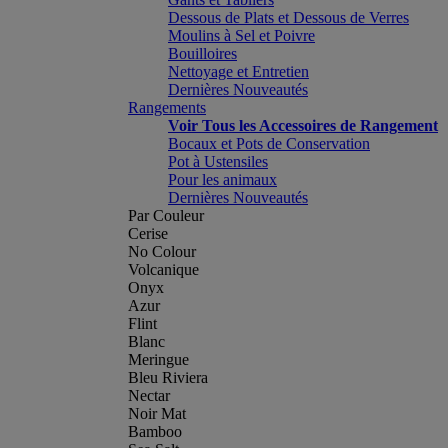
Dessous de Plats et Dessous de Verres
Moulins à Sel et Poivre
Bouilloires
Nettoyage et Entretien
Dernières Nouveautés
Rangements
Voir Tous les Accessoires de Rangement
Bocaux et Pots de Conservation
Pot à Ustensiles
Pour les animaux
Dernières Nouveautés
Par Couleur
Cerise
No Colour
Volcanique
Onyx
Azur
Flint
Blanc
Meringue
Bleu Riviera
Nectar
Noir Mat
Bamboo