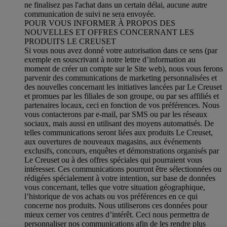
ne finalisez pas l'achat dans un certain délai, aucune autre
communication de suivi ne sera envoyée.
POUR VOUS INFORMER À PROPOS DES
NOUVELLES ET OFFRES CONCERNANT LES
PRODUITS LE CREUSET
Si vous nous avez donné votre autorisation dans ce sens (par
exemple en souscrivant à notre lettre d’information au
moment de créer un compte sur le Site web), nous vous ferons
parvenir des communications de marketing personnalisées et
des nouvelles concernant les initiatives lancées par Le Creuset
et promues par les filiales de son groupe, ou par ses affiliés et
partenaires locaux, ceci en fonction de vos préférences. Nous
vous contacterons par e-mail, par SMS ou par les réseaux
sociaux, mais aussi en utilisant des moyens automatisés. De
telles communications seront liées aux produits Le Creuset,
aux ouvertures de nouveaux magasins, aux événements
exclusifs, concours, enquêtes et démonstrations organisés par
Le Creuset ou à des offres spéciales qui pourraient vous
intéresser. Ces communications pourront être sélectionnées ou
rédigées spécialement à votre intention, sur base de données
vous concernant, telles que votre situation géographique,
l’historique de vos achats ou vos préférences en ce qui
concerne nos produits. Nous utiliserons ces données pour
mieux cerner vos centres d’intérêt. Ceci nous permettra de
personnaliser nos communications afin de les rendre plus