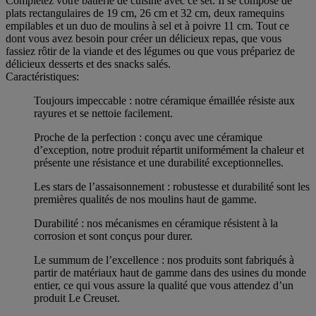
Complétez votre batterie de cuisine avec ce set. Il se compose de
plats rectangulaires de 19 cm, 26 cm et 32 cm, deux ramequins
empilables et un duo de moulins à sel et à poivre 11 cm. Tout ce
dont vous avez besoin pour créer un délicieux repas, que vous
fassiez rôtir de la viande et des légumes ou que vous prépariez de
délicieux desserts et des snacks salés.
Caractéristiques:
Toujours impeccable : notre céramique émaillée résiste aux
rayures et se nettoie facilement.
Proche de la perfection : conçu avec une céramique
d’exception, notre produit répartit uniformément la chaleur et
présente une résistance et une durabilité exceptionnelles.
Les stars de l’assaisonnement : robustesse et durabilité sont les
premières qualités de nos moulins haut de gamme.
Durabilité : nos mécanismes en céramique résistent à la
corrosion et sont conçus pour durer.
Le summum de l’excellence : nos produits sont fabriqués à
partir de matériaux haut de gamme dans des usines du monde
entier, ce qui vous assure la qualité que vous attendez d’un
produit Le Creuset.