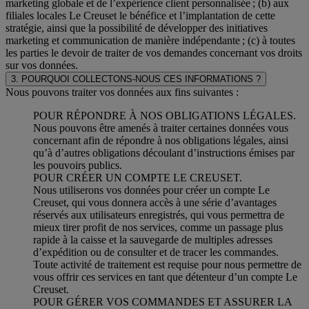
marketing globale et de l’expérience client personnalisée ; (b) aux
filiales locales Le Creuset le bénéfice et l’implantation de cette
stratégie, ainsi que la possibilité de développer des initiatives
marketing et communication de manière indépendante ; (c) à toutes
les parties le devoir de traiter de vos demandes concernant vos droits
sur vos données.
3. POURQUOI COLLECTONS-NOUS CES INFORMATIONS ?
Nous pouvons traiter vos données aux fins suivantes :
POUR RÉPONDRE À NOS OBLIGATIONS LÉGALES.
Nous pouvons être amenés à traiter certaines données vous
concernant afin de répondre à nos obligations légales, ainsi
qu’à d’autres obligations découlant d’instructions émises par
les pouvoirs publics.
POUR CRÉER UN COMPTE LE CREUSET.
Nous utiliserons vos données pour créer un compte Le
Creuset, qui vous donnera accès à une série d’avantages
réservés aux utilisateurs enregistrés, qui vous permettra de
mieux tirer profit de nos services, comme un passage plus
rapide à la caisse et la sauvegarde de multiples adresses
d’expédition ou de consulter et de tracer les commandes.
Toute activité de traitement est requise pour nous permettre de
vous offrir ces services en tant que détenteur d’un compte Le
Creuset.
POUR GÉRER VOS COMMANDES ET ASSURER LA