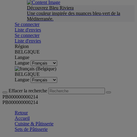
Découvrez Bleu Riviera
Une couleur inspirée des nuances bleu-vert de la
Méditerranée.
Se connecter
Liste d'envies
Se connecter
Liste d'envies
Région
BELGIQUE
Langue
Langue
BELGIQUE
Langue
Effacer la recherche
PB000000000214
PB000000000214
Retour
Accueil
Cuisine & Pâtisserie
Sets de Pâtisserie