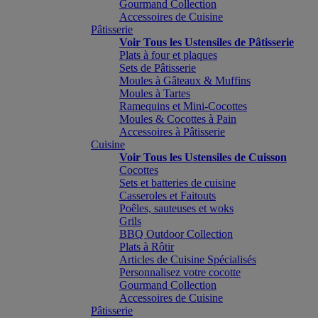
Gourmand Collection
Accessoires de Cuisine
Pâtisserie
Voir Tous les Ustensiles de Pâtisserie
Plats à four et plaques
Sets de Pâtisserie
Moules à Gâteaux & Muffins
Moules à Tartes
Ramequins et Mini-Cocottes
Moules & Cocottes à Pain
Accessoires à Pâtisserie
Cuisine
Voir Tous les Ustensiles de Cuisson
Cocottes
Sets et batteries de cuisine
Casseroles et Faitouts
Poêles, sauteuses et woks
Grils
BBQ Outdoor Collection
Plats à Rôtir
Articles de Cuisine Spécialisés
Personnalisez votre cocotte
Gourmand Collection
Accessoires de Cuisine
Pâtisserie