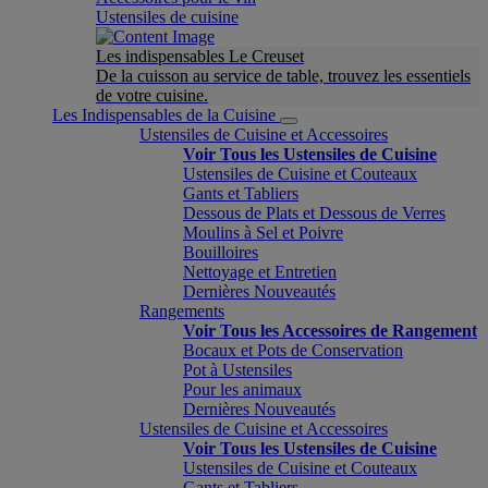
Ustensiles de cuisine
Les indispensables Le Creuset
De la cuisson au service de table, trouvez les essentiels
de votre cuisine.
Les Indispensables de la Cuisine
Ustensiles de Cuisine et Accessoires
Voir Tous les Ustensiles de Cuisine
Ustensiles de Cuisine et Couteaux
Gants et Tabliers
Dessous de Plats et Dessous de Verres
Moulins à Sel et Poivre
Bouilloires
Nettoyage et Entretien
Dernières Nouveautés
Rangements
Voir Tous les Accessoires de Rangement
Bocaux et Pots de Conservation
Pot à Ustensiles
Pour les animaux
Dernières Nouveautés
Ustensiles de Cuisine et Accessoires
Voir Tous les Ustensiles de Cuisine
Ustensiles de Cuisine et Couteaux
Gants et Tabliers