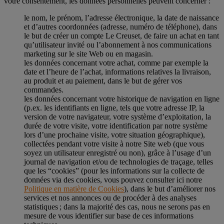
votre consentement, les données personnelles peuvent concerner :
le nom, le prénom, l’adresse électronique, la date de naissance
et d’autres coordonnées (adresse, numéro de téléphone), dans
le but de créer un compte Le Creuset, de faire un achat en tant
qu’utilisateur invité ou l’abonnement à nos communications
marketing sur le site Web ou en magasin.
les données concernant votre achat, comme par exemple la
date et l’heure de l’achat, informations relatives la livraison,
au produit et au paiement, dans le but de gérer vos
commandes.
les données concernant votre historique de navigation en ligne
(p.ex. les identifiants en ligne, tels que votre adresse IP, la
version de votre navigateur, votre système d’exploitation, la
durée de votre visite, votre identification par notre système
lors d’une prochaine visite, votre situation géographique),
collectées pendant votre visite à notre Site web (que vous
soyez un utilisateur enregistré ou non), grâce à l’usage d’un
journal de navigation et/ou de technologies de traçage, telles
que les “cookies” (pour les informations sur la collecte de
données via des cookies, vous pouvez consulter ici notre
Politique en matière de Cookies
), dans le but d’améliorer nos
services et nos annonces ou de procéder à des analyses
statistiques ; dans la majorité des cas, nous ne serons pas en
mesure de vous identifier sur base de ces informations