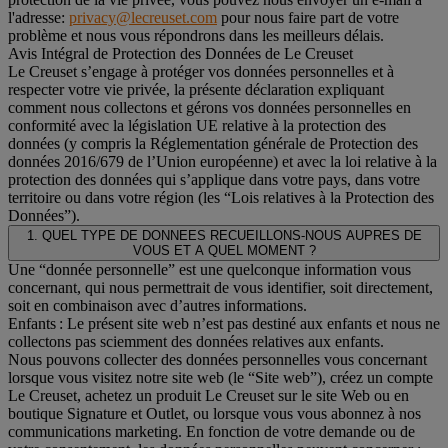
l'adresse:
privacy@lecreuset.com
pour nous faire part de votre
problème et nous vous répondrons dans les meilleurs délais.
Avis Intégral de Protection des Données de Le Creuset
Le Creuset s’engage à protéger vos données personnelles et à
respecter votre vie privée, la présente déclaration expliquant
comment nous collectons et gérons vos données personnelles en
conformité avec la législation UE relative à la protection des
données (y compris la Réglementation générale de Protection des
données 2016/679 de l’Union européenne) et avec la loi relative à la
protection des données qui s’applique dans votre pays, dans votre
territoire ou dans votre région (les “Lois relatives à la Protection des
Données”).
1. QUEL TYPE DE DONNEES RECUEILLONS-NOUS AUPRES DE
VOUS ET A QUEL MOMENT ?
Une “donnée personnelle” est une quelconque information vous
concernant, qui nous permettrait de vous identifier, soit directement,
soit en combinaison avec d’autres informations.
Enfants : Le présent site web n’est pas destiné aux enfants et nous ne
collectons pas sciemment des données relatives aux enfants.
Nous pouvons collecter des données personnelles vous concernant
lorsque vous visitez notre site web (le “Site web”), créez un compte
Le Creuset, achetez un produit Le Creuset sur le site Web ou en
boutique Signature et Outlet, ou lorsque vous vous abonnez à nos
communications marketing. En fonction de votre demande ou de