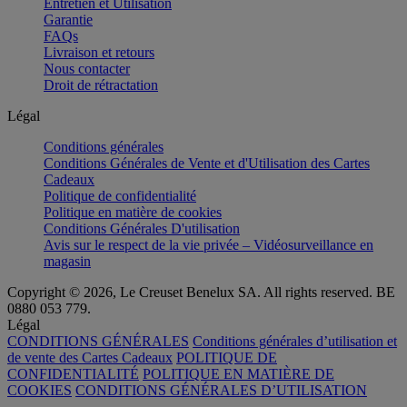
Entretien et Utilisation
Garantie
FAQs
Livraison et retours
Nous contacter
Droit de rétractation
Légal
Conditions générales
Conditions Générales de Vente et d'Utilisation des Cartes
Cadeaux
Politique de confidentialité
Politique en matière de cookies
Conditions Générales D'utilisation
Avis sur le respect de la vie privée – Vidéosurveillance en
magasin
Copyright © 2026, Le Creuset Benelux SA. All rights reserved. BE
0880 053 779.
Légal
CONDITIONS GÉNÉRALES
Conditions générales d’utilisation et
de vente des Cartes Cadeaux
POLITIQUE DE
CONFIDENTIALITÉ
POLITIQUE EN MATIÈRE DE
COOKIES
CONDITIONS GÉNÉRALES D’UTILISATION