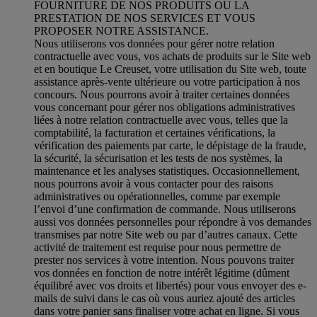
FOURNITURE DE NOS PRODUITS OU LA
PRESTATION DE NOS SERVICES ET VOUS
PROPOSER NOTRE ASSISTANCE.
Nous utiliserons vos données pour gérer notre relation
contractuelle avec vous, vos achats de produits sur le Site web
et en boutique Le Creuset, votre utilisation du Site web, toute
assistance après-vente ultérieure ou votre participation à nos
concours. Nous pourrons avoir à traiter certaines données
vous concernant pour gérer nos obligations administratives
liées à notre relation contractuelle avec vous, telles que la
comptabilité, la facturation et certaines vérifications, la
vérification des paiements par carte, le dépistage de la fraude,
la sécurité, la sécurisation et les tests de nos systèmes, la
maintenance et les analyses statistiques. Occasionnellement,
nous pourrons avoir à vous contacter pour des raisons
administratives ou opérationnelles, comme par exemple
l’envoi d’une confirmation de commande. Nous utiliserons
aussi vos données personnelles pour répondre à vos demandes
transmises par notre Site web ou par d’autres canaux. Cette
activité de traitement est requise pour nous permettre de
prester nos services à votre intention. Nous pouvons traiter
vos données en fonction de notre intérêt légitime (dûment
équilibré avec vos droits et libertés) pour vous envoyer des e-
mails de suivi dans le cas où vous auriez ajouté des articles
dans votre panier sans finaliser votre achat en ligne. Si vous