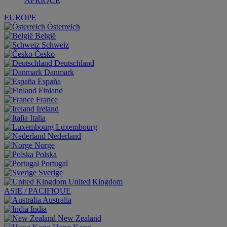
AFRIQUE
EUROPE
Österreich
België
Schweiz
Česko
Deutschland
Danmark
España
Finland
France
Ireland
Italia
Luxembourg
Nederland
Norge
Polska
Portugal
Sverige
United Kingdom
ASIE / PACIFIQUE
Australia
India
New Zealand