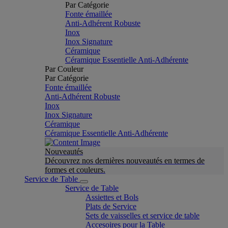
Par Catégorie
Fonte émaillée
Anti-Adhérent Robuste
Inox
Inox Signature
Céramique
Céramique Essentielle Anti-Adhérente
Par Couleur
Par Catégorie
Fonte émaillée
Anti-Adhérent Robuste
Inox
Inox Signature
Céramique
Céramique Essentielle Anti-Adhérente
Nouveautés
Découvrez nos dernières nouveautés en termes de
formes et couleurs.
Service de Table
Service de Table
Assiettes et Bols
Plats de Service
Sets de vaisselles et service de table
Accesoires pour la Table