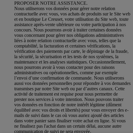
PROPOSER NOTRE ASSISTANCE.
Nous utiliserons vos données pour gérer notre relation
contractuelle avec vous, vos achats de produits sur le Site web
et en boutique Le Creuset, votre utilisation du Site web, toute
assistance après-vente ultérieure ou votre participation à nos
concours. Nous pourrons avoir à traiter certaines données
vous concernant pour gérer nos obligations administratives
liées à notre relation contractuelle avec vous, telles que la
comptabilité, la facturation et certaines vérifications, la
vérification des paiements par carte, le dépistage de la fraude,
la sécurité, la sécurisation et les tests de nos systèmes, la
maintenance et les analyses statistiques. Occasionnellement,
nous pourrons avoir à vous contacter pour des raisons
administratives ou opérationnelles, comme par exemple
l’envoi d’une confirmation de commande. Nous utiliserons
aussi vos données personnelles pour répondre à vos demandes
transmises par notre Site web ou par d’autres canaux. Cette
activité de traitement est requise pour nous permettre de
prester nos services à votre intention. Nous pouvons traiter
vos données en fonction de notre intérêt légitime (dûment
équilibré avec vos droits et libertés) pour vous envoyer des e-
mails de suivi dans le cas où vous auriez ajouté des articles
dans votre panier sans finaliser votre achat en ligne. Si vous
ne finalisez pas l'achat dans un certain délai, aucune autre
communication de suivi ne sera envoyée.