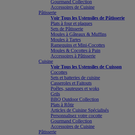
Gourmand Collection
Accessoires de Cuisine
Pâtisserie
Voir Tous les Ustensiles de Pâtisserie
Plats à four et plaques
Sets de Pâtisserie
Moules à Gâteaux & Muffins
Moules à Tartes
Ramequins et Mini-Cocottes
Moules & Cocottes à Pain
Accessoires à Pâtisserie
Cuisine
Voir Tous les Ustensiles de Cuisson
Cocottes
Sets et batteries de cuisine
Casseroles et Faitouts
Poêles, sauteuses et woks
Grils
BBQ Outdoor Collection
Plats à Rôtir
Articles de Cuisine Spécialisés
Personnalisez votre cocotte
Gourmand Collection
Accessoires de Cuisine
Pâtisserie