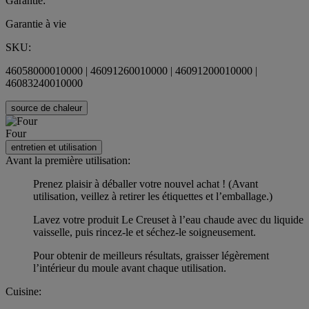
Garantie:
Garantie à vie
SKU:
46058000010000 | 46091260010000 | 46091200010000 |
46083240010000
source de chaleur
Four
entretien et utilisation
Avant la première utilisation:
Prenez plaisir à déballer votre nouvel achat ! (Avant
utilisation, veillez à retirer les étiquettes et l’emballage.)
Lavez votre produit Le Creuset à l’eau chaude avec du liquide
vaisselle, puis rincez-le et séchez-le soigneusement.
Pour obtenir de meilleurs résultats, graisser légèrement
l’intérieur du moule avant chaque utilisation.
Cuisine: