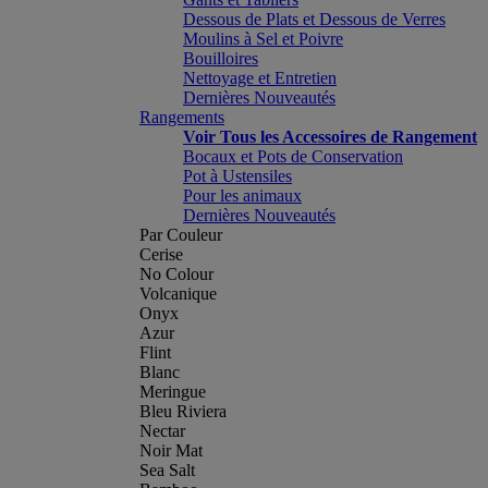
Dessous de Plats et Dessous de Verres
Moulins à Sel et Poivre
Bouilloires
Nettoyage et Entretien
Dernières Nouveautés
Rangements
Voir Tous les Accessoires de Rangement
Bocaux et Pots de Conservation
Pot à Ustensiles
Pour les animaux
Dernières Nouveautés
Par Couleur
Cerise
No Colour
Volcanique
Onyx
Azur
Flint
Blanc
Meringue
Bleu Riviera
Nectar
Noir Mat
Sea Salt