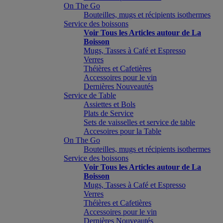
On The Go
Bouteilles, mugs et récipients isothermes
Service des boissons
Voir Tous les Articles autour de La
Boisson
Mugs, Tasses à Café et Espresso
Verres
Théières et Cafetières
Accessoires pour le vin
Dernières Nouveautés
Service de Table
Assiettes et Bols
Plats de Service
Sets de vaisselles et service de table
Accesoires pour la Table
On The Go
Bouteilles, mugs et récipients isothermes
Service des boissons
Voir Tous les Articles autour de La
Boisson
Mugs, Tasses à Café et Espresso
Verres
Théières et Cafetières
Accessoires pour le vin
Dernières Nouveautés