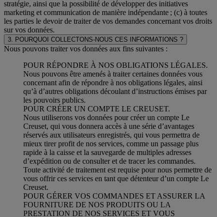
stratégie, ainsi que la possibilité de développer des initiatives
marketing et communication de manière indépendante ; (c) à toutes
les parties le devoir de traiter de vos demandes concernant vos droits
sur vos données.
3. POURQUOI COLLECTONS-NOUS CES INFORMATIONS ?
Nous pouvons traiter vos données aux fins suivantes :
POUR RÉPONDRE À NOS OBLIGATIONS LÉGALES.
Nous pouvons être amenés à traiter certaines données vous
concernant afin de répondre à nos obligations légales, ainsi
qu’à d’autres obligations découlant d’instructions émises par
les pouvoirs publics.
POUR CRÉER UN COMPTE LE CREUSET.
Nous utiliserons vos données pour créer un compte Le
Creuset, qui vous donnera accès à une série d’avantages
réservés aux utilisateurs enregistrés, qui vous permettra de
mieux tirer profit de nos services, comme un passage plus
rapide à la caisse et la sauvegarde de multiples adresses
d’expédition ou de consulter et de tracer les commandes.
Toute activité de traitement est requise pour nous permettre de
vous offrir ces services en tant que détenteur d’un compte Le
Creuset.
POUR GÉRER VOS COMMANDES ET ASSURER LA
FOURNITURE DE NOS PRODUITS OU LA
PRESTATION DE NOS SERVICES ET VOUS