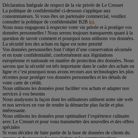
Déclaration Intégrale de respect de la vie privée de Le Creuset
La politique de confidentialité ci-dessous s'applique aux
consommateurs. Si vous êtes un partenaire commercial, veuillez
consulter la politique de confidentialité B2B
ici
.
Nous nous engageons à respecter votre vie privée et à protéger vos
données personnelles ! Nous serons toujours transparents quant à la
question de savoir comment et pourquoi nous utilisons vos données.
La sécurité lors des achats en ligne est notre priorité
Vos données personnelles font l’objet d’une conservation sécurisée
et en toute confidentialité, conformément aux législations
européenne et nationale en matière de protection des données. Nous
savons que la sécurité est très importante dans le cadre des achats en
ligne et c’est pourquoi nous avons recours aux technologies les plus
récentes pour protéger vos données personnelles et les détails de
votre carte de crédit.
Nous utilisons les données pour faciliter vos achats et adapter nos
services à vos besoins
Nous analysons la façon dont les utilisateurs utilisent notre site web
et nos services en vue de rendre la démarche plus facile et plus
intéressante.
Nous utilisons les données pour optimaliser l’expérience culinaire
avec Le Creuset et pour vous transmettre des nouvelles et des offres
spéciales
Si vous décidez de faire partie de la base de données de clients du