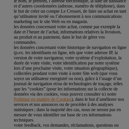
le nom, le prénom, l’adresse électronique, la date de naissance
et d’autres coordonnées (adresse, numéro de téléphone), dans
le but de créer un compte Le Creuset, de faire un achat en tant
qu’utilisateur invité ou l’abonnement à nos communications
marketing sur le site Web ou en magasin.
les données concernant votre achat, comme par exemple la
date et l’heure de l’achat, informations relatives la livraison,
au produit et au paiement, dans le but de gérer vos
commandes.
les données concernant votre historique de navigation en ligne
(p.ex. les identifiants en ligne, tels que votre adresse IP, la
version de votre navigateur, votre système d’exploitation, la
durée de votre visite, votre identification par notre système
lors d’une prochaine visite, votre situation géographique),
collectées pendant votre visite à notre Site web (que vous
soyez un utilisateur enregistré ou non), grâce à l’usage d’un
journal de navigation et/ou de technologies de traçage, telles
que les “cookies” (pour les informations sur la collecte de
données via des cookies, vous pouvez consulter ici notre
Politique en matière de Cookies
), dans le but d’améliorer nos
services et nos annonces ou de procéder à des analyses
statistiques ; dans la majorité des cas, nous ne serons pas en
mesure de vous identifier sur base de ces informations
techniques.
votre feedback, vos demandes, réclamations, questions ou