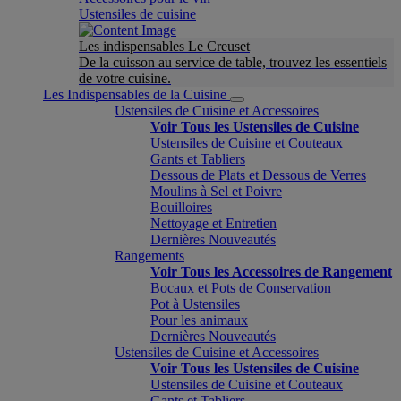
Ustensiles de cuisine
Les indispensables Le Creuset
De la cuisson au service de table, trouvez les essentiels
de votre cuisine.
Les Indispensables de la Cuisine
Ustensiles de Cuisine et Accessoires
Voir Tous les Ustensiles de Cuisine
Ustensiles de Cuisine et Couteaux
Gants et Tabliers
Dessous de Plats et Dessous de Verres
Moulins à Sel et Poivre
Bouilloires
Nettoyage et Entretien
Dernières Nouveautés
Rangements
Voir Tous les Accessoires de Rangement
Bocaux et Pots de Conservation
Pot à Ustensiles
Pour les animaux
Dernières Nouveautés
Ustensiles de Cuisine et Accessoires
Voir Tous les Ustensiles de Cuisine
Ustensiles de Cuisine et Couteaux
Gants et Tabliers