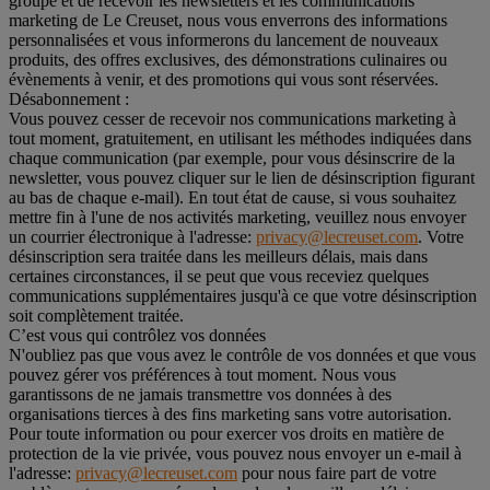
groupe et de recevoir les newsletters et les communications
marketing de Le Creuset, nous vous enverrons des informations
personnalisées et vous informerons du lancement de nouveaux
produits, des offres exclusives, des démonstrations culinaires ou
évènements à venir, et des promotions qui vous sont réservées.
Désabonnement :
Vous pouvez cesser de recevoir nos communications marketing à
tout moment, gratuitement, en utilisant les méthodes indiquées dans
chaque communication (par exemple, pour vous désinscrire de la
newsletter, vous pouvez cliquer sur le lien de désinscription figurant
au bas de chaque e-mail). En tout état de cause, si vous souhaitez
mettre fin à l'une de nos activités marketing, veuillez nous envoyer
un courrier électronique à l'adresse:
privacy@lecreuset.com
. Votre
désinscription sera traitée dans les meilleurs délais, mais dans
certaines circonstances, il se peut que vous receviez quelques
communications supplémentaires jusqu'à ce que votre désinscription
soit complètement traitée.
C’est vous qui contrôlez vos données
N'oubliez pas que vous avez le contrôle de vos données et que vous
pouvez gérer vos préférences à tout moment. Nous vous
garantissons de ne jamais transmettre vos données à des
organisations tierces à des fins marketing sans votre autorisation.
Pour toute information ou pour exercer vos droits en matière de
protection de la vie privée, vous pouvez nous envoyer un e-mail à
l'adresse:
privacy@lecreuset.com
pour nous faire part de votre