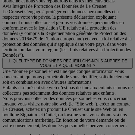
problème et nous vous répondrons dans les meilleurs délais.
Avis Intégral de Protection des Données de Le Creuset
Le Creuset s’engage à protéger vos données personnelles et à
respecter votre vie privée, la présente déclaration expliquant
comment nous collectons et gérons vos données personnelles en
conformité avec la législation UE relative à la protection des
données (y compris la Réglementation générale de Protection des
données 2016/679 de l’Union européenne) et avec la loi relative à la
protection des données qui s’applique dans votre pays, dans votre
territoire ou dans votre région (les “Lois relatives à la Protection des
Données”).
1. QUEL TYPE DE DONNEES RECUEILLONS-NOUS AUPRES DE
VOUS ET A QUEL MOMENT ?
Une “donnée personnelle” est une quelconque information vous
concernant, qui nous permettrait de vous identifier, soit directement,
soit en combinaison avec d’autres informations.
Enfants : Le présent site web n’est pas destiné aux enfants et nous ne
collectons pas sciemment des données relatives aux enfants.
Nous pouvons collecter des données personnelles vous concernant
lorsque vous visitez notre site web (le “Site web”), créez un compte
Le Creuset, achetez un produit Le Creuset sur le site Web ou en
boutique Signature et Outlet, ou lorsque vous vous abonnez à nos
communications marketing. En fonction de votre demande ou de
votre consentement, les données personnelles peuvent concerner :