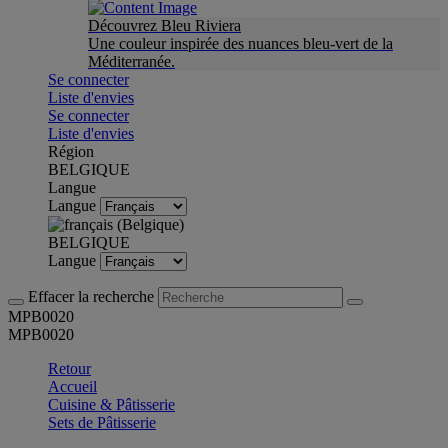
Découvrez Bleu Riviera
Une couleur inspirée des nuances bleu-vert de la
Méditerranée.
Se connecter
Liste d'envies
Se connecter
Liste d'envies
Région
BELGIQUE
Langue
Langue
BELGIQUE
Langue
Effacer la recherche
MPB0020
MPB0020
Retour
Accueil
Cuisine & Pâtisserie
Sets de Pâtisserie