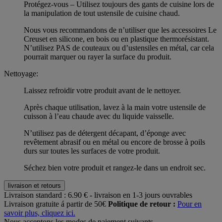
Protégez-vous – Utilisez toujours des gants de cuisine lors de
la manipulation de tout ustensile de cuisine chaud.
Nous vous recommandons de n’utiliser que les accessoires Le
Creuset en silicone, en bois ou en plastique thermorésistant.
N’utilisez PAS de couteaux ou d’ustensiles en métal, car cela
pourrait marquer ou rayer la surface du produit.
Nettoyage:
Laissez refroidir votre produit avant de le nettoyer.
Après chaque utilisation, lavez à la main votre ustensile de
cuisson à l’eau chaude avec du liquide vaisselle.
N’utilisez pas de détergent décapant, d’éponge avec
revêtement abrasif ou en métal ou encore de brosse à poils
durs sur toutes les surfaces de votre produit.
Séchez bien votre produit et rangez-le dans un endroit sec.
livraison et retours
Livraison standard :
6.90 € - livraison en 1-3 jours ouvrables
Livraison gratuite á partir de 50€
Politique de retour :
Pour en
savoir plus, cliquez ici.
Nous acceptons les modes de paiement suivants