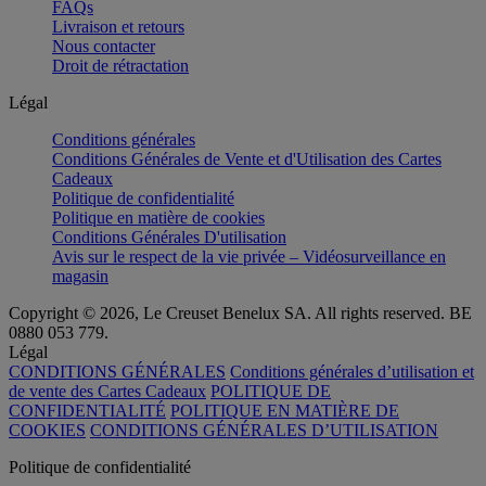
FAQs
Livraison et retours
Nous contacter
Droit de rétractation
Légal
Conditions générales
Conditions Générales de Vente et d'Utilisation des Cartes
Cadeaux
Politique de confidentialité
Politique en matière de cookies
Conditions Générales D'utilisation
Avis sur le respect de la vie privée – Vidéosurveillance en
magasin
Copyright © 2026, Le Creuset Benelux SA. All rights reserved. BE
0880 053 779.
Légal
CONDITIONS GÉNÉRALES
Conditions générales d’utilisation et
de vente des Cartes Cadeaux
POLITIQUE DE
CONFIDENTIALITÉ
POLITIQUE EN MATIÈRE DE
COOKIES
CONDITIONS GÉNÉRALES D’UTILISATION
Politique de confidentialité