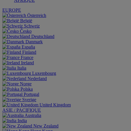
AFRIQUE
EUROPE
Österreich
België
Schweiz
Česko
Deutschland
Danmark
España
Finland
France
Ireland
Italia
Luxembourg
Nederland
Norge
Polska
Portugal
Sverige
United Kingdom
ASIE / PACIFIQUE
Australia
India
New Zealand