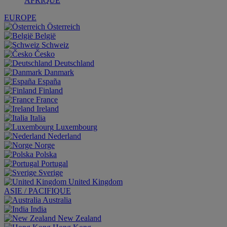
AFRIQUE
EUROPE
Österreich
België
Schweiz
Česko
Deutschland
Danmark
España
Finland
France
Ireland
Italia
Luxembourg
Nederland
Norge
Polska
Portugal
Sverige
United Kingdom
ASIE / PACIFIQUE
Australia
India
New Zealand