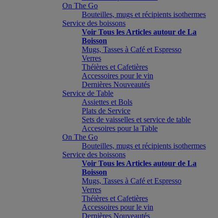
On The Go
Bouteilles, mugs et récipients isothermes
Service des boissons
Voir Tous les Articles autour de La
Boisson
Mugs, Tasses à Café et Espresso
Verres
Théières et Cafetières
Accessoires pour le vin
Dernières Nouveautés
Service de Table
Assiettes et Bols
Plats de Service
Sets de vaisselles et service de table
Accesoires pour la Table
On The Go
Bouteilles, mugs et récipients isothermes
Service des boissons
Voir Tous les Articles autour de La
Boisson
Mugs, Tasses à Café et Espresso
Verres
Théières et Cafetières
Accessoires pour le vin
Dernières Nouveautés