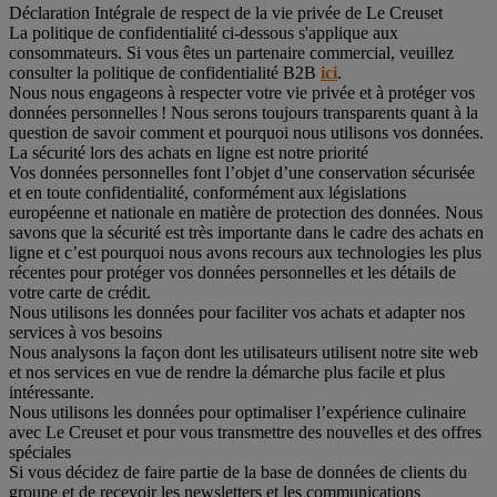
Déclaration Intégrale de respect de la vie privée de Le Creuset
La politique de confidentialité ci-dessous s'applique aux
consommateurs. Si vous êtes un partenaire commercial, veuillez
consulter la politique de confidentialité B2B
ici
.
Nous nous engageons à respecter votre vie privée et à protéger vos
données personnelles ! Nous serons toujours transparents quant à la
question de savoir comment et pourquoi nous utilisons vos données.
La sécurité lors des achats en ligne est notre priorité
Vos données personnelles font l’objet d’une conservation sécurisée
et en toute confidentialité, conformément aux législations
européenne et nationale en matière de protection des données. Nous
savons que la sécurité est très importante dans le cadre des achats en
ligne et c’est pourquoi nous avons recours aux technologies les plus
récentes pour protéger vos données personnelles et les détails de
votre carte de crédit.
Nous utilisons les données pour faciliter vos achats et adapter nos
services à vos besoins
Nous analysons la façon dont les utilisateurs utilisent notre site web
et nos services en vue de rendre la démarche plus facile et plus
intéressante.
Nous utilisons les données pour optimaliser l’expérience culinaire
avec Le Creuset et pour vous transmettre des nouvelles et des offres
spéciales
Si vous décidez de faire partie de la base de données de clients du
groupe et de recevoir les newsletters et les communications