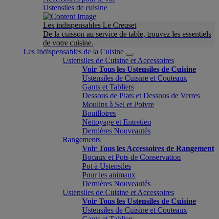
Ustensiles de cuisine
Les indispensables Le Creuset
De la cuisson au service de table, trouvez les essentiels
de votre cuisine.
Les Indispensables de la Cuisine
Ustensiles de Cuisine et Accessoires
Voir Tous les Ustensiles de Cuisine
Ustensiles de Cuisine et Couteaux
Gants et Tabliers
Dessous de Plats et Dessous de Verres
Moulins à Sel et Poivre
Bouilloires
Nettoyage et Entretien
Dernières Nouveautés
Rangements
Voir Tous les Accessoires de Rangement
Bocaux et Pots de Conservation
Pot à Ustensiles
Pour les animaux
Dernières Nouveautés
Ustensiles de Cuisine et Accessoires
Voir Tous les Ustensiles de Cuisine
Ustensiles de Cuisine et Couteaux
Gants et Tabliers