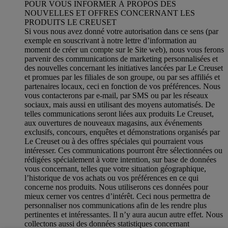
POUR VOUS INFORMER À PROPOS DES
NOUVELLES ET OFFRES CONCERNANT LES
PRODUITS LE CREUSET
Si vous nous avez donné votre autorisation dans ce sens (par
exemple en souscrivant à notre lettre d’information au
moment de créer un compte sur le Site web), nous vous ferons
parvenir des communications de marketing personnalisées et
des nouvelles concernant les initiatives lancées par Le Creuset
et promues par les filiales de son groupe, ou par ses affiliés et
partenaires locaux, ceci en fonction de vos préférences. Nous
vous contacterons par e-mail, par SMS ou par les réseaux
sociaux, mais aussi en utilisant des moyens automatisés. De
telles communications seront liées aux produits Le Creuset,
aux ouvertures de nouveaux magasins, aux événements
exclusifs, concours, enquêtes et démonstrations organisés par
Le Creuset ou à des offres spéciales qui pourraient vous
intéresser. Ces communications pourront être sélectionnées ou
rédigées spécialement à votre intention, sur base de données
vous concernant, telles que votre situation géographique,
l’historique de vos achats ou vos préférences en ce qui
concerne nos produits. Nous utiliserons ces données pour
mieux cerner vos centres d’intérêt. Ceci nous permettra de
personnaliser nos communications afin de les rendre plus
pertinentes et intéressantes. Il n’y aura aucun autre effet. Nous
collectons aussi des données statistiques concernant