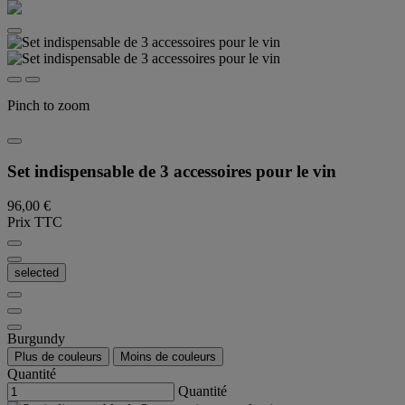
Pinch to zoom
Set indispensable de 3 accessoires pour le vin
96,00 €
Prix TTC
selected
Burgundy
Plus de couleurs
Moins de couleurs
Quantité
Quantité