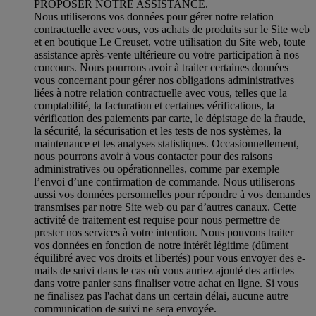
PROPOSER NOTRE ASSISTANCE.
Nous utiliserons vos données pour gérer notre relation
contractuelle avec vous, vos achats de produits sur le Site web
et en boutique Le Creuset, votre utilisation du Site web, toute
assistance après-vente ultérieure ou votre participation à nos
concours. Nous pourrons avoir à traiter certaines données
vous concernant pour gérer nos obligations administratives
liées à notre relation contractuelle avec vous, telles que la
comptabilité, la facturation et certaines vérifications, la
vérification des paiements par carte, le dépistage de la fraude,
la sécurité, la sécurisation et les tests de nos systèmes, la
maintenance et les analyses statistiques. Occasionnellement,
nous pourrons avoir à vous contacter pour des raisons
administratives ou opérationnelles, comme par exemple
l’envoi d’une confirmation de commande. Nous utiliserons
aussi vos données personnelles pour répondre à vos demandes
transmises par notre Site web ou par d’autres canaux. Cette
activité de traitement est requise pour nous permettre de
prester nos services à votre intention. Nous pouvons traiter
vos données en fonction de notre intérêt légitime (dûment
équilibré avec vos droits et libertés) pour vous envoyer des e-
mails de suivi dans le cas où vous auriez ajouté des articles
dans votre panier sans finaliser votre achat en ligne. Si vous
ne finalisez pas l'achat dans un certain délai, aucune autre
communication de suivi ne sera envoyée.