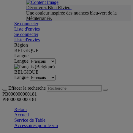
Découvrez Bleu Riviera
Une couleur inspirée des nuances bleu-vert de la
Méditerranée.
Se connecter
Liste d'envies
Se connecter
Liste d'envies
Région
BELGIQUE
Langue
Langue
BELGIQUE
Langue
Effacer la recherche
PB000000000181
PB000000000181
Retour
Accueil
Service de Table
Accessoires pour le vin