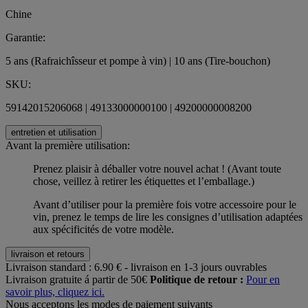
Chine
Garantie:
5 ans (Rafraichîsseur et pompe à vin) | 10 ans (Tire-bouchon)
SKU:
59142015206068 | 49133000000100 | 49200000008200
entretien et utilisation
Avant la première utilisation:
Prenez plaisir à déballer votre nouvel achat ! (Avant toute
chose, veillez à retirer les étiquettes et l’emballage.)
Avant d’utiliser pour la première fois votre accessoire pour le
vin, prenez le temps de lire les consignes d’utilisation adaptées
aux spécificités de votre modèle.
livraison et retours
Livraison standard :
6.90 € - livraison en 1-3 jours ouvrables
Livraison gratuite á partir de 50€
Politique de retour :
Pour en
savoir plus, cliquez ici.
Nous acceptons les modes de paiement suivants