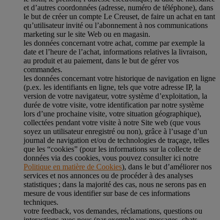
et d’autres coordonnées (adresse, numéro de téléphone), dans
le but de créer un compte Le Creuset, de faire un achat en tant
qu’utilisateur invité ou l’abonnement à nos communications
marketing sur le site Web ou en magasin.
les données concernant votre achat, comme par exemple la
date et l’heure de l’achat, informations relatives la livraison,
au produit et au paiement, dans le but de gérer vos
commandes.
les données concernant votre historique de navigation en ligne
(p.ex. les identifiants en ligne, tels que votre adresse IP, la
version de votre navigateur, votre système d’exploitation, la
durée de votre visite, votre identification par notre système
lors d’une prochaine visite, votre situation géographique),
collectées pendant votre visite à notre Site web (que vous
soyez un utilisateur enregistré ou non), grâce à l’usage d’un
journal de navigation et/ou de technologies de traçage, telles
que les “cookies” (pour les informations sur la collecte de
données via des cookies, vous pouvez consulter ici notre
Politique en matière de Cookies
), dans le but d’améliorer nos
services et nos annonces ou de procéder à des analyses
statistiques ; dans la majorité des cas, nous ne serons pas en
mesure de vous identifier sur base de ces informations
techniques.
votre feedback, vos demandes, réclamations, questions ou
interactions avec nous (par exemple vos messages, chats,