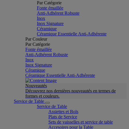
Par Catégorie
Fonte émaillée
Anti-Adhérent Robuste
Inox
Inox Signature
Céramique
Céramique Essentielle Anti-Adhérente
Par Couleur
Par Catégorie
Fonte émaillée
Anti-Adhérent Robuste
Inox
Inox Signature
Céramique
Céramique Essentielle Anti-Adhérente
Nouveautés
Découvrez nos dernières nouveautés en termes de
formes et couleurs.
Service de Table
Service de Table
Assiettes et Bols
Plats de Service
Sets de vaisselles et service de table
Accesoires pour la Table