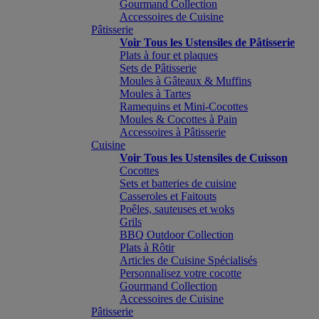
Gourmand Collection
Accessoires de Cuisine
Pâtisserie
Voir Tous les Ustensiles de Pâtisserie
Plats à four et plaques
Sets de Pâtisserie
Moules à Gâteaux & Muffins
Moules à Tartes
Ramequins et Mini-Cocottes
Moules & Cocottes à Pain
Accessoires à Pâtisserie
Cuisine
Voir Tous les Ustensiles de Cuisson
Cocottes
Sets et batteries de cuisine
Casseroles et Faitouts
Poêles, sauteuses et woks
Grils
BBQ Outdoor Collection
Plats à Rôtir
Articles de Cuisine Spécialisés
Personnalisez votre cocotte
Gourmand Collection
Accessoires de Cuisine
Pâtisserie