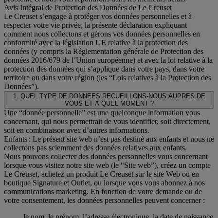
Avis Intégral de Protection des Données de Le Creuset
Le Creuset s’engage à protéger vos données personnelles et à
respecter votre vie privée, la présente déclaration expliquant
comment nous collectons et gérons vos données personnelles en
conformité avec la législation UE relative à la protection des
données (y compris la Réglementation générale de Protection des
données 2016/679 de l’Union européenne) et avec la loi relative à la
protection des données qui s’applique dans votre pays, dans votre
territoire ou dans votre région (les “Lois relatives à la Protection des
Données”).
1. QUEL TYPE DE DONNEES RECUEILLONS-NOUS AUPRES DE
VOUS ET A QUEL MOMENT ?
Une “donnée personnelle” est une quelconque information vous
concernant, qui nous permettrait de vous identifier, soit directement,
soit en combinaison avec d’autres informations.
Enfants : Le présent site web n’est pas destiné aux enfants et nous ne
collectons pas sciemment des données relatives aux enfants.
Nous pouvons collecter des données personnelles vous concernant
lorsque vous visitez notre site web (le “Site web”), créez un compte
Le Creuset, achetez un produit Le Creuset sur le site Web ou en
boutique Signature et Outlet, ou lorsque vous vous abonnez à nos
communications marketing. En fonction de votre demande ou de
votre consentement, les données personnelles peuvent concerner :
le nom, le prénom, l’adresse électronique, la date de naissance