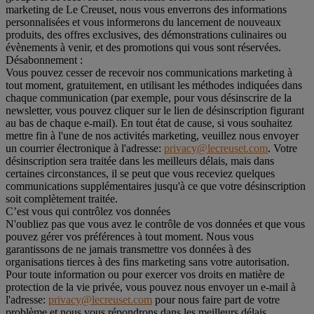
marketing de Le Creuset, nous vous enverrons des informations
personnalisées et vous informerons du lancement de nouveaux
produits, des offres exclusives, des démonstrations culinaires ou
évènements à venir, et des promotions qui vous sont réservées.
Désabonnement :
Vous pouvez cesser de recevoir nos communications marketing à
tout moment, gratuitement, en utilisant les méthodes indiquées dans
chaque communication (par exemple, pour vous désinscrire de la
newsletter, vous pouvez cliquer sur le lien de désinscription figurant
au bas de chaque e-mail). En tout état de cause, si vous souhaitez
mettre fin à l'une de nos activités marketing, veuillez nous envoyer
un courrier électronique à l'adresse:
privacy@lecreuset.com
. Votre
désinscription sera traitée dans les meilleurs délais, mais dans
certaines circonstances, il se peut que vous receviez quelques
communications supplémentaires jusqu'à ce que votre désinscription
soit complètement traitée.
C’est vous qui contrôlez vos données
N'oubliez pas que vous avez le contrôle de vos données et que vous
pouvez gérer vos préférences à tout moment. Nous vous
garantissons de ne jamais transmettre vos données à des
organisations tierces à des fins marketing sans votre autorisation.
Pour toute information ou pour exercer vos droits en matière de
protection de la vie privée, vous pouvez nous envoyer un e-mail à
l'adresse:
privacy@lecreuset.com
pour nous faire part de votre
problème et nous vous répondrons dans les meilleurs délais.