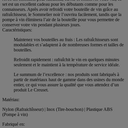
set est un excellent cadeau pour les débutants comme pour les
connaisseurs. Après avoir refroidi votre bouteille de vin grâce au
rafraîchisseur, le Sommelier noir l’ouvrira facilement, tandis que la
pompe à vin éliminera l’air de la bouteille pour vous permettre de
conserver votre vin pendant plusieurs jours.
Caractéristiques:
Maintenez vos bouteilles au frais : Les rafraîchisseurs sont
modulables et s’adaptent à de nombreuses formes et tailles de
bouteilles.
Refroidit rapidement : rafraîchit le vin en quelques minutes
seulement et le maintient à la température de service idéale.
Le summum de l’excellence : nos produits sont fabriqués à
partir de matériaux haut de gamme dans des usines du monde
entier, ce qui vous assure la qualité que vous attendez d’un
produit Le Creuset.
Matériau:
Nylon (Rafraichîsseur) | Inox (Tire-bouchon) | Plastique ABS
(Pompe à vin)
Fabriqué en: