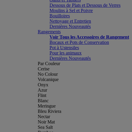
Dessous de Plats et Dessous de Verres
Moulins à Sel et Poivre
Bouilloires
Nettoyage et Entretien
Dernières Nouveautés
Rangements
Voir Tous les Accessoires de Rangement
Bocaux et Pots de Conservation
Pot à Ustensiles
Pour les animaux
Dernières Nouveautés
Par Couleur
Cerise
No Colour
Volcanique
Onyx
Azur
Flint
Blanc
Meringue
Bleu Riviera
Nectar
Noir Mat
Sea Salt