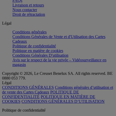
FAQs
Livraison et retours
Nous contacter
Droit de rétractation
Légal
Conditions générales
Conditions Générales de Vente et d'Utilisation des Cartes
Cadeaux
Politique de confidentialité
Politique en matière de cookies
Conditions Générales D'utilisation
Avis sur le respect de la vie privée – Vidéosurveillance en
magasin
Copyright © 2026, Le Creuset Benelux SA. All rights reserved. BE
0880 053 779.
Légal
CONDITIONS GÉNÉRALES
Conditions générales d’utilisation et
de vente des Cartes Cadeaux
POLITIQUE DE
CONFIDENTIALITÉ
POLITIQUE EN MATIÈRE DE
COOKIES
CONDITIONS GÉNÉRALES D’UTILISATION
Politique de confidentialité