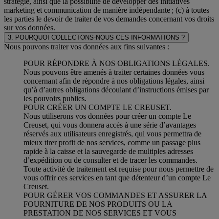
stratégie, ainsi que la possibilité de développer des initiatives
marketing et communication de manière indépendante ; (c) à toutes
les parties le devoir de traiter de vos demandes concernant vos droits
sur vos données.
3. POURQUOI COLLECTONS-NOUS CES INFORMATIONS ?
Nous pouvons traiter vos données aux fins suivantes :
POUR RÉPONDRE À NOS OBLIGATIONS LÉGALES.
Nous pouvons être amenés à traiter certaines données vous
concernant afin de répondre à nos obligations légales, ainsi
qu’à d’autres obligations découlant d’instructions émises par
les pouvoirs publics.
POUR CRÉER UN COMPTE LE CREUSET.
Nous utiliserons vos données pour créer un compte Le
Creuset, qui vous donnera accès à une série d’avantages
réservés aux utilisateurs enregistrés, qui vous permettra de
mieux tirer profit de nos services, comme un passage plus
rapide à la caisse et la sauvegarde de multiples adresses
d’expédition ou de consulter et de tracer les commandes.
Toute activité de traitement est requise pour nous permettre de
vous offrir ces services en tant que détenteur d’un compte Le
Creuset.
POUR GÉRER VOS COMMANDES ET ASSURER LA
FOURNITURE DE NOS PRODUITS OU LA
PRESTATION DE NOS SERVICES ET VOUS