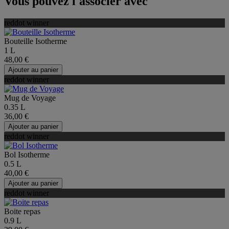
Vous pouvez l'associer avec
reddot winner
Bouteille Isotherme
1 L
48,00 €
Ajouter au panier
reddot winner
Mug de Voyage
0.35 L
36,00 €
Ajouter au panier
reddot winner
Bol Isotherme
0.5 L
40,00 €
Ajouter au panier
reddot winner
Boite repas
0.9 L