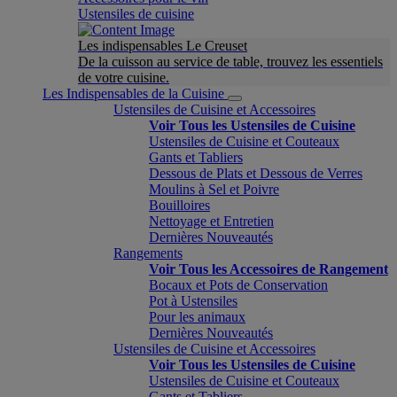
Ustensiles de cuisine
Les indispensables Le Creuset
De la cuisson au service de table, trouvez les essentiels
de votre cuisine.
Les Indispensables de la Cuisine
Ustensiles de Cuisine et Accessoires
Voir Tous les Ustensiles de Cuisine
Ustensiles de Cuisine et Couteaux
Gants et Tabliers
Dessous de Plats et Dessous de Verres
Moulins à Sel et Poivre
Bouilloires
Nettoyage et Entretien
Dernières Nouveautés
Rangements
Voir Tous les Accessoires de Rangement
Bocaux et Pots de Conservation
Pot à Ustensiles
Pour les animaux
Dernières Nouveautés
Ustensiles de Cuisine et Accessoires
Voir Tous les Ustensiles de Cuisine
Ustensiles de Cuisine et Couteaux
Gants et Tabliers