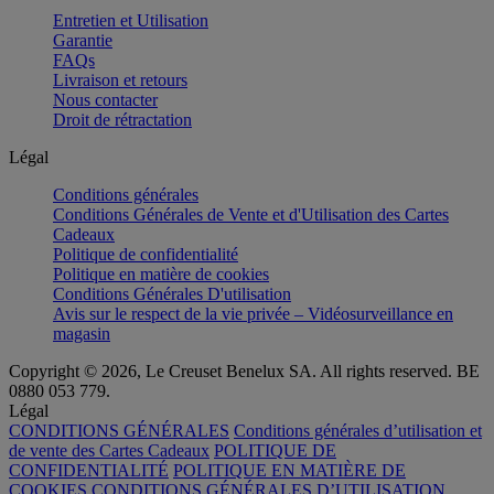
Entretien et Utilisation
Garantie
FAQs
Livraison et retours
Nous contacter
Droit de rétractation
Légal
Conditions générales
Conditions Générales de Vente et d'Utilisation des Cartes
Cadeaux
Politique de confidentialité
Politique en matière de cookies
Conditions Générales D'utilisation
Avis sur le respect de la vie privée – Vidéosurveillance en
magasin
Copyright © 2026, Le Creuset Benelux SA. All rights reserved. BE
0880 053 779.
Légal
CONDITIONS GÉNÉRALES
Conditions générales d’utilisation et
de vente des Cartes Cadeaux
POLITIQUE DE
CONFIDENTIALITÉ
POLITIQUE EN MATIÈRE DE
COOKIES
CONDITIONS GÉNÉRALES D’UTILISATION