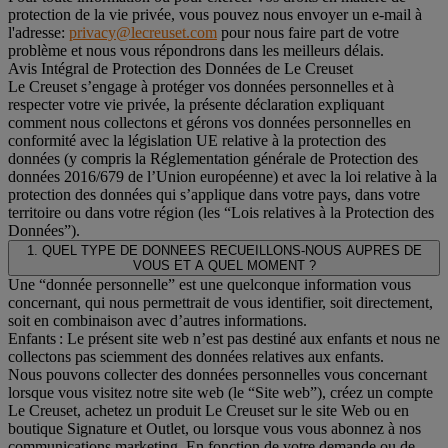
protection de la vie privée, vous pouvez nous envoyer un e-mail à
l'adresse:
privacy@lecreuset.com
pour nous faire part de votre
problème et nous vous répondrons dans les meilleurs délais.
Avis Intégral de Protection des Données de Le Creuset
Le Creuset s’engage à protéger vos données personnelles et à
respecter votre vie privée, la présente déclaration expliquant
comment nous collectons et gérons vos données personnelles en
conformité avec la législation UE relative à la protection des
données (y compris la Réglementation générale de Protection des
données 2016/679 de l’Union européenne) et avec la loi relative à la
protection des données qui s’applique dans votre pays, dans votre
territoire ou dans votre région (les “Lois relatives à la Protection des
Données”).
1. QUEL TYPE DE DONNEES RECUEILLONS-NOUS AUPRES DE
VOUS ET A QUEL MOMENT ?
Une “donnée personnelle” est une quelconque information vous
concernant, qui nous permettrait de vous identifier, soit directement,
soit en combinaison avec d’autres informations.
Enfants : Le présent site web n’est pas destiné aux enfants et nous ne
collectons pas sciemment des données relatives aux enfants.
Nous pouvons collecter des données personnelles vous concernant
lorsque vous visitez notre site web (le “Site web”), créez un compte
Le Creuset, achetez un produit Le Creuset sur le site Web ou en
boutique Signature et Outlet, ou lorsque vous vous abonnez à nos
communications marketing. En fonction de votre demande ou de