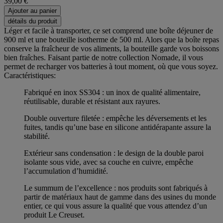
39,00 €
Ajouter au panier
détails du produit
Léger et facile à transporter, ce set comprend une boîte déjeuner de
900 ml et une bouteille isotherme de 500 ml. Alors que la boîte repas
conserve la fraîcheur de vos aliments, la bouteille garde vos boissons
bien fraîches. Faisant partie de notre collection Nomade, il vous
permet de recharger vos batteries à tout moment, où que vous soyez.
Caractéristiques:
Fabriqué en inox SS304 : un inox de qualité alimentaire,
réutilisable, durable et résistant aux rayures.
Double ouverture filetée : empêche les déversements et les
fuites, tandis qu’une base en silicone antidérapante assure la
stabilité.
Extérieur sans condensation : le design de la double paroi
isolante sous vide, avec sa couche en cuivre, empêche
l’accumulation d’humidité.
Le summum de l’excellence : nos produits sont fabriqués à
partir de matériaux haut de gamme dans des usines du monde
entier, ce qui vous assure la qualité que vous attendez d’un
produit Le Creuset.