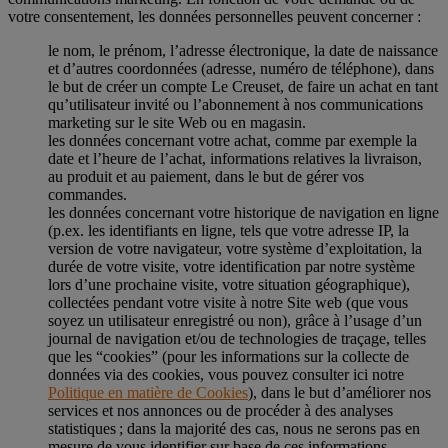
votre consentement, les données personnelles peuvent concerner :
le nom, le prénom, l’adresse électronique, la date de naissance
et d’autres coordonnées (adresse, numéro de téléphone), dans
le but de créer un compte Le Creuset, de faire un achat en tant
qu’utilisateur invité ou l’abonnement à nos communications
marketing sur le site Web ou en magasin.
les données concernant votre achat, comme par exemple la
date et l’heure de l’achat, informations relatives la livraison,
au produit et au paiement, dans le but de gérer vos
commandes.
les données concernant votre historique de navigation en ligne
(p.ex. les identifiants en ligne, tels que votre adresse IP, la
version de votre navigateur, votre système d’exploitation, la
durée de votre visite, votre identification par notre système
lors d’une prochaine visite, votre situation géographique),
collectées pendant votre visite à notre Site web (que vous
soyez un utilisateur enregistré ou non), grâce à l’usage d’un
journal de navigation et/ou de technologies de traçage, telles
que les “cookies” (pour les informations sur la collecte de
données via des cookies, vous pouvez consulter ici notre
Politique en matière de Cookies
), dans le but d’améliorer nos
services et nos annonces ou de procéder à des analyses
statistiques ; dans la majorité des cas, nous ne serons pas en
mesure de vous identifier sur base de ces informations