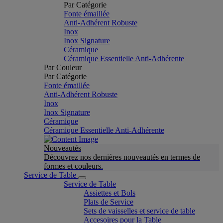
Par Catégorie
Fonte émaillée
Anti-Adhérent Robuste
Inox
Inox Signature
Céramique
Céramique Essentielle Anti-Adhérente
Par Couleur
Par Catégorie
Fonte émaillée
Anti-Adhérent Robuste
Inox
Inox Signature
Céramique
Céramique Essentielle Anti-Adhérente
Nouveautés
Découvrez nos dernières nouveautés en termes de
formes et couleurs.
Service de Table
Service de Table
Assiettes et Bols
Plats de Service
Sets de vaisselles et service de table
Accesoires pour la Table