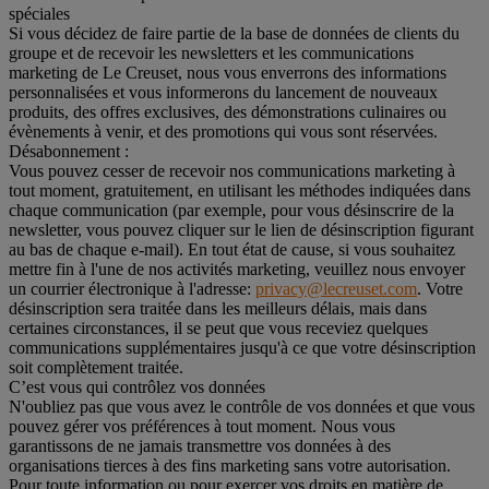
spéciales
Si vous décidez de faire partie de la base de données de clients du
groupe et de recevoir les newsletters et les communications
marketing de Le Creuset, nous vous enverrons des informations
personnalisées et vous informerons du lancement de nouveaux
produits, des offres exclusives, des démonstrations culinaires ou
évènements à venir, et des promotions qui vous sont réservées.
Désabonnement :
Vous pouvez cesser de recevoir nos communications marketing à
tout moment, gratuitement, en utilisant les méthodes indiquées dans
chaque communication (par exemple, pour vous désinscrire de la
newsletter, vous pouvez cliquer sur le lien de désinscription figurant
au bas de chaque e-mail). En tout état de cause, si vous souhaitez
mettre fin à l'une de nos activités marketing, veuillez nous envoyer
un courrier électronique à l'adresse:
privacy@lecreuset.com
. Votre
désinscription sera traitée dans les meilleurs délais, mais dans
certaines circonstances, il se peut que vous receviez quelques
communications supplémentaires jusqu'à ce que votre désinscription
soit complètement traitée.
C’est vous qui contrôlez vos données
N'oubliez pas que vous avez le contrôle de vos données et que vous
pouvez gérer vos préférences à tout moment. Nous vous
garantissons de ne jamais transmettre vos données à des
organisations tierces à des fins marketing sans votre autorisation.
Pour toute information ou pour exercer vos droits en matière de