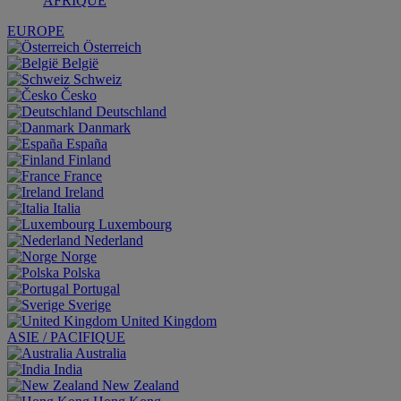
AFRIQUE
EUROPE
Österreich
België
Schweiz
Česko
Deutschland
Danmark
España
Finland
France
Ireland
Italia
Luxembourg
Nederland
Norge
Polska
Portugal
Sverige
United Kingdom
ASIE / PACIFIQUE
Australia
India
New Zealand