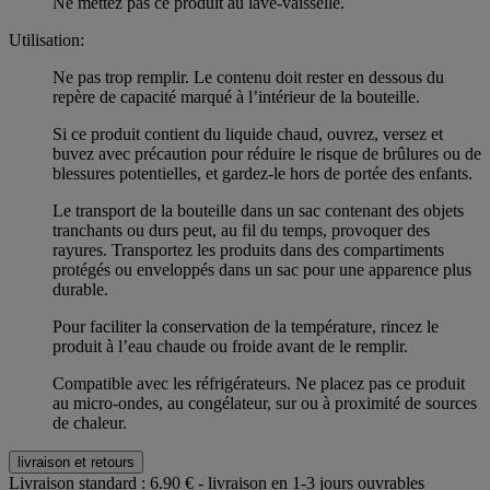
Ne mettez pas ce produit au lave-vaisselle.
Utilisation:
Ne pas trop remplir. Le contenu doit rester en dessous du
repère de capacité marqué à l’intérieur de la bouteille.
Si ce produit contient du liquide chaud, ouvrez, versez et
buvez avec précaution pour réduire le risque de brûlures ou de
blessures potentielles, et gardez-le hors de portée des enfants.
Le transport de la bouteille dans un sac contenant des objets
tranchants ou durs peut, au fil du temps, provoquer des
rayures. Transportez les produits dans des compartiments
protégés ou enveloppés dans un sac pour une apparence plus
durable.
Pour faciliter la conservation de la température, rincez le
produit à l’eau chaude ou froide avant de le remplir.
Compatible avec les réfrigérateurs. Ne placez pas ce produit
au micro-ondes, au congélateur, sur ou à proximité de sources
de chaleur.
livraison et retours
Livraison standard :
6.90 € - livraison en 1-3 jours ouvrables