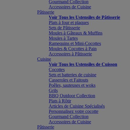
Gourmand Collection
Accessoires de Cuisine
Pâtisserie
Voir Tous les Ustensiles de Pâtisserie
Plats à four et plaques
Sets de Pâtisserie
Moules à Gâteaux & Muffins
Moules à Tartes
Ramequins et Mini-Cocottes
Moules & Cocottes à Pain
Accessoires à Pâtisserie
Cuisine
Voir Tous les Ustensiles de Cuisson
Cocottes
Sets et batteries de cuisine
Casseroles et Faitouts
Poêles, sauteuses et woks
Grils
BBQ Outdoor Collection
Plats à Rôtir
Articles de Cuisine Spécialisés
Personnalisez votre cocotte
Gourmand Collection
Accessoires de Cuisine
Pâtisserie