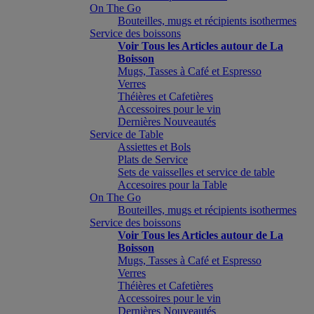
On The Go
Bouteilles, mugs et récipients isothermes
Service des boissons
Voir Tous les Articles autour de La
Boisson
Mugs, Tasses à Café et Espresso
Verres
Théières et Cafetières
Accessoires pour le vin
Dernières Nouveautés
Service de Table
Assiettes et Bols
Plats de Service
Sets de vaisselles et service de table
Accesoires pour la Table
On The Go
Bouteilles, mugs et récipients isothermes
Service des boissons
Voir Tous les Articles autour de La
Boisson
Mugs, Tasses à Café et Espresso
Verres
Théières et Cafetières
Accessoires pour le vin
Dernières Nouveautés