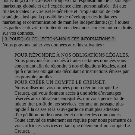
pourvoit (a) à Le Creuset Group AG la responsabilité de la stratégie
marketing globale et de l’expérience client personnalisée ; (b) aux
filiales locales Le Creuset le bénéfice et l’implantation de cette
stratégie, ainsi que la possibilité de développer des initiatives
marketing et communication de manière indépendante ; (c) à toutes
les parties le devoir de traiter de vos demandes concernant vos droits
sur vos données.
3. POURQUOI COLLECTONS-NOUS CES INFORMATIONS ?
Nous pouvons traiter vos données aux fins suivantes :
POUR RÉPONDRE À NOS OBLIGATIONS LÉGALES.
Nous pouvons être amenés à traiter certaines données vous
concernant afin de répondre à nos obligations légales, ainsi
qu’à d’autres obligations découlant d’instructions émises par
les pouvoirs publics.
POUR CRÉER UN COMPTE LE CREUSET.
Nous utiliserons vos données pour créer un compte Le
Creuset, qui vous donnera accès à une série d’avantages
réservés aux utilisateurs enregistrés, qui vous permettra de
mieux tirer profit de nos services, comme un passage plus
rapide à la caisse et la sauvegarde de multiples adresses
d’expédition ou de consulter et de tracer les commandes.
Toute activité de traitement est requise pour nous permettre de
vous offrir ces services en tant que détenteur d’un compte Le
Creuset.