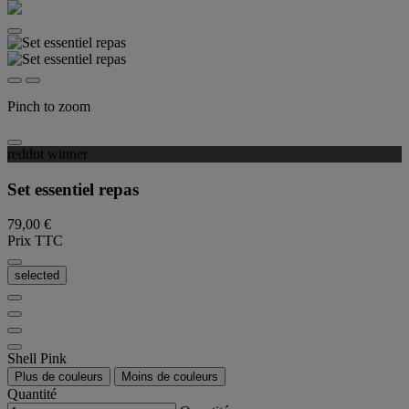
Pinch to zoom
reddot winner
Set essentiel repas
79,00 €
Prix TTC
selected
Shell Pink
Plus de couleurs
Moins de couleurs
Quantité