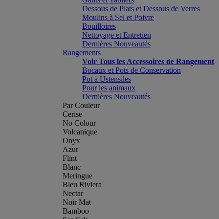
Dessous de Plats et Dessous de Verres
Moulins à Sel et Poivre
Bouilloires
Nettoyage et Entretien
Dernières Nouveautés
Rangements
Voir Tous les Accessoires de Rangement
Bocaux et Pots de Conservation
Pot à Ustensiles
Pour les animaux
Dernières Nouveautés
Par Couleur
Cerise
No Colour
Volcanique
Onyx
Azur
Flint
Blanc
Meringue
Bleu Riviera
Nectar
Noir Mat
Bamboo