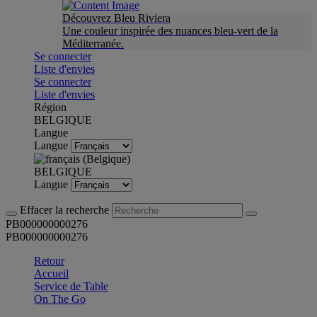
Découvrez Bleu Riviera
Une couleur inspirée des nuances bleu-vert de la
Méditerranée.
Se connecter
Liste d'envies
Se connecter
Liste d'envies
Région
BELGIQUE
Langue
Langue
BELGIQUE
Langue
Effacer la recherche
PB000000000276
PB000000000276
Retour
Accueil
Service de Table
On The Go