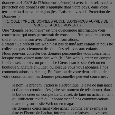
données 2016/679 de l’Union européenne) et avec la loi relative à la
protection des données qui s’applique dans votre pays, dans votre
territoire ou dans votre région (les “Lois relatives à la Protection des
Données”).
1. QUEL TYPE DE DONNEES RECUEILLONS-NOUS AUPRES DE
VOUS ET A QUEL MOMENT ?
Une “donnée personnelle” est une quelconque information vous
concernant, qui nous permettrait de vous identifier, soit directement,
soit en combinaison avec d’autres informations.
Enfants : Le présent site web n’est pas destiné aux enfants et nous ne
collectons pas sciemment des données relatives aux enfants.
Nous pouvons collecter des données personnelles vous concernant
lorsque vous visitez notre site web (le “Site web”), créez un compte
Le Creuset, achetez un produit Le Creuset sur le site Web ou en
boutique Signature et Outlet, ou lorsque vous vous abonnez à nos
communications marketing. En fonction de votre demande ou de
votre consentement, les données personnelles peuvent concerner :
le nom, le prénom, l’adresse électronique, la date de naissance
et d’autres coordonnées (adresse, numéro de téléphone), dans
le but de créer un compte Le Creuset, de faire un achat en tant
qu’utilisateur invité ou l’abonnement à nos communications
marketing sur le site Web ou en magasin.
les données concernant votre achat, comme par exemple la
date et l’heure de l’achat, informations relatives la livraison,