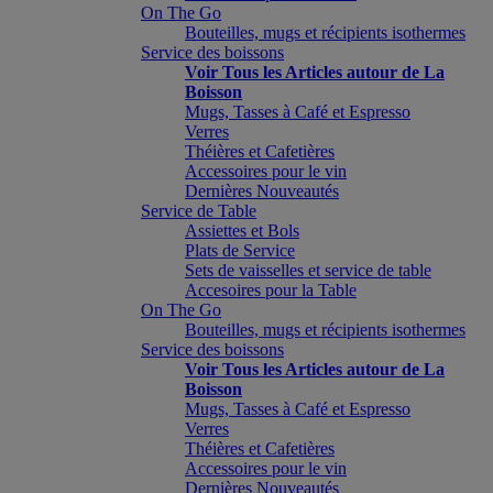
On The Go
Bouteilles, mugs et récipients isothermes
Service des boissons
Voir Tous les Articles autour de La
Boisson
Mugs, Tasses à Café et Espresso
Verres
Théières et Cafetières
Accessoires pour le vin
Dernières Nouveautés
Service de Table
Assiettes et Bols
Plats de Service
Sets de vaisselles et service de table
Accesoires pour la Table
On The Go
Bouteilles, mugs et récipients isothermes
Service des boissons
Voir Tous les Articles autour de La
Boisson
Mugs, Tasses à Café et Espresso
Verres
Théières et Cafetières
Accessoires pour le vin
Dernières Nouveautés