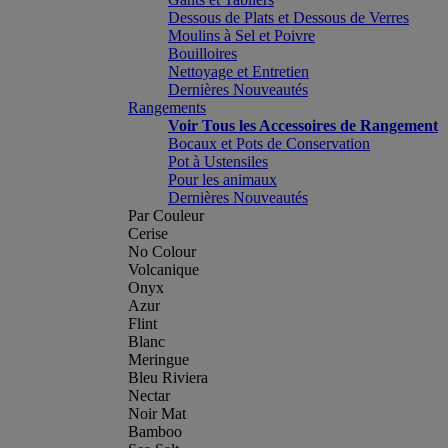
Dessous de Plats et Dessous de Verres
Moulins à Sel et Poivre
Bouilloires
Nettoyage et Entretien
Dernières Nouveautés
Rangements
Voir Tous les Accessoires de Rangement
Bocaux et Pots de Conservation
Pot à Ustensiles
Pour les animaux
Dernières Nouveautés
Par Couleur
Cerise
No Colour
Volcanique
Onyx
Azur
Flint
Blanc
Meringue
Bleu Riviera
Nectar
Noir Mat
Bamboo