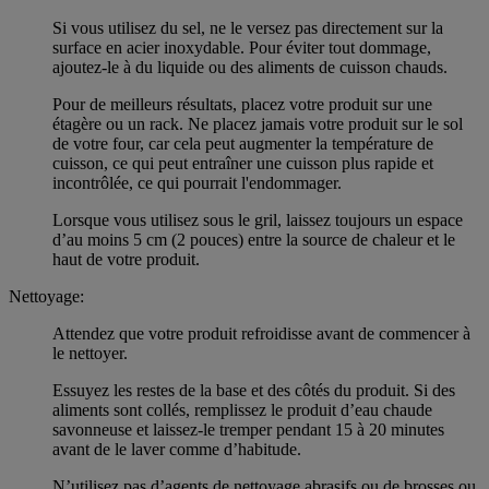
Si vous utilisez du sel, ne le versez pas directement sur la
surface en acier inoxydable. Pour éviter tout dommage,
ajoutez-le à du liquide ou des aliments de cuisson chauds.
Pour de meilleurs résultats, placez votre produit sur une
étagère ou un rack. Ne placez jamais votre produit sur le sol
de votre four, car cela peut augmenter la température de
cuisson, ce qui peut entraîner une cuisson plus rapide et
incontrôlée, ce qui pourrait l'endommager.
Lorsque vous utilisez sous le gril, laissez toujours un espace
d’au moins 5 cm (2 pouces) entre la source de chaleur et le
haut de votre produit.
Nettoyage:
Attendez que votre produit refroidisse avant de commencer à
le nettoyer.
Essuyez les restes de la base et des côtés du produit. Si des
aliments sont collés, remplissez le produit d’eau chaude
savonneuse et laissez-le tremper pendant 15 à 20 minutes
avant de le laver comme d’habitude.
N’utilisez pas d’agents de nettoyage abrasifs ou de brosses ou