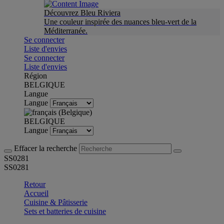
Découvrez Bleu Riviera
Une couleur inspirée des nuances bleu-vert de la
Méditerranée.
Se connecter
Liste d'envies
Se connecter
Liste d'envies
Région
BELGIQUE
Langue
Langue
BELGIQUE
Langue
Effacer la recherche
SS0281
SS0281
Retour
Accueil
Cuisine & Pâtisserie
Sets et batteries de cuisine