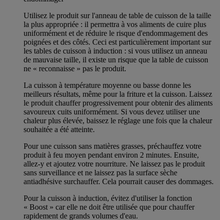
Utilisez le produit sur l'anneau de table de cuisson de la taille
la plus appropriée : il permettra à vos aliments de cuire plus
uniformément et de réduire le risque d'endommagement des
poignées et des côtés. Ceci est particulièrement important sur
les tables de cuisson à induction : si vous utilisez un anneau
de mauvaise taille, il existe un risque que la table de cuisson
ne « reconnaisse » pas le produit.
La cuisson à température moyenne ou basse donne les
meilleurs résultats, même pour la friture et la cuisson. Laissez
le produit chauffer progressivement pour obtenir des aliments
savoureux cuits uniformément. Si vous devez utiliser une
chaleur plus élevée, baissez le réglage une fois que la chaleur
souhaitée a été atteinte.
Pour une cuisson sans matières grasses, préchauffez votre
produit à feu moyen pendant environ 2 minutes. Ensuite,
allez-y et ajoutez votre nourriture. Ne laissez pas le produit
sans surveillance et ne laissez pas la surface sèche
antiadhésive surchauffer. Cela pourrait causer des dommages.
Pour la cuisson à induction, évitez d'utiliser la fonction
« Boost » car elle ne doit être utilisée que pour chauffer
rapidement de grands volumes d'eau.