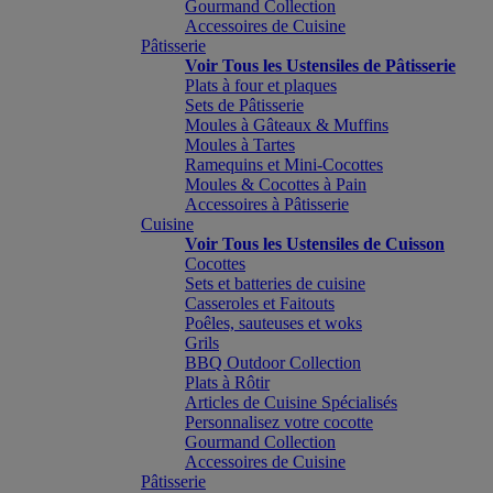
Gourmand Collection
Accessoires de Cuisine
Pâtisserie
Voir Tous les Ustensiles de Pâtisserie
Plats à four et plaques
Sets de Pâtisserie
Moules à Gâteaux & Muffins
Moules à Tartes
Ramequins et Mini-Cocottes
Moules & Cocottes à Pain
Accessoires à Pâtisserie
Cuisine
Voir Tous les Ustensiles de Cuisson
Cocottes
Sets et batteries de cuisine
Casseroles et Faitouts
Poêles, sauteuses et woks
Grils
BBQ Outdoor Collection
Plats à Rôtir
Articles de Cuisine Spécialisés
Personnalisez votre cocotte
Gourmand Collection
Accessoires de Cuisine
Pâtisserie