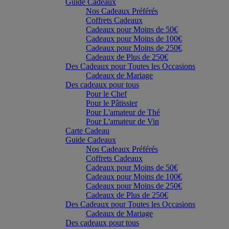
Guide Cadeaux
Nos Cadeaux Préférés
Coffrets Cadeaux
Cadeaux pour Moins de 50€
Cadeaux pour Moins de 100€
Cadeaux pour Moins de 250€
Cadeaux de Plus de 250€
Des Cadeaux pour Toutes les Occasions
Cadeaux de Mariage
Des cadeaux pour tous
Pour le Chef
Pour le Pâtissier
Pour L'amateur de Thé
Pour L'amateur de Vin
Carte Cadeau
Guide Cadeaux
Nos Cadeaux Préférés
Coffrets Cadeaux
Cadeaux pour Moins de 50€
Cadeaux pour Moins de 100€
Cadeaux pour Moins de 250€
Cadeaux de Plus de 250€
Des Cadeaux pour Toutes les Occasions
Cadeaux de Mariage
Des cadeaux pour tous