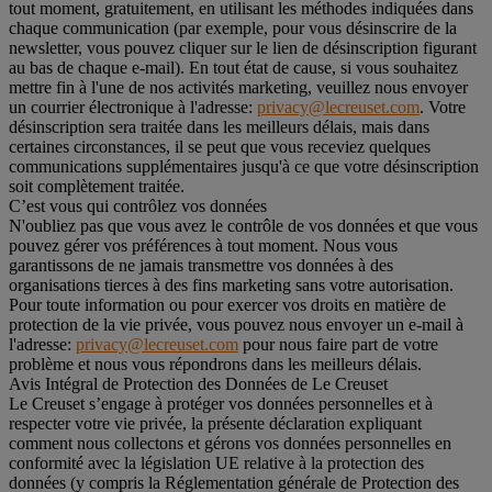
tout moment, gratuitement, en utilisant les méthodes indiquées dans
chaque communication (par exemple, pour vous désinscrire de la
newsletter, vous pouvez cliquer sur le lien de désinscription figurant
au bas de chaque e-mail). En tout état de cause, si vous souhaitez
mettre fin à l'une de nos activités marketing, veuillez nous envoyer
un courrier électronique à l'adresse:
privacy@lecreuset.com
. Votre
désinscription sera traitée dans les meilleurs délais, mais dans
certaines circonstances, il se peut que vous receviez quelques
communications supplémentaires jusqu'à ce que votre désinscription
soit complètement traitée.
C’est vous qui contrôlez vos données
N'oubliez pas que vous avez le contrôle de vos données et que vous
pouvez gérer vos préférences à tout moment. Nous vous
garantissons de ne jamais transmettre vos données à des
organisations tierces à des fins marketing sans votre autorisation.
Pour toute information ou pour exercer vos droits en matière de
protection de la vie privée, vous pouvez nous envoyer un e-mail à
l'adresse:
privacy@lecreuset.com
pour nous faire part de votre
problème et nous vous répondrons dans les meilleurs délais.
Avis Intégral de Protection des Données de Le Creuset
Le Creuset s’engage à protéger vos données personnelles et à
respecter votre vie privée, la présente déclaration expliquant
comment nous collectons et gérons vos données personnelles en
conformité avec la législation UE relative à la protection des
données (y compris la Réglementation générale de Protection des