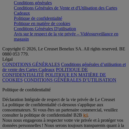
Conditions générales
Conditions Générales de Vente et d'Utilisation des Cartes
Cadeaux
Politique de confidentialité
Politique en matière de cookies
Conditions Générales D'utilisation
Avis sur le respect de la vie privée – Vidéosurveillance en
magasin
Copyright © 2026, Le Creuset Benelux SA. All rights reserved. BE
0880 053 779.
Légal
CONDITIONS GÉNÉRALES
Conditions générales d’utilisation et
de vente des Cartes Cadeaux
POLITIQUE DE
CONFIDENTIALITÉ
POLITIQUE EN MATIÈRE DE
COOKIES
CONDITIONS GÉNÉRALES D’UTILISATION
Politique de confidentialité
Déclaration Intégrale de respect de la vie privée de Le Creuset
La politique de confidentialité ci-dessous s'applique aux
consommateurs. Si vous êtes un partenaire commercial, veuillez
consulter la politique de confidentialité B2B
ici
.
Nous nous engageons à respecter votre vie privée et à protéger vos
données personnelles ! Nous serons toujours transparents quant à la