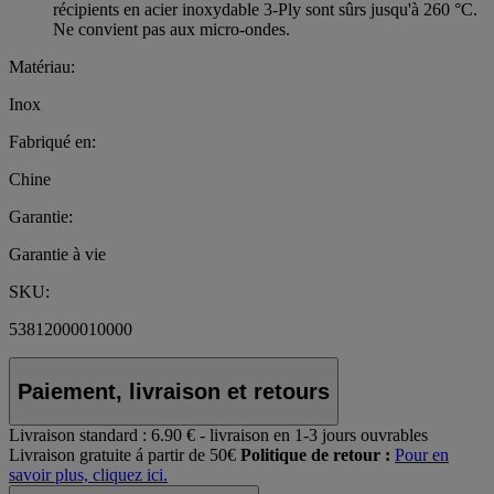
récipients en acier inoxydable 3-Ply sont sûrs jusqu'à 260 °C.
Ne convient pas aux micro-ondes.
Matériau:
Inox
Fabriqué en:
Chine
Garantie:
Garantie à vie
SKU:
53812000010000
Paiement, livraison et retours
Livraison standard :
6.90 € - livraison en 1-3 jours ouvrables
Livraison gratuite á partir de 50€
Politique de retour :
Pour en
savoir plus, cliquez ici.