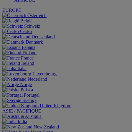
AFRIQUE
EUROPE
Österreich
België
Schweiz
Česko
Deutschland
Danmark
España
Finland
France
Ireland
Italia
Luxembourg
Nederland
Norge
Polska
Portugal
Sverige
United Kingdom
ASIE / PACIFIQUE
Australia
India
New Zealand