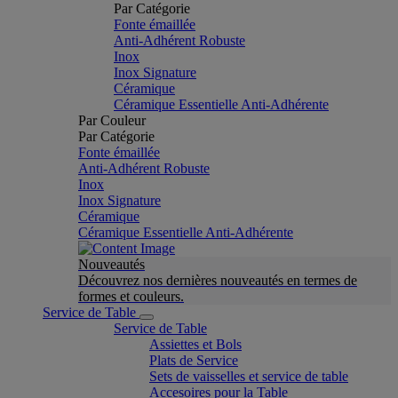
Par Catégorie
Fonte émaillée
Anti-Adhérent Robuste
Inox
Inox Signature
Céramique
Céramique Essentielle Anti-Adhérente
Par Couleur
Par Catégorie
Fonte émaillée
Anti-Adhérent Robuste
Inox
Inox Signature
Céramique
Céramique Essentielle Anti-Adhérente
Nouveautés
Découvrez nos dernières nouveautés en termes de
formes et couleurs.
Service de Table
Service de Table
Assiettes et Bols
Plats de Service
Sets de vaisselles et service de table
Accesoires pour la Table