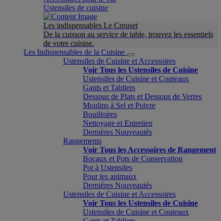
Ustensiles de cuisine
Les indispensables Le Creuset
De la cuisson au service de table, trouvez les essentiels
de votre cuisine.
Les Indispensables de la Cuisine
Ustensiles de Cuisine et Accessoires
Voir Tous les Ustensiles de Cuisine
Ustensiles de Cuisine et Couteaux
Gants et Tabliers
Dessous de Plats et Dessous de Verres
Moulins à Sel et Poivre
Bouilloires
Nettoyage et Entretien
Dernières Nouveautés
Rangements
Voir Tous les Accessoires de Rangement
Bocaux et Pots de Conservation
Pot à Ustensiles
Pour les animaux
Dernières Nouveautés
Ustensiles de Cuisine et Accessoires
Voir Tous les Ustensiles de Cuisine
Ustensiles de Cuisine et Couteaux
Gants et Tabliers