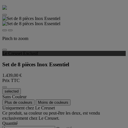
Pinch to zoom
Le Creuset Exclusif
Set de 8 pièces Inox Essentiel
1.439,00 €
Prix TTC
selected
Sans Couleur
Plus de couleurs
Moins de couleurs
Uniquement chez Le Creuset
Ce produit, sa couleur ou peut-être les deux, est vendu
exclusivement chez Le Creuset.
Quantité