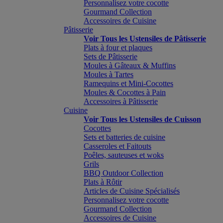
Personnalisez votre cocotte
Gourmand Collection
Accessoires de Cuisine
Pâtisserie
Voir Tous les Ustensiles de Pâtisserie
Plats à four et plaques
Sets de Pâtisserie
Moules à Gâteaux & Muffins
Moules à Tartes
Ramequins et Mini-Cocottes
Moules & Cocottes à Pain
Accessoires à Pâtisserie
Cuisine
Voir Tous les Ustensiles de Cuisson
Cocottes
Sets et batteries de cuisine
Casseroles et Faitouts
Poêles, sauteuses et woks
Grils
BBQ Outdoor Collection
Plats à Rôtir
Articles de Cuisine Spécialisés
Personnalisez votre cocotte
Gourmand Collection
Accessoires de Cuisine