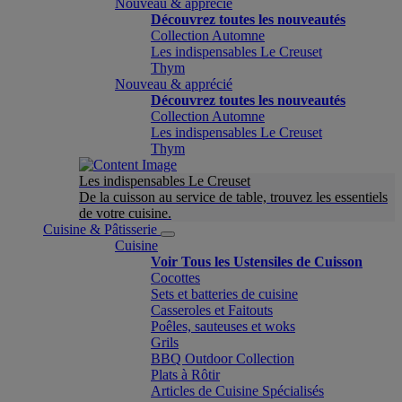
Nouveau & apprécié
Découvrez toutes les nouveautés
Collection Automne
Les indispensables Le Creuset
Thym
Nouveau & apprécié
Découvrez toutes les nouveautés
Collection Automne
Les indispensables Le Creuset
Thym
Les indispensables Le Creuset
De la cuisson au service de table, trouvez les essentiels
de votre cuisine.
Cuisine & Pâtisserie
Cuisine
Voir Tous les Ustensiles de Cuisson
Cocottes
Sets et batteries de cuisine
Casseroles et Faitouts
Poêles, sauteuses et woks
Grils
BBQ Outdoor Collection
Plats à Rôtir
Articles de Cuisine Spécialisés