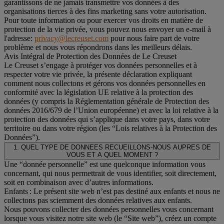
garantissons de ne jamais transmettre vos données à des
organisations tierces à des fins marketing sans votre autorisation.
Pour toute information ou pour exercer vos droits en matière de
protection de la vie privée, vous pouvez nous envoyer un e-mail à
l'adresse:
privacy@lecreuset.com
pour nous faire part de votre
problème et nous vous répondrons dans les meilleurs délais.
Avis Intégral de Protection des Données de Le Creuset
Le Creuset s’engage à protéger vos données personnelles et à
respecter votre vie privée, la présente déclaration expliquant
comment nous collectons et gérons vos données personnelles en
conformité avec la législation UE relative à la protection des
données (y compris la Réglementation générale de Protection des
données 2016/679 de l’Union européenne) et avec la loi relative à la
protection des données qui s’applique dans votre pays, dans votre
territoire ou dans votre région (les “Lois relatives à la Protection des
Données”).
1. QUEL TYPE DE DONNEES RECUEILLONS-NOUS AUPRES DE
VOUS ET A QUEL MOMENT ?
Une “donnée personnelle” est une quelconque information vous
concernant, qui nous permettrait de vous identifier, soit directement,
soit en combinaison avec d’autres informations.
Enfants : Le présent site web n’est pas destiné aux enfants et nous ne
collectons pas sciemment des données relatives aux enfants.
Nous pouvons collecter des données personnelles vous concernant
lorsque vous visitez notre site web (le “Site web”), créez un compte