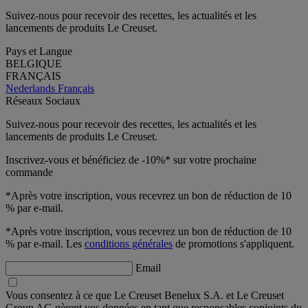
Suivez-nous pour recevoir des recettes, les actualités et les
lancements de produits Le Creuset.
Pays et Langue
BELGIQUE
FRANÇAIS
Nederlands
Français
Réseaux Sociaux
Suivez-nous pour recevoir des recettes, les actualités et les
lancements de produits Le Creuset.
Inscrivez-vous et bénéficiez de -10%* sur votre prochaine
commande
*Après votre inscription, vous recevrez un bon de réduction de 10
% par e-mail.
*Après votre inscription, vous recevrez un bon de réduction de 10
% par e-mail. Les
conditions générales
de promotions s'appliquent.
Email
Vous consentez à ce que Le Creuset Benelux S.A. et Le Creuset
Group AG gèrent vos données en tant que responsables conjoints du