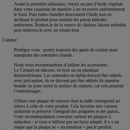
Avant la première utilisation, versez un peu d’huile végétale
dans votre casserole de manière à en recouvrir uniformément
le fond. Puis faites chauffer doucement l’huile tout en
inclinant le produit pour enduire les parois latérales
intérieures. Retirez-le de la source de chaleur, laissez refroidir,
puis nettoyez-le avec un essuie-tout.
Cuisine:
Protégez-vous : portez toujours des gants de cuisine pour
manipuler des ustensiles chauds.
Nous vous recommandons d’utiliser les accessoires
Le Creuset en silicone, en bois ou en plastique
thermorésistant. Les ustensiles en métal doivent être utilisés
avec précaution, ils ne doivent pas être utilisés de manière
brutale ou pour racler la surface de cuisson, car cela pourrait
l’endommager.
Utilisez une plaque de cuisson dont la taille correspond au
mieux à celle de votre produit. Cela favorise une cuisson
uniforme et préserve l’intégrité des poignées et des parois.
Cette recommandation concerne surtout les plaques à
induction : si vous n’utilisez pas un foyer adapté, il y a un
risque que la plaque ne « reconnaisse » pas le produit.