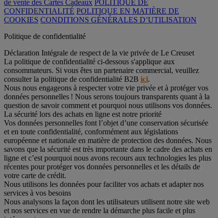
de vente des Cartes Cadeaux
POLITIQUE DE
CONFIDENTIALITÉ
POLITIQUE EN MATIÈRE DE
COOKIES
CONDITIONS GÉNÉRALES D’UTILISATION
Politique de confidentialité
Déclaration Intégrale de respect de la vie privée de Le Creuset
La politique de confidentialité ci-dessous s'applique aux
consommateurs. Si vous êtes un partenaire commercial, veuillez
consulter la politique de confidentialité B2B
ici
.
Nous nous engageons à respecter votre vie privée et à protéger vos
données personnelles ! Nous serons toujours transparents quant à la
question de savoir comment et pourquoi nous utilisons vos données.
La sécurité lors des achats en ligne est notre priorité
Vos données personnelles font l’objet d’une conservation sécurisée
et en toute confidentialité, conformément aux législations
européenne et nationale en matière de protection des données. Nous
savons que la sécurité est très importante dans le cadre des achats en
ligne et c’est pourquoi nous avons recours aux technologies les plus
récentes pour protéger vos données personnelles et les détails de
votre carte de crédit.
Nous utilisons les données pour faciliter vos achats et adapter nos
services à vos besoins
Nous analysons la façon dont les utilisateurs utilisent notre site web
et nos services en vue de rendre la démarche plus facile et plus