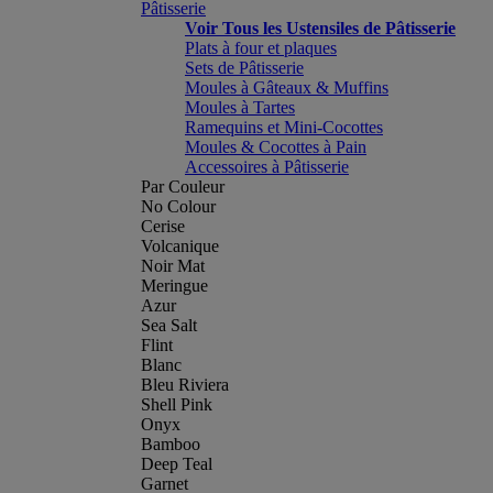
Pâtisserie
Voir Tous les Ustensiles de Pâtisserie
Plats à four et plaques
Sets de Pâtisserie
Moules à Gâteaux & Muffins
Moules à Tartes
Ramequins et Mini-Cocottes
Moules & Cocottes à Pain
Accessoires à Pâtisserie
Par Couleur
No Colour
Cerise
Volcanique
Noir Mat
Meringue
Azur
Sea Salt
Flint
Blanc
Bleu Riviera
Shell Pink
Onyx
Bamboo
Deep Teal
Garnet