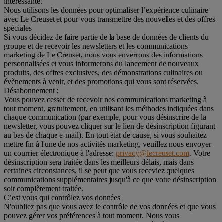
intéressante.
Nous utilisons les données pour optimaliser l’expérience culinaire
avec Le Creuset et pour vous transmettre des nouvelles et des offres
spéciales
Si vous décidez de faire partie de la base de données de clients du
groupe et de recevoir les newsletters et les communications
marketing de Le Creuset, nous vous enverrons des informations
personnalisées et vous informerons du lancement de nouveaux
produits, des offres exclusives, des démonstrations culinaires ou
évènements à venir, et des promotions qui vous sont réservées.
Désabonnement :
Vous pouvez cesser de recevoir nos communications marketing à
tout moment, gratuitement, en utilisant les méthodes indiquées dans
chaque communication (par exemple, pour vous désinscrire de la
newsletter, vous pouvez cliquer sur le lien de désinscription figurant
au bas de chaque e-mail). En tout état de cause, si vous souhaitez
mettre fin à l'une de nos activités marketing, veuillez nous envoyer
un courrier électronique à l'adresse:
privacy@lecreuset.com
. Votre
désinscription sera traitée dans les meilleurs délais, mais dans
certaines circonstances, il se peut que vous receviez quelques
communications supplémentaires jusqu'à ce que votre désinscription
soit complètement traitée.
C’est vous qui contrôlez vos données
N'oubliez pas que vous avez le contrôle de vos données et que vous
pouvez gérer vos préférences à tout moment. Nous vous