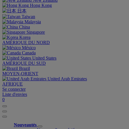
New Zealand
Hong Kong
日本
Taiwan
Malaysia
China
Singapore
Korea
AMÉRIQUE DU NORD
México
Canada
United States
AMÉRIQUE DU SUD
Brazil
MOYEN-ORIENT
United Arab Emirates
AFRIQUE
Se connecter
Liste d'envies
0
Nouveautés