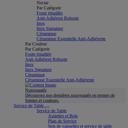
Nectar
Par Catégorie
Fonte émaillée
Anti-Adhérent Robuste
Inox
Inox Signature
Céramique
Céramique Essentielle Anti-Adhérente
Par Couleur
Par Catégorie
Fonte émaillée
Anti-Adhérent Robuste
Inox
Inox Signature
Céramique
Céramique Essentielle Anti-Adhérente
Nouveautés
Découvrez nos dernières nouveautés en termes de
formes et couleurs.
Service de Table
Service de Table
Assiettes et Bols
Plats de Service
Sets de vaisselles et service de table