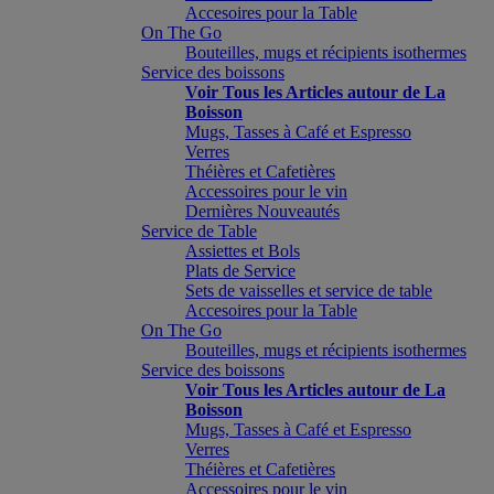
Accesoires pour la Table
On The Go
Bouteilles, mugs et récipients isothermes
Service des boissons
Voir Tous les Articles autour de La
Boisson
Mugs, Tasses à Café et Espresso
Verres
Théières et Cafetières
Accessoires pour le vin
Dernières Nouveautés
Service de Table
Assiettes et Bols
Plats de Service
Sets de vaisselles et service de table
Accesoires pour la Table
On The Go
Bouteilles, mugs et récipients isothermes
Service des boissons
Voir Tous les Articles autour de La
Boisson
Mugs, Tasses à Café et Espresso
Verres
Théières et Cafetières
Accessoires pour le vin