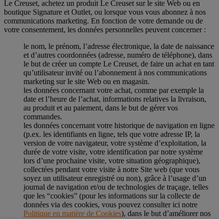
Le Creuset, achetez un produit Le Creuset sur le site Web ou en
boutique Signature et Outlet, ou lorsque vous vous abonnez à nos
communications marketing. En fonction de votre demande ou de
votre consentement, les données personnelles peuvent concerner :
le nom, le prénom, l’adresse électronique, la date de naissance
et d’autres coordonnées (adresse, numéro de téléphone), dans
le but de créer un compte Le Creuset, de faire un achat en tant
qu’utilisateur invité ou l’abonnement à nos communications
marketing sur le site Web ou en magasin.
les données concernant votre achat, comme par exemple la
date et l’heure de l’achat, informations relatives la livraison,
au produit et au paiement, dans le but de gérer vos
commandes.
les données concernant votre historique de navigation en ligne
(p.ex. les identifiants en ligne, tels que votre adresse IP, la
version de votre navigateur, votre système d’exploitation, la
durée de votre visite, votre identification par notre système
lors d’une prochaine visite, votre situation géographique),
collectées pendant votre visite à notre Site web (que vous
soyez un utilisateur enregistré ou non), grâce à l’usage d’un
journal de navigation et/ou de technologies de traçage, telles
que les “cookies” (pour les informations sur la collecte de
données via des cookies, vous pouvez consulter ici notre
Politique en matière de Cookies
), dans le but d’améliorer nos