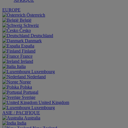
AFRIQUE
EUROPE
Österreich
België
Schweiz
Česko
Deutschland
Danmark
España
Finland
France
Ireland
Italia
Luxembourg
Nederland
Norge
Polska
Portugal
Sverige
United Kingdom
Luxembourg
ASIE / PACIFIQUE
Australia
India