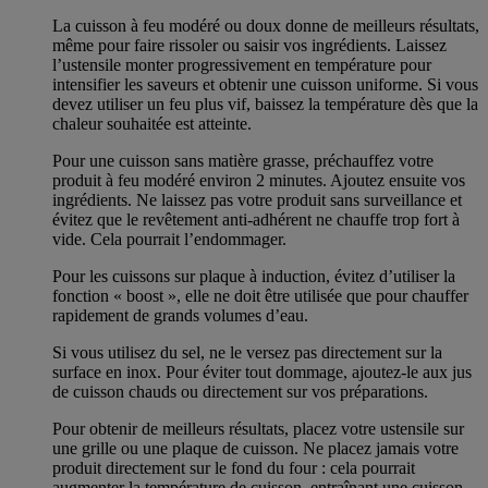
La cuisson à feu modéré ou doux donne de meilleurs résultats,
même pour faire rissoler ou saisir vos ingrédients. Laissez
l’ustensile monter progressivement en température pour
intensifier les saveurs et obtenir une cuisson uniforme. Si vous
devez utiliser un feu plus vif, baissez la température dès que la
chaleur souhaitée est atteinte.
Pour une cuisson sans matière grasse, préchauffez votre
produit à feu modéré environ 2 minutes. Ajoutez ensuite vos
ingrédients. Ne laissez pas votre produit sans surveillance et
évitez que le revêtement anti-adhérent ne chauffe trop fort à
vide. Cela pourrait l’endommager.
Pour les cuissons sur plaque à induction, évitez d’utiliser la
fonction « boost », elle ne doit être utilisée que pour chauffer
rapidement de grands volumes d’eau.
Si vous utilisez du sel, ne le versez pas directement sur la
surface en inox. Pour éviter tout dommage, ajoutez-le aux jus
de cuisson chauds ou directement sur vos préparations.
Pour obtenir de meilleurs résultats, placez votre ustensile sur
une grille ou une plaque de cuisson. Ne placez jamais votre
produit directement sur le fond du four : cela pourrait
augmenter la température de cuisson, entraînant une cuisson