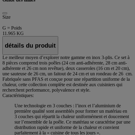
Size
G = Poids
11.965 KG
détails du produit
Le meilleur moyen d’explorer notre gamme en inox 3-plis. Ce set à
8 pièces comprend trois poêles (24 cm anti-adhérente, 28 cm anti-
adhérente et 26 cm non revêtue), deux casseroles (16 cm et 20 cm),
une sauteuse de 26 cm, un faitout de 24 cm et un rondeau de 26 cm.
Fabriquée sans PFAS et conçue pour une répartition uniforme de la
chaleur, cette collection complète est destinée aux cuisiniers qui
recherchent performance, polyvalence et style.
Caractéristiques:
Une technologie en 3 couches : l’inox et l’aluminium de
première qualité sont assemblés pour former un matériau en
3 couches qui répartit la chaleur uniformément et doucement
sur l’ensemble de la poêle. Ce matériau se caractérise par une
distribution rapide et uniforme de la chaleur et convient
parfaitement à la « cuisine de tous les jours ».