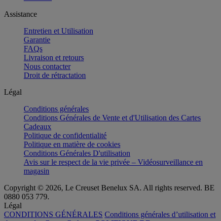
Assistance
Entretien et Utilisation
Garantie
FAQs
Livraison et retours
Nous contacter
Droit de rétractation
Légal
Conditions générales
Conditions Générales de Vente et d'Utilisation des Cartes
Cadeaux
Politique de confidentialité
Politique en matière de cookies
Conditions Générales D'utilisation
Avis sur le respect de la vie privée – Vidéosurveillance en
magasin
Copyright © 2026, Le Creuset Benelux SA. All rights reserved. BE
0880 053 779.
Légal
CONDITIONS GÉNÉRALES
Conditions générales d’utilisation et