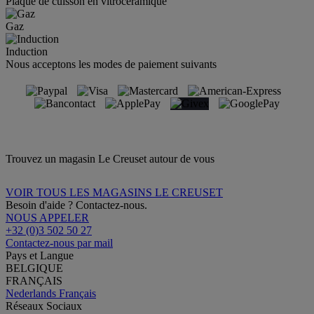
Plaque de cuisson en vitrocéramique
Gaz
Induction
Nous acceptons les modes de paiement suivants
Trouvez un magasin Le Creuset autour de vous
VOIR TOUS LES MAGASINS LE CREUSET
Besoin d'aide ? Contactez-nous.
NOUS APPELER
+32 (0)3 502 50 27
Contactez-nous par mail
Pays et Langue
BELGIQUE
FRANÇAIS
Nederlands
Français
Réseaux Sociaux