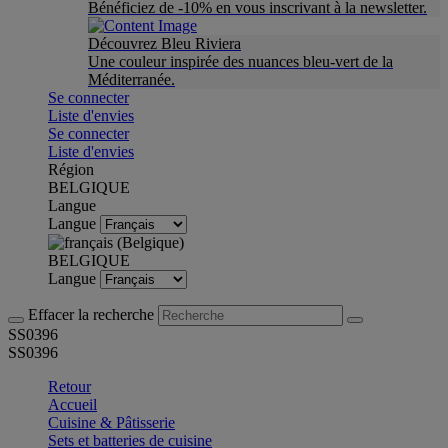
Bénéficiez de -10% en vous inscrivant à la newsletter.
Découvrez Bleu Riviera
Une couleur inspirée des nuances bleu-vert de la
Méditerranée.
Se connecter
Liste d'envies
Se connecter
Liste d'envies
Région
BELGIQUE
Langue
Langue
BELGIQUE
Langue
Effacer la recherche
SS0396
SS0396
Retour
Accueil
Cuisine & Pâtisserie
Sets et batteries de cuisine