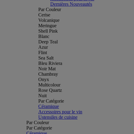
Dernières Nouveautés
Par Couleur
Cerise
Volcanique
Meringue
Shell Pink
Blanc
Deep Teal
Azur
Flint
Sea Salt
Bleu Riviera
Noir Mat
Chambray
Onyx
Multicolour
Rose Quartz
Nuit
Par Catégorie
Céramique
Accessoires pour le vin
Ustensiles de cuisine
Par Couleur
Par Catégorie
Céramique