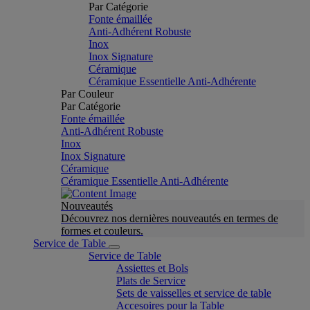
Par Catégorie
Fonte émaillée
Anti-Adhérent Robuste
Inox
Inox Signature
Céramique
Céramique Essentielle Anti-Adhérente
Par Couleur
Par Catégorie
Fonte émaillée
Anti-Adhérent Robuste
Inox
Inox Signature
Céramique
Céramique Essentielle Anti-Adhérente
Nouveautés
Découvrez nos dernières nouveautés en termes de
formes et couleurs.
Service de Table
Service de Table
Assiettes et Bols
Plats de Service
Sets de vaisselles et service de table
Accesoires pour la Table