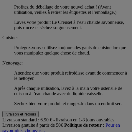
Profitez du déballage de votre nouvel achat ! (Avant
utilisation, veillez à retirer les étiquettes et l’emballage.)
Lavez votre produit Le Creuset à l’eau chaude savonneuse,
puis rincez et séchez soigneusement.
Cuisine:
Protégez-vous : utilisez toujours des gants de cuisine lorsque
vous manipulez quelque chose de chaud.
Nettoyage:
Attendez que votre produit refroidisse avant de commencer à
le nettoyer.
Après chaque utilisation, lavez à la main votre ustensile de
cuisson à l’eau chaude avec du liquide vaisselle.
Séchez bien votre produit et rangez-le dans un endroit sec.
livraison et retours
Livraison standard :
6.90 € - livraison en 1-3 jours ouvrables
Livraison gratuite á partir de 50€
Politique de retour :
Pour en
savoir plus, cliquez ici.