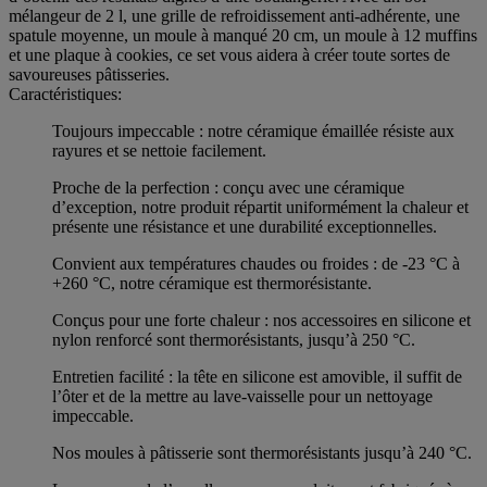
mélangeur de 2 l, une grille de refroidissement anti-adhérente, une
spatule moyenne, un moule à manqué 20 cm, un moule à 12 muffins
et une plaque à cookies, ce set vous aidera à créer toute sortes de
savoureuses pâtisseries.
Caractéristiques:
Toujours impeccable : notre céramique émaillée résiste aux
rayures et se nettoie facilement.
Proche de la perfection : conçu avec une céramique
d’exception, notre produit répartit uniformément la chaleur et
présente une résistance et une durabilité exceptionnelles.
Convient aux températures chaudes ou froides : de -23 °C à
+260 °C, notre céramique est thermorésistante.
Conçus pour une forte chaleur : nos accessoires en silicone et
nylon renforcé sont thermorésistants, jusqu’à 250 °C.
Entretien facilité : la tête en silicone est amovible, il suffit de
l’ôter et de la mettre au lave-vaisselle pour un nettoyage
impeccable.
Nos moules à pâtisserie sont thermorésistants jusqu’à 240 °C.