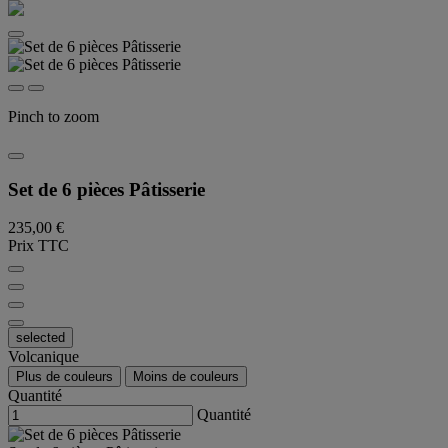
Pinch to zoom
Set de 6 pièces Pâtisserie
235,00 €
Prix TTC
selected
Volcanique
Plus de couleurs
Moins de couleurs
Quantité
Quantité