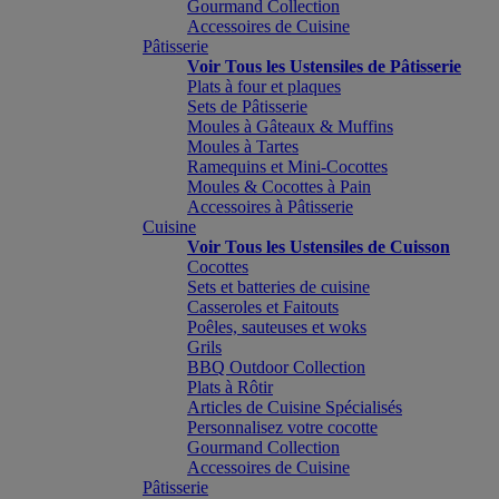
Gourmand Collection
Accessoires de Cuisine
Pâtisserie
Voir Tous les Ustensiles de Pâtisserie
Plats à four et plaques
Sets de Pâtisserie
Moules à Gâteaux & Muffins
Moules à Tartes
Ramequins et Mini-Cocottes
Moules & Cocottes à Pain
Accessoires à Pâtisserie
Cuisine
Voir Tous les Ustensiles de Cuisson
Cocottes
Sets et batteries de cuisine
Casseroles et Faitouts
Poêles, sauteuses et woks
Grils
BBQ Outdoor Collection
Plats à Rôtir
Articles de Cuisine Spécialisés
Personnalisez votre cocotte
Gourmand Collection
Accessoires de Cuisine
Pâtisserie