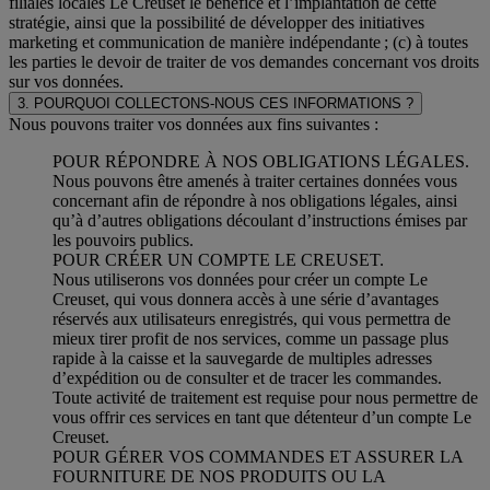
filiales locales Le Creuset le bénéfice et l’implantation de cette
stratégie, ainsi que la possibilité de développer des initiatives
marketing et communication de manière indépendante ; (c) à toutes
les parties le devoir de traiter de vos demandes concernant vos droits
sur vos données.
3. POURQUOI COLLECTONS-NOUS CES INFORMATIONS ?
Nous pouvons traiter vos données aux fins suivantes :
POUR RÉPONDRE À NOS OBLIGATIONS LÉGALES.
Nous pouvons être amenés à traiter certaines données vous
concernant afin de répondre à nos obligations légales, ainsi
qu’à d’autres obligations découlant d’instructions émises par
les pouvoirs publics.
POUR CRÉER UN COMPTE LE CREUSET.
Nous utiliserons vos données pour créer un compte Le
Creuset, qui vous donnera accès à une série d’avantages
réservés aux utilisateurs enregistrés, qui vous permettra de
mieux tirer profit de nos services, comme un passage plus
rapide à la caisse et la sauvegarde de multiples adresses
d’expédition ou de consulter et de tracer les commandes.
Toute activité de traitement est requise pour nous permettre de
vous offrir ces services en tant que détenteur d’un compte Le
Creuset.
POUR GÉRER VOS COMMANDES ET ASSURER LA
FOURNITURE DE NOS PRODUITS OU LA