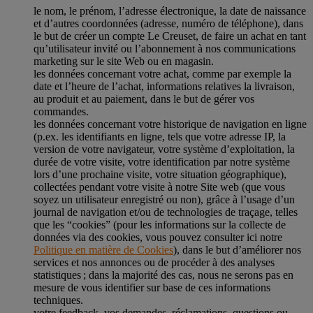
le nom, le prénom, l’adresse électronique, la date de naissance
et d’autres coordonnées (adresse, numéro de téléphone), dans
le but de créer un compte Le Creuset, de faire un achat en tant
qu’utilisateur invité ou l’abonnement à nos communications
marketing sur le site Web ou en magasin.
les données concernant votre achat, comme par exemple la
date et l’heure de l’achat, informations relatives la livraison,
au produit et au paiement, dans le but de gérer vos
commandes.
les données concernant votre historique de navigation en ligne
(p.ex. les identifiants en ligne, tels que votre adresse IP, la
version de votre navigateur, votre système d’exploitation, la
durée de votre visite, votre identification par notre système
lors d’une prochaine visite, votre situation géographique),
collectées pendant votre visite à notre Site web (que vous
soyez un utilisateur enregistré ou non), grâce à l’usage d’un
journal de navigation et/ou de technologies de traçage, telles
que les “cookies” (pour les informations sur la collecte de
données via des cookies, vous pouvez consulter ici notre
Politique en matière de Cookies
), dans le but d’améliorer nos
services et nos annonces ou de procéder à des analyses
statistiques ; dans la majorité des cas, nous ne serons pas en
mesure de vous identifier sur base de ces informations
techniques.
votre feedback, vos demandes, réclamations, questions ou