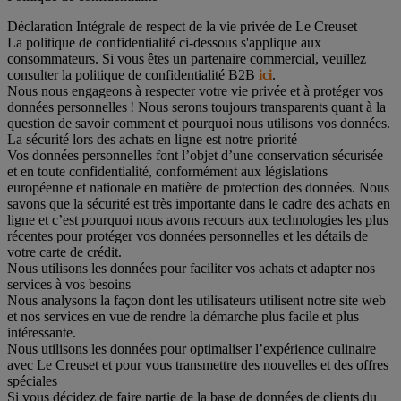
Déclaration Intégrale de respect de la vie privée de Le Creuset
La politique de confidentialité ci-dessous s'applique aux
consommateurs. Si vous êtes un partenaire commercial, veuillez
consulter la politique de confidentialité B2B
ici
.
Nous nous engageons à respecter votre vie privée et à protéger vos
données personnelles ! Nous serons toujours transparents quant à la
question de savoir comment et pourquoi nous utilisons vos données.
La sécurité lors des achats en ligne est notre priorité
Vos données personnelles font l’objet d’une conservation sécurisée
et en toute confidentialité, conformément aux législations
européenne et nationale en matière de protection des données. Nous
savons que la sécurité est très importante dans le cadre des achats en
ligne et c’est pourquoi nous avons recours aux technologies les plus
récentes pour protéger vos données personnelles et les détails de
votre carte de crédit.
Nous utilisons les données pour faciliter vos achats et adapter nos
services à vos besoins
Nous analysons la façon dont les utilisateurs utilisent notre site web
et nos services en vue de rendre la démarche plus facile et plus
intéressante.
Nous utilisons les données pour optimaliser l’expérience culinaire
avec Le Creuset et pour vous transmettre des nouvelles et des offres
spéciales
Si vous décidez de faire partie de la base de données de clients du