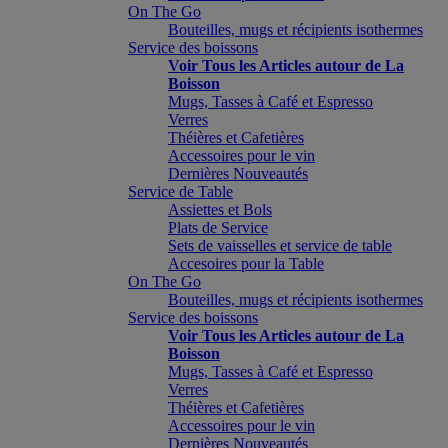
On The Go
Bouteilles, mugs et récipients isothermes
Service des boissons
Voir Tous les Articles autour de La
Boisson
Mugs, Tasses à Café et Espresso
Verres
Théières et Cafetières
Accessoires pour le vin
Dernières Nouveautés
Service de Table
Assiettes et Bols
Plats de Service
Sets de vaisselles et service de table
Accesoires pour la Table
On The Go
Bouteilles, mugs et récipients isothermes
Service des boissons
Voir Tous les Articles autour de La
Boisson
Mugs, Tasses à Café et Espresso
Verres
Théières et Cafetières
Accessoires pour le vin
Dernières Nouveautés