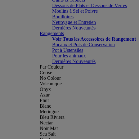
Dessous de Plats et Dessous de Verres
Moulins à Sel et Poivre
Bouilloires
Nettoyage et Entretien
Dernières Nouveautés
Rangements
Voir Tous les Accessoires de Rangement
Bocaux et Pots de Conservation
Pot à Ustensiles
Pour les animaux
Dernières Nouveautés
Par Couleur
Cerise
No Colour
Volcanique
Onyx
Azur
Flint
Blanc
Meringue
Bleu Riviera
Nectar
Noir Mat
Sea Salt