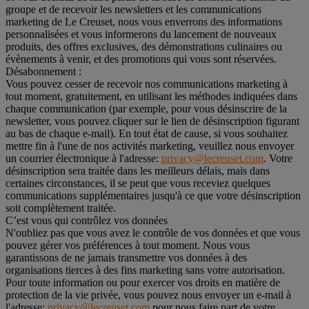
groupe et de recevoir les newsletters et les communications
marketing de Le Creuset, nous vous enverrons des informations
personnalisées et vous informerons du lancement de nouveaux
produits, des offres exclusives, des démonstrations culinaires ou
évènements à venir, et des promotions qui vous sont réservées.
Désabonnement :
Vous pouvez cesser de recevoir nos communications marketing à
tout moment, gratuitement, en utilisant les méthodes indiquées dans
chaque communication (par exemple, pour vous désinscrire de la
newsletter, vous pouvez cliquer sur le lien de désinscription figurant
au bas de chaque e-mail). En tout état de cause, si vous souhaitez
mettre fin à l'une de nos activités marketing, veuillez nous envoyer
un courrier électronique à l'adresse:
privacy@lecreuset.com
. Votre
désinscription sera traitée dans les meilleurs délais, mais dans
certaines circonstances, il se peut que vous receviez quelques
communications supplémentaires jusqu'à ce que votre désinscription
soit complètement traitée.
C’est vous qui contrôlez vos données
N'oubliez pas que vous avez le contrôle de vos données et que vous
pouvez gérer vos préférences à tout moment. Nous vous
garantissons de ne jamais transmettre vos données à des
organisations tierces à des fins marketing sans votre autorisation.
Pour toute information ou pour exercer vos droits en matière de
protection de la vie privée, vous pouvez nous envoyer un e-mail à
l'adresse:
privacy@lecreuset.com
pour nous faire part de votre