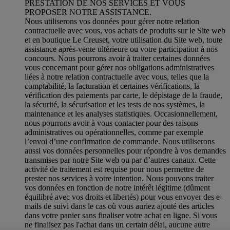
PRESTATION DE NOS SERVICES ET VOUS
PROPOSER NOTRE ASSISTANCE.
Nous utiliserons vos données pour gérer notre relation
contractuelle avec vous, vos achats de produits sur le Site web
et en boutique Le Creuset, votre utilisation du Site web, toute
assistance après-vente ultérieure ou votre participation à nos
concours. Nous pourrons avoir à traiter certaines données
vous concernant pour gérer nos obligations administratives
liées à notre relation contractuelle avec vous, telles que la
comptabilité, la facturation et certaines vérifications, la
vérification des paiements par carte, le dépistage de la fraude,
la sécurité, la sécurisation et les tests de nos systèmes, la
maintenance et les analyses statistiques. Occasionnellement,
nous pourrons avoir à vous contacter pour des raisons
administratives ou opérationnelles, comme par exemple
l’envoi d’une confirmation de commande. Nous utiliserons
aussi vos données personnelles pour répondre à vos demandes
transmises par notre Site web ou par d’autres canaux. Cette
activité de traitement est requise pour nous permettre de
prester nos services à votre intention. Nous pouvons traiter
vos données en fonction de notre intérêt légitime (dûment
équilibré avec vos droits et libertés) pour vous envoyer des e-
mails de suivi dans le cas où vous auriez ajouté des articles
dans votre panier sans finaliser votre achat en ligne. Si vous
ne finalisez pas l'achat dans un certain délai, aucune autre