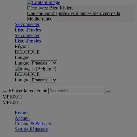
Découvrez Bleu Riviera
Une couleur inspirée des nuances bleu-vert de la
Méditerranée.
Se connecter
Liste d'envies
Se connecter
Liste d'envies
Région
BELGIQUE
Langue
Langue
BELGIQUE
Langue
Effacer la recherche
MPB0011
MPB0011
Retour
Accueil
Cuisine & Pâtisserie
Sets de Pâtisserie