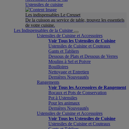
Ustensiles de cuisine
Les indispensables Le Creuset
De la cuisson au service de table, trouvez les essentiels
de votre cuisine.
Les Indispensables de la Cuisine
Ustensiles de Cuisine et Accessoires
Voir Tous les Ustensiles de Cuisine
Ustensiles de Cuisine et Couteaux
Gants et Tabliers
Dessous de Plats et Dessous de Verres
Moulins à Sel et Poivre
Bouilloires
Nettoyage et Entretien
Dernières Nouveautés
Rangements
Voir Tous les Accessoires de Rangement
Bocaux et Pots de Conservation
Pot à Ustensiles
Pour les animaux
Dernières Nouveautés
Ustensiles de Cuisine et Accessoires
Voir Tous les Ustensiles de Cuisine
Ustensiles de Cuisine et Couteaux
Gants et Tabliers