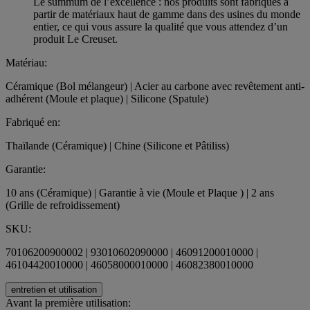
Le summum de l’excellence : nos produits sont fabriqués à
partir de matériaux haut de gamme dans des usines du monde
entier, ce qui vous assure la qualité que vous attendez d’un
produit Le Creuset.
Matériau:
Céramique (Bol mélangeur) | Acier au carbone avec revêtement anti-
adhérent (Moule et plaque) | Silicone (Spatule)
Fabriqué en:
Thaïlande (Céramique) | Chine (Silicone et Pâtiliss)
Garantie:
10 ans (Céramique) | Garantie à vie (Moule et Plaque ) | 2 ans
(Grille de refroidissement)
SKU:
70106200900002 | 93010602090000 | 46091200010000 |
46104420010000 | 46058000010000 | 46082380010000
entretien et utilisation
Avant la première utilisation: