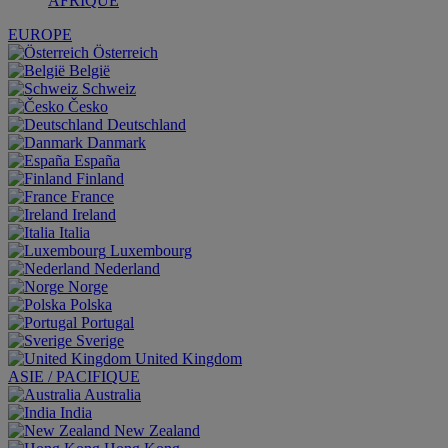
AFRIQUE
EUROPE
Österreich
België
Schweiz
Česko
Deutschland
Danmark
España
Finland
France
Ireland
Italia
Luxembourg
Nederland
Norge
Polska
Portugal
Sverige
United Kingdom
ASIE / PACIFIQUE
Australia
India
New Zealand