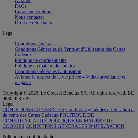
Garantie
FAQs
Livraison et retours
Nous contacter
Droit de rétractation
Légal
Conditions générales
Conditions Générales de Vente et d'Utilisation des Cartes
Cadeaux
Politique de confidentialité
Politique en matière de cookies
Conditions Générales D'utilisation
Avis sur le respect de la vie privée – Vidéosurveillance en
magasin
Copyright © 2026, Le Creuset Benelux SA. All rights reserved. BE
0880 053 779.
Légal
CONDITIONS GÉNÉRALES
Conditions générales d’utilisation et
de vente des Cartes Cadeaux
POLITIQUE DE
CONFIDENTIALITÉ
POLITIQUE EN MATIÈRE DE
COOKIES
CONDITIONS GÉNÉRALES D’UTILISATION
Politique de confidentialité