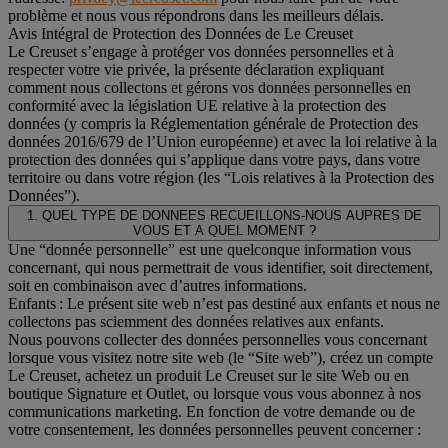
problème et nous vous répondrons dans les meilleurs délais.
Avis Intégral de Protection des Données de Le Creuset
Le Creuset s’engage à protéger vos données personnelles et à
respecter votre vie privée, la présente déclaration expliquant
comment nous collectons et gérons vos données personnelles en
conformité avec la législation UE relative à la protection des
données (y compris la Réglementation générale de Protection des
données 2016/679 de l’Union européenne) et avec la loi relative à la
protection des données qui s’applique dans votre pays, dans votre
territoire ou dans votre région (les “Lois relatives à la Protection des
Données”).
1. QUEL TYPE DE DONNEES RECUEILLONS-NOUS AUPRES DE
VOUS ET A QUEL MOMENT ?
Une “donnée personnelle” est une quelconque information vous
concernant, qui nous permettrait de vous identifier, soit directement,
soit en combinaison avec d’autres informations.
Enfants : Le présent site web n’est pas destiné aux enfants et nous ne
collectons pas sciemment des données relatives aux enfants.
Nous pouvons collecter des données personnelles vous concernant
lorsque vous visitez notre site web (le “Site web”), créez un compte
Le Creuset, achetez un produit Le Creuset sur le site Web ou en
boutique Signature et Outlet, ou lorsque vous vous abonnez à nos
communications marketing. En fonction de votre demande ou de
votre consentement, les données personnelles peuvent concerner :