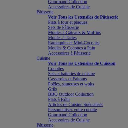
Gourmand Collection
Accessoires de Cuisine
Pâtisserie
Voir Tous les Ustensiles de Pâtisserie
Plats à four et plaques
Sets de Pâtisserie
Moules à Gâteaux & Muffins
Moules à Tartes
Ramequins et Mini-Cocottes
Moules & Cocottes à Pain
Accessoires à Pâtisserie
Cuisine
Voir Tous les Ustensiles de Cuisson
Cocottes
Sets et batteries de cuisine
Casseroles et Faitouts
Poêles, sauteuses et woks
Grils
BBQ Outdoor Collection
Plats à Rôtir
Articles de Cuisine Spécialisés
Personnalisez votre cocotte
Gourmand Collection
Accessoires de Cuisine
Pâtisserie