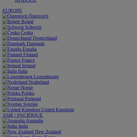
AFRIQUE
EUROPE
Österreich
België
Schweiz
Česko
Deutschland
Danmark
España
Finland
France
Ireland
Italia
Luxembourg
Nederland
Norge
Polska
Portugal
Sverige
United Kingdom
ASIE / PACIFIQUE
Australia
India
New Zealand