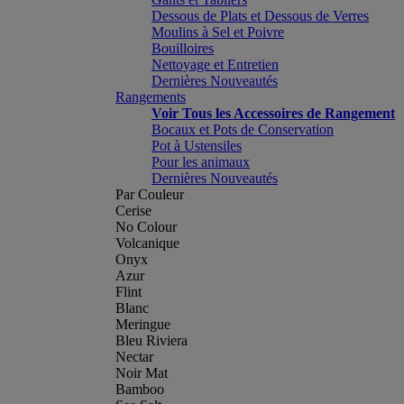
Dessous de Plats et Dessous de Verres
Moulins à Sel et Poivre
Bouilloires
Nettoyage et Entretien
Dernières Nouveautés
Rangements
Voir Tous les Accessoires de Rangement
Bocaux et Pots de Conservation
Pot à Ustensiles
Pour les animaux
Dernières Nouveautés
Par Couleur
Cerise
No Colour
Volcanique
Onyx
Azur
Flint
Blanc
Meringue
Bleu Riviera
Nectar
Noir Mat
Bamboo