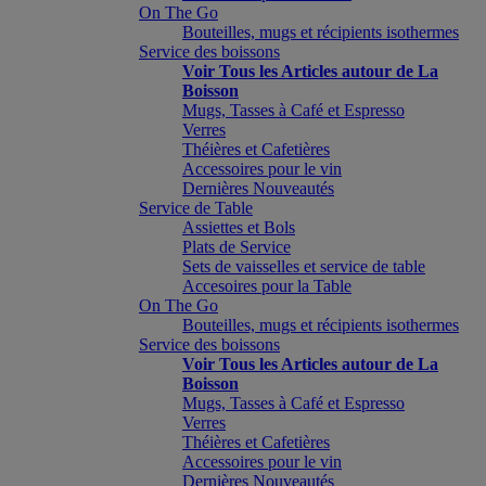
On The Go
Bouteilles, mugs et récipients isothermes
Service des boissons
Voir Tous les Articles autour de La
Boisson
Mugs, Tasses à Café et Espresso
Verres
Théières et Cafetières
Accessoires pour le vin
Dernières Nouveautés
Service de Table
Assiettes et Bols
Plats de Service
Sets de vaisselles et service de table
Accesoires pour la Table
On The Go
Bouteilles, mugs et récipients isothermes
Service des boissons
Voir Tous les Articles autour de La
Boisson
Mugs, Tasses à Café et Espresso
Verres
Théières et Cafetières
Accessoires pour le vin
Dernières Nouveautés