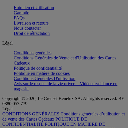
Entretien et Utilisation
Garantie
FAQs
Livraison et retours
Nous contacter
Droit de rétractation
Légal
Conditions générales
Conditions Générales de Vente et d'Utilisation des Cartes
Cadeaux
Politique de confidentialité
Politique en matière de cookies
Conditions Générales D'utilisation
Avis sur le respect de la vie privée – Vidéosurveillance en
magasin
Copyright © 2026, Le Creuset Benelux SA. All rights reserved. BE
0880 053 779.
Légal
CONDITIONS GÉNÉRALES
Conditions générales d’utilisation et
de vente des Cartes Cadeaux
POLITIQUE DE
CONFIDENTIALITÉ
POLITIQUE EN MATIÈRE DE