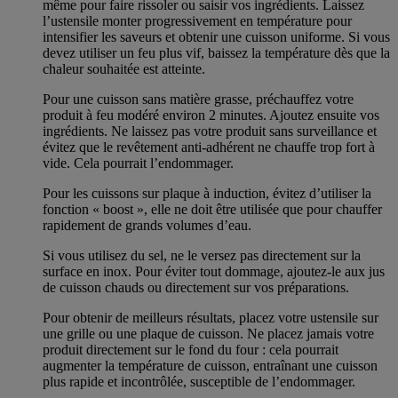
même pour faire rissoler ou saisir vos ingrédients. Laissez
l’ustensile monter progressivement en température pour
intensifier les saveurs et obtenir une cuisson uniforme. Si vous
devez utiliser un feu plus vif, baissez la température dès que la
chaleur souhaitée est atteinte.
Pour une cuisson sans matière grasse, préchauffez votre
produit à feu modéré environ 2 minutes. Ajoutez ensuite vos
ingrédients. Ne laissez pas votre produit sans surveillance et
évitez que le revêtement anti-adhérent ne chauffe trop fort à
vide. Cela pourrait l’endommager.
Pour les cuissons sur plaque à induction, évitez d’utiliser la
fonction « boost », elle ne doit être utilisée que pour chauffer
rapidement de grands volumes d’eau.
Si vous utilisez du sel, ne le versez pas directement sur la
surface en inox. Pour éviter tout dommage, ajoutez-le aux jus
de cuisson chauds ou directement sur vos préparations.
Pour obtenir de meilleurs résultats, placez votre ustensile sur
une grille ou une plaque de cuisson. Ne placez jamais votre
produit directement sur le fond du four : cela pourrait
augmenter la température de cuisson, entraînant une cuisson
plus rapide et incontrôlée, susceptible de l’endommager.