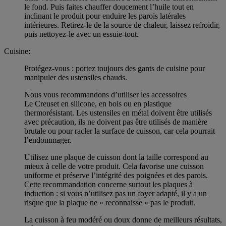
le fond. Puis faites chauffer doucement l’huile tout en
inclinant le produit pour enduire les parois latérales
intérieures. Retirez-le de la source de chaleur, laissez refroidir,
puis nettoyez-le avec un essuie-tout.
Cuisine:
Protégez-vous : portez toujours des gants de cuisine pour
manipuler des ustensiles chauds.
Nous vous recommandons d’utiliser les accessoires
Le Creuset en silicone, en bois ou en plastique
thermorésistant. Les ustensiles en métal doivent être utilisés
avec précaution, ils ne doivent pas être utilisés de manière
brutale ou pour racler la surface de cuisson, car cela pourrait
l’endommager.
Utilisez une plaque de cuisson dont la taille correspond au
mieux à celle de votre produit. Cela favorise une cuisson
uniforme et préserve l’intégrité des poignées et des parois.
Cette recommandation concerne surtout les plaques à
induction : si vous n’utilisez pas un foyer adapté, il y a un
risque que la plaque ne « reconnaisse » pas le produit.
La cuisson à feu modéré ou doux donne de meilleurs résultats,