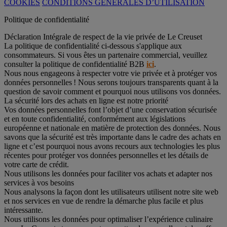
COOKIES
CONDITIONS GÉNÉRALES D’UTILISATION
Politique de confidentialité
Déclaration Intégrale de respect de la vie privée de Le Creuset
La politique de confidentialité ci-dessous s'applique aux
consommateurs. Si vous êtes un partenaire commercial, veuillez
consulter la politique de confidentialité B2B
ici
.
Nous nous engageons à respecter votre vie privée et à protéger vos
données personnelles ! Nous serons toujours transparents quant à la
question de savoir comment et pourquoi nous utilisons vos données.
La sécurité lors des achats en ligne est notre priorité
Vos données personnelles font l’objet d’une conservation sécurisée
et en toute confidentialité, conformément aux législations
européenne et nationale en matière de protection des données. Nous
savons que la sécurité est très importante dans le cadre des achats en
ligne et c’est pourquoi nous avons recours aux technologies les plus
récentes pour protéger vos données personnelles et les détails de
votre carte de crédit.
Nous utilisons les données pour faciliter vos achats et adapter nos
services à vos besoins
Nous analysons la façon dont les utilisateurs utilisent notre site web
et nos services en vue de rendre la démarche plus facile et plus
intéressante.
Nous utilisons les données pour optimaliser l’expérience culinaire