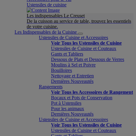
Ustensiles de cuisine
Les indispensables Le Creuset
De la cuisson au service de table, trouvez les essentiels
de votre cuisine.
Les Indispensables de la Cuisine
Ustensiles de Cuisine et Accessoires
Voir Tous les Ustensiles de Cuisine
Ustensiles de Cuisine et Couteaux
Gants et Tabliers
Dessous de Plats et Dessous de Verres
Moulins à Sel et Poivre
Bouilloires
Nettoyage et Entretien
Dernières Nouveautés
Rangements
Voir Tous les Accessoires de Rangement
Bocaux et Pots de Conservation
Pot à Ustensiles
Pour les animaux
Dernières Nouveautés
Ustensiles de Cuisine et Accessoires
Voir Tous les Ustensiles de Cuisine
Ustensiles de Cuisine et Couteaux
Gants et Tabliers