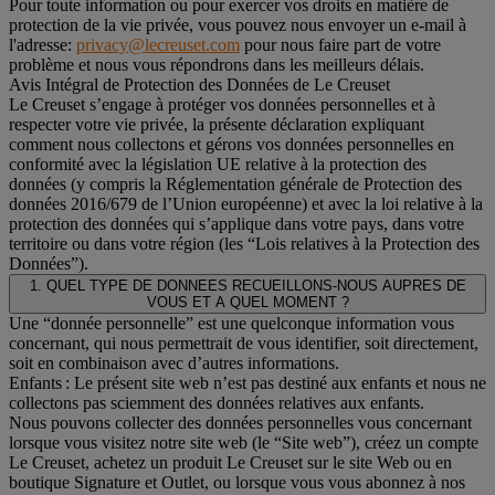
Pour toute information ou pour exercer vos droits en matière de
protection de la vie privée, vous pouvez nous envoyer un e-mail à
l'adresse:
privacy@lecreuset.com
pour nous faire part de votre
problème et nous vous répondrons dans les meilleurs délais.
Avis Intégral de Protection des Données de Le Creuset
Le Creuset s’engage à protéger vos données personnelles et à
respecter votre vie privée, la présente déclaration expliquant
comment nous collectons et gérons vos données personnelles en
conformité avec la législation UE relative à la protection des
données (y compris la Réglementation générale de Protection des
données 2016/679 de l’Union européenne) et avec la loi relative à la
protection des données qui s’applique dans votre pays, dans votre
territoire ou dans votre région (les “Lois relatives à la Protection des
Données”).
1. QUEL TYPE DE DONNEES RECUEILLONS-NOUS AUPRES DE
VOUS ET A QUEL MOMENT ?
Une “donnée personnelle” est une quelconque information vous
concernant, qui nous permettrait de vous identifier, soit directement,
soit en combinaison avec d’autres informations.
Enfants : Le présent site web n’est pas destiné aux enfants et nous ne
collectons pas sciemment des données relatives aux enfants.
Nous pouvons collecter des données personnelles vous concernant
lorsque vous visitez notre site web (le “Site web”), créez un compte
Le Creuset, achetez un produit Le Creuset sur le site Web ou en
boutique Signature et Outlet, ou lorsque vous vous abonnez à nos