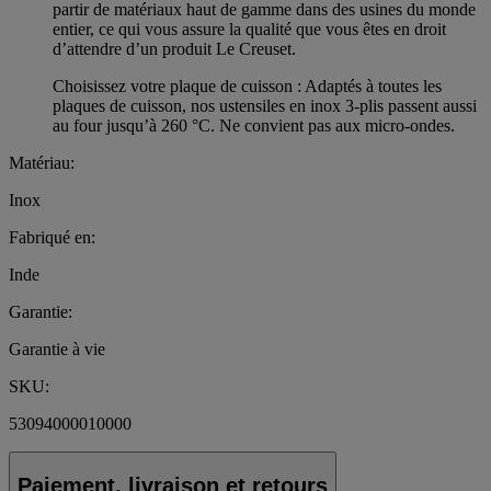
partir de matériaux haut de gamme dans des usines du monde
entier, ce qui vous assure la qualité que vous êtes en droit
d’attendre d’un produit Le Creuset.
Choisissez votre plaque de cuisson : Adaptés à toutes les
plaques de cuisson, nos ustensiles en inox 3-plis passent aussi
au four jusqu’à 260 °C. Ne convient pas aux micro-ondes.
Matériau:
Inox
Fabriqué en:
Inde
Garantie:
Garantie à vie
SKU:
53094000010000
Paiement, livraison et retours