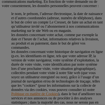
communications marketing. En fonction de votre demande ou de
votre consentement, les données personnelles peuvent concerner :
le nom, le prénom, l’adresse électronique, la date de naissance
et d’autres coordonnées (adresse, numéro de téléphone), dans
le but de créer un compte Le Creuset, de faire un achat en tant
qu’utilisateur invité ou l’abonnement à nos communications
marketing sur le site Web ou en magasin.
les données concernant votre achat, comme par exemple la
date et l’heure de l’achat, informations relatives la livraison,
au produit et au paiement, dans le but de gérer vos
commandes.
les données concernant votre historique de navigation en ligne
(p.ex. les identifiants en ligne, tels que votre adresse IP, la
version de votre navigateur, votre système d’exploitation, la
durée de votre visite, votre identification par notre système
lors d’une prochaine visite, votre situation géographique),
collectées pendant votre visite à notre Site web (que vous
soyez un utilisateur enregistré ou non), grâce à l’usage d’un
journal de navigation et/ou de technologies de traçage, telles
que les “cookies” (pour les informations sur la collecte de
données via des cookies, vous pouvez consulter ici notre
Politique en matière de Cookies
), dans le but d’améliorer nos
services et nos annonces ou de procéder à des analyses
statistiques ; dans la majorité des cas, nous ne serons pas en