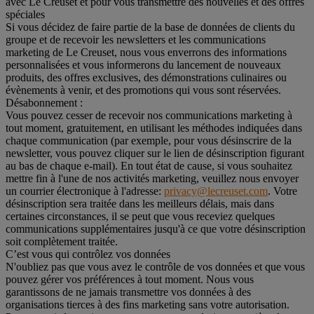
avec Le Creuset et pour vous transmettre des nouvelles et des offres
spéciales
Si vous décidez de faire partie de la base de données de clients du
groupe et de recevoir les newsletters et les communications
marketing de Le Creuset, nous vous enverrons des informations
personnalisées et vous informerons du lancement de nouveaux
produits, des offres exclusives, des démonstrations culinaires ou
évènements à venir, et des promotions qui vous sont réservées.
Désabonnement :
Vous pouvez cesser de recevoir nos communications marketing à
tout moment, gratuitement, en utilisant les méthodes indiquées dans
chaque communication (par exemple, pour vous désinscrire de la
newsletter, vous pouvez cliquer sur le lien de désinscription figurant
au bas de chaque e-mail). En tout état de cause, si vous souhaitez
mettre fin à l'une de nos activités marketing, veuillez nous envoyer
un courrier électronique à l'adresse:
privacy@lecreuset.com
. Votre
désinscription sera traitée dans les meilleurs délais, mais dans
certaines circonstances, il se peut que vous receviez quelques
communications supplémentaires jusqu'à ce que votre désinscription
soit complètement traitée.
C’est vous qui contrôlez vos données
N'oubliez pas que vous avez le contrôle de vos données et que vous
pouvez gérer vos préférences à tout moment. Nous vous
garantissons de ne jamais transmettre vos données à des
organisations tierces à des fins marketing sans votre autorisation.