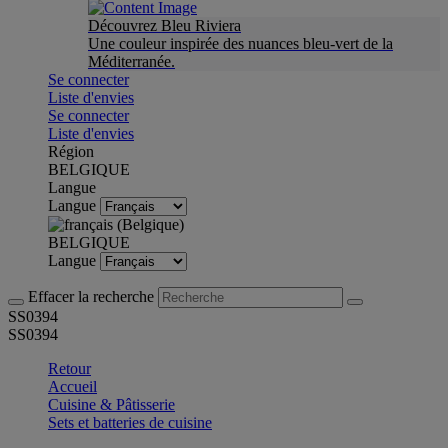
Découvrez Bleu Riviera
Une couleur inspirée des nuances bleu-vert de la
Méditerranée.
Se connecter
Liste d'envies
Se connecter
Liste d'envies
Région
BELGIQUE
Langue
Langue
BELGIQUE
Langue
Effacer la recherche
SS0394
SS0394
Retour
Accueil
Cuisine & Pâtisserie
Sets et batteries de cuisine