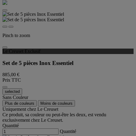
Pinch to zoom
Le Creuset Exclusif
Set de 5 pièces Inox Essentiel
885,00 €
Prix TTC
selected
Sans Couleur
Plus de couleurs
Moins de couleurs
Uniquement chez Le Creuset
Ce produit, sa couleur ou peut-être les deux, est vendu
exclusivement chez Le Creuset.
Quantité
Quantité