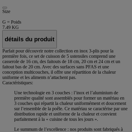
Size
G = Poids
7.49 KG
détails du produit
Parfait pour découvrir notre collection en inox 3-plis pour la
première fois, ce set de cuisson de 5 ustensiles comprend une
casserole de 16 cm, des faitouts de 18 cm, 20 cm et 24 cm et un
faitout bas de 20 cm. Avec des surfaces sans PFAS et une
conception multicouches, il offre une répartition de la chaleur
uniforme et les aliments n’attachent pas.
Caractéristiques:
Une technologie en 3 couches : l’inox et l’aluminium de
première qualité sont assemblés pour former un matériau en
3 couches qui répartit la chaleur uniformément et doucement
sur l’ensemble de la poêle. Ce matériau se caractérise par une
distribution rapide et uniforme de la chaleur et convient
parfaitement à la « cuisine de tous les jours ».
Le summum de l’excellence : nos produits sont fabriqués à