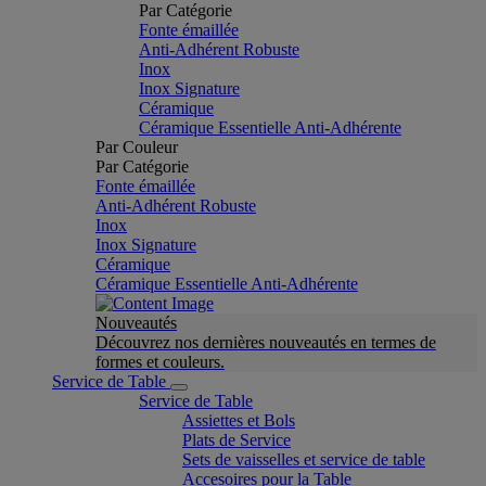
Par Catégorie
Fonte émaillée
Anti-Adhérent Robuste
Inox
Inox Signature
Céramique
Céramique Essentielle Anti-Adhérente
Par Couleur
Par Catégorie
Fonte émaillée
Anti-Adhérent Robuste
Inox
Inox Signature
Céramique
Céramique Essentielle Anti-Adhérente
Nouveautés
Découvrez nos dernières nouveautés en termes de
formes et couleurs.
Service de Table
Service de Table
Assiettes et Bols
Plats de Service
Sets de vaisselles et service de table
Accesoires pour la Table