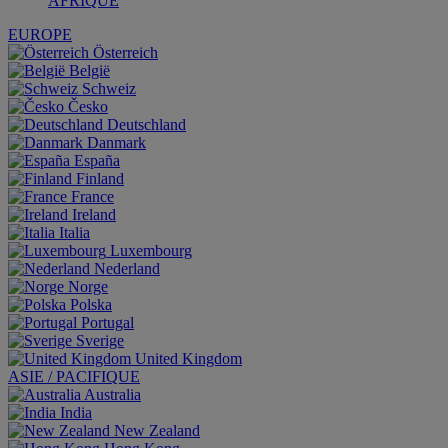
AFRIQUE
EUROPE
Österreich
België
Schweiz
Česko
Deutschland
Danmark
España
Finland
France
Ireland
Italia
Luxembourg
Nederland
Norge
Polska
Portugal
Sverige
United Kingdom
ASIE / PACIFIQUE
Australia
India
New Zealand