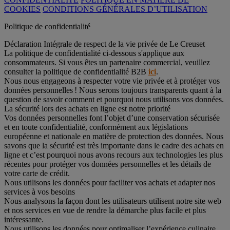
COOKIES
CONDITIONS GÉNÉRALES D’UTILISATION
Politique de confidentialité
Déclaration Intégrale de respect de la vie privée de Le Creuset
La politique de confidentialité ci-dessous s'applique aux
consommateurs. Si vous êtes un partenaire commercial, veuillez
consulter la politique de confidentialité B2B
ici
.
Nous nous engageons à respecter votre vie privée et à protéger vos
données personnelles ! Nous serons toujours transparents quant à la
question de savoir comment et pourquoi nous utilisons vos données.
La sécurité lors des achats en ligne est notre priorité
Vos données personnelles font l’objet d’une conservation sécurisée
et en toute confidentialité, conformément aux législations
européenne et nationale en matière de protection des données. Nous
savons que la sécurité est très importante dans le cadre des achats en
ligne et c’est pourquoi nous avons recours aux technologies les plus
récentes pour protéger vos données personnelles et les détails de
votre carte de crédit.
Nous utilisons les données pour faciliter vos achats et adapter nos
services à vos besoins
Nous analysons la façon dont les utilisateurs utilisent notre site web
et nos services en vue de rendre la démarche plus facile et plus
intéressante.
Nous utilisons les données pour optimaliser l’expérience culinaire