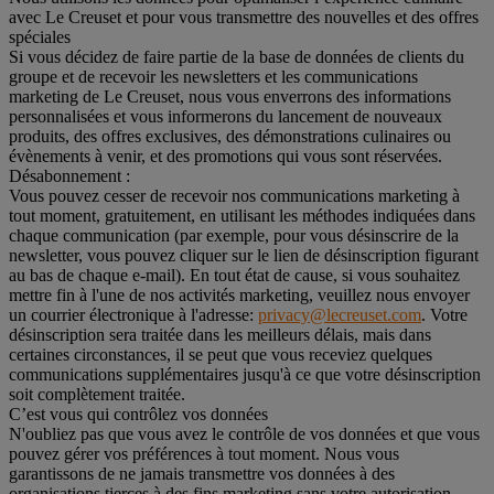
avec Le Creuset et pour vous transmettre des nouvelles et des offres
spéciales
Si vous décidez de faire partie de la base de données de clients du
groupe et de recevoir les newsletters et les communications
marketing de Le Creuset, nous vous enverrons des informations
personnalisées et vous informerons du lancement de nouveaux
produits, des offres exclusives, des démonstrations culinaires ou
évènements à venir, et des promotions qui vous sont réservées.
Désabonnement :
Vous pouvez cesser de recevoir nos communications marketing à
tout moment, gratuitement, en utilisant les méthodes indiquées dans
chaque communication (par exemple, pour vous désinscrire de la
newsletter, vous pouvez cliquer sur le lien de désinscription figurant
au bas de chaque e-mail). En tout état de cause, si vous souhaitez
mettre fin à l'une de nos activités marketing, veuillez nous envoyer
un courrier électronique à l'adresse:
privacy@lecreuset.com
. Votre
désinscription sera traitée dans les meilleurs délais, mais dans
certaines circonstances, il se peut que vous receviez quelques
communications supplémentaires jusqu'à ce que votre désinscription
soit complètement traitée.
C’est vous qui contrôlez vos données
N'oubliez pas que vous avez le contrôle de vos données et que vous
pouvez gérer vos préférences à tout moment. Nous vous
garantissons de ne jamais transmettre vos données à des
organisations tierces à des fins marketing sans votre autorisation.