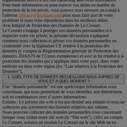
Pour toute information ou pour exercer vos droits en matière de
protection de la vie privée, vous pouvez nous envoyer un e-mail à
l'adresse:
privacy@lecreuset.com
pour nous faire part de votre
problème et nous vous répondrons dans les meilleurs délais.
Avis Intégral de Protection des Données de Le Creuset
Le Creuset s’engage à protéger vos données personnelles et à
respecter votre vie privée, la présente déclaration expliquant
comment nous collectons et gérons vos données personnelles en
conformité avec la législation UE relative à la protection des
données (y compris la Réglementation générale de Protection des
données 2016/679 de l’Union européenne) et avec la loi relative à la
protection des données qui s’applique dans votre pays, dans votre
territoire ou dans votre région (les “Lois relatives à la Protection des
Données”).
1. QUEL TYPE DE DONNEES RECUEILLONS-NOUS AUPRES DE
VOUS ET A QUEL MOMENT ?
Une “donnée personnelle” est une quelconque information vous
concernant, qui nous permettrait de vous identifier, soit directement,
soit en combinaison avec d’autres informations.
Enfants : Le présent site web n’est pas destiné aux enfants et nous ne
collectons pas sciemment des données relatives aux enfants.
Nous pouvons collecter des données personnelles vous concernant
lorsque vous visitez notre site web (le “Site web”), créez un compte
Le Creuset, achetez un produit Le Creuset sur le site Web ou en