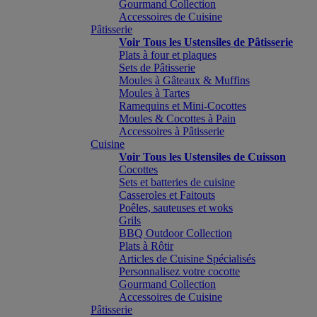
Gourmand Collection
Accessoires de Cuisine
Pâtisserie
Voir Tous les Ustensiles de Pâtisserie
Plats à four et plaques
Sets de Pâtisserie
Moules à Gâteaux & Muffins
Moules à Tartes
Ramequins et Mini-Cocottes
Moules & Cocottes à Pain
Accessoires à Pâtisserie
Cuisine
Voir Tous les Ustensiles de Cuisson
Cocottes
Sets et batteries de cuisine
Casseroles et Faitouts
Poêles, sauteuses et woks
Grils
BBQ Outdoor Collection
Plats à Rôtir
Articles de Cuisine Spécialisés
Personnalisez votre cocotte
Gourmand Collection
Accessoires de Cuisine
Pâtisserie