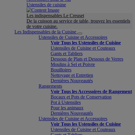
Ustensiles de cuisine
Les indispensables Le Creuset
De la cuisson au service de table, trouvez les essentiels
de votre cuisine.
Les Indispensables de la Cuisine
Ustensiles de Cuisine et Accessoires
Voir Tous les Ustensiles de Cuisine
Ustensiles de Cuisine et Couteaux
Gants et Tabliers
Dessous de Plats et Dessous de Verres
Moulins à Sel et Poivre
Bouilloires
Nettoyage et Entretien
Dernières Nouveautés
Rangements
Voir Tous les Accessoires de Rangement
Bocaux et Pots de Conservation
Pot à Ustensiles
Pour les animaux
Dernières Nouveautés
Ustensiles de Cuisine et Accessoires
Voir Tous les Ustensiles de Cuisine
Ustensiles de Cuisine et Couteaux
Gants et Tabliers