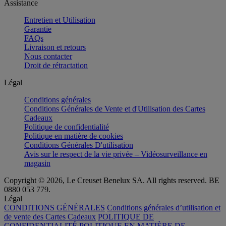
Assistance
Entretien et Utilisation
Garantie
FAQs
Livraison et retours
Nous contacter
Droit de rétractation
Légal
Conditions générales
Conditions Générales de Vente et d'Utilisation des Cartes
Cadeaux
Politique de confidentialité
Politique en matière de cookies
Conditions Générales D'utilisation
Avis sur le respect de la vie privée – Vidéosurveillance en
magasin
Copyright © 2026, Le Creuset Benelux SA. All rights reserved. BE
0880 053 779.
Légal
CONDITIONS GÉNÉRALES
Conditions générales d’utilisation et
de vente des Cartes Cadeaux
POLITIQUE DE
CONFIDENTIALITÉ
POLITIQUE EN MATIÈRE DE