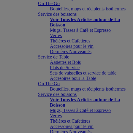
On The Go
Bouteilles, mugs et récipients isothermes
Service des boissons
Voir Tous les Articles autour de La
Boisson
Mugs, Tasses à Café et Espresso
Verres
Théières et Cafetières
Accessoires pour le vin
Dernières Nouveautés
Service de Table
Assiettes et Bols
Plats de Service
Sets de vaisselles et service de table
Accesoires pour la Table
On The Go
Bouteilles, mugs et récipients isothermes
Service des boissons
Voir Tous les Articles autour de La
Boisson
Mugs, Tasses à Café et Espresso
Verres
Théières et Cafetières
Accessoires pour le vin
Dernières Nouveautés