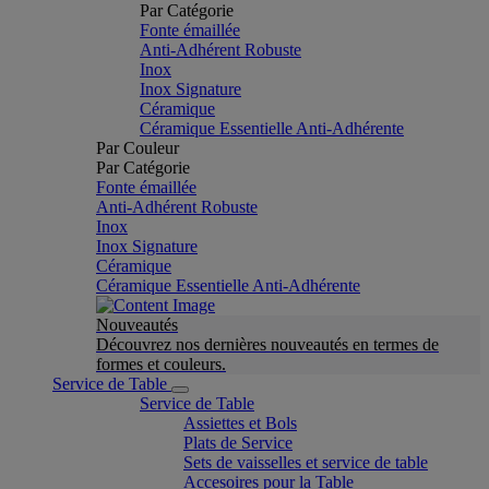
Par Catégorie
Fonte émaillée
Anti-Adhérent Robuste
Inox
Inox Signature
Céramique
Céramique Essentielle Anti-Adhérente
Par Couleur
Par Catégorie
Fonte émaillée
Anti-Adhérent Robuste
Inox
Inox Signature
Céramique
Céramique Essentielle Anti-Adhérente
Nouveautés
Découvrez nos dernières nouveautés en termes de
formes et couleurs.
Service de Table
Service de Table
Assiettes et Bols
Plats de Service
Sets de vaisselles et service de table
Accesoires pour la Table