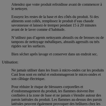
Attendez que votre produit refroidisse avant de commencer à
le nettoyer.
Essuyez les restes de la base et des côtés du produit. Si des
aliments sont collés, remplissez le produit d’eau chaude
savonneuse et laissez-le tremper pendant 15 à 20 minutes
avant de le laver comme d’habitude.
N’utilisez pas d’agents nettoyants abrasifs ou de brosses ou de
tampons de nettoyage métalliques, abrasifs agressifs ou très
rigides sur les surfaces.
Bien sécher après lavage et conserver dans un endroit sec.
Utilisation:
Ne jamais utiliser dans les fours à micro-ondes car les produits
Cast Iron sont en métal et endommageront le micro-ondes et
son câblage électrique.
Pour réduire le risque de blessures corporelles et
d’endommagement du produit, les flammes doivent être
confinées à la zone de base et ne jamais s’étendre autour des
parois latérales du produit. Les flammes au-dessus des parois
latérales peuvent également provoquer des brûlures chez les