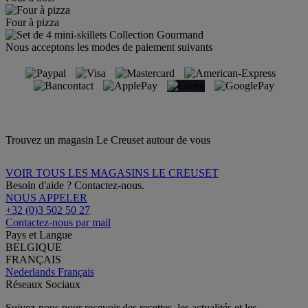
Four à pizza
Nous acceptons les modes de paiement suivants
Trouvez un magasin Le Creuset autour de vous
VOIR TOUS LES MAGASINS LE CREUSET
Besoin d'aide ? Contactez-nous.
NOUS APPELER
+32 (0)3 502 50 27
Contactez-nous par mail
Pays et Langue
BELGIQUE
FRANÇAIS
Nederlands
Français
Réseaux Sociaux
Suivez-nous pour recevoir des recettes, les actualités et les