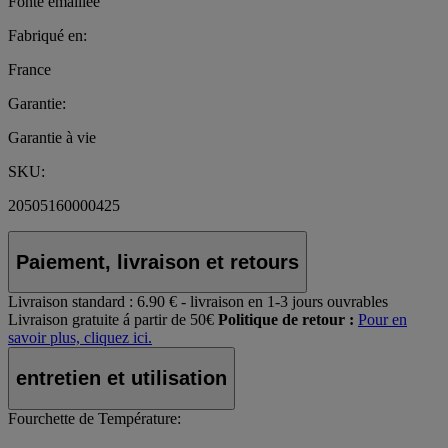
Fonte émaillée
Fabriqué en:
France
Garantie:
Garantie à vie
SKU:
20505160000425
Paiement, livraison et retours
Livraison standard :
6.90 € - livraison en 1-3 jours ouvrables
Livraison gratuite á partir de 50€
Politique de retour :
Pour en
savoir plus, cliquez ici.
entretien et utilisation
Fourchette de Température: