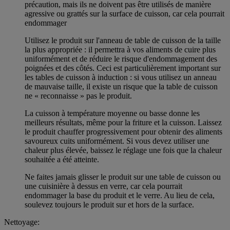
précaution, mais ils ne doivent pas être utilisés de manière
agressive ou grattés sur la surface de cuisson, car cela pourrait
endommager
Utilisez le produit sur l'anneau de table de cuisson de la taille
la plus appropriée : il permettra à vos aliments de cuire plus
uniformément et de réduire le risque d'endommagement des
poignées et des côtés. Ceci est particulièrement important sur
les tables de cuisson à induction : si vous utilisez un anneau
de mauvaise taille, il existe un risque que la table de cuisson
ne « reconnaisse » pas le produit.
La cuisson à température moyenne ou basse donne les
meilleurs résultats, même pour la friture et la cuisson. Laissez
le produit chauffer progressivement pour obtenir des aliments
savoureux cuits uniformément. Si vous devez utiliser une
chaleur plus élevée, baissez le réglage une fois que la chaleur
souhaitée a été atteinte.
Ne faites jamais glisser le produit sur une table de cuisson ou
une cuisinière à dessus en verre, car cela pourrait
endommager la base du produit et le verre. Au lieu de cela,
soulevez toujours le produit sur et hors de la surface.
Nettoyage: