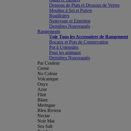
Dessous de Plats et Dessous de Verres
Moulins à Sel et Poivre
Bouilloires
Nettoyage et Entretien
Dernières Nouveautés
Rangements
Voir Tous les Accessoires de Rangement
Bocaux et Pots de Conservation
Pot à Ustensiles
Pour les animaux
Dernières Nouveautés
Par Couleur
Cerise
No Colour
Volcanique
Onyx
Azur
Flint
Blanc
Meringue
Bleu Riviera
Nectar
Noir Mat
Sea Salt