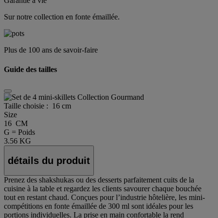
Garantie à vie
Sur notre collection en fonte émaillée.
Plus de 100 ans de savoir-faire
Guide des tailles
Taille choisie :
16 cm
Size
16 CM
G = Poids
3.56 KG
détails du produit
Prenez des shakshukas ou des desserts parfaitement cuits de la
cuisine à la table et regardez les clients savourer chaque bouchée
tout en restant chaud. Conçues pour l’industrie hôtelière, les mini-
compétitions en fonte émaillée de 300 ml sont idéales pour les
portions individuelles. La prise en main confortable la rend