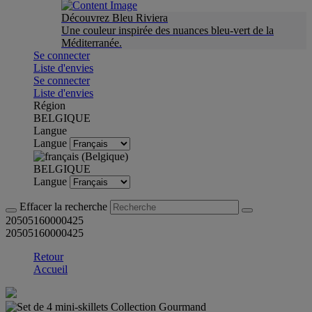
Découvrez Bleu Riviera
Une couleur inspirée des nuances bleu-vert de la
Méditerranée.
Se connecter
Liste d'envies
Se connecter
Liste d'envies
Région
BELGIQUE
Langue
Langue
BELGIQUE
Langue
Effacer la recherche
20505160000425
20505160000425
Retour
Accueil