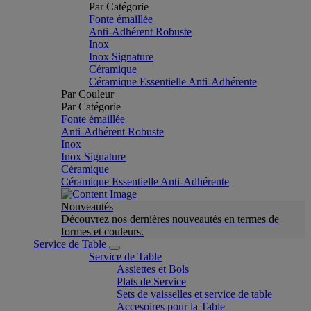
Par Catégorie
Fonte émaillée
Anti-Adhérent Robuste
Inox
Inox Signature
Céramique
Céramique Essentielle Anti-Adhérente
Par Couleur
Par Catégorie
Fonte émaillée
Anti-Adhérent Robuste
Inox
Inox Signature
Céramique
Céramique Essentielle Anti-Adhérente
Nouveautés
Découvrez nos dernières nouveautés en termes de
formes et couleurs.
Service de Table
Service de Table
Assiettes et Bols
Plats de Service
Sets de vaisselles et service de table
Accesoires pour la Table