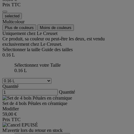
Prix TTC
selected
Multicolour
Plus de couleurs
Moins de couleurs
Uniquement chez Le Creuset
Ce produit, sa couleur ou peut-être les deux, est vendu
exclusivement chez Le Creuset.
Sélectionner la taille
Guide des tailles
0.16 L
Sélectionnez votre Taille
0.16 L
Quantité
Quantité
Set de 4 bols Pétales en céramique
Modifier
59,00 €
Prix TTC
EPUISÉ
M'avertir lors du retour en stock