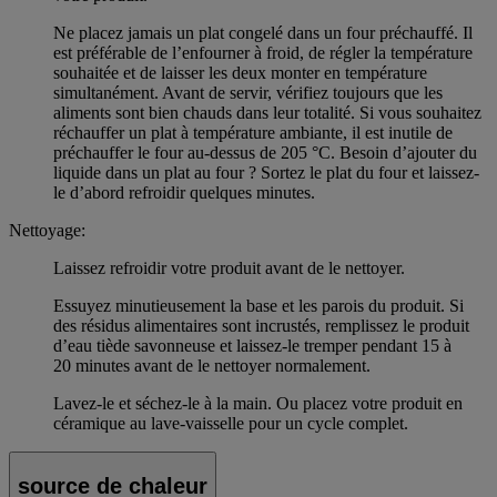
Ne placez jamais un plat congelé dans un four préchauffé. Il
est préférable de l’enfourner à froid, de régler la température
souhaitée et de laisser les deux monter en température
simultanément. Avant de servir, vérifiez toujours que les
aliments sont bien chauds dans leur totalité. Si vous souhaitez
réchauffer un plat à température ambiante, il est inutile de
préchauffer le four au-dessus de 205 °C. Besoin d’ajouter du
liquide dans un plat au four ? Sortez le plat du four et laissez-
le d’abord refroidir quelques minutes.
Nettoyage:
Laissez refroidir votre produit avant de le nettoyer.
Essuyez minutieusement la base et les parois du produit. Si
des résidus alimentaires sont incrustés, remplissez le produit
d’eau tiède savonneuse et laissez-le tremper pendant 15 à
20 minutes avant de le nettoyer normalement.
Lavez-le et séchez-le à la main. Ou placez votre produit en
céramique au lave-vaisselle pour un cycle complet.
source de chaleur