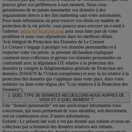
pouvez gérer vos préférences à tout moment. Nous vous
garantissons de ne jamais transmettre vos données à des
organisations tierces à des fins marketing sans votre autorisation.
Pour toute information ou pour exercer vos droits en matière de
protection de la vie privée, vous pouvez nous envoyer un e-mail à
l'adresse:
privacy@lecreuset.com
pour nous faire part de votre
problème et nous vous répondrons dans les meilleurs délais.
Avis Intégral de Protection des Données de Le Creuset
Le Creuset s’engage à protéger vos données personnelles et à
respecter votre vie privée, la présente déclaration expliquant
comment nous collectons et gérons vos données personnelles en
conformité avec la législation UE relative à la protection des
données (y compris la Réglementation générale de Protection des
données 2016/679 de l’Union européenne) et avec la loi relative à la
protection des données qui s’applique dans votre pays, dans votre
territoire ou dans votre région (les “Lois relatives à la Protection des
Données”).
1. QUEL TYPE DE DONNEES RECUEILLONS-NOUS AUPRES DE
VOUS ET A QUEL MOMENT ?
Une “donnée personnelle” est une quelconque information vous
concernant, qui nous permettrait de vous identifier, soit directement,
soit en combinaison avec d’autres informations.
Enfants : Le présent site web n’est pas destiné aux enfants et nous ne
collectons pas sciemment des données relatives aux enfants.
Nous pouvons collecter des données personnelles vous concernant