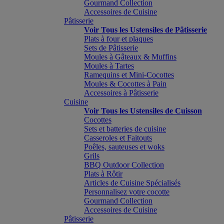
Gourmand Collection
Accessoires de Cuisine
Pâtisserie
Voir Tous les Ustensiles de Pâtisserie
Plats à four et plaques
Sets de Pâtisserie
Moules à Gâteaux & Muffins
Moules à Tartes
Ramequins et Mini-Cocottes
Moules & Cocottes à Pain
Accessoires à Pâtisserie
Cuisine
Voir Tous les Ustensiles de Cuisson
Cocottes
Sets et batteries de cuisine
Casseroles et Faitouts
Poêles, sauteuses et woks
Grils
BBQ Outdoor Collection
Plats à Rôtir
Articles de Cuisine Spécialisés
Personnalisez votre cocotte
Gourmand Collection
Accessoires de Cuisine
Pâtisserie