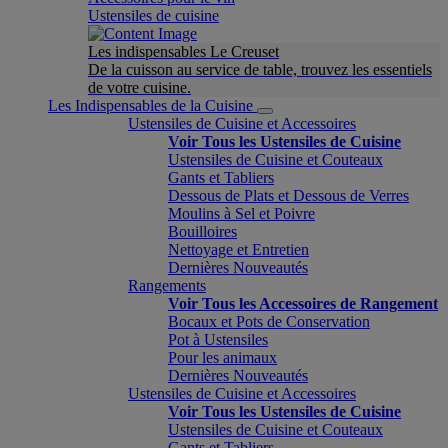
Ustensiles de cuisine
Les indispensables Le Creuset
De la cuisson au service de table, trouvez les essentiels
de votre cuisine.
Les Indispensables de la Cuisine
Ustensiles de Cuisine et Accessoires
Voir Tous les Ustensiles de Cuisine
Ustensiles de Cuisine et Couteaux
Gants et Tabliers
Dessous de Plats et Dessous de Verres
Moulins à Sel et Poivre
Bouilloires
Nettoyage et Entretien
Dernières Nouveautés
Rangements
Voir Tous les Accessoires de Rangement
Bocaux et Pots de Conservation
Pot à Ustensiles
Pour les animaux
Dernières Nouveautés
Ustensiles de Cuisine et Accessoires
Voir Tous les Ustensiles de Cuisine
Ustensiles de Cuisine et Couteaux
Gants et Tabliers