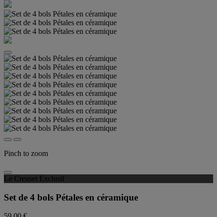
Pinch to zoom
Le Creuset Exclusif
Set de 4 bols Pétales en céramique
59,00 €