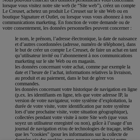
lorsque vous visitez notre site web (le “Site web”), créez un compte
Le Creuset, achetez un produit Le Creuset sur le site Web ou en
boutique Signature et Outlet, ou lorsque vous vous abonnez à nos
communications marketing. En fonction de votre demande ou de
votre consentement, les données personnelles peuvent concerner :
le nom, le prénom, l’adresse électronique, la date de naissance
et d’autres coordonnées (adresse, numéro de téléphone), dans
le but de créer un compte Le Creuset, de faire un achat en tant
qu’utilisateur invité ou l’abonnement à nos communications
marketing sur le site Web ou en magasin.
les données concernant votre achat, comme par exemple la
date et l’heure de l’achat, informations relatives la livraison,
au produit et au paiement, dans le but de gérer vos
commandes.
les données concernant votre historique de navigation en ligne
(p.ex. les identifiants en ligne, tels que votre adresse IP, la
version de votre navigateur, votre système d’exploitation, la
durée de votre visite, votre identification par notre système
lors d’une prochaine visite, votre situation géographique),
collectées pendant votre visite à notre Site web (que vous
soyez un utilisateur enregistré ou non), grâce à l’usage d’un
journal de navigation et/ou de technologies de traçage, telles
que les “cookies” (pour les informations sur la collecte de
données via des cookies, vous pouvez consulter ici notre