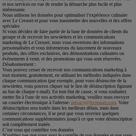
et nos services en vue de rendre la démarche plus facile et plus
intéressante.
Nous utilisons les données pour optimaliser l’expérience culinaire
avec Le Creuset et pour vous transmettre des nouvelles et des offres
spéciales
Si vous décidez de faire partie de la base de données de clients du
groupe et de recevoir les newsletters et les communications
marketing de Le Creuset, nous vous enverrons des informations
personnalisées et vous informerons du lancement de nouveaux
produits, des offres exclusives, des démonstrations culinaires ou
évènements à venir, et des promotions qui vous sont réservées.
Désabonnement :
Vous pouvez cesser de recevoir nos communications marketing à
tout moment, gratuitement, en utilisant les méthodes indiquées dans
chaque communication (par exemple, pour vous désinscrire de la
newsletter, vous pouvez cliquer sur le lien de désinscription figurant
au bas de chaque e-mail). En tout état de cause, si vous souhaitez
mettre fin à l'une de nos activités marketing, veuillez nous envoyer
un courrier électronique à l'adresse:
privacy@lecreuset.com
. Votre
désinscription sera traitée dans les meilleurs délais, mais dans
certaines circonstances, il se peut que vous receviez quelques
communications supplémentaires jusqu'à ce que votre désinscription
soit complètement traitée.
C’est vous qui contrôlez vos données
N'oubliez pas que vous avez le contrôle de vos données et que vous