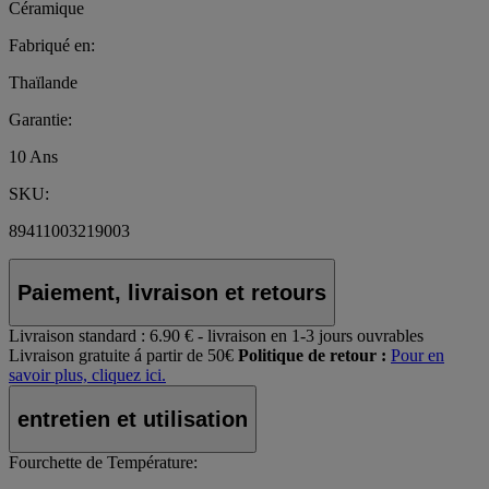
Céramique
Fabriqué en:
Thaïlande
Garantie:
10 Ans
SKU:
89411003219003
Paiement, livraison et retours
Livraison standard :
6.90 € - livraison en 1-3 jours ouvrables
Livraison gratuite á partir de 50€
Politique de retour :
Pour en
savoir plus, cliquez ici.
entretien et utilisation
Fourchette de Température: