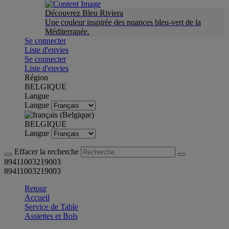
Découvrez Bleu Riviera
Une couleur inspirée des nuances bleu-vert de la
Méditerranée.
Se connecter
Liste d'envies
Se connecter
Liste d'envies
Région
BELGIQUE
Langue
Langue
BELGIQUE
Langue
Effacer la recherche
89411003219003
89411003219003
Retour
Accueil
Service de Table
Assiettes et Bols