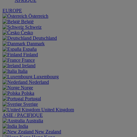
AFRIQUE
EUROPE
Österreich
België
Schweiz
Česko
Deutschland
Danmark
España
Finland
France
Ireland
Italia
Luxembourg
Nederland
Norge
Polska
Portugal
Sverige
United Kingdom
ASIE / PACIFIQUE
Australia
India
New Zealand