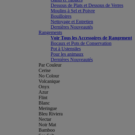
Dessous de Plats et Dessous de Verres
Moulins à Sel et Poivre
Bouilloires
Nettoyage et Entretien
Dernières Nouveautés
Rangements
Voir Tous les Accessoires de Rangement
Bocaux et Pots de Conservation
Pot à Ustensiles
Pour les animaux
Dernières Nouveautés
Par Couleur
Cerise
No Colour
Volcanique
Onyx
Azur
Flint
Blanc
Meringue
Bleu Riviera
Nectar
Noir Mat
Bamboo