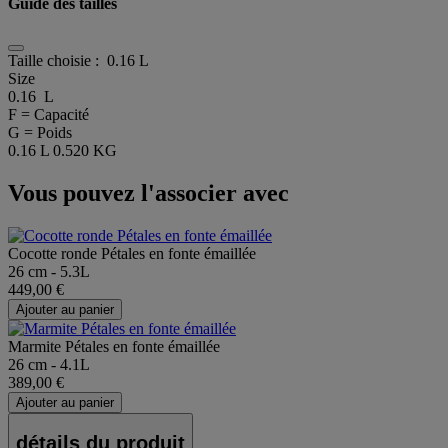
Guide des tailles
Taille choisie :
0.16 L
Size
0.16 L
F = Capacité
G = Poids
0.16 L
0.520 KG
Vous pouvez l'associer avec
Cocotte ronde Pétales en fonte émaillée
26 cm - 5.3L
449,00 €
Ajouter au panier
Marmite Pétales en fonte émaillée
26 cm - 4.1L
389,00 €
Ajouter au panier
détails du produit