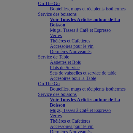
On The Go
Bouteilles, mugs et récipients isothermes
Service des boissons
Voir Tous les Articles autour de La
Boisson
Mugs, Tasses à Café et Espresso
Verres
Théières et Cafetières
Accessoires pour le vin
Dernières Nouveautés
Service de Table
Assiettes et Bols
Plats de Service
Sets de vaisselles et service de table
Accesoires pour la Table
On The Go
Bouteilles, mugs et récipients isothermes
Service des boissons
Voir Tous les Articles autour de La
Boisson
Mugs, Tasses à Café et Espresso
Verres
Théières et Cafetières
Accessoires pour le vin
Dernières Nouveautés