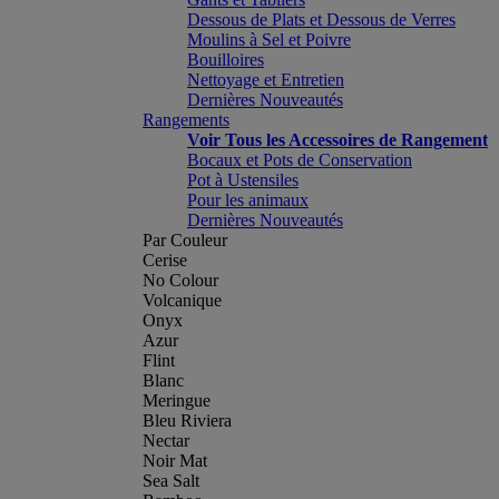
Dessous de Plats et Dessous de Verres
Moulins à Sel et Poivre
Bouilloires
Nettoyage et Entretien
Dernières Nouveautés
Rangements
Voir Tous les Accessoires de Rangement
Bocaux et Pots de Conservation
Pot à Ustensiles
Pour les animaux
Dernières Nouveautés
Par Couleur
Cerise
No Colour
Volcanique
Onyx
Azur
Flint
Blanc
Meringue
Bleu Riviera
Nectar
Noir Mat
Sea Salt