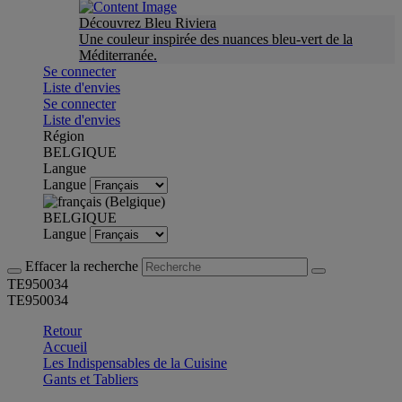
Découvrez Bleu Riviera
Une couleur inspirée des nuances bleu-vert de la
Méditerranée.
Se connecter
Liste d'envies
Se connecter
Liste d'envies
Région
BELGIQUE
Langue
Langue
BELGIQUE
Langue
Effacer la recherche
TE950034
TE950034
Retour
Accueil
Les Indispensables de la Cuisine
Gants et Tabliers