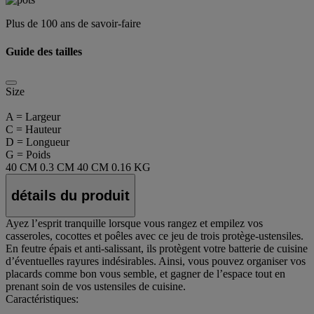
Plus de 100 ans de savoir-faire
Guide des tailles
Size
A = Largeur
C = Hauteur
D = Longueur
G = Poids
40 CM
0.3 CM
40 CM
0.16 KG
détails du produit
Ayez l’esprit tranquille lorsque vous rangez et empilez vos
casseroles, cocottes et poêles avec ce jeu de trois protège-ustensiles.
En feutre épais et anti-salissant, ils protègent votre batterie de cuisine
d’éventuelles rayures indésirables. Ainsi, vous pouvez organiser vos
placards comme bon vous semble, et gagner de l’espace tout en
prenant soin de vos ustensiles de cuisine.
Caractéristiques: