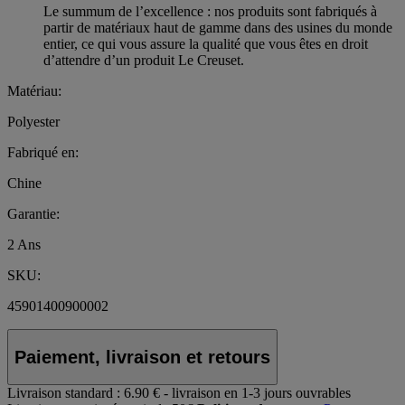
Le summum de l’excellence : nos produits sont fabriqués à
partir de matériaux haut de gamme dans des usines du monde
entier, ce qui vous assure la qualité que vous êtes en droit
d’attendre d’un produit Le Creuset.
Matériau:
Polyester
Fabriqué en:
Chine
Garantie:
2 Ans
SKU:
45901400900002
Paiement, livraison et retours
Livraison standard :
6.90 € - livraison en 1-3 jours ouvrables