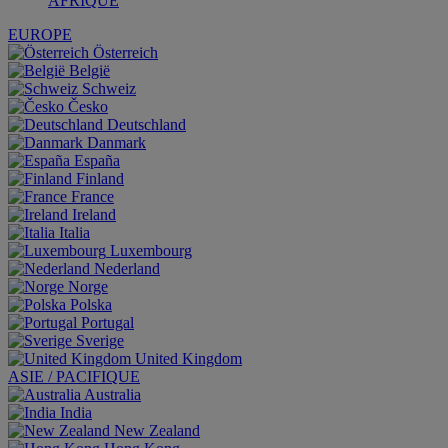
AFRIQUE
EUROPE
Österreich
België
Schweiz
Česko
Deutschland
Danmark
España
Finland
France
Ireland
Italia
Luxembourg
Nederland
Norge
Polska
Portugal
Sverige
United Kingdom
ASIE / PACIFIQUE
Australia
India
New Zealand