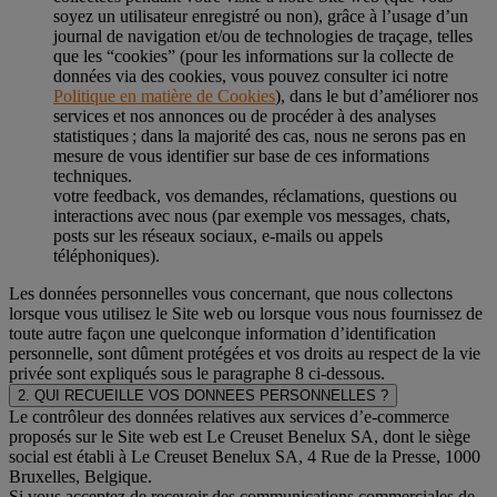
soyez un utilisateur enregistré ou non), grâce à l’usage d’un
journal de navigation et/ou de technologies de traçage, telles
que les “cookies” (pour les informations sur la collecte de
données via des cookies, vous pouvez consulter ici notre
Politique en matière de Cookies
), dans le but d’améliorer nos
services et nos annonces ou de procéder à des analyses
statistiques ; dans la majorité des cas, nous ne serons pas en
mesure de vous identifier sur base de ces informations
techniques.
votre feedback, vos demandes, réclamations, questions ou
interactions avec nous (par exemple vos messages, chats,
posts sur les réseaux sociaux, e-mails ou appels
téléphoniques).
Les données personnelles vous concernant, que nous collectons
lorsque vous utilisez le Site web ou lorsque vous nous fournissez de
toute autre façon une quelconque information d’identification
personnelle, sont dûment protégées et vos droits au respect de la vie
privée sont expliqués sous le paragraphe 8 ci-dessous.
2. QUI RECUEILLE VOS DONNEES PERSONNELLES ?
Le contrôleur des données relatives aux services d’e-commerce
proposés sur le Site web est Le Creuset Benelux SA, dont le siège
social est établi à Le Creuset Benelux SA, 4 Rue de la Presse, 1000
Bruxelles, Belgique.
Si vous acceptez de recevoir des communications commerciales de