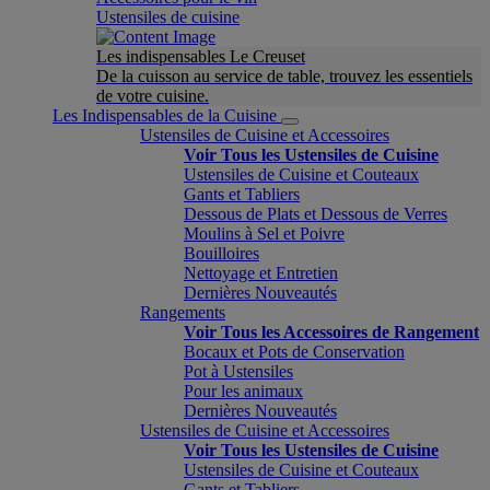
Ustensiles de cuisine
Les indispensables Le Creuset
De la cuisson au service de table, trouvez les essentiels
de votre cuisine.
Les Indispensables de la Cuisine
Ustensiles de Cuisine et Accessoires
Voir Tous les Ustensiles de Cuisine
Ustensiles de Cuisine et Couteaux
Gants et Tabliers
Dessous de Plats et Dessous de Verres
Moulins à Sel et Poivre
Bouilloires
Nettoyage et Entretien
Dernières Nouveautés
Rangements
Voir Tous les Accessoires de Rangement
Bocaux et Pots de Conservation
Pot à Ustensiles
Pour les animaux
Dernières Nouveautés
Ustensiles de Cuisine et Accessoires
Voir Tous les Ustensiles de Cuisine
Ustensiles de Cuisine et Couteaux
Gants et Tabliers