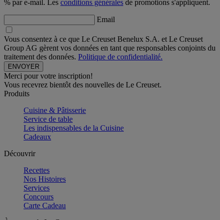
% par e-mail. Les
conditions générales
de promotions s'appliquent.
Email
Vous consentez à ce que Le Creuset Benelux S.A. et Le Creuset
Group AG gèrent vos données en tant que responsables conjoints du
traitement des données.
Politique de confidentialité.
Merci pour votre inscription!
Vous recevrez bientôt des nouvelles de Le Creuset.
Produits
Cuisine & Pâtisserie
Service de table
Les indispensables de la Cuisine
Cadeaux
Découvrir
Recettes
Nos Histoires
Services
Concours
Carte Cadeau