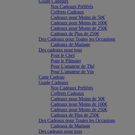
Guide Cadeaux
Nos Cadeaux Préférés
Coffrets Cadeaux
Cadeaux pour Moins de 50€
Cadeaux pour Moins de 100€
Cadeaux pour Moins de 250€
Cadeaux de Plus de 250€
Des Cadeaux pour Toutes les Occasions
Cadeaux de Mariage
Des cadeaux pour tous
Pour le Chef
Pour le Pâtissier
Pour L'amateur de Thé
Pour L'amateur de Vin
Carte Cadeau
Guide Cadeaux
Nos Cadeaux Préférés
Coffrets Cadeaux
Cadeaux pour Moins de 50€
Cadeaux pour Moins de 100€
Cadeaux pour Moins de 250€
Cadeaux de Plus de 250€
Des Cadeaux pour Toutes les Occasions
Cadeaux de Mariage
Des cadeaux pour tous