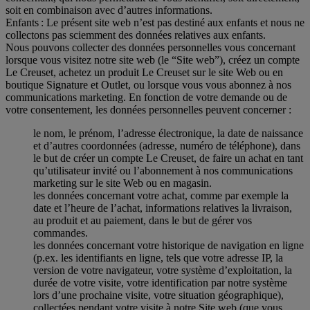
soit en combinaison avec d’autres informations.
Enfants : Le présent site web n’est pas destiné aux enfants et nous ne
collectons pas sciemment des données relatives aux enfants.
Nous pouvons collecter des données personnelles vous concernant
lorsque vous visitez notre site web (le “Site web”), créez un compte
Le Creuset, achetez un produit Le Creuset sur le site Web ou en
boutique Signature et Outlet, ou lorsque vous vous abonnez à nos
communications marketing. En fonction de votre demande ou de
votre consentement, les données personnelles peuvent concerner :
le nom, le prénom, l’adresse électronique, la date de naissance
et d’autres coordonnées (adresse, numéro de téléphone), dans
le but de créer un compte Le Creuset, de faire un achat en tant
qu’utilisateur invité ou l’abonnement à nos communications
marketing sur le site Web ou en magasin.
les données concernant votre achat, comme par exemple la
date et l’heure de l’achat, informations relatives la livraison,
au produit et au paiement, dans le but de gérer vos
commandes.
les données concernant votre historique de navigation en ligne
(p.ex. les identifiants en ligne, tels que votre adresse IP, la
version de votre navigateur, votre système d’exploitation, la
durée de votre visite, votre identification par notre système
lors d’une prochaine visite, votre situation géographique),
collectées pendant votre visite à notre Site web (que vous