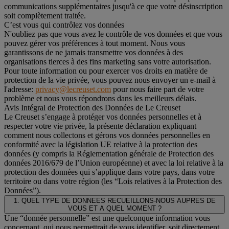
communications supplémentaires jusqu'à ce que votre désinscription
soit complètement traitée.
C’est vous qui contrôlez vos données
N'oubliez pas que vous avez le contrôle de vos données et que vous
pouvez gérer vos préférences à tout moment. Nous vous
garantissons de ne jamais transmettre vos données à des
organisations tierces à des fins marketing sans votre autorisation.
Pour toute information ou pour exercer vos droits en matière de
protection de la vie privée, vous pouvez nous envoyer un e-mail à
l'adresse:
privacy@lecreuset.com
pour nous faire part de votre
problème et nous vous répondrons dans les meilleurs délais.
Avis Intégral de Protection des Données de Le Creuset
Le Creuset s’engage à protéger vos données personnelles et à
respecter votre vie privée, la présente déclaration expliquant
comment nous collectons et gérons vos données personnelles en
conformité avec la législation UE relative à la protection des
données (y compris la Réglementation générale de Protection des
données 2016/679 de l’Union européenne) et avec la loi relative à la
protection des données qui s’applique dans votre pays, dans votre
territoire ou dans votre région (les “Lois relatives à la Protection des
Données”).
1. QUEL TYPE DE DONNEES RECUEILLONS-NOUS AUPRES DE
VOUS ET A QUEL MOMENT ?
Une “donnée personnelle” est une quelconque information vous
concernant, qui nous permettrait de vous identifier, soit directement,