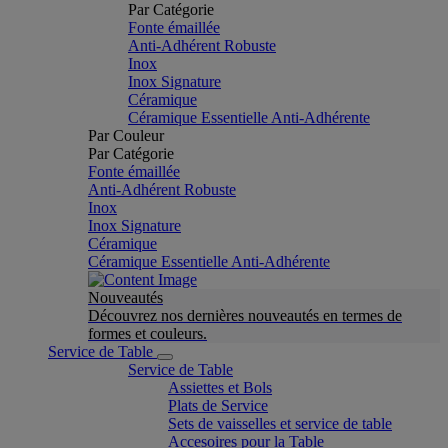
Par Catégorie
Fonte émaillée
Anti-Adhérent Robuste
Inox
Inox Signature
Céramique
Céramique Essentielle Anti-Adhérente
Par Couleur
Par Catégorie
Fonte émaillée
Anti-Adhérent Robuste
Inox
Inox Signature
Céramique
Céramique Essentielle Anti-Adhérente
Nouveautés
Découvrez nos dernières nouveautés en termes de
formes et couleurs.
Service de Table
Service de Table
Assiettes et Bols
Plats de Service
Sets de vaisselles et service de table
Accesoires pour la Table