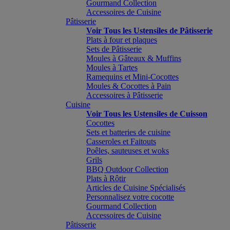
Gourmand Collection
Accessoires de Cuisine
Pâtisserie
Voir Tous les Ustensiles de Pâtisserie
Plats à four et plaques
Sets de Pâtisserie
Moules à Gâteaux & Muffins
Moules à Tartes
Ramequins et Mini-Cocottes
Moules & Cocottes à Pain
Accessoires à Pâtisserie
Cuisine
Voir Tous les Ustensiles de Cuisson
Cocottes
Sets et batteries de cuisine
Casseroles et Faitouts
Poêles, sauteuses et woks
Grils
BBQ Outdoor Collection
Plats à Rôtir
Articles de Cuisine Spécialisés
Personnalisez votre cocotte
Gourmand Collection
Accessoires de Cuisine
Pâtisserie