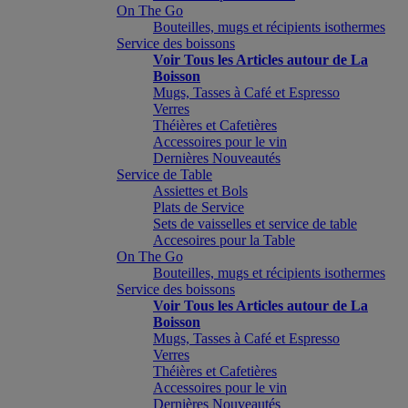
On The Go
Bouteilles, mugs et récipients isothermes
Service des boissons
Voir Tous les Articles autour de La
Boisson
Mugs, Tasses à Café et Espresso
Verres
Théières et Cafetières
Accessoires pour le vin
Dernières Nouveautés
Service de Table
Assiettes et Bols
Plats de Service
Sets de vaisselles et service de table
Accesoires pour la Table
On The Go
Bouteilles, mugs et récipients isothermes
Service des boissons
Voir Tous les Articles autour de La
Boisson
Mugs, Tasses à Café et Espresso
Verres
Théières et Cafetières
Accessoires pour le vin
Dernières Nouveautés