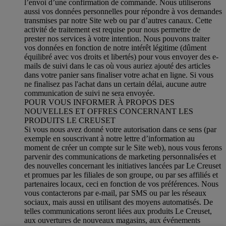
l’envoi d’une confirmation de commande. Nous utiliserons
aussi vos données personnelles pour répondre à vos demandes
transmises par notre Site web ou par d’autres canaux. Cette
activité de traitement est requise pour nous permettre de
prester nos services à votre intention. Nous pouvons traiter
vos données en fonction de notre intérêt légitime (dûment
équilibré avec vos droits et libertés) pour vous envoyer des e-
mails de suivi dans le cas où vous auriez ajouté des articles
dans votre panier sans finaliser votre achat en ligne. Si vous
ne finalisez pas l'achat dans un certain délai, aucune autre
communication de suivi ne sera envoyée.
POUR VOUS INFORMER À PROPOS DES
NOUVELLES ET OFFRES CONCERNANT LES
PRODUITS LE CREUSET
Si vous nous avez donné votre autorisation dans ce sens (par
exemple en souscrivant à notre lettre d’information au
moment de créer un compte sur le Site web), nous vous ferons
parvenir des communications de marketing personnalisées et
des nouvelles concernant les initiatives lancées par Le Creuset
et promues par les filiales de son groupe, ou par ses affiliés et
partenaires locaux, ceci en fonction de vos préférences. Nous
vous contacterons par e-mail, par SMS ou par les réseaux
sociaux, mais aussi en utilisant des moyens automatisés. De
telles communications seront liées aux produits Le Creuset,
aux ouvertures de nouveaux magasins, aux événements