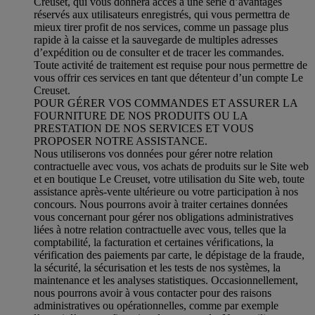
Creuset, qui vous donnera accès à une série d’avantages
réservés aux utilisateurs enregistrés, qui vous permettra de
mieux tirer profit de nos services, comme un passage plus
rapide à la caisse et la sauvegarde de multiples adresses
d’expédition ou de consulter et de tracer les commandes.
Toute activité de traitement est requise pour nous permettre de
vous offrir ces services en tant que détenteur d’un compte Le
Creuset.
POUR GÉRER VOS COMMANDES ET ASSURER LA
FOURNITURE DE NOS PRODUITS OU LA
PRESTATION DE NOS SERVICES ET VOUS
PROPOSER NOTRE ASSISTANCE.
Nous utiliserons vos données pour gérer notre relation
contractuelle avec vous, vos achats de produits sur le Site web
et en boutique Le Creuset, votre utilisation du Site web, toute
assistance après-vente ultérieure ou votre participation à nos
concours. Nous pourrons avoir à traiter certaines données
vous concernant pour gérer nos obligations administratives
liées à notre relation contractuelle avec vous, telles que la
comptabilité, la facturation et certaines vérifications, la
vérification des paiements par carte, le dépistage de la fraude,
la sécurité, la sécurisation et les tests de nos systèmes, la
maintenance et les analyses statistiques. Occasionnellement,
nous pourrons avoir à vous contacter pour des raisons
administratives ou opérationnelles, comme par exemple