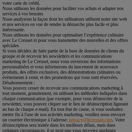
votre carte de crédit.
Nous utilisons les données pour faciliter vos achats et adapter nos
services à vos besoins
Nous analysons la façon dont les utilisateurs utilisent notre site web
et nos services en vue de rendre la démarche plus facile et plus
intéressante.
Nous utilisons les données pour optimaliser l’expérience culinaire
avec Le Creuset et pour vous transmettre des nouvelles et des offres
spéciales
Si vous décidez de faire partie de la base de données de clients du
groupe et de recevoir les newsletters et les communications
marketing de Le Creuset, nous vous enverrons des informations
personnalisées et vous informerons du lancement de nouveaux
produits, des offres exclusives, des démonstrations culinaires ou
évènements à venir, et des promotions qui vous sont réservées.
Désabonnement :
Vous pouvez cesser de recevoir nos communications marketing à
tout moment, gratuitement, en utilisant les méthodes indiquées dans
chaque communication (par exemple, pour vous désinscrire de la
newsletter, vous pouvez cliquer sur le lien de désinscription figurant
au bas de chaque e-mail). En tout état de cause, si vous souhaitez
mettre fin à l'une de nos activités marketing, veuillez nous envoyer
un courrier électronique à l'adresse:
privacy@lecreuset.com
. Votre
désinscription sera traitée dans les meilleurs délais, mais dans
certaines circonstances, il se peut que vous receviez quelques