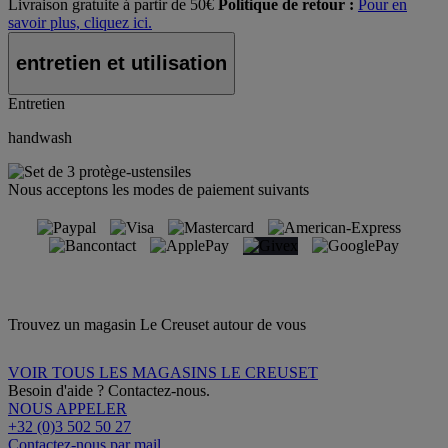
Livraison gratuite á partir de 50€
Politique de retour :
Pour en
savoir plus, cliquez ici.
entretien et utilisation
Entretien
handwash
Nous acceptons les modes de paiement suivants
Trouvez un magasin Le Creuset autour de vous
VOIR TOUS LES MAGASINS LE CREUSET
Besoin d'aide ? Contactez-nous.
NOUS APPELER
+32 (0)3 502 50 27
Contactez-nous par mail