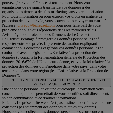
pouvez gérer vos préférences à tout moment. Nous vous
garantissons de ne jamais transmettre vos données à des
organisations tierces à des fins marketing sans votre autorisation.
Pour toute information ou pour exercer vos droits en matière de
protection de la vie privée, vous pouvez nous envoyer un e-mail à
l'adresse:
privacy@lecreuset.com
pour nous faire part de votre
problème et nous vous répondrons dans les meilleurs délais.
Avis Intégral de Protection des Données de Le Creuset
Le Creuset s’engage à protéger vos données personnelles et à
respecter votre vie privée, la présente déclaration expliquant
comment nous collectons et gérons vos données personnelles en
conformité avec la législation UE relative à la protection des
données (y compris la Réglementation générale de Protection des
données 2016/679 de l’Union européenne) et avec la loi relative à la
protection des données qui s’applique dans votre pays, dans votre
territoire ou dans votre région (les “Lois relatives à la Protection des
Données”).
1. QUEL TYPE DE DONNEES RECUEILLONS-NOUS AUPRES DE
VOUS ET A QUEL MOMENT ?
Une “donnée personnelle” est une quelconque information vous
concernant, qui nous permettrait de vous identifier, soit directement,
soit en combinaison avec d’autres informations.
Enfants : Le présent site web n’est pas destiné aux enfants et nous ne
collectons pas sciemment des données relatives aux enfants.
Nous pouvons collecter des données personnelles vous concernant