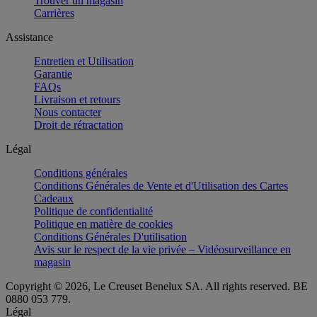
Trouver un magasin
Carrières
Assistance
Entretien et Utilisation
Garantie
FAQs
Livraison et retours
Nous contacter
Droit de rétractation
Légal
Conditions générales
Conditions Générales de Vente et d'Utilisation des Cartes
Cadeaux
Politique de confidentialité
Politique en matière de cookies
Conditions Générales D'utilisation
Avis sur le respect de la vie privée – Vidéosurveillance en
magasin
Copyright © 2026, Le Creuset Benelux SA. All rights reserved. BE
0880 053 779.
Légal