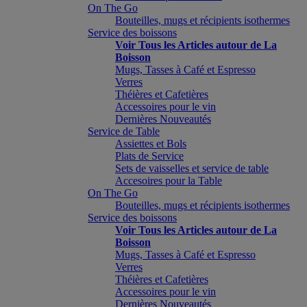
On The Go
Bouteilles, mugs et récipients isothermes
Service des boissons
Voir Tous les Articles autour de La
Boisson
Mugs, Tasses à Café et Espresso
Verres
Théières et Cafetières
Accessoires pour le vin
Dernières Nouveautés
Service de Table
Assiettes et Bols
Plats de Service
Sets de vaisselles et service de table
Accesoires pour la Table
On The Go
Bouteilles, mugs et récipients isothermes
Service des boissons
Voir Tous les Articles autour de La
Boisson
Mugs, Tasses à Café et Espresso
Verres
Théières et Cafetières
Accessoires pour le vin
Dernières Nouveautés