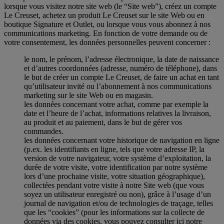
lorsque vous visitez notre site web (le “Site web”), créez un compte
Le Creuset, achetez un produit Le Creuset sur le site Web ou en
boutique Signature et Outlet, ou lorsque vous vous abonnez à nos
communications marketing. En fonction de votre demande ou de
votre consentement, les données personnelles peuvent concerner :
le nom, le prénom, l’adresse électronique, la date de naissance
et d’autres coordonnées (adresse, numéro de téléphone), dans
le but de créer un compte Le Creuset, de faire un achat en tant
qu’utilisateur invité ou l’abonnement à nos communications
marketing sur le site Web ou en magasin.
les données concernant votre achat, comme par exemple la
date et l’heure de l’achat, informations relatives la livraison,
au produit et au paiement, dans le but de gérer vos
commandes.
les données concernant votre historique de navigation en ligne
(p.ex. les identifiants en ligne, tels que votre adresse IP, la
version de votre navigateur, votre système d’exploitation, la
durée de votre visite, votre identification par notre système
lors d’une prochaine visite, votre situation géographique),
collectées pendant votre visite à notre Site web (que vous
soyez un utilisateur enregistré ou non), grâce à l’usage d’un
journal de navigation et/ou de technologies de traçage, telles
que les “cookies” (pour les informations sur la collecte de
données via des cookies, vous pouvez consulter ici notre