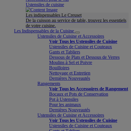
Ustensiles de cuisine
Les indispensables Le Creuset
De la cuisson au service de table, trouvez les essentiels
de votre cuisine.
Les Indispensables de la Cuisine
Ustensiles de Cuisine et Accessoires
Voir Tous les Ustensiles de Cuisine
Ustensiles de Cuisine et Couteaux
Gants et Tabliers
Dessous de Plats et Dessous de Verres
Moulins à Sel et Poivre
Bouilloires
Nettoyage et Entretien
Dernières Nouveautés
Rangements
Voir Tous les Accessoires de Rangement
Bocaux et Pots de Conservation
Pot à Ustensiles
Pour les animaux
Dernières Nouveautés
Ustensiles de Cuisine et Accessoires
Voir Tous les Ustensiles de Cuisine
Ustensiles de Cuisine et Couteaux
Gants et Tabliers