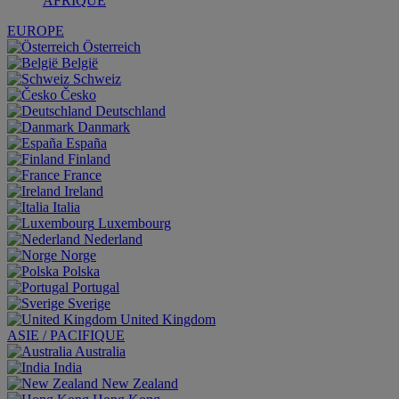
AFRIQUE
EUROPE
Österreich
België
Schweiz
Česko
Deutschland
Danmark
España
Finland
France
Ireland
Italia
Luxembourg
Nederland
Norge
Polska
Portugal
Sverige
United Kingdom
ASIE / PACIFIQUE
Australia
India
New Zealand