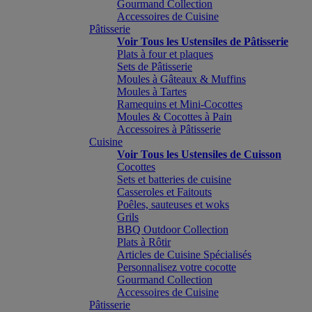
Gourmand Collection
Accessoires de Cuisine
Pâtisserie
Voir Tous les Ustensiles de Pâtisserie
Plats à four et plaques
Sets de Pâtisserie
Moules à Gâteaux & Muffins
Moules à Tartes
Ramequins et Mini-Cocottes
Moules & Cocottes à Pain
Accessoires à Pâtisserie
Cuisine
Voir Tous les Ustensiles de Cuisson
Cocottes
Sets et batteries de cuisine
Casseroles et Faitouts
Poêles, sauteuses et woks
Grils
BBQ Outdoor Collection
Plats à Rôtir
Articles de Cuisine Spécialisés
Personnalisez votre cocotte
Gourmand Collection
Accessoires de Cuisine
Pâtisserie