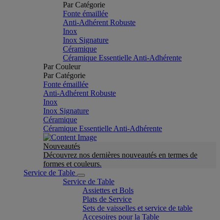
Par Catégorie
Fonte émaillée
Anti-Adhérent Robuste
Inox
Inox Signature
Céramique
Céramique Essentielle Anti-Adhérente
Par Couleur
Par Catégorie
Fonte émaillée
Anti-Adhérent Robuste
Inox
Inox Signature
Céramique
Céramique Essentielle Anti-Adhérente
Nouveautés
Découvrez nos dernières nouveautés en termes de
formes et couleurs.
Service de Table
Service de Table
Assiettes et Bols
Plats de Service
Sets de vaisselles et service de table
Accesoires pour la Table