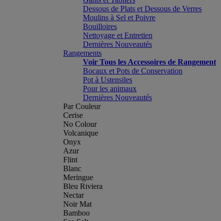
Dessous de Plats et Dessous de Verres
Moulins à Sel et Poivre
Bouilloires
Nettoyage et Entretien
Dernières Nouveautés
Rangements
Voir Tous les Accessoires de Rangement
Bocaux et Pots de Conservation
Pot à Ustensiles
Pour les animaux
Dernières Nouveautés
Par Couleur
Cerise
No Colour
Volcanique
Onyx
Azur
Flint
Blanc
Meringue
Bleu Riviera
Nectar
Noir Mat
Bamboo