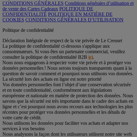
CONDITIONS GÉNÉRALES
Conditions générales d’utilisation et
de vente des Cartes Cadeaux
POLITIQUE DE
CONFIDENTIALITÉ
POLITIQUE EN MATIÈRE DE
COOKIES
CONDITIONS GÉNÉRALES D’UTILISATION
Politique de confidentialité
Déclaration Intégrale de respect de la vie privée de Le Creuset
La politique de confidentialité ci-dessous s'applique aux
consommateurs. Si vous êtes un partenaire commercial, veuillez
consulter la politique de confidentialité B2B
ici
.
Nous nous engageons à respecter votre vie privée et à protéger vos
données personnelles ! Nous serons toujours transparents quant à la
question de savoir comment et pourquoi nous utilisons vos données.
La sécurité lors des achats en ligne est notre priorité
Vos données personnelles font l’objet d’une conservation sécurisée
et en toute confidentialité, conformément aux législations
européenne et nationale en matière de protection des données. Nous
savons que la sécurité est très importante dans le cadre des achats en
ligne et c’est pourquoi nous avons recours aux technologies les plus
récentes pour protéger vos données personnelles et les détails de
votre carte de crédit.
Nous utilisons les données pour faciliter vos achats et adapter nos
services à vos besoins
Nous analysons la façon dont les utilisateurs utilisent notre site web