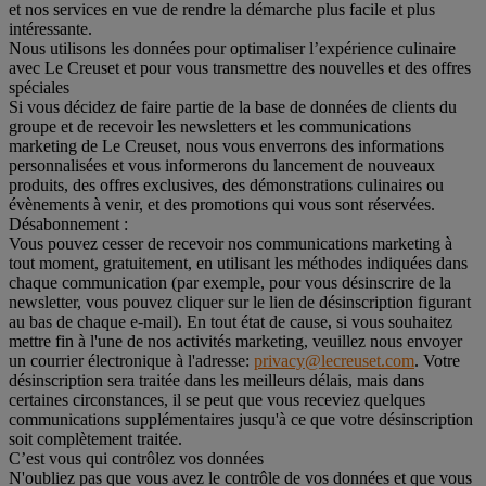
et nos services en vue de rendre la démarche plus facile et plus
intéressante.
Nous utilisons les données pour optimaliser l’expérience culinaire
avec Le Creuset et pour vous transmettre des nouvelles et des offres
spéciales
Si vous décidez de faire partie de la base de données de clients du
groupe et de recevoir les newsletters et les communications
marketing de Le Creuset, nous vous enverrons des informations
personnalisées et vous informerons du lancement de nouveaux
produits, des offres exclusives, des démonstrations culinaires ou
évènements à venir, et des promotions qui vous sont réservées.
Désabonnement :
Vous pouvez cesser de recevoir nos communications marketing à
tout moment, gratuitement, en utilisant les méthodes indiquées dans
chaque communication (par exemple, pour vous désinscrire de la
newsletter, vous pouvez cliquer sur le lien de désinscription figurant
au bas de chaque e-mail). En tout état de cause, si vous souhaitez
mettre fin à l'une de nos activités marketing, veuillez nous envoyer
un courrier électronique à l'adresse:
privacy@lecreuset.com
. Votre
désinscription sera traitée dans les meilleurs délais, mais dans
certaines circonstances, il se peut que vous receviez quelques
communications supplémentaires jusqu'à ce que votre désinscription
soit complètement traitée.
C’est vous qui contrôlez vos données
N'oubliez pas que vous avez le contrôle de vos données et que vous