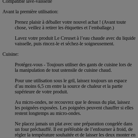
Compatible lave-vaisselle
Avant la première utilisation:
Prenez plaisir à déballer votre nouvel achat ! (Avant toute
chose, veillez à retirer les étiquettes et l’emballage.)
Lavez votre produit Le Creuset à l’eau chaude avec du liquide
vaisselle, puis rincez-le et séchez-le soigneusement.
Cuisine:
Protégez-vous - Toujours utiliser des gants de cuisine lors de
la manipulation de tout ustensile de cuisine chaud.
Pour une utilisation sous le gril, laissez toujours un espace
d’au moins 6,5 cm entre la source de chaleur et la partie
supérieure de votre produit.
Au micro-ondes, ne recouvrez que le dessus du plat, laissez
les poignées exposées. Les poignées peuvent chauffer si elles
restent longtemps au micro-ondes.
Ne placez jamais un plat avec une préparation congelée dans
un four préchauffé. Il est préférable de l’enfourner à froid, de
régler la température souhaitée et de laisser les deux monter en