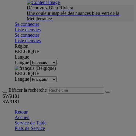
Découvrez Bleu Riviera
Une couleur inspirée des nuances bleu-vert de la
Méditerranée.
Se connecter
Liste d'envies
Se connecter
Liste d'envies
Région
BELGIQUE
Langue
Langue
BELGIQUE
Langue
Effacer la recherche
SW9181
SW9181
Retour
Accueil
Service de Table
Plats de Service