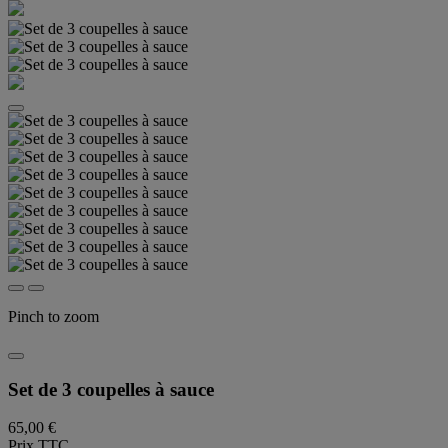
Pinch to zoom
Set de 3 coupelles à sauce
65,00 €
Prix TTC