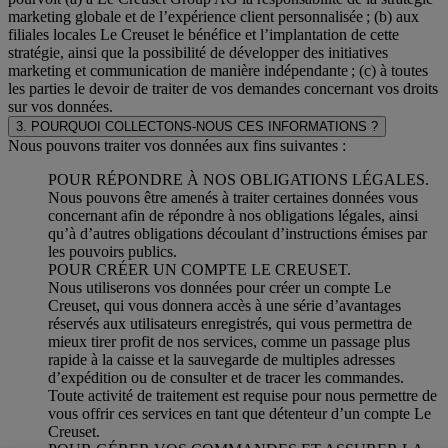
marketing globale et de l’expérience client personnalisée ; (b) aux
filiales locales Le Creuset le bénéfice et l’implantation de cette
stratégie, ainsi que la possibilité de développer des initiatives
marketing et communication de manière indépendante ; (c) à toutes
les parties le devoir de traiter de vos demandes concernant vos droits
sur vos données.
3. POURQUOI COLLECTONS-NOUS CES INFORMATIONS ?
Nous pouvons traiter vos données aux fins suivantes :
POUR RÉPONDRE À NOS OBLIGATIONS LÉGALES.
Nous pouvons être amenés à traiter certaines données vous
concernant afin de répondre à nos obligations légales, ainsi
qu’à d’autres obligations découlant d’instructions émises par
les pouvoirs publics.
POUR CRÉER UN COMPTE LE CREUSET.
Nous utiliserons vos données pour créer un compte Le
Creuset, qui vous donnera accès à une série d’avantages
réservés aux utilisateurs enregistrés, qui vous permettra de
mieux tirer profit de nos services, comme un passage plus
rapide à la caisse et la sauvegarde de multiples adresses
d’expédition ou de consulter et de tracer les commandes.
Toute activité de traitement est requise pour nous permettre de
vous offrir ces services en tant que détenteur d’un compte Le
Creuset.