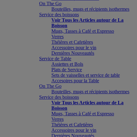
On The Go
Bouteilles, mugs et récipients isothermes
Service des boissons
Voir Tous les Articles autour de La
Boisson
Mugs, Tasses à Café et Espresso
Verres
Théières et Cafetières
Accessoires pour le vin
Dernières Nouveautés
Service de Table
Assiettes et Bols
Plats de Service
Sets de vaisselles et service de table
Accesoires pour la Table
On The Go
Bouteilles, mugs et récipients isothermes
Service des boissons
Voir Tous les Articles autour de La
Boisson
Mugs, Tasses à Café et Espresso
Verres
Théières et Cafetières
Accessoires pour le vin
Dernières Nouveautés