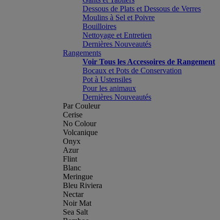
Dessous de Plats et Dessous de Verres
Moulins à Sel et Poivre
Bouilloires
Nettoyage et Entretien
Dernières Nouveautés
Rangements
Voir Tous les Accessoires de Rangement
Bocaux et Pots de Conservation
Pot à Ustensiles
Pour les animaux
Dernières Nouveautés
Par Couleur
Cerise
No Colour
Volcanique
Onyx
Azur
Flint
Blanc
Meringue
Bleu Riviera
Nectar
Noir Mat
Sea Salt