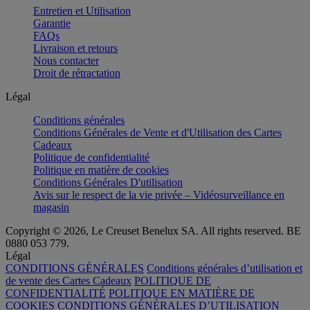
Entretien et Utilisation
Garantie
FAQs
Livraison et retours
Nous contacter
Droit de rétractation
Légal
Conditions générales
Conditions Générales de Vente et d'Utilisation des Cartes
Cadeaux
Politique de confidentialité
Politique en matière de cookies
Conditions Générales D'utilisation
Avis sur le respect de la vie privée – Vidéosurveillance en
magasin
Copyright © 2026, Le Creuset Benelux SA. All rights reserved. BE
0880 053 779.
Légal
CONDITIONS GÉNÉRALES
Conditions générales d’utilisation et
de vente des Cartes Cadeaux
POLITIQUE DE
CONFIDENTIALITÉ
POLITIQUE EN MATIÈRE DE
COOKIES
CONDITIONS GÉNÉRALES D’UTILISATION