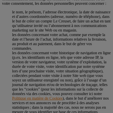
votre consentement, les données personnelles peuvent concerner :
le nom, le prénom, l’adresse électronique, la date de naissance
et d’autres coordonnées (adresse, numéro de téléphone), dans
le but de créer un compte Le Creuset, de faire un achat en tant
qu’utilisateur invité ou l’abonnement à nos communications
marketing sur le site Web ou en magasin.
les données concernant votre achat, comme par exemple la
date et l’heure de l’achat, informations relatives la livraison,
au produit et au paiement, dans le but de gérer vos
commandes.
les données concernant votre historique de navigation en ligne
(p.ex. les identifiants en ligne, tels que votre adresse IP, la
version de votre navigateur, votre système d’exploitation, la
durée de votre visite, votre identification par notre système
lors d’une prochaine visite, votre situation géographique),
collectées pendant votre visite à notre Site web (que vous
soyez un utilisateur enregistré ou non), grâce à l’usage d’un
journal de navigation et/ou de technologies de traçage, telles
que les “cookies” (pour les informations sur la collecte de
données via des cookies, vous pouvez consulter ici notre
Politique en matière de Cookies
), dans le but d’améliorer nos
services et nos annonces ou de procéder à des analyses
statistiques ; dans la majorité des cas, nous ne serons pas en
mesure de vous identifier sur base de ces informations