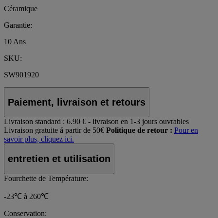
Céramique
Garantie:
10 Ans
SKU:
SW901920
Paiement, livraison et retours
Livraison standard :
6.90 € - livraison en 1-3 jours ouvrables
Livraison gratuite á partir de 50€
Politique de retour :
Pour en
savoir plus, cliquez ici.
entretien et utilisation
Fourchette de Température:
-23℃ à 260℃
Conservation: