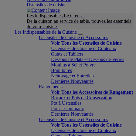
Ustensiles de cuisine
Les indispensables Le Creuset
De la cuisson au service de table, trouvez les essentiels
de votre cuisine.
Les Indispensables de la Cuisine
Ustensiles de Cuisine et Accessoires
Voir Tous les Ustensiles de Cuisine
Ustensiles de Cuisine et Couteaux
Gants et Tabliers
Dessous de Plats et Dessous de Verres
Moulins à Sel et Poivre
Bouilloires
Nettoyage et Entretien
Dernières Nouveautés
Rangements
Voir Tous les Accessoires de Rangement
Bocaux et Pots de Conservation
Pot à Ustensiles
Pour les animaux
Dernières Nouveautés
Ustensiles de Cuisine et Accessoires
Voir Tous les Ustensiles de Cuisine
Ustensiles de Cuisine et Couteaux
Gants et Tabliers