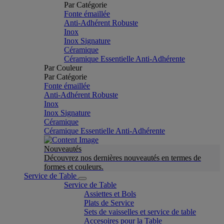
Par Catégorie
Fonte émaillée
Anti-Adhérent Robuste
Inox
Inox Signature
Céramique
Céramique Essentielle Anti-Adhérente
Par Couleur
Par Catégorie
Fonte émaillée
Anti-Adhérent Robuste
Inox
Inox Signature
Céramique
Céramique Essentielle Anti-Adhérente
Nouveautés
Découvrez nos dernières nouveautés en termes de
formes et couleurs.
Service de Table
Service de Table
Assiettes et Bols
Plats de Service
Sets de vaisselles et service de table
Accesoires pour la Table