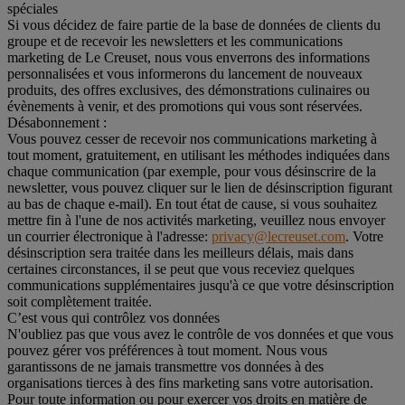
spéciales
Si vous décidez de faire partie de la base de données de clients du
groupe et de recevoir les newsletters et les communications
marketing de Le Creuset, nous vous enverrons des informations
personnalisées et vous informerons du lancement de nouveaux
produits, des offres exclusives, des démonstrations culinaires ou
évènements à venir, et des promotions qui vous sont réservées.
Désabonnement :
Vous pouvez cesser de recevoir nos communications marketing à
tout moment, gratuitement, en utilisant les méthodes indiquées dans
chaque communication (par exemple, pour vous désinscrire de la
newsletter, vous pouvez cliquer sur le lien de désinscription figurant
au bas de chaque e-mail). En tout état de cause, si vous souhaitez
mettre fin à l'une de nos activités marketing, veuillez nous envoyer
un courrier électronique à l'adresse:
privacy@lecreuset.com
. Votre
désinscription sera traitée dans les meilleurs délais, mais dans
certaines circonstances, il se peut que vous receviez quelques
communications supplémentaires jusqu'à ce que votre désinscription
soit complètement traitée.
C’est vous qui contrôlez vos données
N'oubliez pas que vous avez le contrôle de vos données et que vous
pouvez gérer vos préférences à tout moment. Nous vous
garantissons de ne jamais transmettre vos données à des
organisations tierces à des fins marketing sans votre autorisation.
Pour toute information ou pour exercer vos droits en matière de