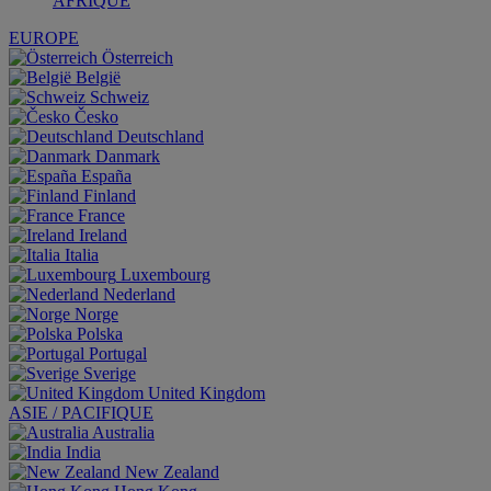
AFRIQUE
EUROPE
Österreich
België
Schweiz
Česko
Deutschland
Danmark
España
Finland
France
Ireland
Italia
Luxembourg
Nederland
Norge
Polska
Portugal
Sverige
United Kingdom
ASIE / PACIFIQUE
Australia
India
New Zealand