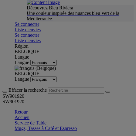
Découvrez Bleu Riviera
Une couleur inspirée des nuances bleu-vert de la
Méditerranée.
Se connecter
Liste d'envies
Se connecter
Liste d'envies
Région
BELGIQUE
Langue
Langue
BELGIQUE
Langue
Effacer la recherche
SW901920
SW901920
Retour
Accueil
Service de Table
Mugs, Tasses à Café et Espresso