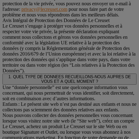
protection de la vie privée, vous pouvez nous envoyer un e-mail à
l'adresse:
privacy@lecreuset.com
pour nous faire part de votre
problème et nous vous répondrons dans les meilleurs délais.
Avis Intégral de Protection des Données de Le Creuset
Le Creuset s’engage à protéger vos données personnelles et à
respecter votre vie privée, la présente déclaration expliquant
comment nous collectons et gérons vos données personnelles en
conformité avec la législation UE relative à la protection des
données (y compris la Réglementation générale de Protection des
données 2016/679 de l’Union européenne) et avec la loi relative à la
protection des données qui s’applique dans votre pays, dans votre
territoire ou dans votre région (les “Lois relatives à la Protection des
Données”).
1. QUEL TYPE DE DONNEES RECUEILLONS-NOUS AUPRES DE
VOUS ET A QUEL MOMENT ?
Une “donnée personnelle” est une quelconque information vous
concernant, qui nous permettrait de vous identifier, soit directement,
soit en combinaison avec d’autres informations.
Enfants : Le présent site web n’est pas destiné aux enfants et nous ne
collectons pas sciemment des données relatives aux enfants.
Nous pouvons collecter des données personnelles vous concernant
lorsque vous visitez notre site web (le “Site web”), créez un compte
Le Creuset, achetez un produit Le Creuset sur le site Web ou en
boutique Signature et Outlet, ou lorsque vous vous abonnez à nos
communications marketing. En fonction de votre demande ou de