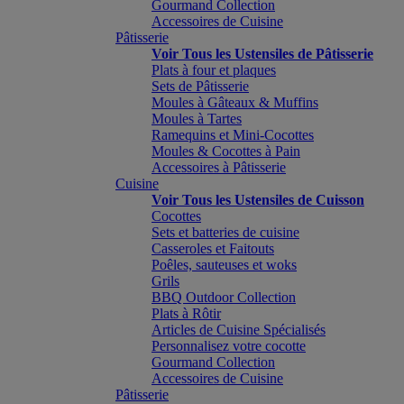
Gourmand Collection
Accessoires de Cuisine
Pâtisserie
Voir Tous les Ustensiles de Pâtisserie
Plats à four et plaques
Sets de Pâtisserie
Moules à Gâteaux & Muffins
Moules à Tartes
Ramequins et Mini-Cocottes
Moules & Cocottes à Pain
Accessoires à Pâtisserie
Cuisine
Voir Tous les Ustensiles de Cuisson
Cocottes
Sets et batteries de cuisine
Casseroles et Faitouts
Poêles, sauteuses et woks
Grils
BBQ Outdoor Collection
Plats à Rôtir
Articles de Cuisine Spécialisés
Personnalisez votre cocotte
Gourmand Collection
Accessoires de Cuisine
Pâtisserie