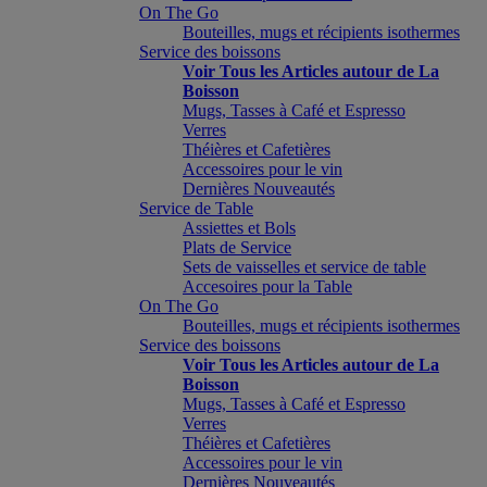
On The Go
Bouteilles, mugs et récipients isothermes
Service des boissons
Voir Tous les Articles autour de La
Boisson
Mugs, Tasses à Café et Espresso
Verres
Théières et Cafetières
Accessoires pour le vin
Dernières Nouveautés
Service de Table
Assiettes et Bols
Plats de Service
Sets de vaisselles et service de table
Accesoires pour la Table
On The Go
Bouteilles, mugs et récipients isothermes
Service des boissons
Voir Tous les Articles autour de La
Boisson
Mugs, Tasses à Café et Espresso
Verres
Théières et Cafetières
Accessoires pour le vin
Dernières Nouveautés