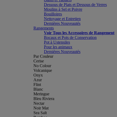
Dessous de Plats et Dessous de Verres
Moulins à Sel et Poivre
Bouilloires
Nettoyage et Entretien
Dernières Nouveautés
Rangements
Voir Tous les Accessoires de Rangement
Bocaux et Pots de Conservation
Pot à Ustensiles
Pour les animaux
Dernières Nouveautés
Par Couleur
Cerise
No Colour
Volcanique
Onyx
Azur
Flint
Blanc
Meringue
Bleu Riviera
Nectar
Noir Mat
Sea Salt