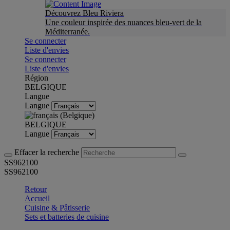
Découvrez Bleu Riviera
Une couleur inspirée des nuances bleu-vert de la
Méditerranée.
Se connecter
Liste d'envies
Se connecter
Liste d'envies
Région
BELGIQUE
Langue
Langue
BELGIQUE
Langue
Effacer la recherche
SS962100
SS962100
Retour
Accueil
Cuisine & Pâtisserie
Sets et batteries de cuisine