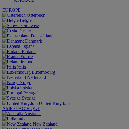
AFRIQUE
EUROPE
Österreich
België
Schweiz
Česko
Deutschland
Danmark
España
Finland
France
Ireland
Italia
Luxembourg
Nederland
Norge
Polska
Portugal
Sverige
United Kingdom
ASIE / PACIFIQUE
Australia
India
New Zealand