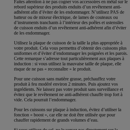
Faites attention à ne pas cogner vos accessoires en métal sur le
rebord supérieur des produits enduits d’un revêtement anti-
adhérent afin d’éviter de les endommager. N’utilisez PAS de
batteur ou de mixeur électrique, de lames de couteaux ou
d’instruments tranchants à l’intérieur des poêles et ustensiles
de cuisson enduits d’un revêtement anti-adhérent afin d’éviter
de les endommager.
Utilisez la plaque de cuisson de la taille la plus appropriée à
votre produit. Cela vous permettra d’obtenir des cuissons plus
uniformes et d’éviter d’endommager les poignées et les parois.
Cette remarque s’adresse tout particulièrement aux plaques à
induction : si vous utilisez la mauvaise taille de plaque, elle
risque de ne pas « reconnaître » le produit.
Pour une cuisson sans matière grasse, préchauffez votre
produit à feu modéré environ 2 minutes. Puis ajoutez vos
ingrédients. Ne laissez pas votre produit sans surveillance et
évitez que le revêtement ne anti-adhérent chauffe trop fort à
vide. Cela pourrait l’endommager.
Pour les cuissons sur plaque à induction, évitez d’utiliser la
fonction « boost », car elle ne doit être utilisée que pour
chauffer rapidement de grands volumes d’eau.
Si vous utilisez du sel, ne le versez pas directement sur la