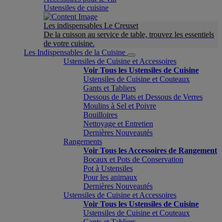
Ustensiles de cuisine
Les indispensables Le Creuset
De la cuisson au service de table, trouvez les essentiels
de votre cuisine.
Les Indispensables de la Cuisine
Ustensiles de Cuisine et Accessoires
Voir Tous les Ustensiles de Cuisine
Ustensiles de Cuisine et Couteaux
Gants et Tabliers
Dessous de Plats et Dessous de Verres
Moulins à Sel et Poivre
Bouilloires
Nettoyage et Entretien
Dernières Nouveautés
Rangements
Voir Tous les Accessoires de Rangement
Bocaux et Pots de Conservation
Pot à Ustensiles
Pour les animaux
Dernières Nouveautés
Ustensiles de Cuisine et Accessoires
Voir Tous les Ustensiles de Cuisine
Ustensiles de Cuisine et Couteaux
Gants et Tabliers