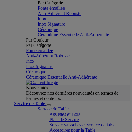
Par Catégorie
Fonte émaillée
Anti-Adhérent Robuste
Inox
Inox Signature
Céramique
Céramique Essentielle Anti-Adhérente
Par Couleur
Par Catégorie
Fonte émaillée
Anti-Adhérent Robuste
Inox
Inox Signature
Céramique
Céramique Essentielle Anti-Adhérente
Nouveautés
Découvrez nos dernières nouveautés en termes de
formes et couleurs.
Service de Table
Service de Table
Assiettes et Bols
Plats de Service
Sets de vaisselles et service de table
Accesoires pour la Table