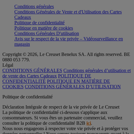
Conditions générales
Conditions Générales de Vente et d'Utilisation des Cartes
Cadeaux
Politique de confidentialité
Politique en matière de cookies
Conditions Générales D'utilisation
Avis sur le respect de la vie privée – Vidéosurveillance en
magasin
Copyright © 2026, Le Creuset Benelux SA. All rights reserved. BE
0880 053 779.
Légal
CONDITIONS GÉNÉRALES
Conditions générales d’utilisation et
de vente des Cartes Cadeaux
POLITIQUE DE
CONFIDENTIALITÉ
POLITIQUE EN MATIÈRE DE
COOKIES
CONDITIONS GÉNÉRALES D’UTILISATION
Politique de confidentialité
Déclaration Intégrale de respect de la vie privée de Le Creuset
La politique de confidentialité ci-dessous s'applique aux
consommateurs. Si vous êtes un partenaire commercial, veuillez
consulter la politique de confidentialité B2B
ici
.
Nous nous engageons à respecter votre vie privée et à protéger vos
données personnelles ! Nous serons toujours transparents quant à la