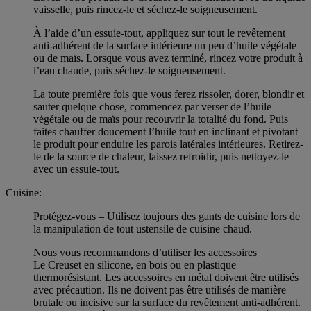
vaisselle, puis rincez-le et séchez-le soigneusement.
À l’aide d’un essuie-tout, appliquez sur tout le revêtement
anti-adhérent de la surface intérieure un peu d’huile végétale
ou de maïs. Lorsque vous avez terminé, rincez votre produit à
l’eau chaude, puis séchez-le soigneusement.
La toute première fois que vous ferez rissoler, dorer, blondir et
sauter quelque chose, commencez par verser de l’huile
végétale ou de maïs pour recouvrir la totalité du fond. Puis
faites chauffer doucement l’huile tout en inclinant et pivotant
le produit pour enduire les parois latérales intérieures. Retirez-
le de la source de chaleur, laissez refroidir, puis nettoyez-le
avec un essuie-tout.
Cuisine:
Protégez-vous – Utilisez toujours des gants de cuisine lors de
la manipulation de tout ustensile de cuisine chaud.
Nous vous recommandons d’utiliser les accessoires
Le Creuset en silicone, en bois ou en plastique
thermorésistant. Les accessoires en métal doivent être utilisés
avec précaution. Ils ne doivent pas être utilisés de manière
brutale ou incisive sur la surface du revêtement anti-adhérent.