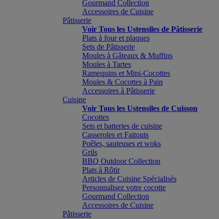
Gourmand Collection
Accessoires de Cuisine
Pâtisserie
Voir Tous les Ustensiles de Pâtisserie
Plats à four et plaques
Sets de Pâtisserie
Moules à Gâteaux & Muffins
Moules à Tartes
Ramequins et Mini-Cocottes
Moules & Cocottes à Pain
Accessoires à Pâtisserie
Cuisine
Voir Tous les Ustensiles de Cuisson
Cocottes
Sets et batteries de cuisine
Casseroles et Faitouts
Poêles, sauteuses et woks
Grils
BBQ Outdoor Collection
Plats à Rôtir
Articles de Cuisine Spécialisés
Personnalisez votre cocotte
Gourmand Collection
Accessoires de Cuisine
Pâtisserie