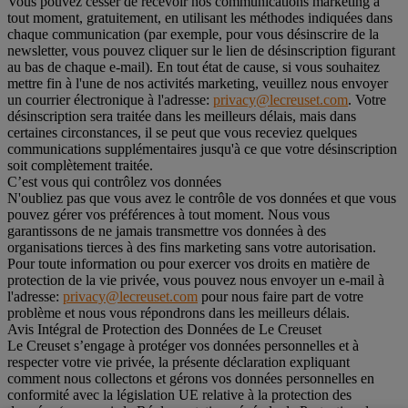
Vous pouvez cesser de recevoir nos communications marketing à
tout moment, gratuitement, en utilisant les méthodes indiquées dans
chaque communication (par exemple, pour vous désinscrire de la
newsletter, vous pouvez cliquer sur le lien de désinscription figurant
au bas de chaque e-mail). En tout état de cause, si vous souhaitez
mettre fin à l'une de nos activités marketing, veuillez nous envoyer
un courrier électronique à l'adresse:
privacy@lecreuset.com
. Votre
désinscription sera traitée dans les meilleurs délais, mais dans
certaines circonstances, il se peut que vous receviez quelques
communications supplémentaires jusqu'à ce que votre désinscription
soit complètement traitée.
C’est vous qui contrôlez vos données
N'oubliez pas que vous avez le contrôle de vos données et que vous
pouvez gérer vos préférences à tout moment. Nous vous
garantissons de ne jamais transmettre vos données à des
organisations tierces à des fins marketing sans votre autorisation.
Pour toute information ou pour exercer vos droits en matière de
protection de la vie privée, vous pouvez nous envoyer un e-mail à
l'adresse:
privacy@lecreuset.com
pour nous faire part de votre
problème et nous vous répondrons dans les meilleurs délais.
Avis Intégral de Protection des Données de Le Creuset
Le Creuset s’engage à protéger vos données personnelles et à
respecter votre vie privée, la présente déclaration expliquant
comment nous collectons et gérons vos données personnelles en
conformité avec la législation UE relative à la protection des