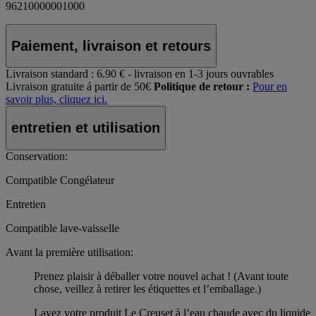
96210000001000
Paiement, livraison et retours
Livraison standard :
6.90 € - livraison en 1-3 jours ouvrables
Livraison gratuite á partir de 50€
Politique de retour :
Pour en
savoir plus, cliquez ici.
entretien et utilisation
Conservation:
Compatible Congélateur
Entretien
Compatible lave-vaisselle
Avant la première utilisation:
Prenez plaisir à déballer votre nouvel achat ! (Avant toute
chose, veillez à retirer les étiquettes et l’emballage.)
Lavez votre produit Le Creuset à l’eau chaude avec du liquide