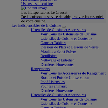
Ustensiles de cuisine
Les indispensables Le Creuset
De la cuisson au service de table, trouvez les essentiels
de votre cuisine.
Les Indispensables de la Cuisine
Ustensiles de Cuisine et Accessoires
Voir Tous les Ustensiles de Cuisine
Ustensiles de Cuisine et Couteaux
Gants et Tabliers
Dessous de Plats et Dessous de Verres
Moulins à Sel et Poivre
Bouilloires
Nettoyage et Entretien
Dernières Nouveautés
Rangements
Voir Tous les Accessoires de Rangement
Bocaux et Pots de Conservation
Pot à Ustensiles
Pour les animaux
Dernières Nouveautés
Ustensiles de Cuisine et Accessoires
Voir Tous les Ustensiles de Cuisine
Ustensiles de Cuisine et Couteaux
Gants et Tabliers