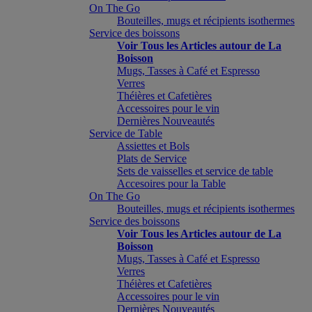
On The Go
Bouteilles, mugs et récipients isothermes
Service des boissons
Voir Tous les Articles autour de La
Boisson
Mugs, Tasses à Café et Espresso
Verres
Théières et Cafetières
Accessoires pour le vin
Dernières Nouveautés
Service de Table
Assiettes et Bols
Plats de Service
Sets de vaisselles et service de table
Accesoires pour la Table
On The Go
Bouteilles, mugs et récipients isothermes
Service des boissons
Voir Tous les Articles autour de La
Boisson
Mugs, Tasses à Café et Espresso
Verres
Théières et Cafetières
Accessoires pour le vin
Dernières Nouveautés