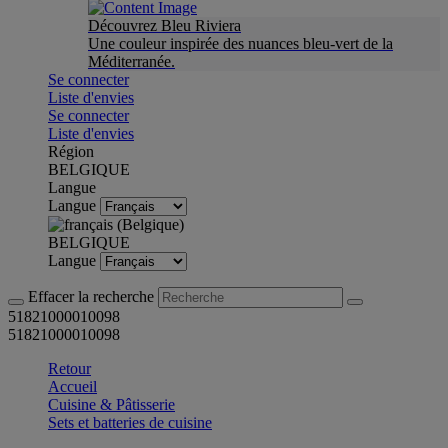
Découvrez Bleu Riviera
Une couleur inspirée des nuances bleu-vert de la
Méditerranée.
Se connecter
Liste d'envies
Se connecter
Liste d'envies
Région
BELGIQUE
Langue
Langue
BELGIQUE
Langue
Effacer la recherche
51821000010098
51821000010098
Retour
Accueil
Cuisine & Pâtisserie
Sets et batteries de cuisine