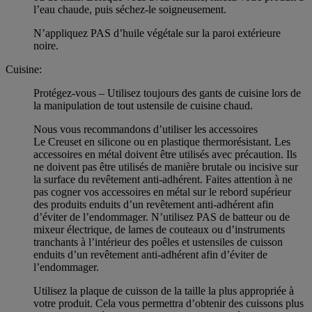
l’eau chaude, puis séchez-le soigneusement.
N’appliquez PAS d’huile végétale sur la paroi extérieure
noire.
Cuisine:
Protégez-vous – Utilisez toujours des gants de cuisine lors de
la manipulation de tout ustensile de cuisine chaud.
Nous vous recommandons d’utiliser les accessoires
Le Creuset en silicone ou en plastique thermorésistant. Les
accessoires en métal doivent être utilisés avec précaution. Ils
ne doivent pas être utilisés de manière brutale ou incisive sur
la surface du revêtement anti-adhérent. Faites attention à ne
pas cogner vos accessoires en métal sur le rebord supérieur
des produits enduits d’un revêtement anti-adhérent afin
d’éviter de l’endommager. N’utilisez PAS de batteur ou de
mixeur électrique, de lames de couteaux ou d’instruments
tranchants à l’intérieur des poêles et ustensiles de cuisson
enduits d’un revêtement anti-adhérent afin d’éviter de
l’endommager.
Utilisez la plaque de cuisson de la taille la plus appropriée à
votre produit. Cela vous permettra d’obtenir des cuissons plus