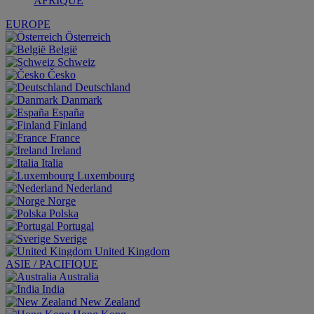
AFRIQUE
EUROPE
Österreich
België
Schweiz
Česko
Deutschland
Danmark
España
Finland
France
Ireland
Italia
Luxembourg
Nederland
Norge
Polska
Portugal
Sverige
United Kingdom
ASIE / PACIFIQUE
Australia
India
New Zealand