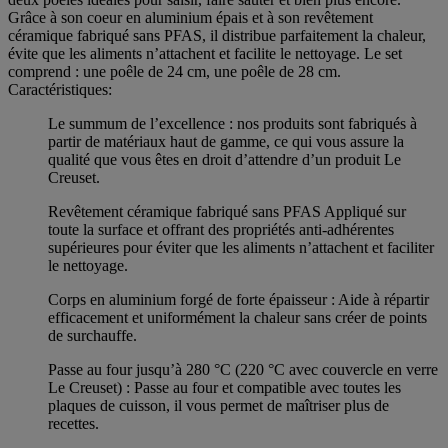
Grâce à son coeur en aluminium épais et à son revêtement
céramique fabriqué sans PFAS, il distribue parfaitement la chaleur,
évite que les aliments n’attachent et facilite le nettoyage. Le set
comprend : une poêle de 24 cm, une poêle de 28 cm.
Caractéristiques:
Le summum de l’excellence : nos produits sont fabriqués à
partir de matériaux haut de gamme, ce qui vous assure la
qualité que vous êtes en droit d’attendre d’un produit Le
Creuset.
Revêtement céramique fabriqué sans PFAS Appliqué sur
toute la surface et offrant des propriétés anti-adhérentes
supérieures pour éviter que les aliments n’attachent et faciliter
le nettoyage.
Corps en aluminium forgé de forte épaisseur : Aide à répartir
efficacement et uniformément la chaleur sans créer de points
de surchauffe.
Passe au four jusqu’à 280 °C (220 °C avec couvercle en verre
Le Creuset) : Passe au four et compatible avec toutes les
plaques de cuisson, il vous permet de maîtriser plus de
recettes.