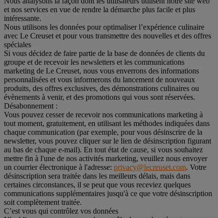
Nous analysons la façon dont les utilisateurs utilisent notre site web
et nos services en vue de rendre la démarche plus facile et plus
intéressante.
Nous utilisons les données pour optimaliser l’expérience culinaire
avec Le Creuset et pour vous transmettre des nouvelles et des offres
spéciales
Si vous décidez de faire partie de la base de données de clients du
groupe et de recevoir les newsletters et les communications
marketing de Le Creuset, nous vous enverrons des informations
personnalisées et vous informerons du lancement de nouveaux
produits, des offres exclusives, des démonstrations culinaires ou
évènements à venir, et des promotions qui vous sont réservées.
Désabonnement :
Vous pouvez cesser de recevoir nos communications marketing à
tout moment, gratuitement, en utilisant les méthodes indiquées dans
chaque communication (par exemple, pour vous désinscrire de la
newsletter, vous pouvez cliquer sur le lien de désinscription figurant
au bas de chaque e-mail). En tout état de cause, si vous souhaitez
mettre fin à l'une de nos activités marketing, veuillez nous envoyer
un courrier électronique à l'adresse:
privacy@lecreuset.com
. Votre
désinscription sera traitée dans les meilleurs délais, mais dans
certaines circonstances, il se peut que vous receviez quelques
communications supplémentaires jusqu'à ce que votre désinscription
soit complètement traitée.
C’est vous qui contrôlez vos données