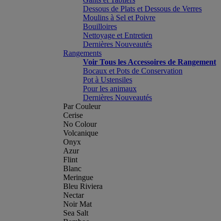
Dessous de Plats et Dessous de Verres
Moulins à Sel et Poivre
Bouilloires
Nettoyage et Entretien
Dernières Nouveautés
Rangements
Voir Tous les Accessoires de Rangement
Bocaux et Pots de Conservation
Pot à Ustensiles
Pour les animaux
Dernières Nouveautés
Par Couleur
Cerise
No Colour
Volcanique
Onyx
Azur
Flint
Blanc
Meringue
Bleu Riviera
Nectar
Noir Mat
Sea Salt