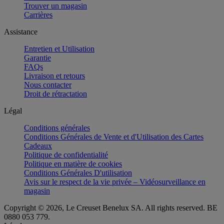
Trouver un magasin
Carrières
Assistance
Entretien et Utilisation
Garantie
FAQs
Livraison et retours
Nous contacter
Droit de rétractation
Légal
Conditions générales
Conditions Générales de Vente et d'Utilisation des Cartes
Cadeaux
Politique de confidentialité
Politique en matière de cookies
Conditions Générales D'utilisation
Avis sur le respect de la vie privée – Vidéosurveillance en
magasin
Copyright © 2026, Le Creuset Benelux SA. All rights reserved. BE
0880 053 779.