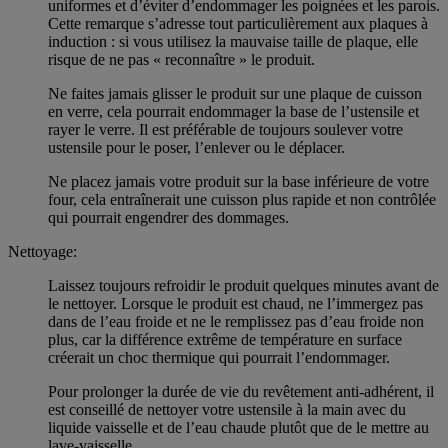
uniformes et d’éviter d’endommager les poignées et les parois.
Cette remarque s’adresse tout particulièrement aux plaques à
induction : si vous utilisez la mauvaise taille de plaque, elle
risque de ne pas « reconnaître » le produit.
Ne faites jamais glisser le produit sur une plaque de cuisson
en verre, cela pourrait endommager la base de l’ustensile et
rayer le verre. Il est préférable de toujours soulever votre
ustensile pour le poser, l’enlever ou le déplacer.
Ne placez jamais votre produit sur la base inférieure de votre
four, cela entraînerait une cuisson plus rapide et non contrôlée
qui pourrait engendrer des dommages.
Nettoyage:
Laissez toujours refroidir le produit quelques minutes avant de
le nettoyer. Lorsque le produit est chaud, ne l’immergez pas
dans de l’eau froide et ne le remplissez pas d’eau froide non
plus, car la différence extrême de température en surface
créerait un choc thermique qui pourrait l’endommager.
Pour prolonger la durée de vie du revêtement anti-adhérent, il
est conseillé de nettoyer votre ustensile à la main avec du
liquide vaisselle et de l’eau chaude plutôt que de le mettre au
lave-vaisselle.