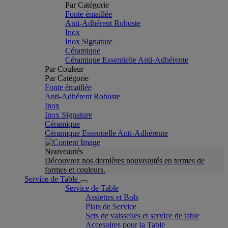
Par Catégorie
Fonte émaillée
Anti-Adhérent Robuste
Inox
Inox Signature
Céramique
Céramique Essentielle Anti-Adhérente
Par Couleur
Par Catégorie
Fonte émaillée
Anti-Adhérent Robuste
Inox
Inox Signature
Céramique
Céramique Essentielle Anti-Adhérente
Nouveautés
Découvrez nos dernières nouveautés en termes de
formes et couleurs.
Service de Table
Service de Table
Assiettes et Bols
Plats de Service
Sets de vaisselles et service de table
Accesoires pour la Table