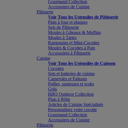
Gourmand Collection
Accessoires de Cuisine
Pâtisserie
Voir Tous les Ustensiles de Pâtisserie
Plats à four et plaques
Sets de Pâtisserie
Moules à Gâteaux & Muffins
Moules à Tartes
Ramequins et Mini-Cocottes
Moules & Cocottes à Pain
Accessoires à Pâtisserie
Cuisine
Voir Tous les Ustensiles de Cuisson
Cocottes
Sets et batteries de cuisine
Casseroles et Faitouts
Poêles, sauteuses et woks
Grils
BBQ Outdoor Collection
Plats à Rôtir
Articles de Cuisine Spécialisés
Personnalisez votre cocotte
Gourmand Collection
Accessoires de Cuisine
Pâtisserie