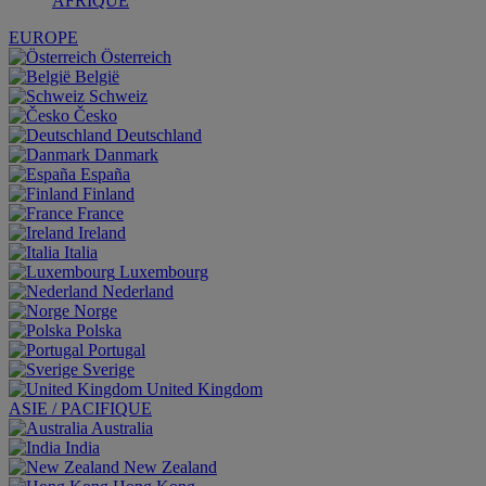
AFRIQUE
EUROPE
Österreich
België
Schweiz
Česko
Deutschland
Danmark
España
Finland
France
Ireland
Italia
Luxembourg
Nederland
Norge
Polska
Portugal
Sverige
United Kingdom
ASIE / PACIFIQUE
Australia
India
New Zealand