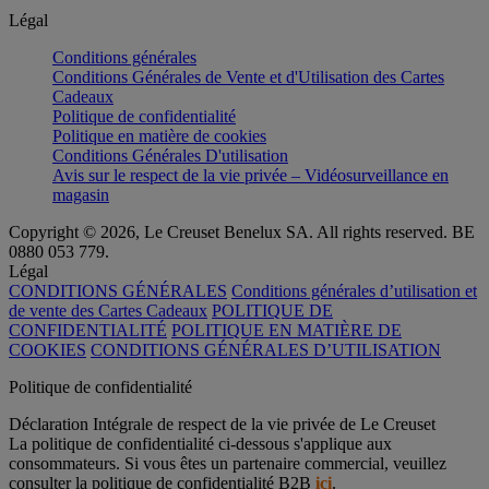
Légal
Conditions générales
Conditions Générales de Vente et d'Utilisation des Cartes
Cadeaux
Politique de confidentialité
Politique en matière de cookies
Conditions Générales D'utilisation
Avis sur le respect de la vie privée – Vidéosurveillance en
magasin
Copyright © 2026, Le Creuset Benelux SA. All rights reserved. BE
0880 053 779.
Légal
CONDITIONS GÉNÉRALES
Conditions générales d’utilisation et
de vente des Cartes Cadeaux
POLITIQUE DE
CONFIDENTIALITÉ
POLITIQUE EN MATIÈRE DE
COOKIES
CONDITIONS GÉNÉRALES D’UTILISATION
Politique de confidentialité
Déclaration Intégrale de respect de la vie privée de Le Creuset
La politique de confidentialité ci-dessous s'applique aux
consommateurs. Si vous êtes un partenaire commercial, veuillez
consulter la politique de confidentialité B2B
ici
.