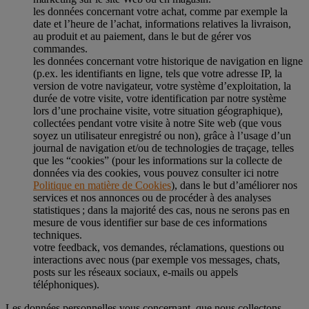
les données concernant votre achat, comme par exemple la
date et l’heure de l’achat, informations relatives la livraison,
au produit et au paiement, dans le but de gérer vos
commandes.
les données concernant votre historique de navigation en ligne
(p.ex. les identifiants en ligne, tels que votre adresse IP, la
version de votre navigateur, votre système d’exploitation, la
durée de votre visite, votre identification par notre système
lors d’une prochaine visite, votre situation géographique),
collectées pendant votre visite à notre Site web (que vous
soyez un utilisateur enregistré ou non), grâce à l’usage d’un
journal de navigation et/ou de technologies de traçage, telles
que les “cookies” (pour les informations sur la collecte de
données via des cookies, vous pouvez consulter ici notre
Politique en matière de Cookies
), dans le but d’améliorer nos
services et nos annonces ou de procéder à des analyses
statistiques ; dans la majorité des cas, nous ne serons pas en
mesure de vous identifier sur base de ces informations
techniques.
votre feedback, vos demandes, réclamations, questions ou
interactions avec nous (par exemple vos messages, chats,
posts sur les réseaux sociaux, e-mails ou appels
téléphoniques).
Les données personnelles vous concernant, que nous collectons