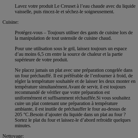
Lavez votre produit Le Creuset à l’eau chaude avec du liquide
vaisselle, puis rincez-le et séchez-le soigneusement.
Cuisine:
Protégez-vous – Toujours utiliser des gants de cuisine lors de
la manipulation de tout ustensile de cuisine chaud.
Pour une utilisation sous le gril, laissez toujours un espace
d’au moins 6,5 cm entre la source de chaleur et la partie
supérieure de votre produit.
Ne placez jamais un plat avec une préparation congelée dans
un four préchauffé. Il est préférable de l’enfourner à froid, de
régler la température souhaitée et de laisser les deux monter en
température simultanément.Avant de servir, il est toujours
recommandé de vérifier que votre préparation est
uniformément et suffisamment réchauffée.Si vous souhaitez
cuire un plat contenant une préparation à température
ambiante, il est inutile de préchauffer le four au-dessus de
205 °C.Besoin d’ajouter du liquide dans un plat au four ?
Sortez le plat du four et laissez-le d’abord refroidir quelques
minutes.
Nettoyage: