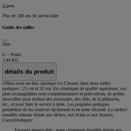
Plus de 100 ans de savoir-faire
Guide des tailles
Size
G = Poids
3.44 KG
détails du produit
Offrez-vous un duo classique Le Creuset, dans deux tailles
pratiques : 25 cm et 32 cm. En céramique de qualité supérieure, ces
plats rectangulaires sont complémentaires et polyvalents, de petites
merveilles pour réaliser des marinades, des rôtis, de la pâtisserie,
etc., et pour faire le service à table. Les poignées pratiques
permettent de les soulever facilement et en toute sécurité. La surface
émaillée robuste résiste aux tâches, aux éclats et aux fissures.
Caractéristiques:
Toujours impeccable : notre céramique émaillée résiste aux