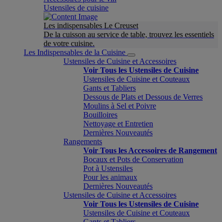
Ustensiles de cuisine
Les indispensables Le Creuset
De la cuisson au service de table, trouvez les essentiels
de votre cuisine.
Les Indispensables de la Cuisine
Ustensiles de Cuisine et Accessoires
Voir Tous les Ustensiles de Cuisine
Ustensiles de Cuisine et Couteaux
Gants et Tabliers
Dessous de Plats et Dessous de Verres
Moulins à Sel et Poivre
Bouilloires
Nettoyage et Entretien
Dernières Nouveautés
Rangements
Voir Tous les Accessoires de Rangement
Bocaux et Pots de Conservation
Pot à Ustensiles
Pour les animaux
Dernières Nouveautés
Ustensiles de Cuisine et Accessoires
Voir Tous les Ustensiles de Cuisine
Ustensiles de Cuisine et Couteaux
Gants et Tabliers