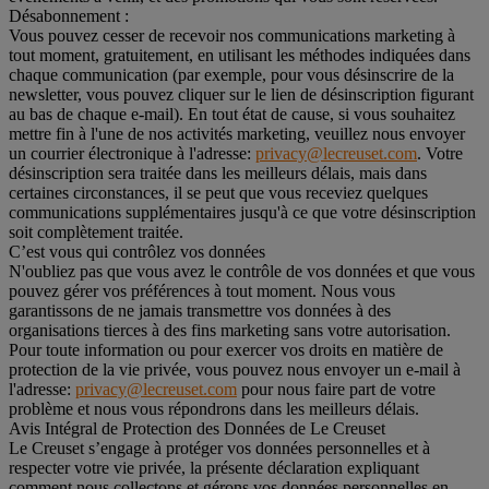
Désabonnement :
Vous pouvez cesser de recevoir nos communications marketing à
tout moment, gratuitement, en utilisant les méthodes indiquées dans
chaque communication (par exemple, pour vous désinscrire de la
newsletter, vous pouvez cliquer sur le lien de désinscription figurant
au bas de chaque e-mail). En tout état de cause, si vous souhaitez
mettre fin à l'une de nos activités marketing, veuillez nous envoyer
un courrier électronique à l'adresse:
privacy@lecreuset.com
. Votre
désinscription sera traitée dans les meilleurs délais, mais dans
certaines circonstances, il se peut que vous receviez quelques
communications supplémentaires jusqu'à ce que votre désinscription
soit complètement traitée.
C’est vous qui contrôlez vos données
N'oubliez pas que vous avez le contrôle de vos données et que vous
pouvez gérer vos préférences à tout moment. Nous vous
garantissons de ne jamais transmettre vos données à des
organisations tierces à des fins marketing sans votre autorisation.
Pour toute information ou pour exercer vos droits en matière de
protection de la vie privée, vous pouvez nous envoyer un e-mail à
l'adresse:
privacy@lecreuset.com
pour nous faire part de votre
problème et nous vous répondrons dans les meilleurs délais.
Avis Intégral de Protection des Données de Le Creuset
Le Creuset s’engage à protéger vos données personnelles et à
respecter votre vie privée, la présente déclaration expliquant
comment nous collectons et gérons vos données personnelles en