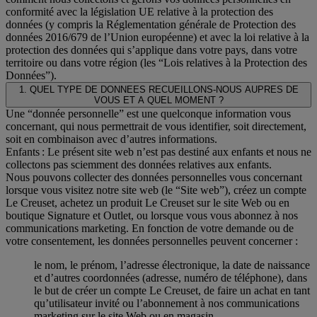
conformité avec la législation UE relative à la protection des
données (y compris la Réglementation générale de Protection des
données 2016/679 de l’Union européenne) et avec la loi relative à la
protection des données qui s’applique dans votre pays, dans votre
territoire ou dans votre région (les “Lois relatives à la Protection des
Données”).
1. QUEL TYPE DE DONNEES RECUEILLONS-NOUS AUPRES DE
VOUS ET A QUEL MOMENT ?
Une “donnée personnelle” est une quelconque information vous
concernant, qui nous permettrait de vous identifier, soit directement,
soit en combinaison avec d’autres informations.
Enfants : Le présent site web n’est pas destiné aux enfants et nous ne
collectons pas sciemment des données relatives aux enfants.
Nous pouvons collecter des données personnelles vous concernant
lorsque vous visitez notre site web (le “Site web”), créez un compte
Le Creuset, achetez un produit Le Creuset sur le site Web ou en
boutique Signature et Outlet, ou lorsque vous vous abonnez à nos
communications marketing. En fonction de votre demande ou de
votre consentement, les données personnelles peuvent concerner :
le nom, le prénom, l’adresse électronique, la date de naissance
et d’autres coordonnées (adresse, numéro de téléphone), dans
le but de créer un compte Le Creuset, de faire un achat en tant
qu’utilisateur invité ou l’abonnement à nos communications
marketing sur le site Web ou en magasin.