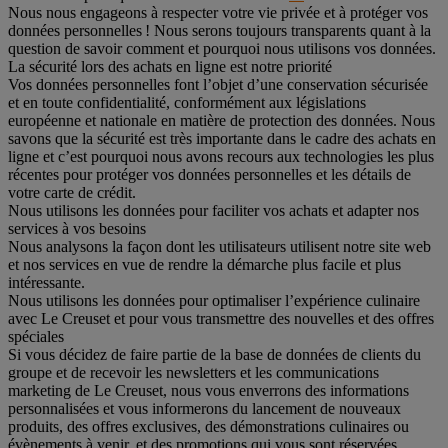
Nous nous engageons à respecter votre vie privée et à protéger vos
données personnelles ! Nous serons toujours transparents quant à la
question de savoir comment et pourquoi nous utilisons vos données.
La sécurité lors des achats en ligne est notre priorité
Vos données personnelles font l’objet d’une conservation sécurisée
et en toute confidentialité, conformément aux législations
européenne et nationale en matière de protection des données. Nous
savons que la sécurité est très importante dans le cadre des achats en
ligne et c’est pourquoi nous avons recours aux technologies les plus
récentes pour protéger vos données personnelles et les détails de
votre carte de crédit.
Nous utilisons les données pour faciliter vos achats et adapter nos
services à vos besoins
Nous analysons la façon dont les utilisateurs utilisent notre site web
et nos services en vue de rendre la démarche plus facile et plus
intéressante.
Nous utilisons les données pour optimaliser l’expérience culinaire
avec Le Creuset et pour vous transmettre des nouvelles et des offres
spéciales
Si vous décidez de faire partie de la base de données de clients du
groupe et de recevoir les newsletters et les communications
marketing de Le Creuset, nous vous enverrons des informations
personnalisées et vous informerons du lancement de nouveaux
produits, des offres exclusives, des démonstrations culinaires ou
évènements à venir, et des promotions qui vous sont réservées.