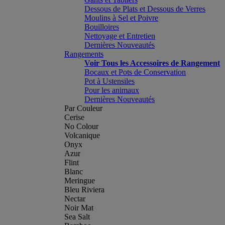
Dessous de Plats et Dessous de Verres
Moulins à Sel et Poivre
Bouilloires
Nettoyage et Entretien
Dernières Nouveautés
Rangements
Voir Tous les Accessoires de Rangement
Bocaux et Pots de Conservation
Pot à Ustensiles
Pour les animaux
Dernières Nouveautés
Par Couleur
Cerise
No Colour
Volcanique
Onyx
Azur
Flint
Blanc
Meringue
Bleu Riviera
Nectar
Noir Mat
Sea Salt