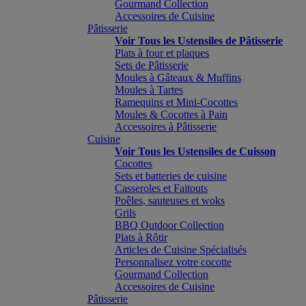
Gourmand Collection
Accessoires de Cuisine
Pâtisserie
Voir Tous les Ustensiles de Pâtisserie
Plats à four et plaques
Sets de Pâtisserie
Moules à Gâteaux & Muffins
Moules à Tartes
Ramequins et Mini-Cocottes
Moules & Cocottes à Pain
Accessoires à Pâtisserie
Cuisine
Voir Tous les Ustensiles de Cuisson
Cocottes
Sets et batteries de cuisine
Casseroles et Faitouts
Poêles, sauteuses et woks
Grils
BBQ Outdoor Collection
Plats à Rôtir
Articles de Cuisine Spécialisés
Personnalisez votre cocotte
Gourmand Collection
Accessoires de Cuisine
Pâtisserie