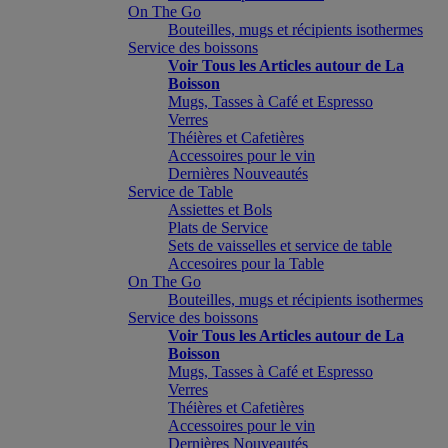
On The Go
Bouteilles, mugs et récipients isothermes
Service des boissons
Voir Tous les Articles autour de La
Boisson
Mugs, Tasses à Café et Espresso
Verres
Théières et Cafetières
Accessoires pour le vin
Dernières Nouveautés
Service de Table
Assiettes et Bols
Plats de Service
Sets de vaisselles et service de table
Accesoires pour la Table
On The Go
Bouteilles, mugs et récipients isothermes
Service des boissons
Voir Tous les Articles autour de La
Boisson
Mugs, Tasses à Café et Espresso
Verres
Théières et Cafetières
Accessoires pour le vin
Dernières Nouveautés