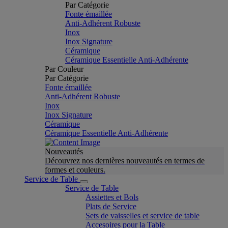
Par Catégorie
Fonte émaillée
Anti-Adhérent Robuste
Inox
Inox Signature
Céramique
Céramique Essentielle Anti-Adhérente
Par Couleur
Par Catégorie
Fonte émaillée
Anti-Adhérent Robuste
Inox
Inox Signature
Céramique
Céramique Essentielle Anti-Adhérente
Nouveautés
Découvrez nos dernières nouveautés en termes de
formes et couleurs.
Service de Table
Service de Table
Assiettes et Bols
Plats de Service
Sets de vaisselles et service de table
Accesoires pour la Table