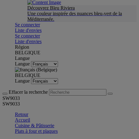
Découvrez Bleu Riviera
Une couleur inspirée des nuances bleu-vert de la
Méditerranée.
Se connecter
Liste d'envies
Se connecter
Liste d'envies
Région
BELGIQUE
Langue
Langue
BELGIQUE
Langue
Effacer la recherche
SW9033
SW9033
Retour
Accueil
Cuisine & Pâtisserie
Plats à four et plaques