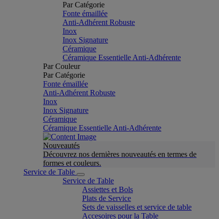
Par Catégorie
Fonte émaillée
Anti-Adhérent Robuste
Inox
Inox Signature
Céramique
Céramique Essentielle Anti-Adhérente
Par Couleur
Par Catégorie
Fonte émaillée
Anti-Adhérent Robuste
Inox
Inox Signature
Céramique
Céramique Essentielle Anti-Adhérente
Nouveautés
Découvrez nos dernières nouveautés en termes de
formes et couleurs.
Service de Table
Service de Table
Assiettes et Bols
Plats de Service
Sets de vaisselles et service de table
Accesoires pour la Table