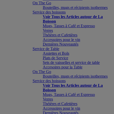
On The Go
Bouteilles, mugs et récipients isothermes
Service des boissons
Voir Tous les Articles autour de La
Boisson
Mugs, Tasses à Café et Espresso
Verres
Théières et Cafetières
Accessoires pour le vin
Dernières Nouveautés
Service de Table
Assiettes et Bols
Plats de Service
Sets de vaisselles et service de table
Accesoires pour la Table
On The Go
Bouteilles, mugs et récipients isothermes
Service des boissons
Voir Tous les Articles autour de La
Boisson
Mugs, Tasses à Café et Espresso
Verres
Théières et Cafetières
Accessoires pour le vin
Dernières Nouveautés