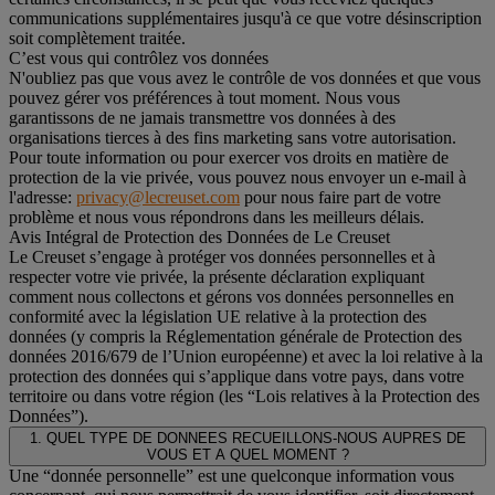
communications supplémentaires jusqu'à ce que votre désinscription
soit complètement traitée.
C’est vous qui contrôlez vos données
N'oubliez pas que vous avez le contrôle de vos données et que vous
pouvez gérer vos préférences à tout moment. Nous vous
garantissons de ne jamais transmettre vos données à des
organisations tierces à des fins marketing sans votre autorisation.
Pour toute information ou pour exercer vos droits en matière de
protection de la vie privée, vous pouvez nous envoyer un e-mail à
l'adresse:
privacy@lecreuset.com
pour nous faire part de votre
problème et nous vous répondrons dans les meilleurs délais.
Avis Intégral de Protection des Données de Le Creuset
Le Creuset s’engage à protéger vos données personnelles et à
respecter votre vie privée, la présente déclaration expliquant
comment nous collectons et gérons vos données personnelles en
conformité avec la législation UE relative à la protection des
données (y compris la Réglementation générale de Protection des
données 2016/679 de l’Union européenne) et avec la loi relative à la
protection des données qui s’applique dans votre pays, dans votre
territoire ou dans votre région (les “Lois relatives à la Protection des
Données”).
1. QUEL TYPE DE DONNEES RECUEILLONS-NOUS AUPRES DE
VOUS ET A QUEL MOMENT ?
Une “donnée personnelle” est une quelconque information vous