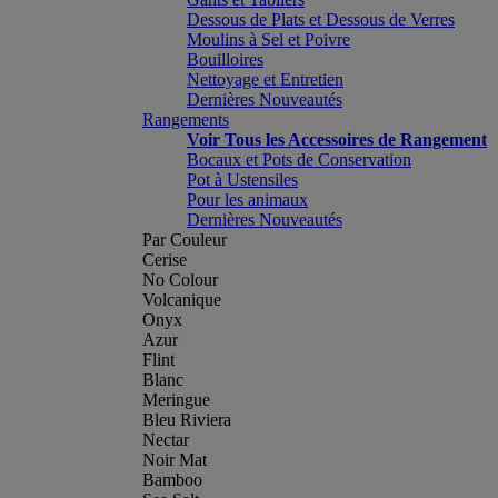
Dessous de Plats et Dessous de Verres
Moulins à Sel et Poivre
Bouilloires
Nettoyage et Entretien
Dernières Nouveautés
Rangements
Voir Tous les Accessoires de Rangement
Bocaux et Pots de Conservation
Pot à Ustensiles
Pour les animaux
Dernières Nouveautés
Par Couleur
Cerise
No Colour
Volcanique
Onyx
Azur
Flint
Blanc
Meringue
Bleu Riviera
Nectar
Noir Mat
Bamboo