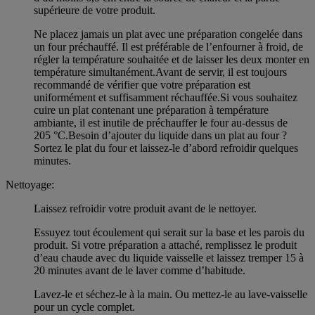
supérieure de votre produit.
Ne placez jamais un plat avec une préparation congelée dans
un four préchauffé. Il est préférable de l’enfourner à froid, de
régler la température souhaitée et de laisser les deux monter en
température simultanément.Avant de servir, il est toujours
recommandé de vérifier que votre préparation est
uniformément et suffisamment réchauffée.Si vous souhaitez
cuire un plat contenant une préparation à température
ambiante, il est inutile de préchauffer le four au-dessus de
205 °C.Besoin d’ajouter du liquide dans un plat au four ?
Sortez le plat du four et laissez-le d’abord refroidir quelques
minutes.
Nettoyage:
Laissez refroidir votre produit avant de le nettoyer.
Essuyez tout écoulement qui serait sur la base et les parois du
produit. Si votre préparation a attaché, remplissez le produit
d’eau chaude avec du liquide vaisselle et laissez tremper 15 à
20 minutes avant de le laver comme d’habitude.
Lavez-le et séchez-le à la main. Ou mettez-le au lave-vaisselle
pour un cycle complet.