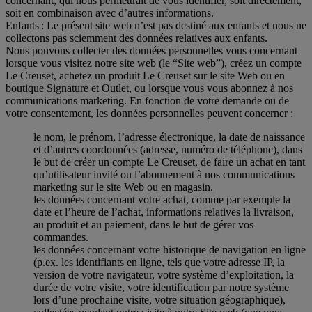
concernant, qui nous permettrait de vous identifier, soit directement,
soit en combinaison avec d’autres informations.
Enfants : Le présent site web n’est pas destiné aux enfants et nous ne
collectons pas sciemment des données relatives aux enfants.
Nous pouvons collecter des données personnelles vous concernant
lorsque vous visitez notre site web (le “Site web”), créez un compte
Le Creuset, achetez un produit Le Creuset sur le site Web ou en
boutique Signature et Outlet, ou lorsque vous vous abonnez à nos
communications marketing. En fonction de votre demande ou de
votre consentement, les données personnelles peuvent concerner :
le nom, le prénom, l’adresse électronique, la date de naissance
et d’autres coordonnées (adresse, numéro de téléphone), dans
le but de créer un compte Le Creuset, de faire un achat en tant
qu’utilisateur invité ou l’abonnement à nos communications
marketing sur le site Web ou en magasin.
les données concernant votre achat, comme par exemple la
date et l’heure de l’achat, informations relatives la livraison,
au produit et au paiement, dans le but de gérer vos
commandes.
les données concernant votre historique de navigation en ligne
(p.ex. les identifiants en ligne, tels que votre adresse IP, la
version de votre navigateur, votre système d’exploitation, la
durée de votre visite, votre identification par notre système
lors d’une prochaine visite, votre situation géographique),