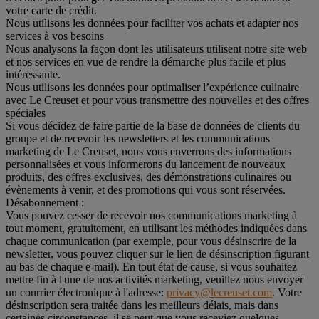
votre carte de crédit.
Nous utilisons les données pour faciliter vos achats et adapter nos
services à vos besoins
Nous analysons la façon dont les utilisateurs utilisent notre site web
et nos services en vue de rendre la démarche plus facile et plus
intéressante.
Nous utilisons les données pour optimaliser l’expérience culinaire
avec Le Creuset et pour vous transmettre des nouvelles et des offres
spéciales
Si vous décidez de faire partie de la base de données de clients du
groupe et de recevoir les newsletters et les communications
marketing de Le Creuset, nous vous enverrons des informations
personnalisées et vous informerons du lancement de nouveaux
produits, des offres exclusives, des démonstrations culinaires ou
évènements à venir, et des promotions qui vous sont réservées.
Désabonnement :
Vous pouvez cesser de recevoir nos communications marketing à
tout moment, gratuitement, en utilisant les méthodes indiquées dans
chaque communication (par exemple, pour vous désinscrire de la
newsletter, vous pouvez cliquer sur le lien de désinscription figurant
au bas de chaque e-mail). En tout état de cause, si vous souhaitez
mettre fin à l'une de nos activités marketing, veuillez nous envoyer
un courrier électronique à l'adresse:
privacy@lecreuset.com
. Votre
désinscription sera traitée dans les meilleurs délais, mais dans
certaines circonstances, il se peut que vous receviez quelques