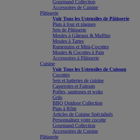
Gourmand Collection
Accessoires de Cuisine
Pâtisserie
Voir Tous les Ustensiles de Pâtisserie
Plats à four et plaques
Sets de Pâtisserie
Moules à Gâteaux & Muffins
Moules à Tartes
Ramequins et Mini-Cocottes
Moules & Cocottes à Pain
Accessoires à Pâtisserie
Cuisine
Voir Tous les Ustensiles de Cuisson
Cocottes
Sets et batteries de cuisine
Casseroles et Faitouts
Poêles, sauteuses et woks
Grils
BBQ Outdoor Collection
Plats à Rôtir
Articles de Cuisine Spécialisés
Personnalisez votre cocotte
Gourmand Collection
Accessoires de Cuisine
Pâtisserie