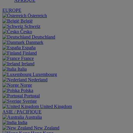
AFRIQUE
EUROPE
Österreich
België
Schweiz
Česko
Deutschland
Danmark
España
Finland
France
Ireland
Italia
Luxembourg
Nederland
Norge
Polska
Portugal
Sverige
United Kingdom
ASIE / PACIFIQUE
Australia
India
New Zealand