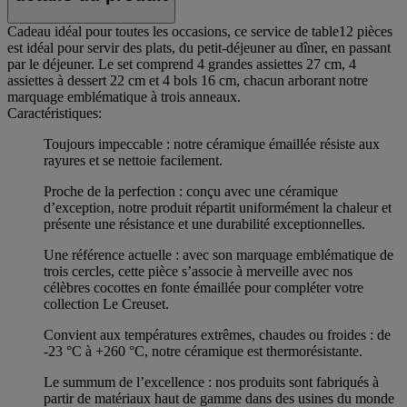
Cadeau idéal pour toutes les occasions, ce service de table12 pièces
est idéal pour servir des plats, du petit-déjeuner au dîner, en passant
par le déjeuner. Le set comprend 4 grandes assiettes 27 cm, 4
assiettes à dessert 22 cm et 4 bols 16 cm, chacun arborant notre
marquage emblématique à trois anneaux.
Caractéristiques:
Toujours impeccable : notre céramique émaillée résiste aux
rayures et se nettoie facilement.
Proche de la perfection : conçu avec une céramique
d’exception, notre produit répartit uniformément la chaleur et
présente une résistance et une durabilité exceptionnelles.
Une référence actuelle : avec son marquage emblématique de
trois cercles, cette pièce s’associe à merveille avec nos
célèbres cocottes en fonte émaillée pour compléter votre
collection Le Creuset.
Convient aux températures extrêmes, chaudes ou froides : de
-23 °C à +260 °C, notre céramique est thermorésistante.
Le summum de l’excellence : nos produits sont fabriqués à
partir de matériaux haut de gamme dans des usines du monde