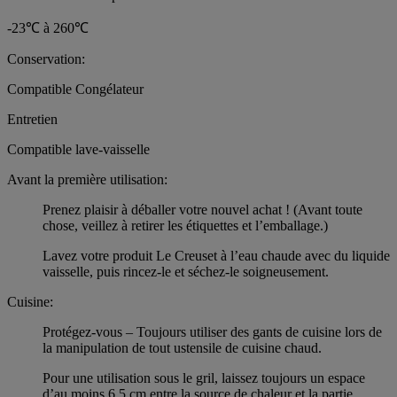
-23℃ à 260℃
Conservation:
Compatible Congélateur
Entretien
Compatible lave-vaisselle
Avant la première utilisation:
Prenez plaisir à déballer votre nouvel achat ! (Avant toute
chose, veillez à retirer les étiquettes et l’emballage.)
Lavez votre produit Le Creuset à l’eau chaude avec du liquide
vaisselle, puis rincez-le et séchez-le soigneusement.
Cuisine:
Protégez-vous – Toujours utiliser des gants de cuisine lors de
la manipulation de tout ustensile de cuisine chaud.
Pour une utilisation sous le gril, laissez toujours un espace
d’au moins 6,5 cm entre la source de chaleur et la partie