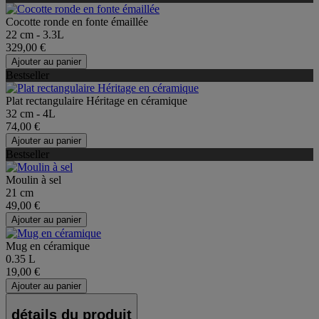
Cocotte ronde en fonte émaillée
22 cm - 3.3L
329,00 €
Ajouter au panier
Bestseller
Plat rectangulaire Héritage en céramique
32 cm - 4L
74,00 €
Ajouter au panier
Bestseller
Moulin à sel
21 cm
49,00 €
Ajouter au panier
Mug en céramique
0.35 L
19,00 €
Ajouter au panier
détails du produit