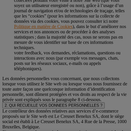
collectées pendant votre visite à notre Site web (que vous
soyez un utilisateur enregistré ou non), grâce à l’usage d’un
journal de navigation et/ou de technologies de traçage, telles
que les “cookies” (pour les informations sur la collecte de
données via des cookies, vous pouvez consulter ici notre
Politique en matière de Cookies
), dans le but d’améliorer nos
services et nos annonces ou de procéder à des analyses
statistiques ; dans la majorité des cas, nous ne serons pas en
mesure de vous identifier sur base de ces informations
techniques.
votre feedback, vos demandes, réclamations, questions ou
interactions avec nous (par exemple vos messages, chats,
posts sur les réseaux sociaux, e-mails ou appels
téléphoniques).
Les données personnelles vous concernant, que nous collectons
lorsque vous utilisez le Site web ou lorsque vous nous fournissez de
toute autre façon une quelconque information d’identification
personnelle, sont dûment protégées et vos droits au respect de la vie
privée sont expliqués sous le paragraphe 8 ci-dessous.
2. QUI RECUEILLE VOS DONNEES PERSONNELLES ?
Le contrôleur des données relatives aux services d’e-commerce
proposés sur le Site web est Le Creuset Benelux SA, dont le siège
social est établi à Le Creuset Benelux SA, 4 Rue de la Presse, 1000
Bruxelles, Belgique.