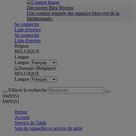
Découvrez Bleu Riviera
Une couleur inspirée des nuances bleu-vert de la
Méditerranée.
Se connecter
Liste d'envies
Se connecter
Liste d'envies
Région
BELGIQUE
Langue
Langue
BELGIQUE
Langue
Effacer la recherche
SW9351
SW9351
Retour
Accueil
Service de Table
Sets de vaisselles et service de table