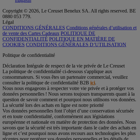
magasin
Copyright © 2026, Le Creuset Benelux SA. All rights reserved. BE
0880 053 779.
Légal
CONDITIONS GÉNÉRALES
Conditions générales d’utilisation et
de vente des Cartes Cadeaux
POLITIQUE DE
CONFIDENTIALITÉ
POLITIQUE EN MATIÈRE DE
COOKIES
CONDITIONS GÉNÉRALES D’UTILISATION
Politique de confidentialité
Déclaration Intégrale de respect de la vie privée de Le Creuset
La politique de confidentialité ci-dessous s'applique aux
consommateurs. Si vous êtes un partenaire commercial, veuillez
consulter la politique de confidentialité B2B
ici
.
Nous nous engageons à respecter votre vie privée et à protéger vos
données personnelles ! Nous serons toujours transparents quant à la
question de savoir comment et pourquoi nous utilisons vos données.
La sécurité lors des achats en ligne est notre priorité
Vos données personnelles font l’objet d’une conservation sécurisée
et en toute confidentialité, conformément aux législations
européenne et nationale en matière de protection des données. Nous
savons que la sécurité est très importante dans le cadre des achats en
ligne et c’est pourquoi nous avons recours aux technologies les plus
récentes pour protéger vos données personnelles et les détails de