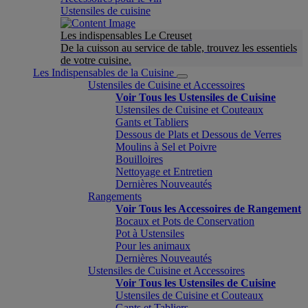
Ustensiles de cuisine
Les indispensables Le Creuset
De la cuisson au service de table, trouvez les essentiels
de votre cuisine.
Les Indispensables de la Cuisine
Ustensiles de Cuisine et Accessoires
Voir Tous les Ustensiles de Cuisine
Ustensiles de Cuisine et Couteaux
Gants et Tabliers
Dessous de Plats et Dessous de Verres
Moulins à Sel et Poivre
Bouilloires
Nettoyage et Entretien
Dernières Nouveautés
Rangements
Voir Tous les Accessoires de Rangement
Bocaux et Pots de Conservation
Pot à Ustensiles
Pour les animaux
Dernières Nouveautés
Ustensiles de Cuisine et Accessoires
Voir Tous les Ustensiles de Cuisine
Ustensiles de Cuisine et Couteaux
Gants et Tabliers