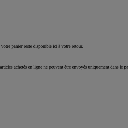
quez
maintenant
votre panier reste disponible ici à votre retour.
articles achetés en ligne ne peuvent être envoyés uniquement dans le pa