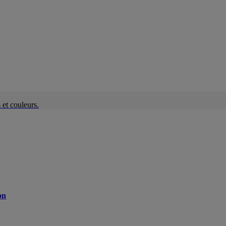
et couleurs.
on