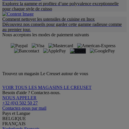
Explorez la gamme et profitez d’une polyvalence exceptionnelle
pour chaque style de cuisso
Comment nettoyer les ustensiles de cuisine en Inox
Découvrez nos conseils pour garder cette gamme radieuse comme
au premier jour.
Nous acceptons les modes de paiement suivants
Trouvez un magasin Le Creuset autour de vous
VOIR TOUS LES MAGASINS LE CREUSET
Besoin d'aide ? Contactez-nous.
NOUS APPELER
+32 (0)3 502 50 27
Contactez-nous par mail
Pays et Langue
BELGIQUE
FRANÇAIS
Nederlands
Français