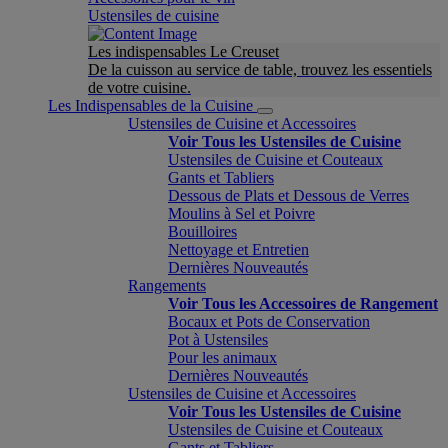
Ustensiles de cuisine
Les indispensables Le Creuset
De la cuisson au service de table, trouvez les essentiels
de votre cuisine.
Les Indispensables de la Cuisine
Ustensiles de Cuisine et Accessoires
Voir Tous les Ustensiles de Cuisine
Ustensiles de Cuisine et Couteaux
Gants et Tabliers
Dessous de Plats et Dessous de Verres
Moulins à Sel et Poivre
Bouilloires
Nettoyage et Entretien
Dernières Nouveautés
Rangements
Voir Tous les Accessoires de Rangement
Bocaux et Pots de Conservation
Pot à Ustensiles
Pour les animaux
Dernières Nouveautés
Ustensiles de Cuisine et Accessoires
Voir Tous les Ustensiles de Cuisine
Ustensiles de Cuisine et Couteaux
Gants et Tabliers