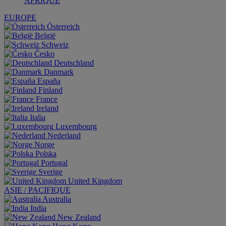
AFRIQUE
EUROPE
Österreich
België
Schweiz
Česko
Deutschland
Danmark
España
Finland
France
Ireland
Italia
Luxembourg
Nederland
Norge
Polska
Portugal
Sverige
United Kingdom
ASIE / PACIFIQUE
Australia
India
New Zealand