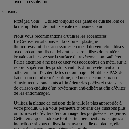
avec un essuie-tout.
Cuisine:
Protégez-vous – Utilisez toujours des gants de cuisine lors de
la manipulation de tout ustensile de cuisine chaud.
Nous vous recommandons d’utiliser les accessoires
Le Creuset en silicone, en bois ou en plastique
thermorésistant. Les accessoires en métal doivent être utilisés
avec précaution. Ils ne doivent pas être utilisés de manière
brutale ou incisive sur la surface du revêtement anti-adhérent.
Faites attention à ne pas cogner vos accessoires en métal sur le
rebord supérieur des produits enduits d’un revêtement anti-
adhérent afin d’éviter de les endommager. N’utilisez PAS de
batteur ou de mixeur électrique, de lames de couteaux ou
d’instruments tranchants à l’intérieur des poêles et ustensiles
de cuisson enduits d’un revêtement anti-adhérent afin d’éviter
de les endommager.
Utilisez la plaque de cuisson de la taille la plus appropriée à
votre produit. Cela vous permettra d’obtenir des cuissons plus
uniformes et d’éviter d’endommager les poignées et les parois.
Cette remarque s’adresse tout particulièrement aux plaques à
induction : si vous utilisez la mauvaise taille de plaque, elle
risque de ne pas « reconnaître » le produit.