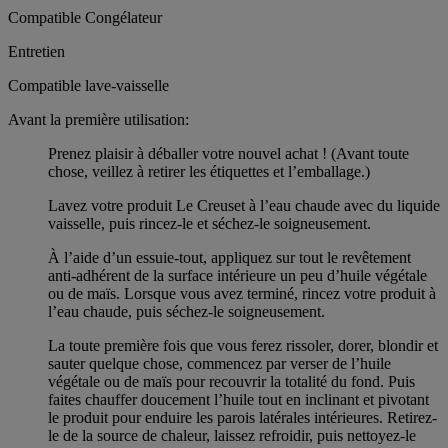
Compatible Congélateur
Entretien
Compatible lave-vaisselle
Avant la première utilisation:
Prenez plaisir à déballer votre nouvel achat ! (Avant toute
chose, veillez à retirer les étiquettes et l’emballage.)
Lavez votre produit Le Creuset à l’eau chaude avec du liquide
vaisselle, puis rincez-le et séchez-le soigneusement.
À l’aide d’un essuie-tout, appliquez sur tout le revêtement
anti-adhérent de la surface intérieure un peu d’huile végétale
ou de maïs. Lorsque vous avez terminé, rincez votre produit à
l’eau chaude, puis séchez-le soigneusement.
La toute première fois que vous ferez rissoler, dorer, blondir et
sauter quelque chose, commencez par verser de l’huile
végétale ou de maïs pour recouvrir la totalité du fond. Puis
faites chauffer doucement l’huile tout en inclinant et pivotant
le produit pour enduire les parois latérales intérieures. Retirez-
le de la source de chaleur, laissez refroidir, puis nettoyez-le