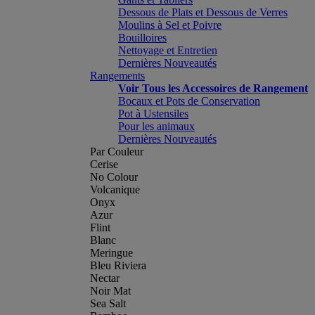
Dessous de Plats et Dessous de Verres
Moulins à Sel et Poivre
Bouilloires
Nettoyage et Entretien
Dernières Nouveautés
Rangements
Voir Tous les Accessoires de Rangement
Bocaux et Pots de Conservation
Pot à Ustensiles
Pour les animaux
Dernières Nouveautés
Par Couleur
Cerise
No Colour
Volcanique
Onyx
Azur
Flint
Blanc
Meringue
Bleu Riviera
Nectar
Noir Mat
Sea Salt