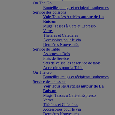
On The Go
Bouteilles, mugs et récipients isothermes
Service des boissons
Voir Tous les Articles autour de La
Boisson
Mugs, Tasses à Café et Espresso
Verres
Théières et Cafetières
Accessoires pour le vin
Dernières Nouveautés
Service de Table
Assiettes et Bols
Plats de Service
Sets de vaisselles et service de table
Accesoires pour la Table
On The Go
Bouteilles, mugs et récipients isothermes
Service des boissons
Voir Tous les Articles autour de La
Boisson
Mugs, Tasses à Café et Espresso
Verres
Théières et Cafetières
Accessoires pour le vin
Dernières Nouveautés