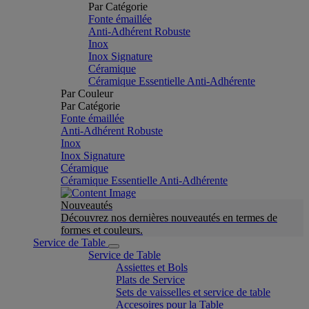
Par Catégorie
Fonte émaillée
Anti-Adhérent Robuste
Inox
Inox Signature
Céramique
Céramique Essentielle Anti-Adhérente
Par Couleur
Par Catégorie
Fonte émaillée
Anti-Adhérent Robuste
Inox
Inox Signature
Céramique
Céramique Essentielle Anti-Adhérente
Nouveautés
Découvrez nos dernières nouveautés en termes de
formes et couleurs.
Service de Table
Service de Table
Assiettes et Bols
Plats de Service
Sets de vaisselles et service de table
Accesoires pour la Table