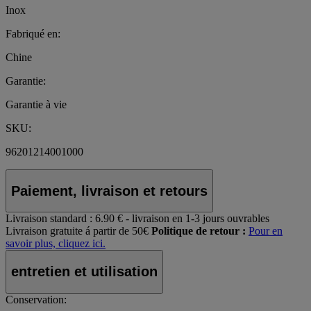
Inox
Fabriqué en:
Chine
Garantie:
Garantie à vie
SKU:
96201214001000
Paiement, livraison et retours
Livraison standard :
6.90 € - livraison en 1-3 jours ouvrables
Livraison gratuite á partir de 50€
Politique de retour :
Pour en
savoir plus, cliquez ici.
entretien et utilisation
Conservation: