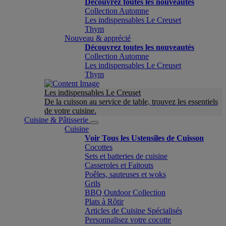
Découvrez toutes les nouveautés
Collection Automne
Les indispensables Le Creuset
Thym
Nouveau & apprécié
Découvrez toutes les nouveautés
Collection Automne
Les indispensables Le Creuset
Thym
Les indispensables Le Creuset
De la cuisson au service de table, trouvez les essentiels
de votre cuisine.
Cuisine & Pâtisserie
Cuisine
Voir Tous les Ustensiles de Cuisson
Cocottes
Sets et batteries de cuisine
Casseroles et Faitouts
Poêles, sauteuses et woks
Grils
BBQ Outdoor Collection
Plats à Rôtir
Articles de Cuisine Spécialisés
Personnalisez votre cocotte