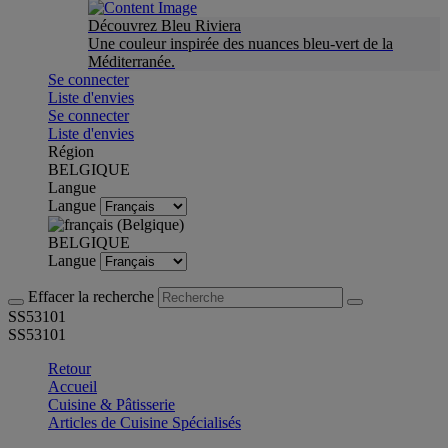
Découvrez Bleu Riviera
Une couleur inspirée des nuances bleu-vert de la
Méditerranée.
Se connecter
Liste d'envies
Se connecter
Liste d'envies
Région
BELGIQUE
Langue
Langue
BELGIQUE
Langue
Effacer la recherche
SS53101
SS53101
Retour
Accueil
Cuisine & Pâtisserie
Articles de Cuisine Spécialisés