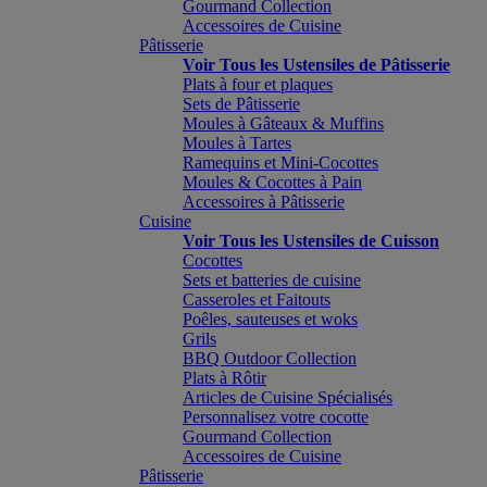
Gourmand Collection
Accessoires de Cuisine
Pâtisserie
Voir Tous les Ustensiles de Pâtisserie
Plats à four et plaques
Sets de Pâtisserie
Moules à Gâteaux & Muffins
Moules à Tartes
Ramequins et Mini-Cocottes
Moules & Cocottes à Pain
Accessoires à Pâtisserie
Cuisine
Voir Tous les Ustensiles de Cuisson
Cocottes
Sets et batteries de cuisine
Casseroles et Faitouts
Poêles, sauteuses et woks
Grils
BBQ Outdoor Collection
Plats à Rôtir
Articles de Cuisine Spécialisés
Personnalisez votre cocotte
Gourmand Collection
Accessoires de Cuisine
Pâtisserie